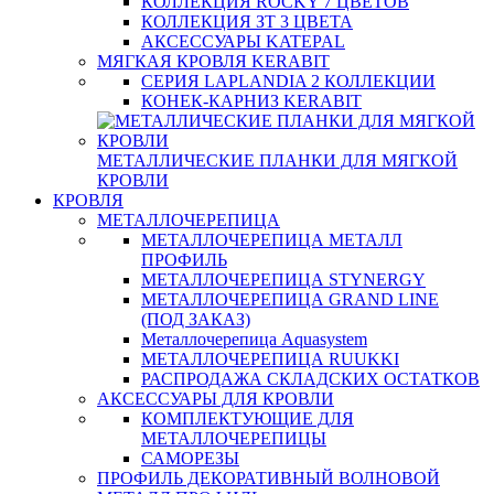
КОЛЛЕКЦИЯ ROCKY 7 ЦВЕТОВ
КОЛЛЕКЦИЯ ЗТ 3 ЦВЕТА
АКСЕССУАРЫ KATEPAL
МЯГКАЯ КРОВЛЯ KERABIT
СЕРИЯ LAPLANDIA 2 КОЛЛЕКЦИИ
КОНЕК-КАРНИЗ KERABIT
МЕТАЛЛИЧЕСКИЕ ПЛАНКИ ДЛЯ МЯГКОЙ
КРОВЛИ
КРОВЛЯ
МЕТАЛЛОЧЕРЕПИЦА
МЕТАЛЛОЧЕРЕПИЦА МЕТАЛЛ
ПРОФИЛЬ
МЕТАЛЛОЧЕРЕПИЦА STYNERGY
МЕТАЛЛОЧЕРЕПИЦА GRAND LINE
(ПОД ЗАКАЗ)
Металлочерепица Aquasystem
МЕТАЛЛОЧЕРЕПИЦА RUUKKI
РАСПРОДАЖА СКЛАДСКИХ ОСТАТКОВ
АКСЕССУАРЫ ДЛЯ КРОВЛИ
КОМПЛЕКТУЮЩИЕ ДЛЯ
МЕТАЛЛОЧЕРЕПИЦЫ
САМОРЕЗЫ
ПРОФИЛЬ ДЕКОРАТИВНЫЙ ВОЛНОВОЙ