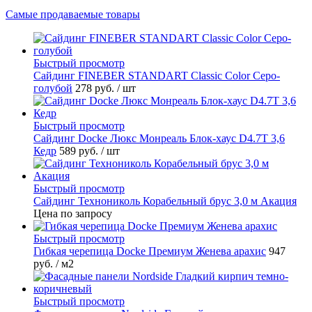
Самые продаваемые товары
Быстрый просмотр
Cайдинг FINEBER STANDART Classic Color Серо-
голубой
278 руб.
/ шт
Быстрый просмотр
Сайдинг Docke Люкс Монреаль Блок-хаус D4.7T 3,6
Кедр
589 руб.
/ шт
Быстрый просмотр
Сайдинг Технониколь Корабельный брус 3,0 м Акация
Цена по запросу
Быстрый просмотр
Гибкая черепица Docke Премиум Женева арахис
947
руб.
/ м2
Быстрый просмотр