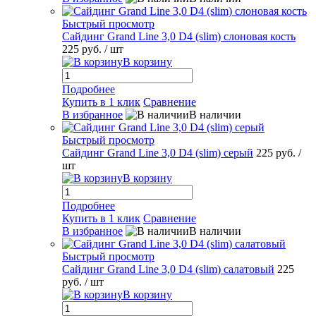
Быстрый просмотр
Сайдинг Grand Line 3,0 D4 (slim) слоновая кость
225 руб.
/ шт
В корзину
Подробнее
Купить в 1 клик
Сравнение
В избранное
В наличии
Быстрый просмотр
Сайдинг Grand Line 3,0 D4 (slim) серый
225 руб.
/
шт
В корзину
Подробнее
Купить в 1 клик
Сравнение
В избранное
В наличии
Быстрый просмотр
Сайдинг Grand Line 3,0 D4 (slim) салатовый
225
руб.
/ шт
В корзину