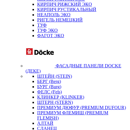
КИРПИЧ РИЖСКИЙ ЭКО
КИРПИЧ РУСТИКАЛЬНЫЙ
НЕАПОЛЬ ЭКО
РИГЕЛЬ НЕМЕЦКИЙ
ТУФ
ТУФ ЭКО
ФАГОТ ЭКО
ФАСАДНЫЕ ПАНЕЛИ DOCKE
(ДЕКЕ)
ШТЕЙН (STEIN)
БЕРГ (Berg)
БУРГ (Burg)
ФЕЛС (Fels)
КЛИНКЕР (KLINKER)
ШТЕРН (STERN)
ПРЕМИУМ ДЮФУР (PREMIUM DUFOUR)
ПРЕМИУМ ФЛЕМИШ (PREMIUM
FLEMISH)
АЛТАЙ
СЛАНЕЦ