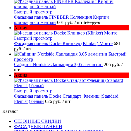
Быстрый просмотр
Фасадная панель FINEBER Коллекция Кирпич
клинкерный желтый
601 руб.
/ шт
616 руб.
Акция
Быстрый просмотр
Фасадная панель Docke Клинкер (Klinker) Монте
681
руб.
/ шт
Быстрый
просмотр
Сайдинг Nordside Лапландия 3,05 ламантин
205 руб.
/
шт
Акция
Быстрый просмотр
Фасадная панель Docke Стандарт Флемиш (Standard
Flemish) белый
626 руб.
/ шт
Каталог
СЕЗОННЫЕ СКИДКИ
ФАСАДНЫЕ ПАНЕЛИ