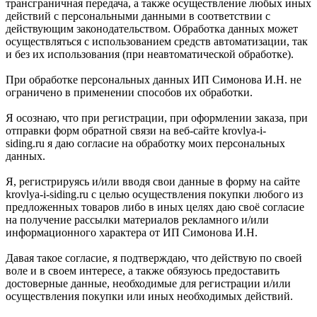
трансграничная передача, а также осуществление любых иных
действий с персональными данными в соответствии с
действующим законодательством. Обработка данных может
осуществляться с использованием средств автоматизации, так
и без их использования (при неавтоматической обработке).
При обработке персональных данных ИП Симонова И.Н. не
ограничено в применении способов их обработки.
Я осознаю, что при регистрации, при оформлении заказа, при
отправки форм обратной связи на веб-сайте krovlya-i-
siding.ru я даю согласие на обработку моих персональных
данных.
Я, регистрируясь и/или вводя свои данные в форму на сайте
krovlya-i-siding.ru с целью осуществления покупки любого из
предложенных товаров либо в иных целях даю своё согласие
на получение рассылки материалов рекламного и/или
информационного характера от ИП Симонова И.Н.
Давая такое согласие, я подтверждаю, что действую по своей
воле и в своем интересе, а также обязуюсь предоставить
достоверные данные, необходимые для регистрации и/или
осуществления покупки или иных необходимых действий.