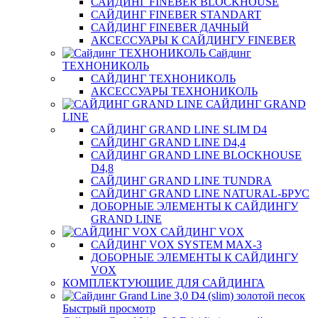
САЙДИНГ FINEBER BLOCKHOUSE
САЙДИНГ FINEBER STANDART
САЙДИНГ FINEBER ДАЧНЫЙ
АКСЕССУАРЫ К САЙДИНГУ FINEBER
Сайдинг
ТЕХНОНИКОЛЬ
САЙДИНГ ТЕХНОНИКОЛЬ
АКСЕССУАРЫ ТЕХНОНИКОЛЬ
САЙДИНГ GRAND
LINE
САЙДИНГ GRAND LINE SLIM D4
САЙДИНГ GRAND LINE D4,4
САЙДИНГ GRAND LINE BLOCKHOUSE
D4,8
САЙДИНГ GRAND LINE TUNDRA
САЙДИНГ GRAND LINE NATURAL-БРУС
ДОБОРНЫЕ ЭЛЕМЕНТЫ К САЙДИНГУ
GRAND LINE
САЙДИНГ VOX
САЙДИНГ VOX SYSTEM MAX-3
ДОБОРНЫЕ ЭЛЕМЕНТЫ К САЙДИНГУ
VOX
КОМПЛЕКТУЮЩИЕ ДЛЯ САЙДИНГА
Быстрый просмотр