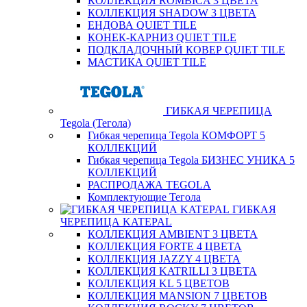
КОЛЛЕКЦИЯ ROMBICA 3 ЦВЕТА
КОЛЛЕКЦИЯ SHADOW 3 ЦВЕТА
ЕНДОВА QUIET TILE
КОНЕК-КАРНИЗ QUIET TILE
ПОДКЛАДОЧНЫЙ КОВЕР QUIET TILE
МАСТИКА QUIET TILE
ГИБКАЯ ЧЕРЕПИЦА
Tegola (Тегола)
Гибкая черепица Tegola КОМФОРТ 5
КОЛЛЕКЦИЙ
Гибкая черепица Tegola БИЗНЕС УНИКА 5
КОЛЛЕКЦИЙ
РАСПРОДАЖА TEGOLA
Комплектующие Тегола
ГИБКАЯ
ЧЕРЕПИЦА KATEPAL
КОЛЛЕКЦИЯ AMBIENT 3 ЦВЕТА
КОЛЛЕКЦИЯ FORTE 4 ЦВЕТА
КОЛЛЕКЦИЯ JAZZY 4 ЦВЕТА
КОЛЛЕКЦИЯ KATRILLI 3 ЦВЕТА
КОЛЛЕКЦИЯ KL 5 ЦВЕТОВ
КОЛЛЕКЦИЯ MANSION 7 ЦВЕТОВ