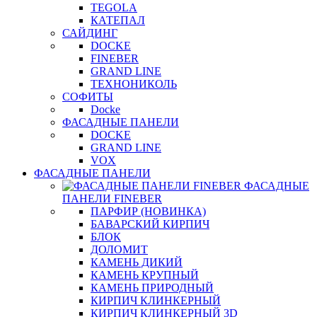
TEGOLA
КАТЕПАЛ
САЙДИНГ
DOCKE
FINEBER
GRAND LINE
ТЕХНОНИКОЛЬ
СОФИТЫ
Docke
ФАСАДНЫЕ ПАНЕЛИ
DOCKE
GRAND LINE
VOX
ФАСАДНЫЕ ПАНЕЛИ
ФАСАДНЫЕ
ПАНЕЛИ FINEBER
ПАРФИР (НОВИНКА)
БАВАРСКИЙ КИРПИЧ
БЛОК
ДОЛОМИТ
КАМЕНЬ ДИКИЙ
КАМЕНЬ КРУПНЫЙ
КАМЕНЬ ПРИРОДНЫЙ
КИРПИЧ КЛИНКЕРНЫЙ
КИРПИЧ КЛИНКЕРНЫЙ 3D