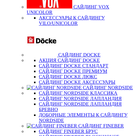
САЙДИНГ VOX
UNICOLOR
АКСЕССУАРЫ К САЙДИНГУ
VILO/UNICOLOR
САЙДИНГ DOCKE
АКЦИЯ САЙДИНГ DOCKE
САЙДИНГ DOCKE СТАНДАРТ
САЙДИНГ DOCKE ПРЕМИУМ
САЙДИНГ DOCKE ЛЮКС
САЙДИНГ DOCKE АКСЕССУАРЫ
САЙДИНГ NORDSIDE
САЙДИНГ NORDSIDE КЛАССИКА
САЙДИНГ NORDSIDE ЛАПЛАНДИЯ
САЙДИНГ NORDSIDE ЛАПЛАНДИЯ
БРЕВНО
ДОБОРНЫЕ ЭЛЕМЕНТЫ К САЙДИНГУ
NORDSIDE
САЙДИНГ FINEBER
САЙДИНГ FINEBER БРУС