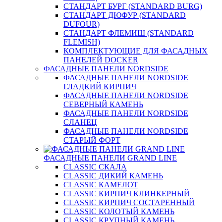
СТАНДАРТ БУРГ (STANDARD BURG)
СТАНДАРТ ДЮФУР (STANDARD
DUFOUR)
СТАНДАРТ ФЛЕМИШ (STANDARD
FLEMISH)
КОМПЛЕКТУЮЩИЕ ДЛЯ ФАСАДНЫХ
ПАНЕЛЕЙ DOCKER
ФАСАДНЫЕ ПАНЕЛИ NORDSIDE
ФАСАДНЫЕ ПАНЕЛИ NORDSIDE
ГЛАДКИЙ КИРПИЧ
ФАСАДНЫЕ ПАНЕЛИ NORDSIDE
СЕВЕРНЫЙ КАМЕНЬ
ФАСАДНЫЕ ПАНЕЛИ NORDSIDE
СЛАНЕЦ
ФАСАДНЫЕ ПАНЕЛИ NORDSIDE
СТАРЫЙ ФОРТ
ФАСАДНЫЕ ПАНЕЛИ GRAND LINE
CLASSIC СКАЛА
CLASSIC ДИКИЙ КАМЕНЬ
CLASSIC КАМЕЛОТ
CLASSIC КИРПИЧ КЛИНКЕРНЫЙ
CLASSIC КИРПИЧ СОСТАРЕННЫЙ
CLASSIC КОЛОТЫЙ КАМЕНЬ
CLASSIC КРУПНЫЙ КАМЕНЬ