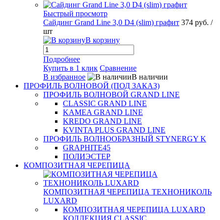
Быстрый просмотр
Сайдинг Grand Line 3,0 D4 (slim) графит
374 руб.
/
шт
В корзину
Подробнее
Купить в 1 клик
Сравнение
В избранное
В наличии
ПРОФИЛЬ ВОЛНОВОЙ (ПОД ЗАКАЗ)
ПРОФИЛЬ ВОЛНОВОЙ GRAND LINE
CLASSIC GRAND LINE
KAMEA GRAND LINE
KREDO GRAND LINE
KVINTA PLUS GRAND LINE
ПРОФИЛЬ ВОЛНООБРАЗНЫЙ STYNERGY K
GRAPHITE45
ПОЛИЭСТЕР
КОМПОЗИТНАЯ ЧЕРЕПИЦА
КОМПОЗИТНАЯ ЧЕРЕПИЦА ТЕХНОНИКОЛЬ
LUXARD
КОМПОЗИТНАЯ ЧЕРЕПИЦА LUXARD
КОЛЛЕКЦИЯ CLASSIC