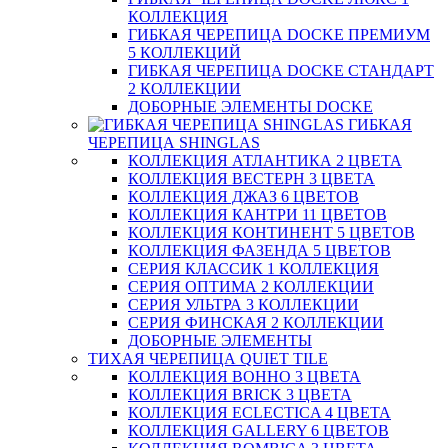
КОЛЛЕКЦИЯ
ГИБКАЯ ЧЕРЕПИЦА DOCKE ПРЕМИУМ
5 КОЛЛЕКЦИЙ
ГИБКАЯ ЧЕРЕПИЦА DOCKE СТАНДАРТ
2 КОЛЛЕКЦИИ
ДОБОРНЫЕ ЭЛЕМЕНТЫ DOCKE
ГИБКАЯ
ЧЕРЕПИЦА SHINGLAS
КОЛЛЕКЦИЯ АТЛАНТИКА 2 ЦВЕТА
КОЛЛЕКЦИЯ ВЕСТЕРН 3 ЦВЕТА
КОЛЛЕКЦИЯ ДЖАЗ 6 ЦВЕТОВ
КОЛЛЕКЦИЯ КАНТРИ 11 ЦВЕТОВ
КОЛЛЕКЦИЯ КОНТИНЕНТ 5 ЦВЕТОВ
КОЛЛЕКЦИЯ ФАЗЕНДА 5 ЦВЕТОВ
СЕРИЯ КЛАССИК 1 КОЛЛЕКЦИЯ
СЕРИЯ ОПТИМА 2 КОЛЛЕКЦИИ
СЕРИЯ УЛЬТРА 3 КОЛЛЕКЦИИ
СЕРИЯ ФИНСКАЯ 2 КОЛЛЕКЦИИ
ДОБОРНЫЕ ЭЛЕМЕНТЫ
ТИХАЯ ЧЕРЕПИЦА QUIET TILE
КОЛЛЕКЦИЯ BOHHO 3 ЦВЕТА
КОЛЛЕКЦИЯ BRICK 3 ЦВЕТА
КОЛЛЕКЦИЯ ECLECTICA 4 ЦВЕТА
КОЛЛЕКЦИЯ GALLERY 6 ЦВЕТОВ