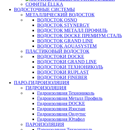
СОФИТЫ ЁLLKA
ВОДОСТОЧНЫЕ СИСТЕМЫ
МЕТАЛЛИЧЕСКИЙ ВОДОСТОК
ВОДОСТОК OSNO
ВОДОСТОК STYNERGY
ВОДОСТОК МЕТАЛЛ ПРОФИЛЬ
ВОДОСТОК DOCKE ПРЕМИУМ СТАЛЬ
ВОДОСТОК GRAND LINE
ВОДОСТОК AQUASYSTEM
ПЛАСТИКОВЫЙ ВОДОСТОК
ВОДОСТОКИ DOCKE
ВОДОСТОКИ GRAND LINE
ВОДОСТОКИ ТЕХНОНИКОЛЬ
ВОДОСТОКИ RUPLAST
ВОДОСТОКИ FINEBER
ПАРО-ГИДРОИЗОЛЯЦИЯ
ГИДРОИЗОЛЯЦИЯ
Гидроизоляция Технониколь
Гидроизоляция Металл Профиль
Гидроизоляция DOCKE
Гидроизоляция Изоспан
Гидроизоляция Ондутис
Гидроизоляция Ютафол
ПАРОИЗОЛЯЦИЯ
Пароизоляция Технониколь