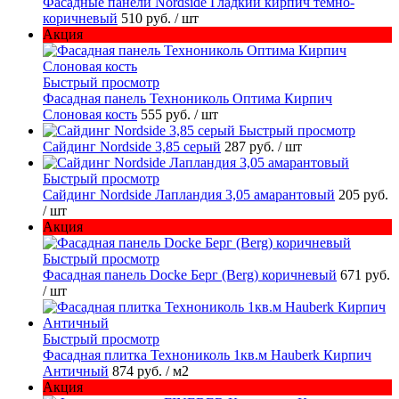
Фасадные панели Nordside Гладкий кирпич темно-
коричневый
510 руб.
/ шт
Акция
Быстрый просмотр
Фасадная панель Технониколь Оптима Кирпич
Слоновая кость
555 руб.
/ шт
Быстрый просмотр
Сайдинг Nordside 3,85 серый
287 руб.
/ шт
Быстрый просмотр
Сайдинг Nordside Лапландия 3,05 амарантовый
205 руб.
/ шт
Акция
Быстрый просмотр
Фасадная панель Docke Берг (Berg) коричневый
671 руб.
/ шт
Быстрый просмотр
Фасадная плитка Технониколь 1кв.м Hauberk Кирпич
Античный
874 руб.
/ м2
Акция