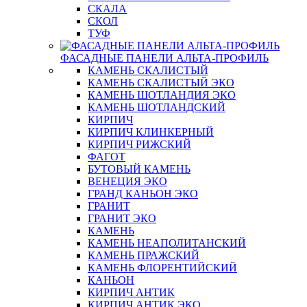
СКАЛА
СКОЛ
ТУФ
ФАСАДНЫЕ ПАНЕЛИ АЛЬТА-ПРОФИЛЬ
КАМЕНЬ СКАЛИСТЫЙ
КАМЕНЬ СКАЛИСТЫЙ ЭКО
КАМЕНЬ ШОТЛАНДИЯ ЭКО
КАМЕНЬ ШОТЛАНДСКИЙ
КИРПИЧ
КИРПИЧ КЛИНКЕРНЫЙ
КИРПИЧ РИЖСКИЙ
ФАГОТ
БУТОВЫЙ КАМЕНЬ
ВЕНЕЦИЯ ЭКО
ГРАНД КАНЬОН ЭКО
ГРАНИТ
ГРАНИТ ЭКО
КАМЕНЬ
КАМЕНЬ НЕАПОЛИТАНСКИЙ
КАМЕНЬ ПРАЖСКИЙ
КАМЕНЬ ФЛОРЕНТИЙСКИЙ
КАНЬОН
КИРПИЧ АНТИК
КИРПИЧ АНТИК ЭКО