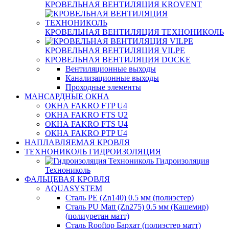
КРОВЕЛЬНАЯ ВЕНТИЛЯЦИЯ KROVENT
КРОВЕЛЬНАЯ ВЕНТИЛЯЦИЯ ТЕХНОНИКОЛЬ
КРОВЕЛЬНАЯ ВЕНТИЛЯЦИЯ VILPE
КРОВЕЛЬНАЯ ВЕНТИЛЯЦИЯ DOCKE
Вентиляционные выходы
Канализационные выходы
Проходные элементы
МАНСАРДНЫЕ ОКНА
ОКНА FAKRO FTP U4
ОКНА FAKRO FTS U2
ОКНА FAKRO FTS U4
ОКНА FAKRO PTP U4
НАПЛАВЛЯЕМАЯ КРОВЛЯ
ТЕХНОНИКОЛЬ ГИДРОИЗОЛЯЦИЯ
Гидроизоляция
Технониколь
ФАЛЬЦЕВАЯ КРОВЛЯ
AQUASYSTEM
Сталь PE (Zn140) 0.5 мм (полиэстер)
Сталь PU Matt (Zn275) 0.5 мм (Кашемир)
(полиуретан матт)
Сталь Rooftop Бархат (полиэстер матт)