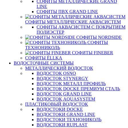
СОФИТЫ МЕТАЛЛИЧЕСКИЕ GRAND
LINE
СОФИТЫ ПВХ GRAND LINE
СОФИТЫ МЕТАЛЛИЧЕСКИЕ АКВАСИСТЕМ
СОФИТЫ АКВАСИСТЕМ С ПОКРЫТИЕМ
ПОЛИЭСТЕР
СОФИТЫ NORDSIDE
СОФИТЫ
ТЕХНОНИКОЛЬ
СОФИТЫ FINEBER
СОФИТЫ ЁLLKA
ВОДОСТОЧНЫЕ СИСТЕМЫ
МЕТАЛЛИЧЕСКИЙ ВОДОСТОК
ВОДОСТОК OSNO
ВОДОСТОК STYNERGY
ВОДОСТОК МЕТАЛЛ ПРОФИЛЬ
ВОДОСТОК DOCKE ПРЕМИУМ СТАЛЬ
ВОДОСТОК GRAND LINE
ВОДОСТОК AQUASYSTEM
ПЛАСТИКОВЫЙ ВОДОСТОК
ВОДОСТОКИ DOCKE
ВОДОСТОКИ GRAND LINE
ВОДОСТОКИ ТЕХНОНИКОЛЬ
ВОДОСТОКИ RUPLAST