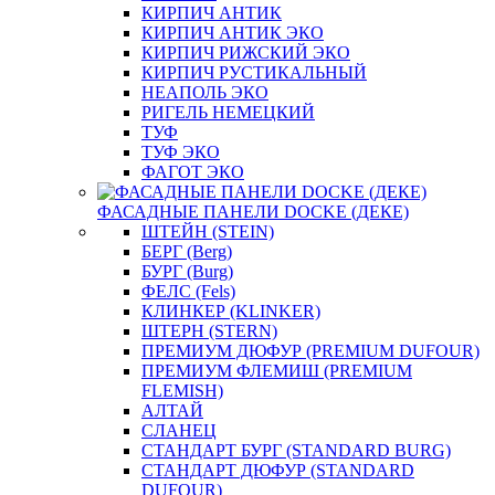
КИРПИЧ АНТИК
КИРПИЧ АНТИК ЭКО
КИРПИЧ РИЖСКИЙ ЭКО
КИРПИЧ РУСТИКАЛЬНЫЙ
НЕАПОЛЬ ЭКО
РИГЕЛЬ НЕМЕЦКИЙ
ТУФ
ТУФ ЭКО
ФАГОТ ЭКО
ФАСАДНЫЕ ПАНЕЛИ DOCKE (ДЕКЕ)
ШТЕЙН (STEIN)
БЕРГ (Berg)
БУРГ (Burg)
ФЕЛС (Fels)
КЛИНКЕР (KLINKER)
ШТЕРН (STERN)
ПРЕМИУМ ДЮФУР (PREMIUM DUFOUR)
ПРЕМИУМ ФЛЕМИШ (PREMIUM
FLEMISH)
АЛТАЙ
СЛАНЕЦ
СТАНДАРТ БУРГ (STANDARD BURG)
СТАНДАРТ ДЮФУР (STANDARD
DUFOUR)