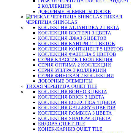
ГИБКАЯ ЧЕРЕПИЦА DOCKE СТАНДАРТ
2 КОЛЛЕКЦИИ
ДОБОРНЫЕ ЭЛЕМЕНТЫ DOCKE
ГИБКАЯ
ЧЕРЕПИЦА SHINGLAS
КОЛЛЕКЦИЯ АТЛАНТИКА 2 ЦВЕТА
КОЛЛЕКЦИЯ ВЕСТЕРН 3 ЦВЕТА
КОЛЛЕКЦИЯ ДЖАЗ 6 ЦВЕТОВ
КОЛЛЕКЦИЯ КАНТРИ 11 ЦВЕТОВ
КОЛЛЕКЦИЯ КОНТИНЕНТ 5 ЦВЕТОВ
КОЛЛЕКЦИЯ ФАЗЕНДА 5 ЦВЕТОВ
СЕРИЯ КЛАССИК 1 КОЛЛЕКЦИЯ
СЕРИЯ ОПТИМА 2 КОЛЛЕКЦИИ
СЕРИЯ УЛЬТРА 3 КОЛЛЕКЦИИ
СЕРИЯ ФИНСКАЯ 2 КОЛЛЕКЦИИ
ДОБОРНЫЕ ЭЛЕМЕНТЫ
ТИХАЯ ЧЕРЕПИЦА QUIET TILE
КОЛЛЕКЦИЯ BOHHO 3 ЦВЕТА
КОЛЛЕКЦИЯ BRICK 3 ЦВЕТА
КОЛЛЕКЦИЯ ECLECTICA 4 ЦВЕТА
КОЛЛЕКЦИЯ GALLERY 6 ЦВЕТОВ
КОЛЛЕКЦИЯ ROMBICA 3 ЦВЕТА
КОЛЛЕКЦИЯ SHADOW 3 ЦВЕТА
ЕНДОВА QUIET TILE
КОНЕК-КАРНИЗ QUIET TILE