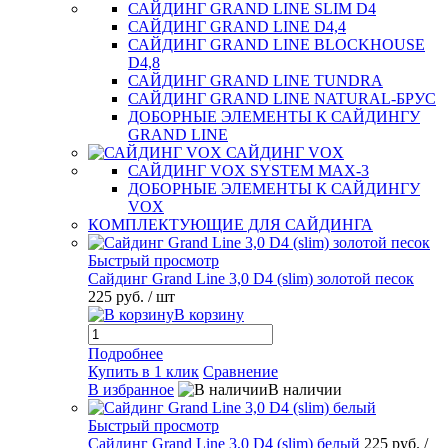
САЙДИНГ GRAND LINE SLIM D4
САЙДИНГ GRAND LINE D4,4
САЙДИНГ GRAND LINE BLOCKHOUSE
D4,8
САЙДИНГ GRAND LINE TUNDRA
САЙДИНГ GRAND LINE NATURAL-БРУС
ДОБОРНЫЕ ЭЛЕМЕНТЫ К САЙДИНГУ
GRAND LINE
САЙДИНГ VOX
САЙДИНГ VOX SYSTEM MAX-3
ДОБОРНЫЕ ЭЛЕМЕНТЫ К САЙДИНГУ
VOX
КОМПЛЕКТУЮЩИЕ ДЛЯ САЙДИНГА
Быстрый просмотр
Сайдинг Grand Line 3,0 D4 (slim) золотой песок
225 руб.
/ шт
В корзину
Подробнее
Купить в 1 клик
Сравнение
В избранное
В наличии
Быстрый просмотр
Сайдинг Grand Line 3,0 D4 (slim) белый
225 руб.
/