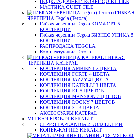
ПОДКЛАДОЧНЫЙ КОВЕР QUIET TILE
МАСТИКА QUIET TILE
ГИБКАЯ
ЧЕРЕПИЦА Tegola (Тегола)
Гибкая черепица Tegola КОМФОРТ 5
КОЛЛЕКЦИЙ
Гибкая черепица Tegola БИЗНЕС УНИКА 5
КОЛЛЕКЦИЙ
РАСПРОДАЖА TEGOLA
Комплектующие Тегола
ГИБКАЯ
ЧЕРЕПИЦА KATEPAL
КОЛЛЕКЦИЯ AMBIENT 3 ЦВЕТА
КОЛЛЕКЦИЯ FORTE 4 ЦВЕТА
КОЛЛЕКЦИЯ JAZZY 4 ЦВЕТА
КОЛЛЕКЦИЯ KATRILLI 3 ЦВЕТА
КОЛЛЕКЦИЯ KL 5 ЦВЕТОВ
КОЛЛЕКЦИЯ MANSION 7 ЦВЕТОВ
КОЛЛЕКЦИЯ ROCKY 7 ЦВЕТОВ
КОЛЛЕКЦИЯ ЗТ 3 ЦВЕТА
АКСЕССУАРЫ KATEPAL
МЯГКАЯ КРОВЛЯ KERABIT
СЕРИЯ LAPLANDIA 2 КОЛЛЕКЦИИ
КОНЕК-КАРНИЗ KERABIT