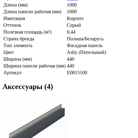
Длина (мм)
1000
Длина панели рабочая (мм)
1000
Имитация
Кирпич
Оттенок
Серый
Полезная площадь (м²)
0,44
Страна бренда
Польша/Беларусь
Тип элемента
Фасадная панель
Цвет
Ashy (Пепельный)
Ширина (мм)
440
Ширина панели рабочая (мм)
440
Артикул
E0815100
Аксессуары (4)