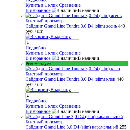
Купить в 1 клик
Сравнение
В избранное
В наличии
Быстрый просмотр
Сайдинг Grand Line Tundra 3,0 D4 (slim) ясень
440
руб.
/ шт
В корзину
Подробнее
Купить в 1 клик
Сравнение
В избранное
В наличии
Рекомендуем
Быстрый просмотр
Сайдинг Grand Line Tundra 3,0 D4 (slim) клен
440
руб.
/ шт
В корзину
Подробнее
Купить в 1 клик
Сравнение
В избранное
В наличии
Быстрый просмотр
Сайдинг Grand Line 3,0 D4 (slim) карамельный
255