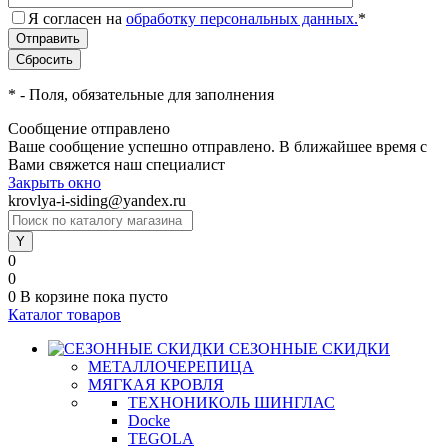
Я согласен на
обработку персональных данных.
*
*
- Поля, обязательные для заполнения
Сообщение отправлено
Ваше сообщение успешно отправлено. В ближайшее время с
Вами свяжется наш специалист
Закрыть окно
krovlya-i-siding@yandex.ru
0
0
0
В корзине
пока пусто
Каталог товаров
СЕЗОННЫЕ СКИДКИ
МЕТАЛЛОЧЕРЕПИЦА
МЯГКАЯ КРОВЛЯ
ТЕХНОНИКОЛЬ ШИНГЛАС
Docke
TEGOLA