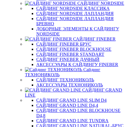
САЙДИНГ NORDSIDE
САЙДИНГ NORDSIDE КЛАССИКА
САЙДИНГ NORDSIDE ЛАПЛАНДИЯ
САЙДИНГ NORDSIDE ЛАПЛАНДИЯ
БРЕВНО
ДОБОРНЫЕ ЭЛЕМЕНТЫ К САЙДИНГУ
NORDSIDE
САЙДИНГ FINEBER
САЙДИНГ FINEBER БРУС
САЙДИНГ FINEBER BLOCKHOUSE
САЙДИНГ FINEBER STANDART
САЙДИНГ FINEBER ДАЧНЫЙ
АКСЕССУАРЫ К САЙДИНГУ FINEBER
Сайдинг
ТЕХНОНИКОЛЬ
САЙДИНГ ТЕХНОНИКОЛЬ
АКСЕССУАРЫ ТЕХНОНИКОЛЬ
САЙДИНГ GRAND
LINE
САЙДИНГ GRAND LINE SLIM D4
САЙДИНГ GRAND LINE D4,4
САЙДИНГ GRAND LINE BLOCKHOUSE
D4,8
САЙДИНГ GRAND LINE TUNDRA
САЙДИНГ GRAND LINE NATURAL-БРУС