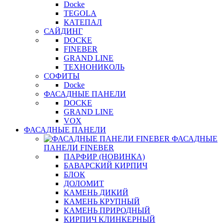
Docke
TEGOLA
КАТЕПАЛ
САЙДИНГ
DOCKE
FINEBER
GRAND LINE
ТЕХНОНИКОЛЬ
СОФИТЫ
Docke
ФАСАДНЫЕ ПАНЕЛИ
DOCKE
GRAND LINE
VOX
ФАСАДНЫЕ ПАНЕЛИ
ФАСАДНЫЕ
ПАНЕЛИ FINEBER
ПАРФИР (НОВИНКА)
БАВАРСКИЙ КИРПИЧ
БЛОК
ДОЛОМИТ
КАМЕНЬ ДИКИЙ
КАМЕНЬ КРУПНЫЙ
КАМЕНЬ ПРИРОДНЫЙ
КИРПИЧ КЛИНКЕРНЫЙ