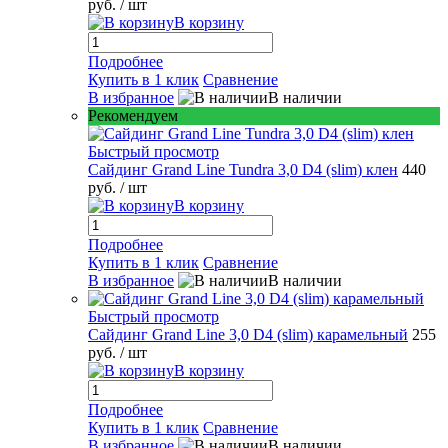
руб.
/ шт
В корзину
Подробнее
Купить в 1 клик
Сравнение
В избранное
В наличии
Рекомендуем
Быстрый просмотр
Сайдинг Grand Line Tundra 3,0 D4 (slim) клен
440
руб.
/ шт
В корзину
Подробнее
Купить в 1 клик
Сравнение
В избранное
В наличии
Быстрый просмотр
Сайдинг Grand Line 3,0 D4 (slim) карамельный
255
руб.
/ шт
В корзину
Подробнее
Купить в 1 клик
Сравнение
В избранное
В наличии