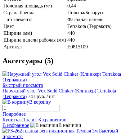
Полезная площадь (м²)
0,44
Страна бренда
Польша/Беларусь
Тип элемента
Фасадная панель
Цвет
Terrakota (Терракота)
Ширина (мм)
440
Ширина панели рабочая (мм)
440
Артикул
E0815109
Аксессуары (5)
Быстрый просмотр
Наружный угол Vox Solid Clinker (Клинкер) Terrakota
(Терракота)
741 руб.
/ шт
В корзину
Подробнее
Купить в 1 клик
К сравнению
В избранное
В наличии
Быстрый
просмотр