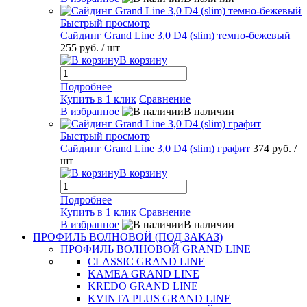
Быстрый просмотр
Сайдинг Grand Line 3,0 D4 (slim) темно-бежевый
255 руб.
/ шт
В корзину
Подробнее
Купить в 1 клик
Сравнение
В избранное
В наличии
Быстрый просмотр
Сайдинг Grand Line 3,0 D4 (slim) графит
374 руб.
/
шт
В корзину
Подробнее
Купить в 1 клик
Сравнение
В избранное
В наличии
ПРОФИЛЬ ВОЛНОВОЙ (ПОД ЗАКАЗ)
ПРОФИЛЬ ВОЛНОВОЙ GRAND LINE
CLASSIC GRAND LINE
KAMEA GRAND LINE
KREDO GRAND LINE
KVINTA PLUS GRAND LINE