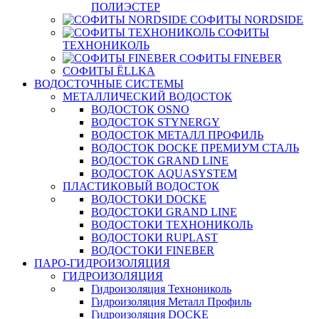
ПОЛИЭСТЕР
СОФИТЫ NORDSIDE
СОФИТЫ
ТЕХНОНИКОЛЬ
СОФИТЫ FINEBER
СОФИТЫ ЁLLKA
ВОДОСТОЧНЫЕ СИСТЕМЫ
МЕТАЛЛИЧЕСКИЙ ВОДОСТОК
ВОДОСТОК OSNO
ВОДОСТОК STYNERGY
ВОДОСТОК МЕТАЛЛ ПРОФИЛЬ
ВОДОСТОК DOCKE ПРЕМИУМ СТАЛЬ
ВОДОСТОК GRAND LINE
ВОДОСТОК AQUASYSTEM
ПЛАСТИКОВЫЙ ВОДОСТОК
ВОДОСТОКИ DOCKE
ВОДОСТОКИ GRAND LINE
ВОДОСТОКИ ТЕХНОНИКОЛЬ
ВОДОСТОКИ RUPLAST
ВОДОСТОКИ FINEBER
ПАРО-ГИДРОИЗОЛЯЦИЯ
ГИДРОИЗОЛЯЦИЯ
Гидроизоляция Технониколь
Гидроизоляция Металл Профиль
Гидроизоляция DOCKE