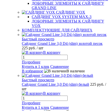
ДОБОРНЫЕ ЭЛЕМЕНТЫ К САЙДИНГУ
GRAND LINE
САЙДИНГ VOX
САЙДИНГ VOX SYSTEM MAX-3
ДОБОРНЫЕ ЭЛЕМЕНТЫ К САЙДИНГУ
VOX
КОМПЛЕКТУЮЩИЕ ДЛЯ САЙДИНГА
Быстрый просмотр
Сайдинг Grand Line 3,0 D4 (slim) золотой песок
225 руб.
/ шт
В корзину
Подробнее
Купить в 1 клик
Сравнение
В избранное
В наличии
Быстрый просмотр
Сайдинг Grand Line 3,0 D4 (slim) белый
225 руб.
/
шт
В корзину
Подробнее
Купить в 1 клик
Сравнение