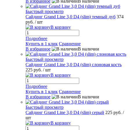
В избранное
В наличии
Быстрый просмотр
Сайдинг Grand Line 3,0 D4 (slim) темный дуб
374
руб.
/ шт
В корзину
Подробнее
Купить в 1 клик
Сравнение
В избранное
В наличии
Быстрый просмотр
Сайдинг Grand Line 3,0 D4 (slim) слоновая кость
225 руб.
/ шт
В корзину
Подробнее
Купить в 1 клик
Сравнение
В избранное
В наличии
Быстрый просмотр
Сайдинг Grand Line 3,0 D4 (slim) серый
225 руб.
/
шт
В корзину