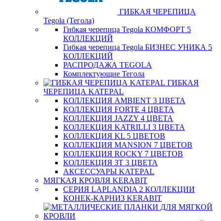
ГИБКАЯ ЧЕРЕПИЦА
Tegola (Тегола)
Гибкая черепица Tegola КОМФОРТ 5
КОЛЛЕКЦИЙ
Гибкая черепица Tegola БИЗНЕС УНИКА 5
КОЛЛЕКЦИЙ
РАСПРОДАЖА TEGOLA
Комплектующие Тегола
ГИБКАЯ
ЧЕРЕПИЦА KATEPAL
КОЛЛЕКЦИЯ AMBIENT 3 ЦВЕТА
КОЛЛЕКЦИЯ FORTE 4 ЦВЕТА
КОЛЛЕКЦИЯ JAZZY 4 ЦВЕТА
КОЛЛЕКЦИЯ KATRILLI 3 ЦВЕТА
КОЛЛЕКЦИЯ KL 5 ЦВЕТОВ
КОЛЛЕКЦИЯ MANSION 7 ЦВЕТОВ
КОЛЛЕКЦИЯ ROCKY 7 ЦВЕТОВ
КОЛЛЕКЦИЯ ЗТ 3 ЦВЕТА
АКСЕССУАРЫ KATEPAL
МЯГКАЯ КРОВЛЯ KERABIT
СЕРИЯ LAPLANDIA 2 КОЛЛЕКЦИИ
КОНЕК-КАРНИЗ KERABIT