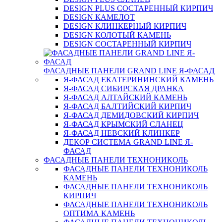
DESIGN PLUS СОСТАРЕННЫЙ КИРПИЧ
DESIGN КАМЕЛОТ
DESIGN КЛИНКЕРНЫЙ КИРПИЧ
DESIGN КОЛОТЫЙ КАМЕНЬ
DESIGN СОСТАРЕННЫЙ КИРПИЧ
ФАСАДНЫЕ ПАНЕЛИ GRAND LINE Я-ФАСАД
Я-ФАСАД ЕКАТЕРИНИНСКИЙ КАМЕНЬ
Я-ФАСАД СИБИРСКАЯ ДРАНКА
Я-ФАСАД АЛТАЙСКИЙ КАМЕНЬ
Я-ФАСАД БАЛТИЙСКИЙ КИРПИЧ
Я-ФАСАД ДЕМИДОВСКИЙ КИРПИЧ
Я-ФАСАД КРЫМСКИЙ СЛАНЕЦ
Я-ФАСАД НЕВСКИЙ КЛИНКЕР
ДЕКОР СИСТЕМА GRAND LINE Я-
ФАСАД
ФАСАДНЫЕ ПАНЕЛИ ТЕХНОНИКОЛЬ
ФАСАДНЫЕ ПАНЕЛИ ТЕХНОНИКОЛЬ
КАМЕНЬ
ФАСАДНЫЕ ПАНЕЛИ ТЕХНОНИКОЛЬ
КИРПИЧ
ФАСАДНЫЕ ПАНЕЛИ ТЕХНОНИКОЛЬ
ОПТИМА КАМЕНЬ