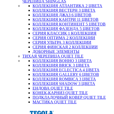
ЧЕРЕПИЦА SHINGLAS
КОЛЛЕКЦИЯ АТЛАНТИКА 2 ЦВЕТА
КОЛЛЕКЦИЯ ВЕСТЕРН 3 ЦВЕТА
КОЛЛЕКЦИЯ ДЖАЗ 6 ЦВЕТОВ
КОЛЛЕКЦИЯ КАНТРИ 11 ЦВЕТОВ
КОЛЛЕКЦИЯ КОНТИНЕНТ 5 ЦВЕТОВ
КОЛЛЕКЦИЯ ФАЗЕНДА 5 ЦВЕТОВ
СЕРИЯ КЛАССИК 1 КОЛЛЕКЦИЯ
СЕРИЯ ОПТИМА 2 КОЛЛЕКЦИИ
СЕРИЯ УЛЬТРА 3 КОЛЛЕКЦИИ
СЕРИЯ ФИНСКАЯ 2 КОЛЛЕКЦИИ
ДОБОРНЫЕ ЭЛЕМЕНТЫ
ТИХАЯ ЧЕРЕПИЦА QUIET TILE
КОЛЛЕКЦИЯ BOHHO 3 ЦВЕТА
КОЛЛЕКЦИЯ BRICK 3 ЦВЕТА
КОЛЛЕКЦИЯ ECLECTICA 4 ЦВЕТА
КОЛЛЕКЦИЯ GALLERY 6 ЦВЕТОВ
КОЛЛЕКЦИЯ ROMBICA 3 ЦВЕТА
КОЛЛЕКЦИЯ SHADOW 3 ЦВЕТА
ЕНДОВА QUIET TILE
КОНЕК-КАРНИЗ QUIET TILE
ПОДКЛАДОЧНЫЙ КОВЕР QUIET TILE
МАСТИКА QUIET TILE