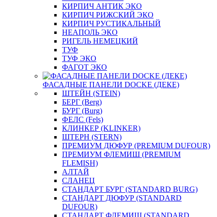
КИРПИЧ АНТИК ЭКО
КИРПИЧ РИЖСКИЙ ЭКО
КИРПИЧ РУСТИКАЛЬНЫЙ
НЕАПОЛЬ ЭКО
РИГЕЛЬ НЕМЕЦКИЙ
ТУФ
ТУФ ЭКО
ФАГОТ ЭКО
ФАСАДНЫЕ ПАНЕЛИ DOCKE (ДЕКЕ)
ШТЕЙН (STEIN)
БЕРГ (Berg)
БУРГ (Burg)
ФЕЛС (Fels)
КЛИНКЕР (KLINKER)
ШТЕРН (STERN)
ПРЕМИУМ ДЮФУР (PREMIUM DUFOUR)
ПРЕМИУМ ФЛЕМИШ (PREMIUM
FLEMISH)
АЛТАЙ
СЛАНЕЦ
СТАНДАРТ БУРГ (STANDARD BURG)
СТАНДАРТ ДЮФУР (STANDARD
DUFOUR)
СТАНДАРТ ФЛЕМИШ (STANDARD