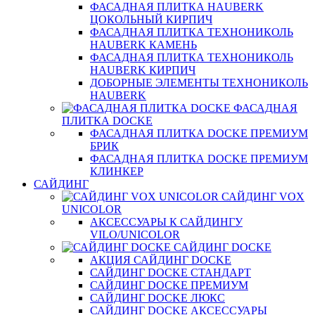
ФАСАДНАЯ ПЛИТКА HAUBERK
ЦОКОЛЬНЫЙ КИРПИЧ
ФАСАДНАЯ ПЛИТКА ТЕХНОНИКОЛЬ
HAUBERK КАМЕНЬ
ФАСАДНАЯ ПЛИТКА ТЕХНОНИКОЛЬ
HAUBERK КИРПИЧ
ДОБОРНЫЕ ЭЛЕМЕНТЫ ТЕХНОНИКОЛЬ
HAUBERK
ФАСАДНАЯ
ПЛИТКА DOCKE
ФАСАДНАЯ ПЛИТКА DOCKE ПРЕМИУМ
БРИК
ФАСАДНАЯ ПЛИТКА DOCKE ПРЕМИУМ
КЛИНКЕР
САЙДИНГ
САЙДИНГ VOX
UNICOLOR
АКСЕССУАРЫ К САЙДИНГУ
VILO/UNICOLOR
САЙДИНГ DOCKE
АКЦИЯ САЙДИНГ DOCKE
САЙДИНГ DOCKE СТАНДАРТ
САЙДИНГ DOCKE ПРЕМИУМ
САЙДИНГ DOCKE ЛЮКС
САЙДИНГ DOCKE АКСЕССУАРЫ