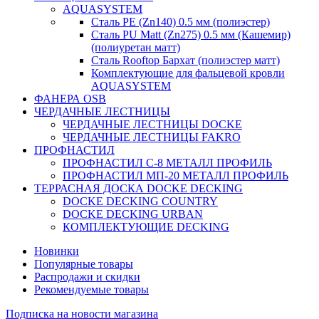
AQUASYSTEM
Сталь PE (Zn140) 0.5 мм (полиэстер)
Сталь PU Matt (Zn275) 0.5 мм (Кашемир)
(полиуретан матт)
Сталь Rooftop Бархат (полиэстер матт)
Комплектующие для фальцевой кровли
AQUASYSTEM
ФАНЕРА OSB
ЧЕРДАЧНЫЕ ЛЕСТНИЦЫ
ЧЕРДАЧНЫЕ ЛЕСТНИЦЫ DOCKE
ЧЕРДАЧНЫЕ ЛЕСТНИЦЫ FAKRO
ПРОФНАСТИЛ
ПРОФНАСТИЛ C-8 МЕТАЛЛ ПРОФИЛЬ
ПРОФНАСТИЛ МП-20 МЕТАЛЛ ПРОФИЛЬ
ТЕРРАСНАЯ ДОСКА DOCKE DECKING
DOCKE DECKING COUNTRY
DOCKE DECKING URBAN
КОМПЛЕКТУЮЩИЕ DECKING
Новинки
Популярные товары
Распродажи и скидки
Рекомендуемые товары
Подписка на новости магазина