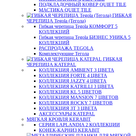
ПОДКЛАДОЧНЫЙ КОВЕР QUIET TILE
МАСТИКА QUIET TILE
ГИБКАЯ
ЧЕРЕПИЦА Tegola (Тегола)
Гибкая черепица Tegola КОМФОРТ 5
КОЛЛЕКЦИЙ
Гибкая черепица Tegola БИЗНЕС УНИКА 5
КОЛЛЕКЦИЙ
РАСПРОДАЖА TEGOLA
Комплектующие Тегола
ГИБКАЯ
ЧЕРЕПИЦА KATEPAL
КОЛЛЕКЦИЯ AMBIENT 3 ЦВЕТА
КОЛЛЕКЦИЯ FORTE 4 ЦВЕТА
КОЛЛЕКЦИЯ JAZZY 4 ЦВЕТА
КОЛЛЕКЦИЯ KATRILLI 3 ЦВЕТА
КОЛЛЕКЦИЯ KL 5 ЦВЕТОВ
КОЛЛЕКЦИЯ MANSION 7 ЦВЕТОВ
КОЛЛЕКЦИЯ ROCKY 7 ЦВЕТОВ
КОЛЛЕКЦИЯ ЗТ 3 ЦВЕТА
АКСЕССУАРЫ KATEPAL
МЯГКАЯ КРОВЛЯ KERABIT
СЕРИЯ LAPLANDIA 2 КОЛЛЕКЦИИ
КОНЕК-КАРНИЗ KERABIT