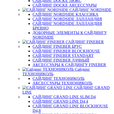
САЙДИНГ DOCKE ЛЮКС
САЙДИНГ DOCKE АКСЕССУАРЫ
САЙДИНГ NORDSIDE
САЙДИНГ NORDSIDE КЛАССИКА
САЙДИНГ NORDSIDE ЛАПЛАНДИЯ
САЙДИНГ NORDSIDE ЛАПЛАНДИЯ
БРЕВНО
ДОБОРНЫЕ ЭЛЕМЕНТЫ К САЙДИНГУ
NORDSIDE
САЙДИНГ FINEBER
САЙДИНГ FINEBER БРУС
САЙДИНГ FINEBER BLOCKHOUSE
САЙДИНГ FINEBER STANDART
САЙДИНГ FINEBER ДАЧНЫЙ
АКСЕССУАРЫ К САЙДИНГУ FINEBER
Сайдинг
ТЕХНОНИКОЛЬ
САЙДИНГ ТЕХНОНИКОЛЬ
АКСЕССУАРЫ ТЕХНОНИКОЛЬ
САЙДИНГ GRAND
LINE
САЙДИНГ GRAND LINE SLIM D4
САЙДИНГ GRAND LINE D4,4
САЙДИНГ GRAND LINE BLOCKHOUSE
D4,8