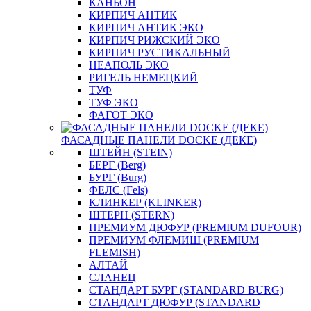
КАНЬОН
КИРПИЧ АНТИК
КИРПИЧ АНТИК ЭКО
КИРПИЧ РИЖСКИЙ ЭКО
КИРПИЧ РУСТИКАЛЬНЫЙ
НЕАПОЛЬ ЭКО
РИГЕЛЬ НЕМЕЦКИЙ
ТУФ
ТУФ ЭКО
ФАГОТ ЭКО
ФАСАДНЫЕ ПАНЕЛИ DOCKE (ДЕКЕ)
ШТЕЙН (STEIN)
БЕРГ (Berg)
БУРГ (Burg)
ФЕЛС (Fels)
КЛИНКЕР (KLINKER)
ШТЕРН (STERN)
ПРЕМИУМ ДЮФУР (PREMIUM DUFOUR)
ПРЕМИУМ ФЛЕМИШ (PREMIUM
FLEMISH)
АЛТАЙ
СЛАНЕЦ
СТАНДАРТ БУРГ (STANDARD BURG)
СТАНДАРТ ДЮФУР (STANDARD