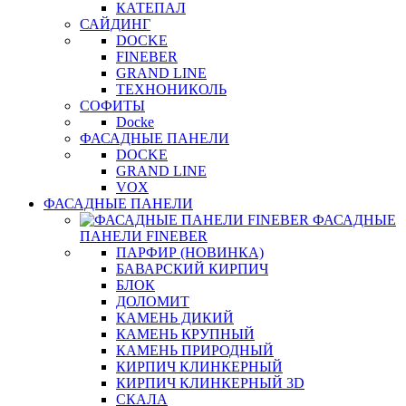
КАТЕПАЛ
САЙДИНГ
DOCKE
FINEBER
GRAND LINE
ТЕХНОНИКОЛЬ
СОФИТЫ
Docke
ФАСАДНЫЕ ПАНЕЛИ
DOCKE
GRAND LINE
VOX
ФАСАДНЫЕ ПАНЕЛИ
ФАСАДНЫЕ
ПАНЕЛИ FINEBER
ПАРФИР (НОВИНКА)
БАВАРСКИЙ КИРПИЧ
БЛОК
ДОЛОМИТ
КАМЕНЬ ДИКИЙ
КАМЕНЬ КРУПНЫЙ
КАМЕНЬ ПРИРОДНЫЙ
КИРПИЧ КЛИНКЕРНЫЙ
КИРПИЧ КЛИНКЕРНЫЙ 3D
СКАЛА