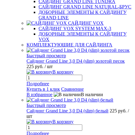
САЙДИНГ GRAND LINE TUNDRA
САЙДИНГ GRAND LINE NATURAL-БРУС
ДОБОРНЫЕ ЭЛЕМЕНТЫ К САЙДИНГУ
GRAND LINE
САЙДИНГ VOX
САЙДИНГ VOX SYSTEM MAX-3
ДОБОРНЫЕ ЭЛЕМЕНТЫ К САЙДИНГУ
VOX
КОМПЛЕКТУЮЩИЕ ДЛЯ САЙДИНГА
Быстрый просмотр
Сайдинг Grand Line 3,0 D4 (slim) золотой песок
225 руб.
/ шт
В корзину
Подробнее
Купить в 1 клик
Сравнение
В избранное
В наличии
Быстрый просмотр
Сайдинг Grand Line 3,0 D4 (slim) белый
225 руб.
/
шт
В корзину
Подробнее