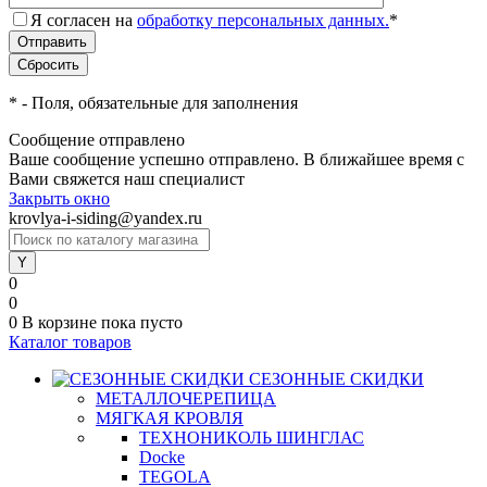
Я согласен на
обработку персональных данных.
*
*
- Поля, обязательные для заполнения
Сообщение отправлено
Ваше сообщение успешно отправлено. В ближайшее время с
Вами свяжется наш специалист
Закрыть окно
krovlya-i-siding@yandex.ru
0
0
0
В корзине
пока пусто
Каталог товаров
СЕЗОННЫЕ СКИДКИ
МЕТАЛЛОЧЕРЕПИЦА
МЯГКАЯ КРОВЛЯ
ТЕХНОНИКОЛЬ ШИНГЛАС
Docke
TEGOLA