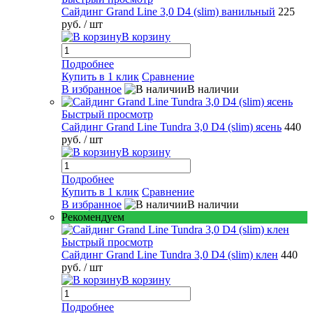
Сайдинг Grand Line 3,0 D4 (slim) ванильный
225
руб.
/ шт
В корзину
Подробнее
Купить в 1 клик
Сравнение
В избранное
В наличии
Быстрый просмотр
Сайдинг Grand Line Tundra 3,0 D4 (slim) ясень
440
руб.
/ шт
В корзину
Подробнее
Купить в 1 клик
Сравнение
В избранное
В наличии
Рекомендуем
Быстрый просмотр
Сайдинг Grand Line Tundra 3,0 D4 (slim) клен
440
руб.
/ шт
В корзину
Подробнее