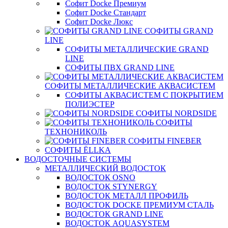
Софит Docke Премиум
Софит Docke Стандарт
Софит Docke Люкс
СОФИТЫ GRAND
LINE
СОФИТЫ МЕТАЛЛИЧЕСКИЕ GRAND
LINE
СОФИТЫ ПВХ GRAND LINE
СОФИТЫ МЕТАЛЛИЧЕСКИЕ АКВАСИСТЕМ
СОФИТЫ АКВАСИСТЕМ С ПОКРЫТИЕМ
ПОЛИЭСТЕР
СОФИТЫ NORDSIDE
СОФИТЫ
ТЕХНОНИКОЛЬ
СОФИТЫ FINEBER
СОФИТЫ ЁLLKA
ВОДОСТОЧНЫЕ СИСТЕМЫ
МЕТАЛЛИЧЕСКИЙ ВОДОСТОК
ВОДОСТОК OSNO
ВОДОСТОК STYNERGY
ВОДОСТОК МЕТАЛЛ ПРОФИЛЬ
ВОДОСТОК DOCKE ПРЕМИУМ СТАЛЬ
ВОДОСТОК GRAND LINE
ВОДОСТОК AQUASYSTEM