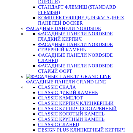
DUFOUR)
СТАНДАРТ ФЛЕМИШ (STANDARD
FLEMISH)
КОМПЛЕКТУЮЩИЕ ДЛЯ ФАСАДНЫХ
ПАНЕЛЕЙ DOCKER
ФАСАДНЫЕ ПАНЕЛИ NORDSIDE
ФАСАДНЫЕ ПАНЕЛИ NORDSIDE
ГЛАДКИЙ КИРПИЧ
ФАСАДНЫЕ ПАНЕЛИ NORDSIDE
СЕВЕРНЫЙ КАМЕНЬ
ФАСАДНЫЕ ПАНЕЛИ NORDSIDE
СЛАНЕЦ
ФАСАДНЫЕ ПАНЕЛИ NORDSIDE
СТАРЫЙ ФОРТ
ФАСАДНЫЕ ПАНЕЛИ GRAND LINE
CLASSIC СКАЛА
CLASSIC ДИКИЙ КАМЕНЬ
CLASSIC КАМЕЛОТ
CLASSIC КИРПИЧ КЛИНКЕРНЫЙ
CLASSIC КИРПИЧ СОСТАРЕННЫЙ
CLASSIC КОЛОТЫЙ КАМЕНЬ
CLASSIC КРУПНЫЙ КАМЕНЬ
CLASSIC СЛАНЕЦ
DESIGN PLUS КЛИНКЕРНЫЙ КИРПИЧ