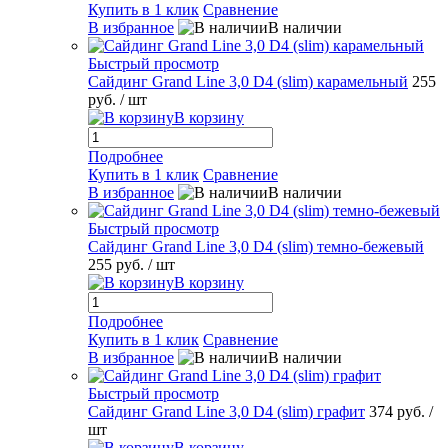
Купить в 1 клик
Сравнение
В избранное
В наличии
Быстрый просмотр
Сайдинг Grand Line 3,0 D4 (slim) карамельный
255
руб.
/ шт
В корзину
Подробнее
Купить в 1 клик
Сравнение
В избранное
В наличии
Быстрый просмотр
Сайдинг Grand Line 3,0 D4 (slim) темно-бежевый
255 руб.
/ шт
В корзину
Подробнее
Купить в 1 клик
Сравнение
В избранное
В наличии
Быстрый просмотр
Сайдинг Grand Line 3,0 D4 (slim) графит
374 руб.
/
шт
В корзину