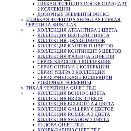
ГИБКАЯ ЧЕРЕПИЦА DOCKE СТАНДАРТ
2 КОЛЛЕКЦИИ
ДОБОРНЫЕ ЭЛЕМЕНТЫ DOCKE
ГИБКАЯ
ЧЕРЕПИЦА SHINGLAS
КОЛЛЕКЦИЯ АТЛАНТИКА 2 ЦВЕТА
КОЛЛЕКЦИЯ ВЕСТЕРН 3 ЦВЕТА
КОЛЛЕКЦИЯ ДЖАЗ 6 ЦВЕТОВ
КОЛЛЕКЦИЯ КАНТРИ 11 ЦВЕТОВ
КОЛЛЕКЦИЯ КОНТИНЕНТ 5 ЦВЕТОВ
КОЛЛЕКЦИЯ ФАЗЕНДА 5 ЦВЕТОВ
СЕРИЯ КЛАССИК 1 КОЛЛЕКЦИЯ
СЕРИЯ ОПТИМА 2 КОЛЛЕКЦИИ
СЕРИЯ УЛЬТРА 3 КОЛЛЕКЦИИ
СЕРИЯ ФИНСКАЯ 2 КОЛЛЕКЦИИ
ДОБОРНЫЕ ЭЛЕМЕНТЫ
ТИХАЯ ЧЕРЕПИЦА QUIET TILE
КОЛЛЕКЦИЯ BOHHO 3 ЦВЕТА
КОЛЛЕКЦИЯ BRICK 3 ЦВЕТА
КОЛЛЕКЦИЯ ECLECTICA 4 ЦВЕТА
КОЛЛЕКЦИЯ GALLERY 6 ЦВЕТОВ
КОЛЛЕКЦИЯ ROMBICA 3 ЦВЕТА
КОЛЛЕКЦИЯ SHADOW 3 ЦВЕТА
ЕНДОВА QUIET TILE
КОНЕК-КАРНИЗ QUIET TILE