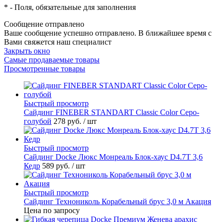
*
- Поля, обязательные для заполнения
Сообщение отправлено
Ваше сообщение успешно отправлено. В ближайшее время с
Вами свяжется наш специалист
Закрыть окно
Самые продаваемые товары
Просмотренные товары
Быстрый просмотр
Cайдинг FINEBER STANDART Classic Color Серо-
голубой
278 руб.
/ шт
Быстрый просмотр
Сайдинг Docke Люкс Монреаль Блок-хаус D4.7T 3,6
Кедр
589 руб.
/ шт
Быстрый просмотр
Сайдинг Технониколь Корабельный брус 3,0 м Акация
Цена по запросу