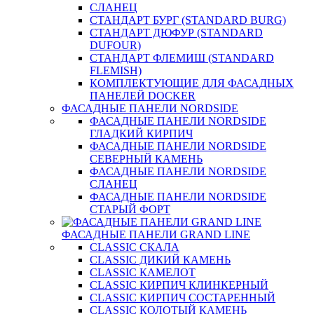
СЛАНЕЦ
СТАНДАРТ БУРГ (STANDARD BURG)
СТАНДАРТ ДЮФУР (STANDARD
DUFOUR)
СТАНДАРТ ФЛЕМИШ (STANDARD
FLEMISH)
КОМПЛЕКТУЮЩИЕ ДЛЯ ФАСАДНЫХ
ПАНЕЛЕЙ DOCKER
ФАСАДНЫЕ ПАНЕЛИ NORDSIDE
ФАСАДНЫЕ ПАНЕЛИ NORDSIDE
ГЛАДКИЙ КИРПИЧ
ФАСАДНЫЕ ПАНЕЛИ NORDSIDE
СЕВЕРНЫЙ КАМЕНЬ
ФАСАДНЫЕ ПАНЕЛИ NORDSIDE
СЛАНЕЦ
ФАСАДНЫЕ ПАНЕЛИ NORDSIDE
СТАРЫЙ ФОРТ
ФАСАДНЫЕ ПАНЕЛИ GRAND LINE
CLASSIC СКАЛА
CLASSIC ДИКИЙ КАМЕНЬ
CLASSIC КАМЕЛОТ
CLASSIC КИРПИЧ КЛИНКЕРНЫЙ
CLASSIC КИРПИЧ СОСТАРЕННЫЙ
CLASSIC КОЛОТЫЙ КАМЕНЬ