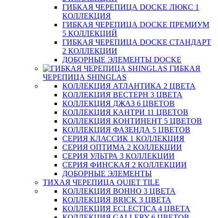
ГИБКАЯ ЧЕРЕПИЦА DOCKE ЛЮКС 1
КОЛЛЕКЦИЯ
ГИБКАЯ ЧЕРЕПИЦА DOCKE ПРЕМИУМ
5 КОЛЛЕКЦИЙ
ГИБКАЯ ЧЕРЕПИЦА DOCKE СТАНДАРТ
2 КОЛЛЕКЦИИ
ДОБОРНЫЕ ЭЛЕМЕНТЫ DOCKE
ГИБКАЯ
ЧЕРЕПИЦА SHINGLAS
КОЛЛЕКЦИЯ АТЛАНТИКА 2 ЦВЕТА
КОЛЛЕКЦИЯ ВЕСТЕРН 3 ЦВЕТА
КОЛЛЕКЦИЯ ДЖАЗ 6 ЦВЕТОВ
КОЛЛЕКЦИЯ КАНТРИ 11 ЦВЕТОВ
КОЛЛЕКЦИЯ КОНТИНЕНТ 5 ЦВЕТОВ
КОЛЛЕКЦИЯ ФАЗЕНДА 5 ЦВЕТОВ
СЕРИЯ КЛАССИК 1 КОЛЛЕКЦИЯ
СЕРИЯ ОПТИМА 2 КОЛЛЕКЦИИ
СЕРИЯ УЛЬТРА 3 КОЛЛЕКЦИИ
СЕРИЯ ФИНСКАЯ 2 КОЛЛЕКЦИИ
ДОБОРНЫЕ ЭЛЕМЕНТЫ
ТИХАЯ ЧЕРЕПИЦА QUIET TILE
КОЛЛЕКЦИЯ BOHHO 3 ЦВЕТА
КОЛЛЕКЦИЯ BRICK 3 ЦВЕТА
КОЛЛЕКЦИЯ ECLECTICA 4 ЦВЕТА
КОЛЛЕКЦИЯ GALLERY 6 ЦВЕТОВ