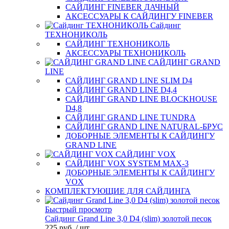
САЙДИНГ FINEBER ДАЧНЫЙ
АКСЕССУАРЫ К САЙДИНГУ FINEBER
Сайдинг
ТЕХНОНИКОЛЬ
САЙДИНГ ТЕХНОНИКОЛЬ
АКСЕССУАРЫ ТЕХНОНИКОЛЬ
САЙДИНГ GRAND
LINE
САЙДИНГ GRAND LINE SLIM D4
САЙДИНГ GRAND LINE D4,4
САЙДИНГ GRAND LINE BLOCKHOUSE
D4,8
САЙДИНГ GRAND LINE TUNDRA
САЙДИНГ GRAND LINE NATURAL-БРУС
ДОБОРНЫЕ ЭЛЕМЕНТЫ К САЙДИНГУ
GRAND LINE
САЙДИНГ VOX
САЙДИНГ VOX SYSTEM MAX-3
ДОБОРНЫЕ ЭЛЕМЕНТЫ К САЙДИНГУ
VOX
КОМПЛЕКТУЮЩИЕ ДЛЯ САЙДИНГА
Быстрый просмотр
Сайдинг Grand Line 3,0 D4 (slim) золотой песок
225 руб.
/ шт