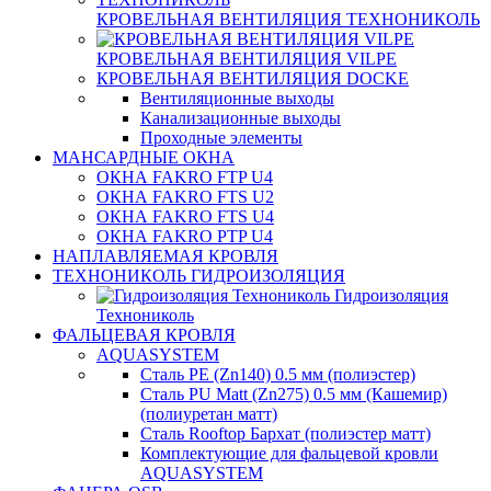
КРОВЕЛЬНАЯ ВЕНТИЛЯЦИЯ ТЕХНОНИКОЛЬ
КРОВЕЛЬНАЯ ВЕНТИЛЯЦИЯ VILPE
КРОВЕЛЬНАЯ ВЕНТИЛЯЦИЯ DOCKE
Вентиляционные выходы
Канализационные выходы
Проходные элементы
МАНСАРДНЫЕ ОКНА
ОКНА FAKRO FTP U4
ОКНА FAKRO FTS U2
ОКНА FAKRO FTS U4
ОКНА FAKRO PTP U4
НАПЛАВЛЯЕМАЯ КРОВЛЯ
ТЕХНОНИКОЛЬ ГИДРОИЗОЛЯЦИЯ
Гидроизоляция
Технониколь
ФАЛЬЦЕВАЯ КРОВЛЯ
AQUASYSTEM
Сталь PE (Zn140) 0.5 мм (полиэстер)
Сталь PU Matt (Zn275) 0.5 мм (Кашемир)
(полиуретан матт)
Сталь Rooftop Бархат (полиэстер матт)
Комплектующие для фальцевой кровли
AQUASYSTEM