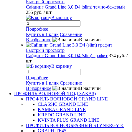
Быстрый просмотр
Сайдинг Grand Line 3,0 D4 (slim) темно-бежевый
255 руб.
/ шт
В корзину
Подробнее
Купить в 1 клик
Сравнение
В избранное
В наличии
Быстрый просмотр
Сайдинг Grand Line 3,0 D4 (slim) графит
374 руб.
/
шт
В корзину
Подробнее
Купить в 1 клик
Сравнение
В избранное
В наличии
ПРОФИЛЬ ВОЛНОВОЙ (ПОД ЗАКАЗ)
ПРОФИЛЬ ВОЛНОВОЙ GRAND LINE
CLASSIC GRAND LINE
KAMEA GRAND LINE
KREDO GRAND LINE
KVINTA PLUS GRAND LINE
ПРОФИЛЬ ВОЛНООБРАЗНЫЙ STYNERGY K
GRAPHITE45