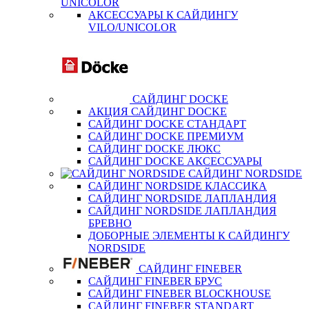
UNICOLOR
АКСЕССУАРЫ К САЙДИНГУ
VILO/UNICOLOR
САЙДИНГ DOCKE
АКЦИЯ САЙДИНГ DOCKE
САЙДИНГ DOCKE СТАНДАРТ
САЙДИНГ DOCKE ПРЕМИУМ
САЙДИНГ DOCKE ЛЮКС
САЙДИНГ DOCKE АКСЕССУАРЫ
САЙДИНГ NORDSIDE
САЙДИНГ NORDSIDE КЛАССИКА
САЙДИНГ NORDSIDE ЛАПЛАНДИЯ
САЙДИНГ NORDSIDE ЛАПЛАНДИЯ
БРЕВНО
ДОБОРНЫЕ ЭЛЕМЕНТЫ К САЙДИНГУ
NORDSIDE
САЙДИНГ FINEBER
САЙДИНГ FINEBER БРУС
САЙДИНГ FINEBER BLOCKHOUSE
САЙДИНГ FINEBER STANDART