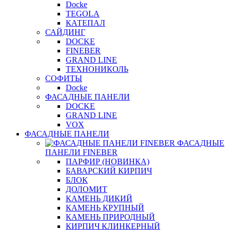
Docke
TEGOLA
КАТЕПАЛ
САЙДИНГ
DOCKE
FINEBER
GRAND LINE
ТЕХНОНИКОЛЬ
СОФИТЫ
Docke
ФАСАДНЫЕ ПАНЕЛИ
DOCKE
GRAND LINE
VOX
ФАСАДНЫЕ ПАНЕЛИ
ФАСАДНЫЕ
ПАНЕЛИ FINEBER
ПАРФИР (НОВИНКА)
БАВАРСКИЙ КИРПИЧ
БЛОК
ДОЛОМИТ
КАМЕНЬ ДИКИЙ
КАМЕНЬ КРУПНЫЙ
КАМЕНЬ ПРИРОДНЫЙ
КИРПИЧ КЛИНКЕРНЫЙ