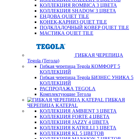
КОЛЛЕКЦИЯ ROMBICA 3 ЦВЕТА
КОЛЛЕКЦИЯ SHADOW 3 ЦВЕТА
ЕНДОВА QUIET TILE
КОНЕК-КАРНИЗ QUIET TILE
ПОДКЛАДОЧНЫЙ КОВЕР QUIET TILE
МАСТИКА QUIET TILE
ГИБКАЯ ЧЕРЕПИЦА
Tegola (Тегола)
Гибкая черепица Tegola КОМФОРТ 5
КОЛЛЕКЦИЙ
Гибкая черепица Tegola БИЗНЕС УНИКА 5
КОЛЛЕКЦИЙ
РАСПРОДАЖА TEGOLA
Комплектующие Тегола
ГИБКАЯ
ЧЕРЕПИЦА KATEPAL
КОЛЛЕКЦИЯ AMBIENT 3 ЦВЕТА
КОЛЛЕКЦИЯ FORTE 4 ЦВЕТА
КОЛЛЕКЦИЯ JAZZY 4 ЦВЕТА
КОЛЛЕКЦИЯ KATRILLI 3 ЦВЕТА
КОЛЛЕКЦИЯ KL 5 ЦВЕТОВ
КОЛЛЕКЦИЯ MANSION 7 ЦВЕТОВ