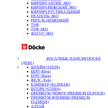
КИРПИЧ АНТИК ЭКО
КИРПИЧ РИЖСКИЙ ЭКО
КИРПИЧ РУСТИКАЛЬНЫЙ
НЕАПОЛЬ ЭКО
РИГЕЛЬ НЕМЕЦКИЙ
ТУФ
ТУФ ЭКО
ФАГОТ ЭКО
ФАСАДНЫЕ ПАНЕЛИ DOCKE
(ДЕКЕ)
ШТЕЙН (STEIN)
БЕРГ (Berg)
БУРГ (Burg)
ФЕЛС (Fels)
КЛИНКЕР (KLINKER)
ШТЕРН (STERN)
ПРЕМИУМ ДЮФУР (PREMIUM DUFOUR)
ПРЕМИУМ ФЛЕМИШ (PREMIUM
FLEMISH)
АЛТАЙ