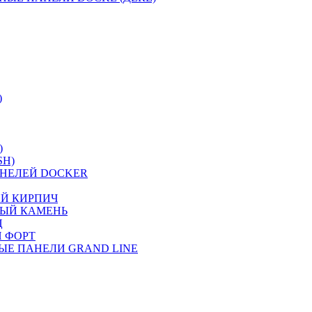
)
)
SH)
НЕЛЕЙ DOCKER
ИЙ КИРПИЧ
НЫЙ КАМЕНЬ
Ц
 ФОРТ
ЫЕ ПАНЕЛИ GRAND LINE