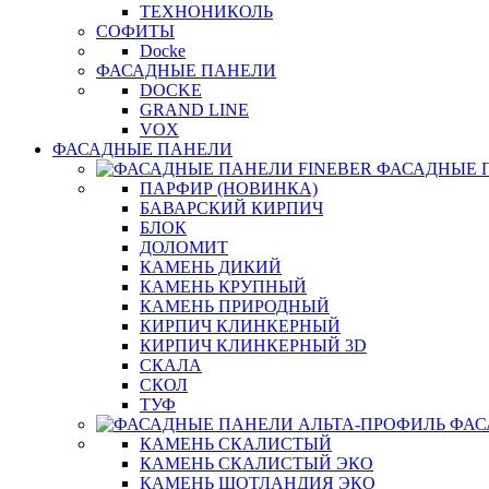
ТЕХНОНИКОЛЬ
СОФИТЫ
Docke
ФАСАДНЫЕ ПАНЕЛИ
DOCKE
GRAND LINE
VOX
ФАСАДНЫЕ ПАНЕЛИ
ФАСАДНЫЕ 
ПАРФИР (НОВИНКА)
БАВАРСКИЙ КИРПИЧ
БЛОК
ДОЛОМИТ
КАМЕНЬ ДИКИЙ
КАМЕНЬ КРУПНЫЙ
КАМЕНЬ ПРИРОДНЫЙ
КИРПИЧ КЛИНКЕРНЫЙ
КИРПИЧ КЛИНКЕРНЫЙ 3D
СКАЛА
СКОЛ
ТУФ
ФАС
КАМЕНЬ СКАЛИСТЫЙ
КАМЕНЬ СКАЛИСТЫЙ ЭКО
КАМЕНЬ ШОТЛАНДИЯ ЭКО