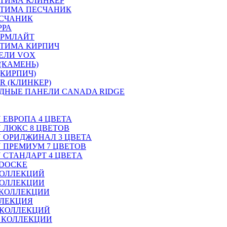
ТИМА КЛИНКЕР
ПТИМА ПЕСЧАНИК
ЕСЧАНИК
РРА
ОРМЛАЙТ
ТИМА КИРПИЧ
ЕЛИ VOX
(КАМЕНЬ)
(КИРПИЧ)
R (КЛИНКЕР)
ДНЫЕ ПАНЕЛИ CANADA RIDGE
N ЕВРОПА 4 ЦВЕТА
N ЛЮКС 8 ЦВЕТОВ
ON ОРИДЖИНАЛ 3 ЦВЕТА
ON ПРЕМИУМ 7 ЦВЕТОВ
N СТАНДАРТ 4 ЦВЕТA
 DOCKE
КОЛЛЕКЦИЙ
КОЛЛЕКЦИИ
 КОЛЛЕКЦИИ
ЛЛЕКЦИЯ
 КОЛЛЕКЦИЙ
2 КОЛЛЕКЦИИ