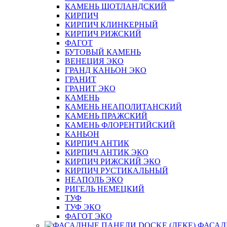
КАМЕНЬ ШОТЛАНДСКИЙ
КИРПИЧ
КИРПИЧ КЛИНКЕРНЫЙ
КИРПИЧ РИЖСКИЙ
ФАГОТ
БУТОВЫЙ КАМЕНЬ
ВЕНЕЦИЯ ЭКО
ГРАНД КАНЬОН ЭКО
ГРАНИТ
ГРАНИТ ЭКО
КАМЕНЬ
КАМЕНЬ НЕАПОЛИТАНСКИЙ
КАМЕНЬ ПРАЖСКИЙ
КАМЕНЬ ФЛОРЕНТИЙСКИЙ
КАНЬОН
КИРПИЧ АНТИК
КИРПИЧ АНТИК ЭКО
КИРПИЧ РИЖСКИЙ ЭКО
КИРПИЧ РУСТИКАЛЬНЫЙ
НЕАПОЛЬ ЭКО
РИГЕЛЬ НЕМЕЦКИЙ
ТУФ
ТУФ ЭКО
ФАГОТ ЭКО
ФАСАД