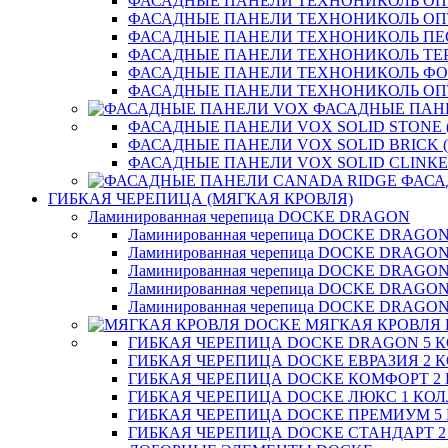
ФАСАДНЫЕ ПАНЕЛИ ТЕХНОНИКОЛЬ ОП
ФАСАДНЫЕ ПАНЕЛИ ТЕХНОНИКОЛЬ О
ФАСАДНЫЕ ПАНЕЛИ ТЕХНОНИКОЛЬ П
ФАСАДНЫЕ ПАНЕЛИ ТЕХНОНИКОЛЬ ТЕ
ФАСАДНЫЕ ПАНЕЛИ ТЕХНОНИКОЛЬ Ф
ФАСАДНЫЕ ПАНЕЛИ ТЕХНОНИКОЛЬ ОП
ФАСАДНЫЕ ПАН
ФАСАДНЫЕ ПАНЕЛИ VOX SOLID STONE 
ФАСАДНЫЕ ПАНЕЛИ VOX SOLID BRICK 
ФАСАДНЫЕ ПАНЕЛИ VOX SOLID CLINКE
ФАСА
ГИБКАЯ ЧЕРЕПИЦА (МЯГКАЯ КРОВЛЯ)
Ламинированная черепица DOCKE DRAGON
Ламинированная черепица DOCKE DRAGO
Ламинированная черепица DOCKE DRAGO
Ламинированная черепица DOCKE DRAG
Ламинированная черепица DOCKE DRAG
Ламинированная черепица DOCKE DRAGO
МЯГКАЯ КРОВЛЯ
ГИБКАЯ ЧЕРЕПИЦА DOCKE DRAGON 5 
ГИБКАЯ ЧЕРЕПИЦА DOCKE ЕВРАЗИЯ 2 
ГИБКАЯ ЧЕРЕПИЦА DOCKE КОМФОРТ 2
ГИБКАЯ ЧЕРЕПИЦА DOCKE ЛЮКС 1 КО
ГИБКАЯ ЧЕРЕПИЦА DOCKE ПРЕМИУМ 5
ГИБКАЯ ЧЕРЕПИЦА DOCKE СТАНДАРТ 