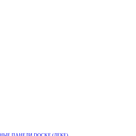
НЫЕ ПАНЕЛИ DOCKE (ДЕКЕ)