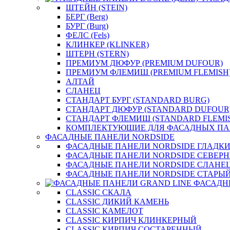
ШТЕЙН (STEIN)
БЕРГ (Berg)
БУРГ (Burg)
ФЕЛС (Fels)
КЛИНКЕР (KLINKER)
ШТЕРН (STERN)
ПРЕМИУМ ДЮФУР (PREMIUM DUFOUR)
ПРЕМИУМ ФЛЕМИШ (PREMIUM FLEMISH
АЛТАЙ
СЛАНЕЦ
СТАНДАРТ БУРГ (STANDARD BURG)
СТАНДАРТ ДЮФУР (STANDARD DUFOUR
СТАНДАРТ ФЛЕМИШ (STANDARD FLEMI
КОМПЛЕКТУЮЩИЕ ДЛЯ ФАСАДНЫХ ПА
ФАСАДНЫЕ ПАНЕЛИ NORDSIDE
ФАСАДНЫЕ ПАНЕЛИ NORDSIDE ГЛАДК
ФАСАДНЫЕ ПАНЕЛИ NORDSIDE СЕВЕР
ФАСАДНЫЕ ПАНЕЛИ NORDSIDE СЛАНЕ
ФАСАДНЫЕ ПАНЕЛИ NORDSIDE СТАРЫЙ
ФАСАДН
CLASSIC СКАЛА
CLASSIC ДИКИЙ КАМЕНЬ
CLASSIC КАМЕЛОТ
CLASSIC КИРПИЧ КЛИНКЕРНЫЙ
CLASSIC КИРПИЧ СОСТАРЕННЫЙ