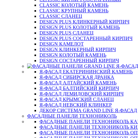
CLASSIC КОЛОТЫЙ КАМЕНЬ
CLASSIC КРУПНЫЙ КАМЕНЬ
CLASSIC СЛАНЕЦ
DESIGN PLUS КЛИНКЕРНЫЙ КИРПИЧ
DESIGN PLUS КОЛОТЫЙ КАМЕНЬ
DESIGN PLUS СЛАНЕЦ
DESIGN PLUS СОСТАРЕННЫЙ КИРПИЧ
DESIGN КАМЕЛОТ
DESIGN КЛИНКЕРНЫЙ КИРПИЧ
DESIGN КОЛОТЫЙ КАМЕНЬ
DESIGN СОСТАРЕННЫЙ КИРПИЧ
Я-ФАСАД ЕКАТЕРИНИНСКИЙ КАМЕНЬ
Я-ФАСАД СИБИРСКАЯ ДРАНКА
Я-ФАСАД АЛТАЙСКИЙ КАМЕНЬ
Я-ФАСАД БАЛТИЙСКИЙ КИРПИЧ
Я-ФАСАД ДЕМИДОВСКИЙ КИРПИЧ
Я-ФАСАД КРЫМСКИЙ СЛАНЕЦ
Я-ФАСАД НЕВСКИЙ КЛИНКЕР
ДЕКОР СИСТЕМА GRAND LINE Я-ФАСАД
ФАСАДНЫЕ ПАНЕЛИ ТЕХНОНИКОЛЬ
ФАСАДНЫЕ ПАНЕЛИ ТЕХНОНИКОЛЬ К
ФАСАДНЫЕ ПАНЕЛИ ТЕХНОНИКОЛЬ КИ
ФАСАДНЫЕ ПАНЕЛИ ТЕХНОНИКОЛЬ О