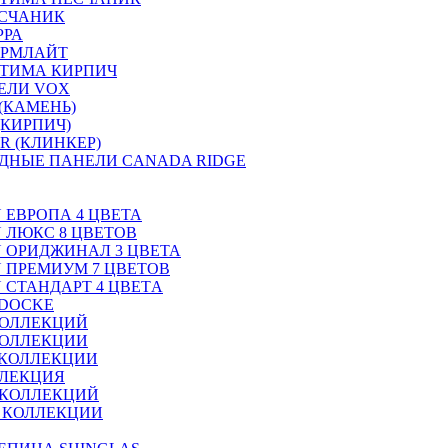
ЕСЧАНИК
РРА
ОРМЛАЙТ
ТИМА КИРПИЧ
ЕЛИ VOX
(КАМЕНЬ)
(КИРПИЧ)
R (КЛИНКЕР)
ДНЫЕ ПАНЕЛИ CANADA RIDGE
N ЕВРОПА 4 ЦВЕТА
N ЛЮКС 8 ЦВЕТОВ
ON ОРИДЖИНАЛ 3 ЦВЕТА
ON ПРЕМИУМ 7 ЦВЕТОВ
N СТАНДАРТ 4 ЦВЕТA
 DOCKE
КОЛЛЕКЦИЙ
КОЛЛЕКЦИИ
 КОЛЛЕКЦИИ
ЛЛЕКЦИЯ
 КОЛЛЕКЦИЙ
2 КОЛЛЕКЦИИ