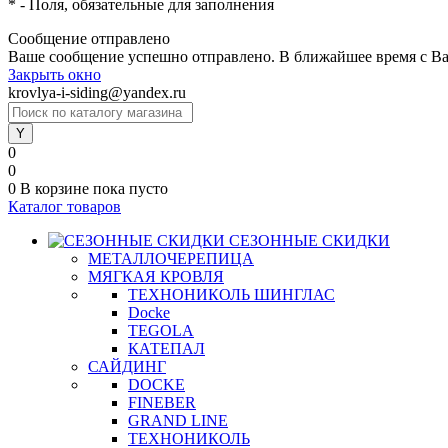
*
- Поля, обязательные для заполнения
Сообщение отправлено
Ваше сообщение успешно отправлено. В ближайшее время с Ва
Закрыть окно
krovlya-i-siding@yandex.ru
0
0
0
В корзине
пока пусто
Каталог товаров
СЕЗОННЫЕ СКИДКИ
МЕТАЛЛОЧЕРЕПИЦА
МЯГКАЯ КРОВЛЯ
ТЕХНОНИКОЛЬ ШИНГЛАС
Docke
TEGOLA
КАТЕПАЛ
САЙДИНГ
DOCKE
FINEBER
GRAND LINE
ТЕХНОНИКОЛЬ