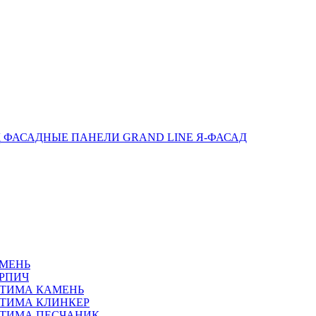
ФАСАДНЫЕ ПАНЕЛИ GRAND LINE Я-ФАСАД
АМЕНЬ
РПИЧ
ПТИМА КАМЕНЬ
ТИМА КЛИНКЕР
ПТИМА ПЕСЧАНИК