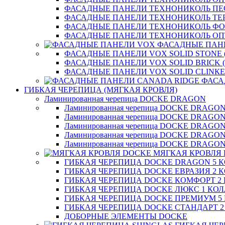
ФАСАДНЫЕ ПАНЕЛИ ТЕХНОНИКОЛЬ П
ФАСАДНЫЕ ПАНЕЛИ ТЕХНОНИКОЛЬ ТЕ
ФАСАДНЫЕ ПАНЕЛИ ТЕХНОНИКОЛЬ Ф
ФАСАДНЫЕ ПАНЕЛИ ТЕХНОНИКОЛЬ ОП
ФАСАДНЫЕ ПАН
ФАСАДНЫЕ ПАНЕЛИ VOX SOLID STONE 
ФАСАДНЫЕ ПАНЕЛИ VOX SOLID BRICK 
ФАСАДНЫЕ ПАНЕЛИ VOX SOLID CLINКE
ФАСА
ГИБКАЯ ЧЕРЕПИЦА (МЯГКАЯ КРОВЛЯ)
Ламинированная черепица DOCKE DRAGON
Ламинированная черепица DOCKE DRAGO
Ламинированная черепица DOCKE DRAGO
Ламинированная черепица DOCKE DRAG
Ламинированная черепица DOCKE DRAG
Ламинированная черепица DOCKE DRAGO
МЯГКАЯ КРОВЛЯ
ГИБКАЯ ЧЕРЕПИЦА DOCKE DRAGON 5 
ГИБКАЯ ЧЕРЕПИЦА DOCKE ЕВРАЗИЯ 2 
ГИБКАЯ ЧЕРЕПИЦА DOCKE КОМФОРТ 2
ГИБКАЯ ЧЕРЕПИЦА DOCKE ЛЮКС 1 КО
ГИБКАЯ ЧЕРЕПИЦА DOCKE ПРЕМИУМ 5
ГИБКАЯ ЧЕРЕПИЦА DOCKE СТАНДАРТ 
ДОБОРНЫЕ ЭЛЕМЕНТЫ DOCKE