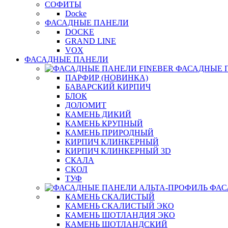
СОФИТЫ
Docke
ФАСАДНЫЕ ПАНЕЛИ
DOCKE
GRAND LINE
VOX
ФАСАДНЫЕ ПАНЕЛИ
ФАСАДНЫЕ 
ПАРФИР (НОВИНКА)
БАВАРСКИЙ КИРПИЧ
БЛОК
ДОЛОМИТ
КАМЕНЬ ДИКИЙ
КАМЕНЬ КРУПНЫЙ
КАМЕНЬ ПРИРОДНЫЙ
КИРПИЧ КЛИНКЕРНЫЙ
КИРПИЧ КЛИНКЕРНЫЙ 3D
СКАЛА
СКОЛ
ТУФ
ФАС
КАМЕНЬ СКАЛИСТЫЙ
КАМЕНЬ СКАЛИСТЫЙ ЭКО
КАМЕНЬ ШОТЛАНДИЯ ЭКО
КАМЕНЬ ШОТЛАНДСКИЙ