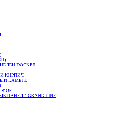
)
)
SH)
НЕЛЕЙ DOCKER
ИЙ КИРПИЧ
НЫЙ КАМЕНЬ
Ц
 ФОРТ
ЫЕ ПАНЕЛИ GRAND LINE