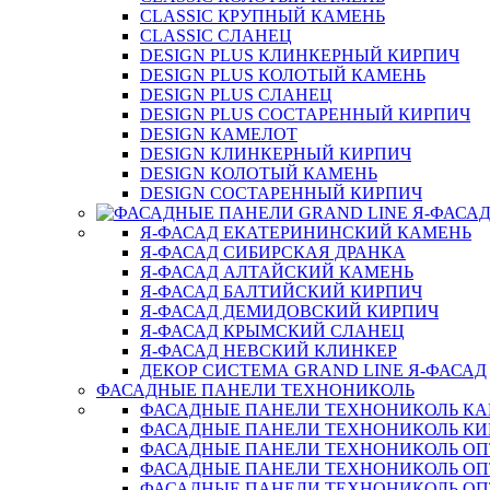
CLASSIC КРУПНЫЙ КАМЕНЬ
CLASSIC СЛАНЕЦ
DESIGN PLUS КЛИНКЕРНЫЙ КИРПИЧ
DESIGN PLUS КОЛОТЫЙ КАМЕНЬ
DESIGN PLUS СЛАНЕЦ
DESIGN PLUS СОСТАРЕННЫЙ КИРПИЧ
DESIGN КАМЕЛОТ
DESIGN КЛИНКЕРНЫЙ КИРПИЧ
DESIGN КОЛОТЫЙ КАМЕНЬ
DESIGN СОСТАРЕННЫЙ КИРПИЧ
Я-ФАСАД ЕКАТЕРИНИНСКИЙ КАМЕНЬ
Я-ФАСАД СИБИРСКАЯ ДРАНКА
Я-ФАСАД АЛТАЙСКИЙ КАМЕНЬ
Я-ФАСАД БАЛТИЙСКИЙ КИРПИЧ
Я-ФАСАД ДЕМИДОВСКИЙ КИРПИЧ
Я-ФАСАД КРЫМСКИЙ СЛАНЕЦ
Я-ФАСАД НЕВСКИЙ КЛИНКЕР
ДЕКОР СИСТЕМА GRAND LINE Я-ФАСАД
ФАСАДНЫЕ ПАНЕЛИ ТЕХНОНИКОЛЬ
ФАСАДНЫЕ ПАНЕЛИ ТЕХНОНИКОЛЬ К
ФАСАДНЫЕ ПАНЕЛИ ТЕХНОНИКОЛЬ КИ
ФАСАДНЫЕ ПАНЕЛИ ТЕХНОНИКОЛЬ О
ФАСАДНЫЕ ПАНЕЛИ ТЕХНОНИКОЛЬ ОП
ФАСАДНЫЕ ПАНЕЛИ ТЕХНОНИКОЛЬ О