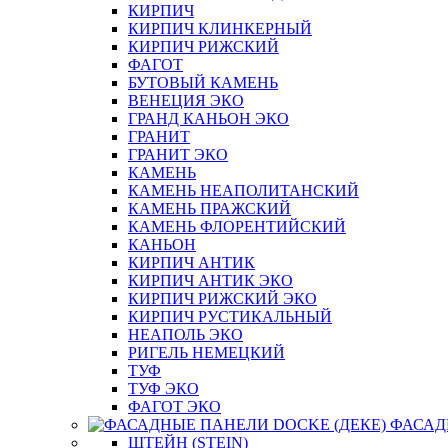
КИРПИЧ
КИРПИЧ КЛИНКЕРНЫЙ
КИРПИЧ РИЖСКИЙ
ФАГОТ
БУТОВЫЙ КАМЕНЬ
ВЕНЕЦИЯ ЭКО
ГРАНД КАНЬОН ЭКО
ГРАНИТ
ГРАНИТ ЭКО
КАМЕНЬ
КАМЕНЬ НЕАПОЛИТАНСКИЙ
КАМЕНЬ ПРАЖСКИЙ
КАМЕНЬ ФЛОРЕНТИЙСКИЙ
КАНЬОН
КИРПИЧ АНТИК
КИРПИЧ АНТИК ЭКО
КИРПИЧ РИЖСКИЙ ЭКО
КИРПИЧ РУСТИКАЛЬНЫЙ
НЕАПОЛЬ ЭКО
РИГЕЛЬ НЕМЕЦКИЙ
ТУФ
ТУФ ЭКО
ФАГОТ ЭКО
ФАСАД
ШТЕЙН (STEIN)