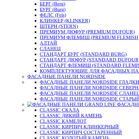
БЕРГ (Berg)
БУРГ (Burg)
ФЕЛС (Fels)
КЛИНКЕР (KLINKER)
ШТЕРН (STERN)
ПРЕМИУМ ДЮФУР (PREMIUM DUFOUR)
ПРЕМИУМ ФЛЕМИШ (PREMIUM FLEMISH
АЛТАЙ
СЛАНЕЦ
СТАНДАРТ БУРГ (STANDARD BURG)
СТАНДАРТ ДЮФУР (STANDARD DUFOUR
СТАНДАРТ ФЛЕМИШ (STANDARD FLEMI
КОМПЛЕКТУЮЩИЕ ДЛЯ ФАСАДНЫХ ПА
ФАСАДНЫЕ ПАНЕЛИ NORDSIDE
ФАСАДНЫЕ ПАНЕЛИ NORDSIDE ГЛАДК
ФАСАДНЫЕ ПАНЕЛИ NORDSIDE СЕВЕР
ФАСАДНЫЕ ПАНЕЛИ NORDSIDE СЛАНЕ
ФАСАДНЫЕ ПАНЕЛИ NORDSIDE СТАРЫЙ
ФАСАДН
CLASSIC СКАЛА
CLASSIC ДИКИЙ КАМЕНЬ
CLASSIC КАМЕЛОТ
CLASSIC КИРПИЧ КЛИНКЕРНЫЙ
CLASSIC КИРПИЧ СОСТАРЕННЫЙ
CLASSIC КОЛОТЫЙ КАМЕНЬ