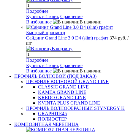
Подробнее
Купить в 1 клик
Сравнение
В избранное
В наличии
Быстрый просмотр
Сайдинг Grand Line 3,0 D4 (slim) графит
374 руб.
/
шт
В корзину
Подробнее
Купить в 1 клик
Сравнение
В избранное
В наличии
ПРОФИЛЬ ВОЛНОВОЙ (ПОД ЗАКАЗ)
ПРОФИЛЬ ВОЛНОВОЙ GRAND LINE
CLASSIC GRAND LINE
KAMEA GRAND LINE
KREDO GRAND LINE
KVINTA PLUS GRAND LINE
ПРОФИЛЬ ВОЛНООБРАЗНЫЙ STYNERGY K
GRAPHITE45
ПОЛИЭСТЕР
КОМПОЗИТНАЯ ЧЕРЕПИЦА