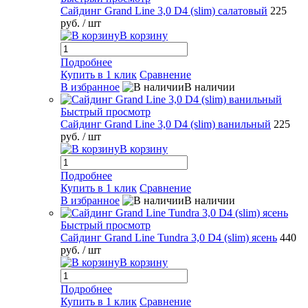
Сайдинг Grand Line 3,0 D4 (slim) салатовый
225
руб.
/ шт
В корзину
Подробнее
Купить в 1 клик
Сравнение
В избранное
В наличии
Быстрый просмотр
Сайдинг Grand Line 3,0 D4 (slim) ванильный
225
руб.
/ шт
В корзину
Подробнее
Купить в 1 клик
Сравнение
В избранное
В наличии
Быстрый просмотр
Сайдинг Grand Line Tundra 3,0 D4 (slim) ясень
440
руб.
/ шт
В корзину
Подробнее
Купить в 1 клик
Сравнение