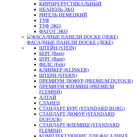
КИРПИЧ РУСТИКАЛЬНЫЙ
НЕАПОЛЬ ЭКО
РИГЕЛЬ НЕМЕЦКИЙ
ТУФ
ТУФ ЭКО
ФАГОТ ЭКО
ФАСАДНЫЕ ПАНЕЛИ DOCKE (ДЕКЕ)
ШТЕЙН (STEIN)
БЕРГ (Berg)
БУРГ (Burg)
ФЕЛС (Fels)
КЛИНКЕР (KLINKER)
ШТЕРН (STERN)
ПРЕМИУМ ДЮФУР (PREMIUM DUFOUR)
ПРЕМИУМ ФЛЕМИШ (PREMIUM
FLEMISH)
АЛТАЙ
СЛАНЕЦ
СТАНДАРТ БУРГ (STANDARD BURG)
СТАНДАРТ ДЮФУР (STANDARD
DUFOUR)
СТАНДАРТ ФЛЕМИШ (STANDARD
FLEMISH)
КОМПЛЕКТУЮЩИЕ ДЛЯ ФАСАДНЫХ