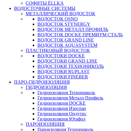
СОФИТЫ ЁLLKA
ВОДОСТОЧНЫЕ СИСТЕМЫ
МЕТАЛЛИЧЕСКИЙ ВОДОСТОК
ВОДОСТОК OSNO
ВОДОСТОК STYNERGY
ВОДОСТОК МЕТАЛЛ ПРОФИЛЬ
ВОДОСТОК DOCKE ПРЕМИУМ СТАЛЬ
ВОДОСТОК GRAND LINE
ВОДОСТОК AQUASYSTEM
ПЛАСТИКОВЫЙ ВОДОСТОК
ВОДОСТОКИ DOCKE
ВОДОСТОКИ GRAND LINE
ВОДОСТОКИ ТЕХНОНИКОЛЬ
ВОДОСТОКИ RUPLAST
ВОДОСТОКИ FINEBER
ПАРО-ГИДРОИЗОЛЯЦИЯ
ГИДРОИЗОЛЯЦИЯ
Гидроизоляция Технониколь
Гидроизоляция Металл Профиль
Гидроизоляция DOCKE
Гидроизоляция Изоспан
Гидроизоляция Ондутис
Гидроизоляция Ютафол
ПАРОИЗОЛЯЦИЯ
Пароизоляция Технониколь