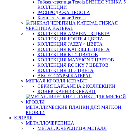
Гибкая черепица Tegola БИЗНЕС УНИКА 5
КОЛЛЕКЦИЙ
РАСПРОДАЖА TEGOLA
Комплектующие Тегола
ГИБКАЯ
ЧЕРЕПИЦА KATEPAL
КОЛЛЕКЦИЯ AMBIENT 3 ЦВЕТА
КОЛЛЕКЦИЯ FORTE 4 ЦВЕТА
КОЛЛЕКЦИЯ JAZZY 4 ЦВЕТА
КОЛЛЕКЦИЯ KATRILLI 3 ЦВЕТА
КОЛЛЕКЦИЯ KL 5 ЦВЕТОВ
КОЛЛЕКЦИЯ MANSION 7 ЦВЕТОВ
КОЛЛЕКЦИЯ ROCKY 7 ЦВЕТОВ
КОЛЛЕКЦИЯ ЗТ 3 ЦВЕТА
АКСЕССУАРЫ KATEPAL
МЯГКАЯ КРОВЛЯ KERABIT
СЕРИЯ LAPLANDIA 2 КОЛЛЕКЦИИ
КОНЕК-КАРНИЗ KERABIT
МЕТАЛЛИЧЕСКИЕ ПЛАНКИ ДЛЯ МЯГКОЙ
КРОВЛИ
КРОВЛЯ
МЕТАЛЛОЧЕРЕПИЦА
МЕТАЛЛОЧЕРЕПИЦА МЕТАЛЛ