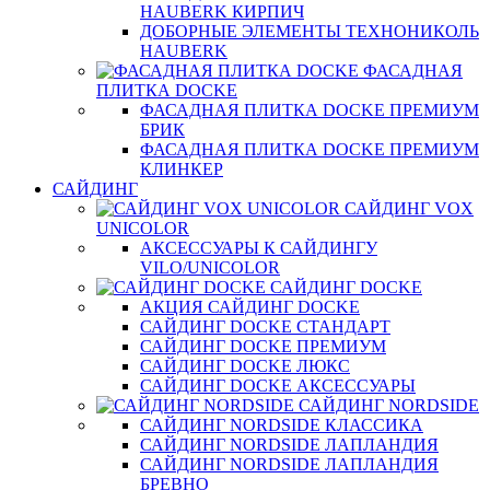
HAUBERK КИРПИЧ
ДОБОРНЫЕ ЭЛЕМЕНТЫ ТЕХНОНИКОЛЬ
HAUBERK
ФАСАДНАЯ
ПЛИТКА DOCKE
ФАСАДНАЯ ПЛИТКА DOCKE ПРЕМИУМ
БРИК
ФАСАДНАЯ ПЛИТКА DOCKE ПРЕМИУМ
КЛИНКЕР
САЙДИНГ
САЙДИНГ VOX
UNICOLOR
АКСЕССУАРЫ К САЙДИНГУ
VILO/UNICOLOR
САЙДИНГ DOCKE
АКЦИЯ САЙДИНГ DOCKE
САЙДИНГ DOCKE СТАНДАРТ
САЙДИНГ DOCKE ПРЕМИУМ
САЙДИНГ DOCKE ЛЮКС
САЙДИНГ DOCKE АКСЕССУАРЫ
САЙДИНГ NORDSIDE
САЙДИНГ NORDSIDE КЛАССИКА
САЙДИНГ NORDSIDE ЛАПЛАНДИЯ
САЙДИНГ NORDSIDE ЛАПЛАНДИЯ
БРЕВНО