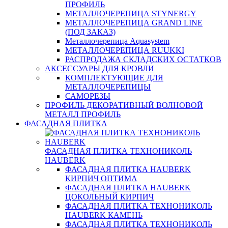
ПРОФИЛЬ
МЕТАЛЛОЧЕРЕПИЦА STYNERGY
МЕТАЛЛОЧЕРЕПИЦА GRAND LINE
(ПОД ЗАКАЗ)
Металлочерепица Aquasystem
МЕТАЛЛОЧЕРЕПИЦА RUUKKI
РАСПРОДАЖА СКЛАДСКИХ ОСТАТКОВ
АКСЕССУАРЫ ДЛЯ КРОВЛИ
КОМПЛЕКТУЮЩИЕ ДЛЯ
МЕТАЛЛОЧЕРЕПИЦЫ
САМОРЕЗЫ
ПРОФИЛЬ ДЕКОРАТИВНЫЙ ВОЛНОВОЙ
МЕТАЛЛ ПРОФИЛЬ
ФАСАДНАЯ ПЛИТКА
ФАСАДНАЯ ПЛИТКА ТЕХНОНИКОЛЬ
HAUBERK
ФАСАДНАЯ ПЛИТКА HAUBERK
КИРПИЧ ОПТИМА
ФАСАДНАЯ ПЛИТКА HAUBERK
ЦОКОЛЬНЫЙ КИРПИЧ
ФАСАДНАЯ ПЛИТКА ТЕХНОНИКОЛЬ
HAUBERK КАМЕНЬ
ФАСАДНАЯ ПЛИТКА ТЕХНОНИКОЛЬ