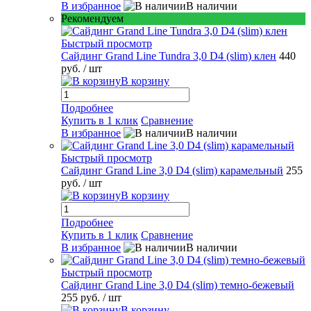
В избранное
В наличии
Рекомендуем
Быстрый просмотр
Сайдинг Grand Line Tundra 3,0 D4 (slim) клен
440
руб.
/ шт
В корзину
Подробнее
Купить в 1 клик
Сравнение
В избранное
В наличии
Быстрый просмотр
Сайдинг Grand Line 3,0 D4 (slim) карамельный
255
руб.
/ шт
В корзину
Подробнее
Купить в 1 клик
Сравнение
В избранное
В наличии
Быстрый просмотр
Сайдинг Grand Line 3,0 D4 (slim) темно-бежевый
255 руб.
/ шт
В корзину