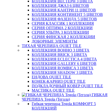
КОЛЛЕКЦИЯ ВЕСТЕРН 3 ЦВЕТА
КОЛЛЕКЦИЯ ДЖАЗ 6 ЦВЕТОВ
КОЛЛЕКЦИЯ КАНТРИ 11 ЦВЕТОВ
КОЛЛЕКЦИЯ КОНТИНЕНТ 5 ЦВЕТОВ
КОЛЛЕКЦИЯ ФАЗЕНДА 5 ЦВЕТОВ
СЕРИЯ КЛАССИК 1 КОЛЛЕКЦИЯ
СЕРИЯ ОПТИМА 2 КОЛЛЕКЦИИ
СЕРИЯ УЛЬТРА 3 КОЛЛЕКЦИИ
СЕРИЯ ФИНСКАЯ 2 КОЛЛЕКЦИИ
ДОБОРНЫЕ ЭЛЕМЕНТЫ
ТИХАЯ ЧЕРЕПИЦА QUIET TILE
КОЛЛЕКЦИЯ BOHHO 3 ЦВЕТА
КОЛЛЕКЦИЯ BRICK 3 ЦВЕТА
КОЛЛЕКЦИЯ ECLECTICA 4 ЦВЕТА
КОЛЛЕКЦИЯ GALLERY 6 ЦВЕТОВ
КОЛЛЕКЦИЯ ROMBICA 3 ЦВЕТА
КОЛЛЕКЦИЯ SHADOW 3 ЦВЕТА
ЕНДОВА QUIET TILE
КОНЕК-КАРНИЗ QUIET TILE
ПОДКЛАДОЧНЫЙ КОВЕР QUIET TILE
МАСТИКА QUIET TILE
ГИБКАЯ
ЧЕРЕПИЦА Tegola (Тегола)
Гибкая черепица Tegola КОМФОРТ 5
КОЛЛЕКЦИЙ