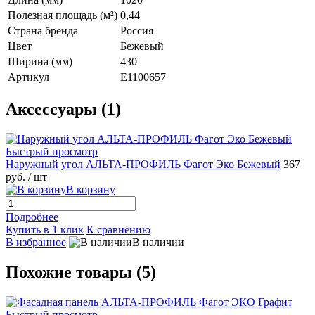
Полезная площадь (м²)
0,44
Страна бренда
Россия
Цвет
Бежевый
Ширина (мм)
430
Артикул
E1100657
Аксессуары (1)
Быстрый просмотр
Наружный угол АЛЬТА-ПРОФИЛЬ Фагот Эко Бежевый
367
руб.
/ шт
В корзину
Подробнее
Купить в 1 клик
К сравнению
В избранное
В наличии
Похожие товары (5)
Быстрый просмотр