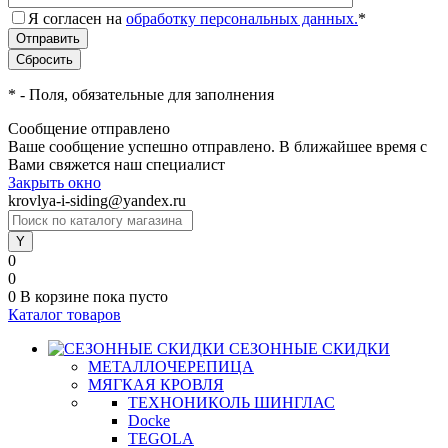
Я согласен на
обработку персональных данных.
*
*
- Поля, обязательные для заполнения
Сообщение отправлено
Ваше сообщение успешно отправлено. В ближайшее время с
Вами свяжется наш специалист
Закрыть окно
krovlya-i-siding@yandex.ru
0
0
0
В корзине
пока пусто
Каталог товаров
СЕЗОННЫЕ СКИДКИ
МЕТАЛЛОЧЕРЕПИЦА
МЯГКАЯ КРОВЛЯ
ТЕХНОНИКОЛЬ ШИНГЛАС
Docke
TEGOLA