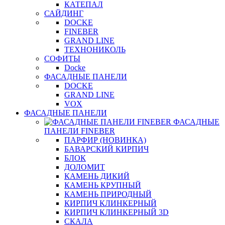
КАТЕПАЛ
САЙДИНГ
DOCKE
FINEBER
GRAND LINE
ТЕХНОНИКОЛЬ
СОФИТЫ
Docke
ФАСАДНЫЕ ПАНЕЛИ
DOCKE
GRAND LINE
VOX
ФАСАДНЫЕ ПАНЕЛИ
ФАСАДНЫЕ
ПАНЕЛИ FINEBER
ПАРФИР (НОВИНКА)
БАВАРСКИЙ КИРПИЧ
БЛОК
ДОЛОМИТ
КАМЕНЬ ДИКИЙ
КАМЕНЬ КРУПНЫЙ
КАМЕНЬ ПРИРОДНЫЙ
КИРПИЧ КЛИНКЕРНЫЙ
КИРПИЧ КЛИНКЕРНЫЙ 3D
СКАЛА