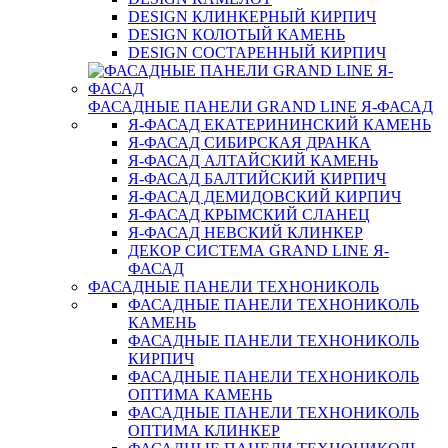
DESIGN КЛИНКЕРНЫЙ КИРПИЧ
DESIGN КОЛОТЫЙ КАМЕНЬ
DESIGN СОСТАРЕННЫЙ КИРПИЧ
ФАСАДНЫЕ ПАНЕЛИ GRAND LINE Я-ФАСАД
Я-ФАСАД ЕКАТЕРИНИНСКИЙ КАМЕНЬ
Я-ФАСАД СИБИРСКАЯ ДРАНКА
Я-ФАСАД АЛТАЙСКИЙ КАМЕНЬ
Я-ФАСАД БАЛТИЙСКИЙ КИРПИЧ
Я-ФАСАД ДЕМИДОВСКИЙ КИРПИЧ
Я-ФАСАД КРЫМСКИЙ СЛАНЕЦ
Я-ФАСАД НЕВСКИЙ КЛИНКЕР
ДЕКОР СИСТЕМА GRAND LINE Я-
ФАСАД
ФАСАДНЫЕ ПАНЕЛИ ТЕХНОНИКОЛЬ
ФАСАДНЫЕ ПАНЕЛИ ТЕХНОНИКОЛЬ
КАМЕНЬ
ФАСАДНЫЕ ПАНЕЛИ ТЕХНОНИКОЛЬ
КИРПИЧ
ФАСАДНЫЕ ПАНЕЛИ ТЕХНОНИКОЛЬ
ОПТИМА КАМЕНЬ
ФАСАДНЫЕ ПАНЕЛИ ТЕХНОНИКОЛЬ
ОПТИМА КЛИНКЕР