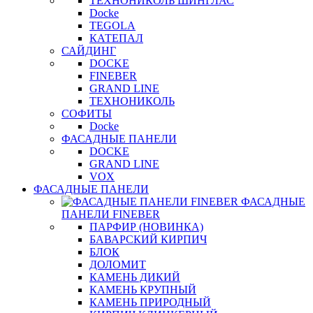
ТЕХНОНИКОЛЬ ШИНГЛАС
Docke
TEGOLA
КАТЕПАЛ
САЙДИНГ
DOCKE
FINEBER
GRAND LINE
ТЕХНОНИКОЛЬ
СОФИТЫ
Docke
ФАСАДНЫЕ ПАНЕЛИ
DOCKE
GRAND LINE
VOX
ФАСАДНЫЕ ПАНЕЛИ
ФАСАДНЫЕ
ПАНЕЛИ FINEBER
ПАРФИР (НОВИНКА)
БАВАРСКИЙ КИРПИЧ
БЛОК
ДОЛОМИТ
КАМЕНЬ ДИКИЙ
КАМЕНЬ КРУПНЫЙ
КАМЕНЬ ПРИРОДНЫЙ