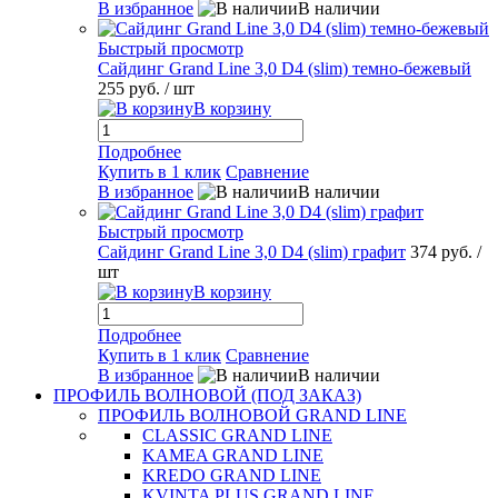
В избранное
В наличии
Быстрый просмотр
Сайдинг Grand Line 3,0 D4 (slim) темно-бежевый
255 руб.
/ шт
В корзину
Подробнее
Купить в 1 клик
Сравнение
В избранное
В наличии
Быстрый просмотр
Сайдинг Grand Line 3,0 D4 (slim) графит
374 руб.
/
шт
В корзину
Подробнее
Купить в 1 клик
Сравнение
В избранное
В наличии
ПРОФИЛЬ ВОЛНОВОЙ (ПОД ЗАКАЗ)
ПРОФИЛЬ ВОЛНОВОЙ GRAND LINE
CLASSIC GRAND LINE
KAMEA GRAND LINE
KREDO GRAND LINE
KVINTA PLUS GRAND LINE