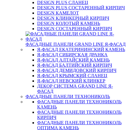
DESIGN PLUS СЛАНЕЦ
DESIGN PLUS СОСТАРЕННЫЙ КИРПИЧ
DESIGN КАМЕЛОТ
DESIGN КЛИНКЕРНЫЙ КИРПИЧ
DESIGN КОЛОТЫЙ КАМЕНЬ
DESIGN СОСТАРЕННЫЙ КИРПИЧ
ФАСАДНЫЕ ПАНЕЛИ GRAND LINE Я-ФАСАД
Я-ФАСАД ЕКАТЕРИНИНСКИЙ КАМЕНЬ
Я-ФАСАД СИБИРСКАЯ ДРАНКА
Я-ФАСАД АЛТАЙСКИЙ КАМЕНЬ
Я-ФАСАД БАЛТИЙСКИЙ КИРПИЧ
Я-ФАСАД ДЕМИДОВСКИЙ КИРПИЧ
Я-ФАСАД КРЫМСКИЙ СЛАНЕЦ
Я-ФАСАД НЕВСКИЙ КЛИНКЕР
ДЕКОР СИСТЕМА GRAND LINE Я-
ФАСАД
ФАСАДНЫЕ ПАНЕЛИ ТЕХНОНИКОЛЬ
ФАСАДНЫЕ ПАНЕЛИ ТЕХНОНИКОЛЬ
КАМЕНЬ
ФАСАДНЫЕ ПАНЕЛИ ТЕХНОНИКОЛЬ
КИРПИЧ
ФАСАДНЫЕ ПАНЕЛИ ТЕХНОНИКОЛЬ
ОПТИМА КАМЕНЬ