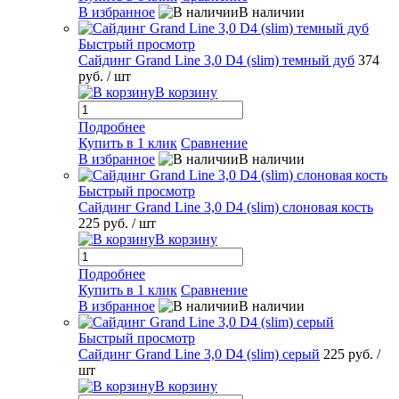
В избранное
В наличии
Быстрый просмотр
Сайдинг Grand Line 3,0 D4 (slim) темный дуб
374
руб.
/ шт
В корзину
Подробнее
Купить в 1 клик
Сравнение
В избранное
В наличии
Быстрый просмотр
Сайдинг Grand Line 3,0 D4 (slim) слоновая кость
225 руб.
/ шт
В корзину
Подробнее
Купить в 1 клик
Сравнение
В избранное
В наличии
Быстрый просмотр
Сайдинг Grand Line 3,0 D4 (slim) серый
225 руб.
/
шт
В корзину