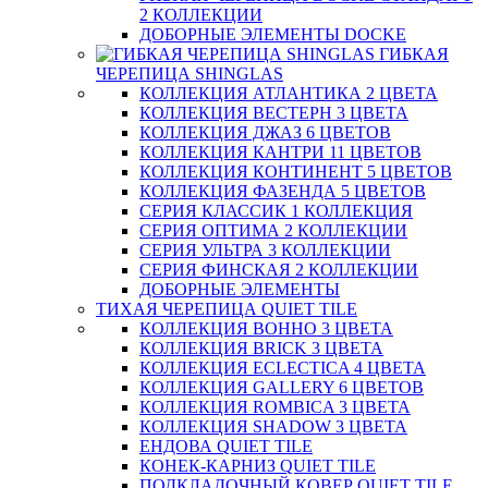
2 КОЛЛЕКЦИИ
ДОБОРНЫЕ ЭЛЕМЕНТЫ DOCKE
ГИБКАЯ
ЧЕРЕПИЦА SHINGLAS
КОЛЛЕКЦИЯ АТЛАНТИКА 2 ЦВЕТА
КОЛЛЕКЦИЯ ВЕСТЕРН 3 ЦВЕТА
КОЛЛЕКЦИЯ ДЖАЗ 6 ЦВЕТОВ
КОЛЛЕКЦИЯ КАНТРИ 11 ЦВЕТОВ
КОЛЛЕКЦИЯ КОНТИНЕНТ 5 ЦВЕТОВ
КОЛЛЕКЦИЯ ФАЗЕНДА 5 ЦВЕТОВ
СЕРИЯ КЛАССИК 1 КОЛЛЕКЦИЯ
СЕРИЯ ОПТИМА 2 КОЛЛЕКЦИИ
СЕРИЯ УЛЬТРА 3 КОЛЛЕКЦИИ
СЕРИЯ ФИНСКАЯ 2 КОЛЛЕКЦИИ
ДОБОРНЫЕ ЭЛЕМЕНТЫ
ТИХАЯ ЧЕРЕПИЦА QUIET TILE
КОЛЛЕКЦИЯ BOHHO 3 ЦВЕТА
КОЛЛЕКЦИЯ BRICK 3 ЦВЕТА
КОЛЛЕКЦИЯ ECLECTICA 4 ЦВЕТА
КОЛЛЕКЦИЯ GALLERY 6 ЦВЕТОВ
КОЛЛЕКЦИЯ ROMBICA 3 ЦВЕТА
КОЛЛЕКЦИЯ SHADOW 3 ЦВЕТА
ЕНДОВА QUIET TILE
КОНЕК-КАРНИЗ QUIET TILE
ПОДКЛАДОЧНЫЙ КОВЕР QUIET TILE