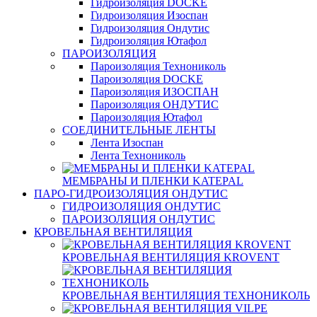
Гидроизоляция DOCKE
Гидроизоляция Изоспан
Гидроизоляция Ондутис
Гидроизоляция Ютафол
ПАРОИЗОЛЯЦИЯ
Пароизоляция Технониколь
Пароизоляция DOCKE
Пароизоляция ИЗОСПАН
Пароизоляция ОНДУТИС
Пароизоляция Ютафол
СОЕДИНИТЕЛЬНЫЕ ЛЕНТЫ
Лента Изоспан
Лента Технониколь
МЕМБРАНЫ И ПЛЕНКИ KATEPAL
ПАРО-ГИДРОИЗОЛЯЦИЯ ОНДУТИС
ГИДРОИЗОЛЯЦИЯ ОНДУТИС
ПАРОИЗОЛЯЦИЯ ОНДУТИС
КРОВЕЛЬНАЯ ВЕНТИЛЯЦИЯ
КРОВЕЛЬНАЯ ВЕНТИЛЯЦИЯ KROVENT
КРОВЕЛЬНАЯ ВЕНТИЛЯЦИЯ ТЕХНОНИКОЛЬ