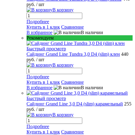
руб.
/ шт
В корзину
Подробнее
Купить в 1 клик
Сравнение
В избранное
В наличии
Рекомендуем
Быстрый просмотр
Сайдинг Grand Line Tundra 3,0 D4 (slim) клен
440
руб.
/ шт
В корзину
Подробнее
Купить в 1 клик
Сравнение
В избранное
В наличии
Быстрый просмотр
Сайдинг Grand Line 3,0 D4 (slim) карамельный
255
руб.
/ шт
В корзину
Подробнее
Купить в 1 клик
Сравнение