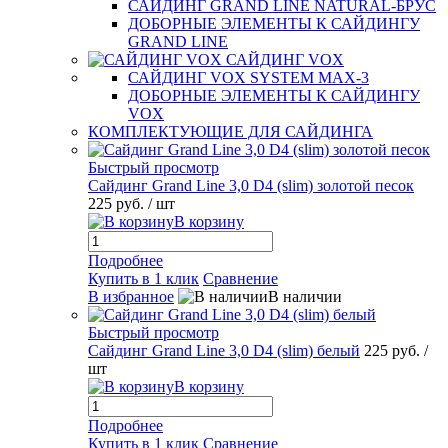
САЙДИНГ GRAND LINE NATURAL-БРУС
ДОБОРНЫЕ ЭЛЕМЕНТЫ К САЙДИНГУ
GRAND LINE
САЙДИНГ VOX
САЙДИНГ VOX SYSTEM MAX-3
ДОБОРНЫЕ ЭЛЕМЕНТЫ К САЙДИНГУ
VOX
КОМПЛЕКТУЮЩИЕ ДЛЯ САЙДИНГА
Быстрый просмотр
Сайдинг Grand Line 3,0 D4 (slim) золотой песок
225 руб.
/ шт
В корзину
Подробнее
Купить в 1 клик
Сравнение
В избранное
В наличии
Быстрый просмотр
Сайдинг Grand Line 3,0 D4 (slim) белый
225 руб.
/
шт
В корзину
Подробнее
Купить в 1 клик
Сравнение