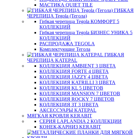
МАСТИКА QUIET TILE
ГИБКАЯ
ЧЕРЕПИЦА Tegola (Тегола)
Гибкая черепица Tegola КОМФОРТ 5
КОЛЛЕКЦИЙ
Гибкая черепица Tegola БИЗНЕС УНИКА 5
КОЛЛЕКЦИЙ
РАСПРОДАЖА TEGOLA
Комплектующие Тегола
ГИБКАЯ
ЧЕРЕПИЦА KATEPAL
КОЛЛЕКЦИЯ AMBIENT 3 ЦВЕТА
КОЛЛЕКЦИЯ FORTE 4 ЦВЕТА
КОЛЛЕКЦИЯ JAZZY 4 ЦВЕТА
КОЛЛЕКЦИЯ KATRILLI 3 ЦВЕТА
КОЛЛЕКЦИЯ KL 5 ЦВЕТОВ
КОЛЛЕКЦИЯ MANSION 7 ЦВЕТОВ
КОЛЛЕКЦИЯ ROCKY 7 ЦВЕТОВ
КОЛЛЕКЦИЯ ЗТ 3 ЦВЕТА
АКСЕССУАРЫ KATEPAL
МЯГКАЯ КРОВЛЯ KERABIT
СЕРИЯ LAPLANDIA 2 КОЛЛЕКЦИИ
КОНЕК-КАРНИЗ KERABIT