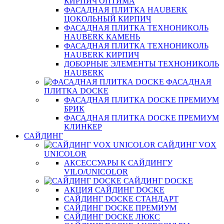
КИРПИЧ ОПТИМА
ФАСАДНАЯ ПЛИТКА HAUBERK
ЦОКОЛЬНЫЙ КИРПИЧ
ФАСАДНАЯ ПЛИТКА ТЕХНОНИКОЛЬ
HAUBERK КАМЕНЬ
ФАСАДНАЯ ПЛИТКА ТЕХНОНИКОЛЬ
HAUBERK КИРПИЧ
ДОБОРНЫЕ ЭЛЕМЕНТЫ ТЕХНОНИКОЛЬ
HAUBERK
ФАСАДНАЯ
ПЛИТКА DOCKE
ФАСАДНАЯ ПЛИТКА DOCKE ПРЕМИУМ
БРИК
ФАСАДНАЯ ПЛИТКА DOCKE ПРЕМИУМ
КЛИНКЕР
САЙДИНГ
САЙДИНГ VOX
UNICOLOR
АКСЕССУАРЫ К САЙДИНГУ
VILO/UNICOLOR
САЙДИНГ DOCKE
АКЦИЯ САЙДИНГ DOCKE
САЙДИНГ DOCKE СТАНДАРТ
САЙДИНГ DOCKE ПРЕМИУМ
САЙДИНГ DOCKE ЛЮКС