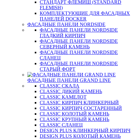
СТАНДАРТ ФЛЕМИШ (STANDARD
FLEMISH)
КОМПЛЕКТУЮЩИЕ ДЛЯ ФАСАДНЫХ
ПАНЕЛЕЙ DOCKER
ФАСАДНЫЕ ПАНЕЛИ NORDSIDE
ФАСАДНЫЕ ПАНЕЛИ NORDSIDE
ГЛАДКИЙ КИРПИЧ
ФАСАДНЫЕ ПАНЕЛИ NORDSIDE
СЕВЕРНЫЙ КАМЕНЬ
ФАСАДНЫЕ ПАНЕЛИ NORDSIDE
СЛАНЕЦ
ФАСАДНЫЕ ПАНЕЛИ NORDSIDE
СТАРЫЙ ФОРТ
ФАСАДНЫЕ ПАНЕЛИ GRAND LINE
CLASSIC СКАЛА
CLASSIC ДИКИЙ КАМЕНЬ
CLASSIC КАМЕЛОТ
CLASSIC КИРПИЧ КЛИНКЕРНЫЙ
CLASSIC КИРПИЧ СОСТАРЕННЫЙ
CLASSIC КОЛОТЫЙ КАМЕНЬ
CLASSIC КРУПНЫЙ КАМЕНЬ
CLASSIC СЛАНЕЦ
DESIGN PLUS КЛИНКЕРНЫЙ КИРПИЧ
DESIGN PLUS КОЛОТЫЙ КАМЕНЬ