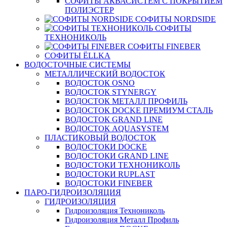
СОФИТЫ АКВАСИСТЕМ С ПОКРЫТИЕМ
ПОЛИЭСТЕР
СОФИТЫ NORDSIDE
СОФИТЫ
ТЕХНОНИКОЛЬ
СОФИТЫ FINEBER
СОФИТЫ ЁLLKA
ВОДОСТОЧНЫЕ СИСТЕМЫ
МЕТАЛЛИЧЕСКИЙ ВОДОСТОК
ВОДОСТОК OSNO
ВОДОСТОК STYNERGY
ВОДОСТОК МЕТАЛЛ ПРОФИЛЬ
ВОДОСТОК DOCKE ПРЕМИУМ СТАЛЬ
ВОДОСТОК GRAND LINE
ВОДОСТОК AQUASYSTEM
ПЛАСТИКОВЫЙ ВОДОСТОК
ВОДОСТОКИ DOCKE
ВОДОСТОКИ GRAND LINE
ВОДОСТОКИ ТЕХНОНИКОЛЬ
ВОДОСТОКИ RUPLAST
ВОДОСТОКИ FINEBER
ПАРО-ГИДРОИЗОЛЯЦИЯ
ГИДРОИЗОЛЯЦИЯ
Гидроизоляция Технониколь
Гидроизоляция Металл Профиль