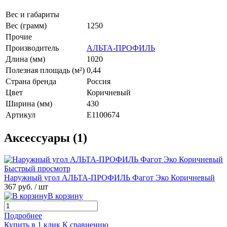
Вес и габариты
Вес (грамм)
1250
Прочие
Производитель
АЛЬТА-ПРОФИЛЬ
Длина (мм)
1020
Полезная площадь (м²)
0,44
Страна бренда
Россия
Цвет
Коричневый
Ширина (мм)
430
Артикул
E1100674
Аксессуары (1)
Быстрый просмотр
Наружный угол АЛЬТА-ПРОФИЛЬ Фагот Эко Коричневый
367 руб.
/ шт
В корзину
Подробнее
Купить в 1 клик
К сравнению