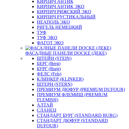
КИРПИЧ АНТИК
КИРПИЧ АНТИК ЭКО
КИРПИЧ РИЖСКИЙ ЭКО
КИРПИЧ РУСТИКАЛЬНЫЙ
НЕАПОЛЬ ЭКО
РИГЕЛЬ НЕМЕЦКИЙ
ТУФ
ТУФ ЭКО
ФАГОТ ЭКО
ФАСАДНЫЕ ПАНЕЛИ DOCKE (ДЕКЕ)
ШТЕЙН (STEIN)
БЕРГ (Berg)
БУРГ (Burg)
ФЕЛС (Fels)
КЛИНКЕР (KLINKER)
ШТЕРН (STERN)
ПРЕМИУМ ДЮФУР (PREMIUM DUFOUR)
ПРЕМИУМ ФЛЕМИШ (PREMIUM
FLEMISH)
АЛТАЙ
СЛАНЕЦ
СТАНДАРТ БУРГ (STANDARD BURG)
СТАНДАРТ ДЮФУР (STANDARD
DUFOUR)