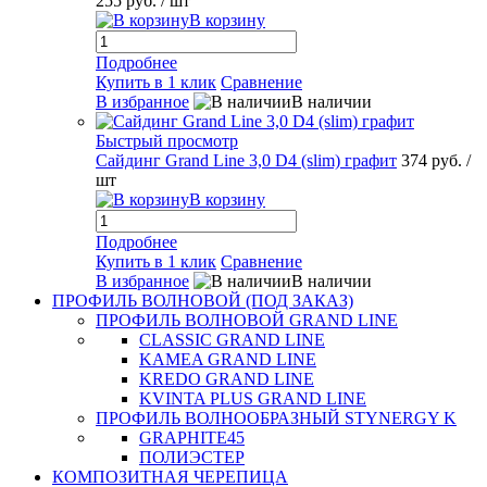
255 руб.
/ шт
В корзину
Подробнее
Купить в 1 клик
Сравнение
В избранное
В наличии
Быстрый просмотр
Сайдинг Grand Line 3,0 D4 (slim) графит
374 руб.
/
шт
В корзину
Подробнее
Купить в 1 клик
Сравнение
В избранное
В наличии
ПРОФИЛЬ ВОЛНОВОЙ (ПОД ЗАКАЗ)
ПРОФИЛЬ ВОЛНОВОЙ GRAND LINE
CLASSIC GRAND LINE
KAMEA GRAND LINE
KREDO GRAND LINE
KVINTA PLUS GRAND LINE
ПРОФИЛЬ ВОЛНООБРАЗНЫЙ STYNERGY K
GRAPHITE45
ПОЛИЭСТЕР
КОМПОЗИТНАЯ ЧЕРЕПИЦА