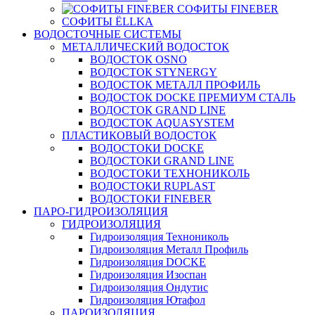
СОФИТЫ FINEBER
СОФИТЫ ЁLLKA
ВОДОСТОЧНЫЕ СИСТЕМЫ
МЕТАЛЛИЧЕСКИЙ ВОДОСТОК
ВОДОСТОК OSNO
ВОДОСТОК STYNERGY
ВОДОСТОК МЕТАЛЛ ПРОФИЛЬ
ВОДОСТОК DOCKE ПРЕМИУМ СТАЛЬ
ВОДОСТОК GRAND LINE
ВОДОСТОК AQUASYSTEM
ПЛАСТИКОВЫЙ ВОДОСТОК
ВОДОСТОКИ DOCKE
ВОДОСТОКИ GRAND LINE
ВОДОСТОКИ ТЕХНОНИКОЛЬ
ВОДОСТОКИ RUPLAST
ВОДОСТОКИ FINEBER
ПАРО-ГИДРОИЗОЛЯЦИЯ
ГИДРОИЗОЛЯЦИЯ
Гидроизоляция Технониколь
Гидроизоляция Металл Профиль
Гидроизоляция DOCKE
Гидроизоляция Изоспан
Гидроизоляция Ондутис
Гидроизоляция Ютафол
ПАРОИЗОЛЯЦИЯ