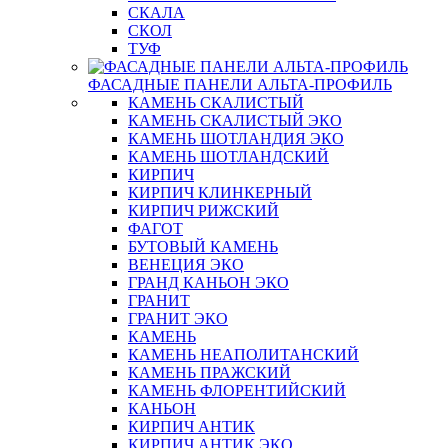
СКАЛА
СКОЛ
ТУФ
ФАСАДНЫЕ ПАНЕЛИ АЛЬТА-ПРОФИЛЬ
КАМЕНЬ СКАЛИСТЫЙ
КАМЕНЬ СКАЛИСТЫЙ ЭКО
КАМЕНЬ ШОТЛАНДИЯ ЭКО
КАМЕНЬ ШОТЛАНДСКИЙ
КИРПИЧ
КИРПИЧ КЛИНКЕРНЫЙ
КИРПИЧ РИЖСКИЙ
ФАГОТ
БУТОВЫЙ КАМЕНЬ
ВЕНЕЦИЯ ЭКО
ГРАНД КАНЬОН ЭКО
ГРАНИТ
ГРАНИТ ЭКО
КАМЕНЬ
КАМЕНЬ НЕАПОЛИТАНСКИЙ
КАМЕНЬ ПРАЖСКИЙ
КАМЕНЬ ФЛОРЕНТИЙСКИЙ
КАНЬОН
КИРПИЧ АНТИК
КИРПИЧ АНТИК ЭКО