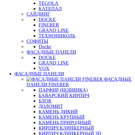
TEGOLA
КАТЕПАЛ
САЙДИНГ
DOCKE
FINEBER
GRAND LINE
ТЕХНОНИКОЛЬ
СОФИТЫ
Docke
ФАСАДНЫЕ ПАНЕЛИ
DOCKE
GRAND LINE
VOX
ФАСАДНЫЕ ПАНЕЛИ
ФАСАДНЫЕ
ПАНЕЛИ FINEBER
ПАРФИР (НОВИНКА)
БАВАРСКИЙ КИРПИЧ
БЛОК
ДОЛОМИТ
КАМЕНЬ ДИКИЙ
КАМЕНЬ КРУПНЫЙ
КАМЕНЬ ПРИРОДНЫЙ
КИРПИЧ КЛИНКЕРНЫЙ
КИРПИЧ КЛИНКЕРНЫЙ 3D