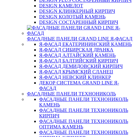
DESIGN PLUS СОСТАРЕННЫЙ КИРПИЧ
DESIGN КАМЕЛОТ
DESIGN КЛИНКЕРНЫЙ КИРПИЧ
DESIGN КОЛОТЫЙ КАМЕНЬ
DESIGN СОСТАРЕННЫЙ КИРПИЧ
ФАСАДНЫЕ ПАНЕЛИ GRAND LINE Я-ФАСАД
Я-ФАСАД ЕКАТЕРИНИНСКИЙ КАМЕНЬ
Я-ФАСАД СИБИРСКАЯ ДРАНКА
Я-ФАСАД АЛТАЙСКИЙ КАМЕНЬ
Я-ФАСАД БАЛТИЙСКИЙ КИРПИЧ
Я-ФАСАД ДЕМИДОВСКИЙ КИРПИЧ
Я-ФАСАД КРЫМСКИЙ СЛАНЕЦ
Я-ФАСАД НЕВСКИЙ КЛИНКЕР
ДЕКОР СИСТЕМА GRAND LINE Я-
ФАСАД
ФАСАДНЫЕ ПАНЕЛИ ТЕХНОНИКОЛЬ
ФАСАДНЫЕ ПАНЕЛИ ТЕХНОНИКОЛЬ
КАМЕНЬ
ФАСАДНЫЕ ПАНЕЛИ ТЕХНОНИКОЛЬ
КИРПИЧ
ФАСАДНЫЕ ПАНЕЛИ ТЕХНОНИКОЛЬ
ОПТИМА КАМЕНЬ
ФАСАДНЫЕ ПАНЕЛИ ТЕХНОНИКОЛЬ