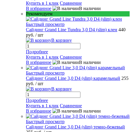
Купить в 1 клик
Сравнение
В избранное
В наличии
Рекомендуем
Быстрый просмотр
Сайдинг Grand Line Tundra 3,0 D4 (slim) клен
440
руб.
/ шт
В корзину
Подробнее
Купить в 1 клик
Сравнение
В избранное
В наличии
Быстрый просмотр
Сайдинг Grand Line 3,0 D4 (slim) карамельный
255
руб.
/ шт
В корзину
Подробнее
Купить в 1 клик
Сравнение
В избранное
В наличии
Быстрый просмотр
Сайдинг Grand Line 3,0 D4 (slim) темно-бежевый