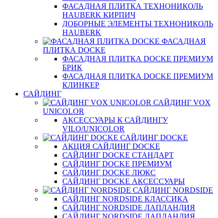
ФАСАДНАЯ ПЛИТКА ТЕХНОНИКОЛЬ
HAUBERK КИРПИЧ
ДОБОРНЫЕ ЭЛЕМЕНТЫ ТЕХНОНИКОЛЬ
HAUBERK
ФАСАДНАЯ
ПЛИТКА DOCKE
ФАСАДНАЯ ПЛИТКА DOCKE ПРЕМИУМ
БРИК
ФАСАДНАЯ ПЛИТКА DOCKE ПРЕМИУМ
КЛИНКЕР
САЙДИНГ
САЙДИНГ VOX
UNICOLOR
АКСЕССУАРЫ К САЙДИНГУ
VILO/UNICOLOR
САЙДИНГ DOCKE
АКЦИЯ САЙДИНГ DOCKE
САЙДИНГ DOCKE СТАНДАРТ
САЙДИНГ DOCKE ПРЕМИУМ
САЙДИНГ DOCKE ЛЮКС
САЙДИНГ DOCKE АКСЕССУАРЫ
САЙДИНГ NORDSIDE
САЙДИНГ NORDSIDE КЛАССИКА
САЙДИНГ NORDSIDE ЛАПЛАНДИЯ
САЙДИНГ NORDSIDE ЛАПЛАНДИЯ