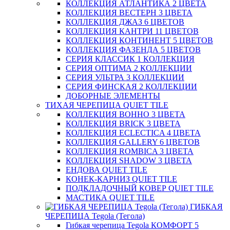
КОЛЛЕКЦИЯ АТЛАНТИКА 2 ЦВЕТА
КОЛЛЕКЦИЯ ВЕСТЕРН 3 ЦВЕТА
КОЛЛЕКЦИЯ ДЖАЗ 6 ЦВЕТОВ
КОЛЛЕКЦИЯ КАНТРИ 11 ЦВЕТОВ
КОЛЛЕКЦИЯ КОНТИНЕНТ 5 ЦВЕТОВ
КОЛЛЕКЦИЯ ФАЗЕНДА 5 ЦВЕТОВ
СЕРИЯ КЛАССИК 1 КОЛЛЕКЦИЯ
СЕРИЯ ОПТИМА 2 КОЛЛЕКЦИИ
СЕРИЯ УЛЬТРА 3 КОЛЛЕКЦИИ
СЕРИЯ ФИНСКАЯ 2 КОЛЛЕКЦИИ
ДОБОРНЫЕ ЭЛЕМЕНТЫ
ТИХАЯ ЧЕРЕПИЦА QUIET TILE
КОЛЛЕКЦИЯ BOHHO 3 ЦВЕТА
КОЛЛЕКЦИЯ BRICK 3 ЦВЕТА
КОЛЛЕКЦИЯ ECLECTICA 4 ЦВЕТА
КОЛЛЕКЦИЯ GALLERY 6 ЦВЕТОВ
КОЛЛЕКЦИЯ ROMBICA 3 ЦВЕТА
КОЛЛЕКЦИЯ SHADOW 3 ЦВЕТА
ЕНДОВА QUIET TILE
КОНЕК-КАРНИЗ QUIET TILE
ПОДКЛАДОЧНЫЙ КОВЕР QUIET TILE
МАСТИКА QUIET TILE
ГИБКАЯ
ЧЕРЕПИЦА Tegola (Тегола)
Гибкая черепица Tegola КОМФОРТ 5