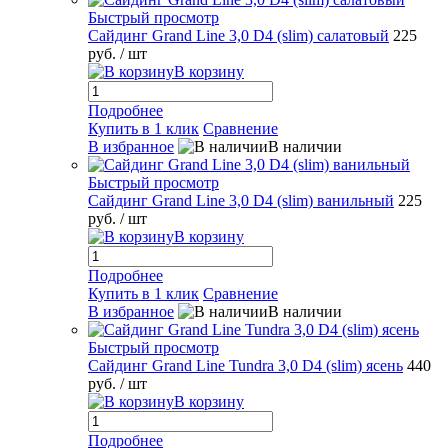
Быстрый просмотр
Сайдинг Grand Line 3,0 D4 (slim) салатовый
225
руб.
/ шт
В корзину
Подробнее
Купить в 1 клик
Сравнение
В избранное
В наличии
Быстрый просмотр
Сайдинг Grand Line 3,0 D4 (slim) ванильный
225
руб.
/ шт
В корзину
Подробнее
Купить в 1 клик
Сравнение
В избранное
В наличии
Быстрый просмотр
Сайдинг Grand Line Tundra 3,0 D4 (slim) ясень
440
руб.
/ шт
В корзину
Подробнее