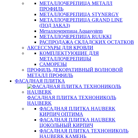
МЕТАЛЛОЧЕРЕПИЦА МЕТАЛЛ
ПРОФИЛЬ
МЕТАЛЛОЧЕРЕПИЦА STYNERGY
МЕТАЛЛОЧЕРЕПИЦА GRAND LINE
(ПОД ЗАКАЗ)
Металлочерепица Aquasystem
МЕТАЛЛОЧЕРЕПИЦА RUUKKI
РАСПРОДАЖА СКЛАДСКИХ ОСТАТКОВ
АКСЕССУАРЫ ДЛЯ КРОВЛИ
КОМПЛЕКТУЮЩИЕ ДЛЯ
МЕТАЛЛОЧЕРЕПИЦЫ
САМОРЕЗЫ
ПРОФИЛЬ ДЕКОРАТИВНЫЙ ВОЛНОВОЙ
МЕТАЛЛ ПРОФИЛЬ
ФАСАДНАЯ ПЛИТКА
ФАСАДНАЯ ПЛИТКА ТЕХНОНИКОЛЬ
HAUBERK
ФАСАДНАЯ ПЛИТКА HAUBERK
КИРПИЧ ОПТИМА
ФАСАДНАЯ ПЛИТКА HAUBERK
ЦОКОЛЬНЫЙ КИРПИЧ
ФАСАДНАЯ ПЛИТКА ТЕХНОНИКОЛЬ
HAUBERK КАМЕНЬ