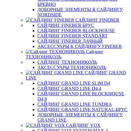
БРЕВНО
ДОБОРНЫЕ ЭЛЕМЕНТЫ К САЙДИНГУ
NORDSIDE
САЙДИНГ FINEBER
САЙДИНГ FINEBER БРУС
САЙДИНГ FINEBER BLOCKHOUSE
САЙДИНГ FINEBER STANDART
САЙДИНГ FINEBER ДАЧНЫЙ
АКСЕССУАРЫ К САЙДИНГУ FINEBER
Сайдинг
ТЕХНОНИКОЛЬ
САЙДИНГ ТЕХНОНИКОЛЬ
АКСЕССУАРЫ ТЕХНОНИКОЛЬ
САЙДИНГ GRAND
LINE
САЙДИНГ GRAND LINE SLIM D4
САЙДИНГ GRAND LINE D4,4
САЙДИНГ GRAND LINE BLOCKHOUSE
D4,8
САЙДИНГ GRAND LINE TUNDRA
САЙДИНГ GRAND LINE NATURAL-БРУС
ДОБОРНЫЕ ЭЛЕМЕНТЫ К САЙДИНГУ
GRAND LINE
САЙДИНГ VOX
САЙДИНГ VOX SYSTEM MAX-3