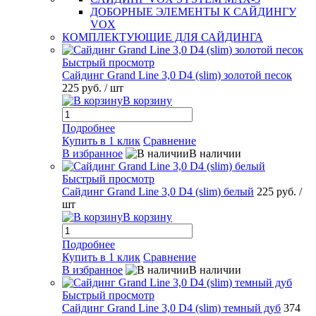
ДОБОРНЫЕ ЭЛЕМЕНТЫ К САЙДИНГУ
VOX
КОМПЛЕКТУЮЩИЕ ДЛЯ САЙДИНГА
Быстрый просмотр
Сайдинг Grand Line 3,0 D4 (slim) золотой песок
225 руб.
/ шт
В корзину
Подробнее
Купить в 1 клик
Сравнение
В избранное
В наличии
Быстрый просмотр
Сайдинг Grand Line 3,0 D4 (slim) белый
225 руб.
/
шт
В корзину
Подробнее
Купить в 1 клик
Сравнение
В избранное
В наличии
Быстрый просмотр
Сайдинг Grand Line 3,0 D4 (slim) темный дуб
374