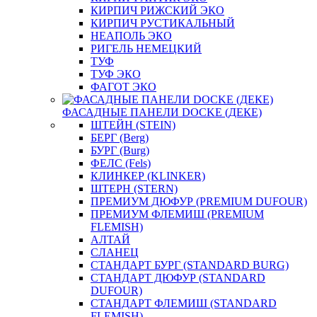
КИРПИЧ РИЖСКИЙ ЭКО
КИРПИЧ РУСТИКАЛЬНЫЙ
НЕАПОЛЬ ЭКО
РИГЕЛЬ НЕМЕЦКИЙ
ТУФ
ТУФ ЭКО
ФАГОТ ЭКО
ФАСАДНЫЕ ПАНЕЛИ DOCKE (ДЕКЕ)
ШТЕЙН (STEIN)
БЕРГ (Berg)
БУРГ (Burg)
ФЕЛС (Fels)
КЛИНКЕР (KLINKER)
ШТЕРН (STERN)
ПРЕМИУМ ДЮФУР (PREMIUM DUFOUR)
ПРЕМИУМ ФЛЕМИШ (PREMIUM
FLEMISH)
АЛТАЙ
СЛАНЕЦ
СТАНДАРТ БУРГ (STANDARD BURG)
СТАНДАРТ ДЮФУР (STANDARD
DUFOUR)
СТАНДАРТ ФЛЕМИШ (STANDARD
FLEMISH)