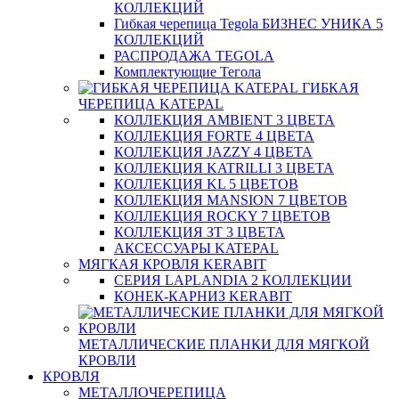
КОЛЛЕКЦИЙ
Гибкая черепица Tegola БИЗНЕС УНИКА 5
КОЛЛЕКЦИЙ
РАСПРОДАЖА TEGOLA
Комплектующие Тегола
ГИБКАЯ
ЧЕРЕПИЦА KATEPAL
КОЛЛЕКЦИЯ AMBIENT 3 ЦВЕТА
КОЛЛЕКЦИЯ FORTE 4 ЦВЕТА
КОЛЛЕКЦИЯ JAZZY 4 ЦВЕТА
КОЛЛЕКЦИЯ KATRILLI 3 ЦВЕТА
КОЛЛЕКЦИЯ KL 5 ЦВЕТОВ
КОЛЛЕКЦИЯ MANSION 7 ЦВЕТОВ
КОЛЛЕКЦИЯ ROCKY 7 ЦВЕТОВ
КОЛЛЕКЦИЯ ЗТ 3 ЦВЕТА
АКСЕССУАРЫ KATEPAL
МЯГКАЯ КРОВЛЯ KERABIT
СЕРИЯ LAPLANDIA 2 КОЛЛЕКЦИИ
КОНЕК-КАРНИЗ KERABIT
МЕТАЛЛИЧЕСКИЕ ПЛАНКИ ДЛЯ МЯГКОЙ
КРОВЛИ
КРОВЛЯ
МЕТАЛЛОЧЕРЕПИЦА