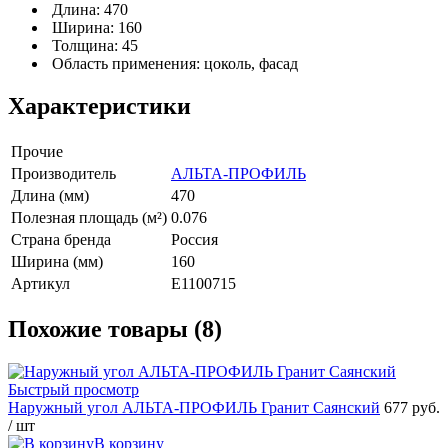
Длина: 470
Ширина: 160
Толщина: 45
Область применения: цоколь, фасад
Характеристики
Прочие
Производитель
АЛЬТА-ПРОФИЛЬ
Длина (мм)
470
Полезная площадь (м²)
0.076
Страна бренда
Россия
Ширина (мм)
160
Артикул
E1100715
Похожие товары (8)
Быстрый просмотр
Наружный угол АЛЬТА-ПРОФИЛЬ Гранит Саянский
677 руб.
/ шт
В корзину