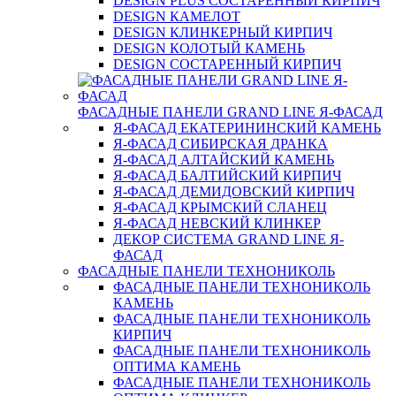
DESIGN PLUS СОСТАРЕННЫЙ КИРПИЧ
DESIGN КАМЕЛОТ
DESIGN КЛИНКЕРНЫЙ КИРПИЧ
DESIGN КОЛОТЫЙ КАМЕНЬ
DESIGN СОСТАРЕННЫЙ КИРПИЧ
ФАСАДНЫЕ ПАНЕЛИ GRAND LINE Я-ФАСАД
Я-ФАСАД ЕКАТЕРИНИНСКИЙ КАМЕНЬ
Я-ФАСАД СИБИРСКАЯ ДРАНКА
Я-ФАСАД АЛТАЙСКИЙ КАМЕНЬ
Я-ФАСАД БАЛТИЙСКИЙ КИРПИЧ
Я-ФАСАД ДЕМИДОВСКИЙ КИРПИЧ
Я-ФАСАД КРЫМСКИЙ СЛАНЕЦ
Я-ФАСАД НЕВСКИЙ КЛИНКЕР
ДЕКОР СИСТЕМА GRAND LINE Я-
ФАСАД
ФАСАДНЫЕ ПАНЕЛИ ТЕХНОНИКОЛЬ
ФАСАДНЫЕ ПАНЕЛИ ТЕХНОНИКОЛЬ
КАМЕНЬ
ФАСАДНЫЕ ПАНЕЛИ ТЕХНОНИКОЛЬ
КИРПИЧ
ФАСАДНЫЕ ПАНЕЛИ ТЕХНОНИКОЛЬ
ОПТИМА КАМЕНЬ
ФАСАДНЫЕ ПАНЕЛИ ТЕХНОНИКОЛЬ