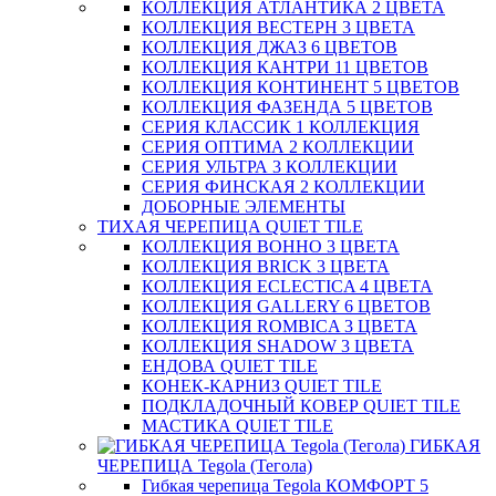
КОЛЛЕКЦИЯ АТЛАНТИКА 2 ЦВЕТА
КОЛЛЕКЦИЯ ВЕСТЕРН 3 ЦВЕТА
КОЛЛЕКЦИЯ ДЖАЗ 6 ЦВЕТОВ
КОЛЛЕКЦИЯ КАНТРИ 11 ЦВЕТОВ
КОЛЛЕКЦИЯ КОНТИНЕНТ 5 ЦВЕТОВ
КОЛЛЕКЦИЯ ФАЗЕНДА 5 ЦВЕТОВ
СЕРИЯ КЛАССИК 1 КОЛЛЕКЦИЯ
СЕРИЯ ОПТИМА 2 КОЛЛЕКЦИИ
СЕРИЯ УЛЬТРА 3 КОЛЛЕКЦИИ
СЕРИЯ ФИНСКАЯ 2 КОЛЛЕКЦИИ
ДОБОРНЫЕ ЭЛЕМЕНТЫ
ТИХАЯ ЧЕРЕПИЦА QUIET TILE
КОЛЛЕКЦИЯ BOHHO 3 ЦВЕТА
КОЛЛЕКЦИЯ BRICK 3 ЦВЕТА
КОЛЛЕКЦИЯ ECLECTICA 4 ЦВЕТА
КОЛЛЕКЦИЯ GALLERY 6 ЦВЕТОВ
КОЛЛЕКЦИЯ ROMBICA 3 ЦВЕТА
КОЛЛЕКЦИЯ SHADOW 3 ЦВЕТА
ЕНДОВА QUIET TILE
КОНЕК-КАРНИЗ QUIET TILE
ПОДКЛАДОЧНЫЙ КОВЕР QUIET TILE
МАСТИКА QUIET TILE
ГИБКАЯ
ЧЕРЕПИЦА Tegola (Тегола)
Гибкая черепица Tegola КОМФОРТ 5