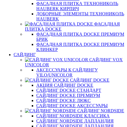
ФАСАДНАЯ ПЛИТКА ТЕХНОНИКОЛЬ
HAUBERK КИРПИЧ
ДОБОРНЫЕ ЭЛЕМЕНТЫ ТЕХНОНИКОЛЬ
HAUBERK
ФАСАДНАЯ
ПЛИТКА DOCKE
ФАСАДНАЯ ПЛИТКА DOCKE ПРЕМИУМ
БРИК
ФАСАДНАЯ ПЛИТКА DOCKE ПРЕМИУМ
КЛИНКЕР
САЙДИНГ
САЙДИНГ VOX
UNICOLOR
АКСЕССУАРЫ К САЙДИНГУ
VILO/UNICOLOR
САЙДИНГ DOCKE
АКЦИЯ САЙДИНГ DOCKE
САЙДИНГ DOCKE СТАНДАРТ
САЙДИНГ DOCKE ПРЕМИУМ
САЙДИНГ DOCKE ЛЮКС
САЙДИНГ DOCKE АКСЕССУАРЫ
САЙДИНГ NORDSIDE
САЙДИНГ NORDSIDE КЛАССИКА
САЙДИНГ NORDSIDE ЛАПЛАНДИЯ
САЙДИНГ NORDSIDE ЛАПЛАНДИЯ