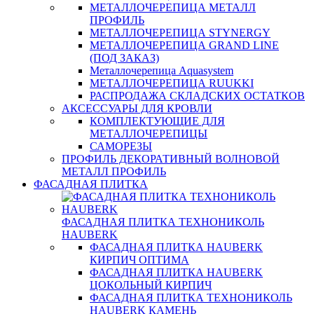
МЕТАЛЛОЧЕРЕПИЦА МЕТАЛЛ
ПРОФИЛЬ
МЕТАЛЛОЧЕРЕПИЦА STYNERGY
МЕТАЛЛОЧЕРЕПИЦА GRAND LINE
(ПОД ЗАКАЗ)
Металлочерепица Aquasystem
МЕТАЛЛОЧЕРЕПИЦА RUUKKI
РАСПРОДАЖА СКЛАДСКИХ ОСТАТКОВ
АКСЕССУАРЫ ДЛЯ КРОВЛИ
КОМПЛЕКТУЮЩИЕ ДЛЯ
МЕТАЛЛОЧЕРЕПИЦЫ
САМОРЕЗЫ
ПРОФИЛЬ ДЕКОРАТИВНЫЙ ВОЛНОВОЙ
МЕТАЛЛ ПРОФИЛЬ
ФАСАДНАЯ ПЛИТКА
ФАСАДНАЯ ПЛИТКА ТЕХНОНИКОЛЬ
HAUBERK
ФАСАДНАЯ ПЛИТКА HAUBERK
КИРПИЧ ОПТИМА
ФАСАДНАЯ ПЛИТКА HAUBERK
ЦОКОЛЬНЫЙ КИРПИЧ
ФАСАДНАЯ ПЛИТКА ТЕХНОНИКОЛЬ
HAUBERK КАМЕНЬ