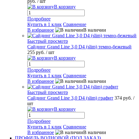
руб.
/ шт
В корзину
Подробнее
Купить в 1 клик
Сравнение
В избранное
В наличии
Быстрый просмотр
Сайдинг Grand Line 3,0 D4 (slim) темно-бежевый
255 руб.
/ шт
В корзину
Подробнее
Купить в 1 клик
Сравнение
В избранное
В наличии
Быстрый просмотр
Сайдинг Grand Line 3,0 D4 (slim) графит
374 руб.
/
шт
В корзину
Подробнее
Купить в 1 клик
Сравнение
В избранное
В наличии
ПРОФИЛЬ ВОЛНОВОЙ (ПОД ЗАКАЗ)