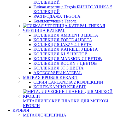
КОЛЛЕКЦИЙ
Гибкая черепица Tegola БИЗНЕС УНИКА 5
КОЛЛЕКЦИЙ
РАСПРОДАЖА TEGOLA
Комплектующие Тегола
ГИБКАЯ
ЧЕРЕПИЦА KATEPAL
КОЛЛЕКЦИЯ AMBIENT 3 ЦВЕТА
КОЛЛЕКЦИЯ FORTE 4 ЦВЕТА
КОЛЛЕКЦИЯ JAZZY 4 ЦВЕТА
КОЛЛЕКЦИЯ KATRILLI 3 ЦВЕТА
КОЛЛЕКЦИЯ KL 5 ЦВЕТОВ
КОЛЛЕКЦИЯ MANSION 7 ЦВЕТОВ
КОЛЛЕКЦИЯ ROCKY 7 ЦВЕТОВ
КОЛЛЕКЦИЯ ЗТ 3 ЦВЕТА
АКСЕССУАРЫ KATEPAL
МЯГКАЯ КРОВЛЯ KERABIT
СЕРИЯ LAPLANDIA 2 КОЛЛЕКЦИИ
КОНЕК-КАРНИЗ KERABIT
МЕТАЛЛИЧЕСКИЕ ПЛАНКИ ДЛЯ МЯГКОЙ
КРОВЛИ
КРОВЛЯ
МЕТАЛЛОЧЕРЕПИЦА