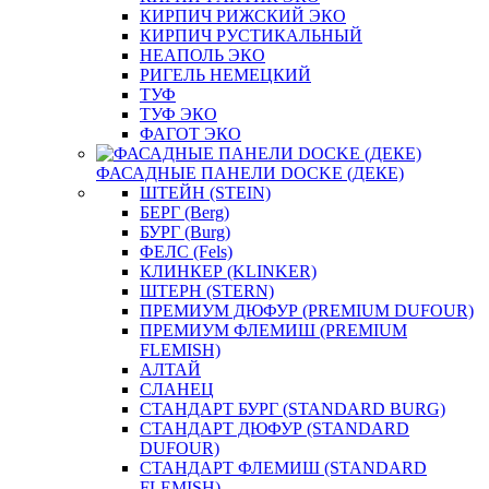
КИРПИЧ РИЖСКИЙ ЭКО
КИРПИЧ РУСТИКАЛЬНЫЙ
НЕАПОЛЬ ЭКО
РИГЕЛЬ НЕМЕЦКИЙ
ТУФ
ТУФ ЭКО
ФАГОТ ЭКО
ФАСАДНЫЕ ПАНЕЛИ DOCKE (ДЕКЕ)
ШТЕЙН (STEIN)
БЕРГ (Berg)
БУРГ (Burg)
ФЕЛС (Fels)
КЛИНКЕР (KLINKER)
ШТЕРН (STERN)
ПРЕМИУМ ДЮФУР (PREMIUM DUFOUR)
ПРЕМИУМ ФЛЕМИШ (PREMIUM
FLEMISH)
АЛТАЙ
СЛАНЕЦ
СТАНДАРТ БУРГ (STANDARD BURG)
СТАНДАРТ ДЮФУР (STANDARD
DUFOUR)
СТАНДАРТ ФЛЕМИШ (STANDARD
FLEMISH)