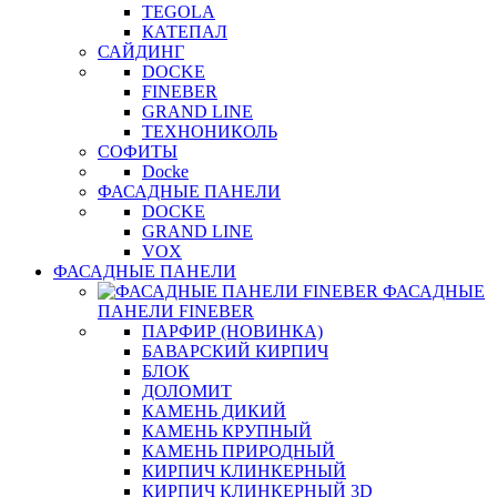
TEGOLA
КАТЕПАЛ
САЙДИНГ
DOCKE
FINEBER
GRAND LINE
ТЕХНОНИКОЛЬ
СОФИТЫ
Docke
ФАСАДНЫЕ ПАНЕЛИ
DOCKE
GRAND LINE
VOX
ФАСАДНЫЕ ПАНЕЛИ
ФАСАДНЫЕ
ПАНЕЛИ FINEBER
ПАРФИР (НОВИНКА)
БАВАРСКИЙ КИРПИЧ
БЛОК
ДОЛОМИТ
КАМЕНЬ ДИКИЙ
КАМЕНЬ КРУПНЫЙ
КАМЕНЬ ПРИРОДНЫЙ
КИРПИЧ КЛИНКЕРНЫЙ
КИРПИЧ КЛИНКЕРНЫЙ 3D