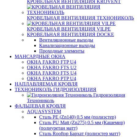
КРОВЕЛЬНАЯ ВЕНТИЛЯЦИЯ KROVENT
КРОВЕЛЬНАЯ ВЕНТИЛЯЦИЯ ТЕХНОНИКОЛЬ
КРОВЕЛЬНАЯ ВЕНТИЛЯЦИЯ VILPE
КРОВЕЛЬНАЯ ВЕНТИЛЯЦИЯ DOCKE
Вентиляционные выходы
Канализационные выходы
Проходные элементы
МАНСАРДНЫЕ ОКНА
ОКНА FAKRO FTP U4
ОКНА FAKRO FTS U2
ОКНА FAKRO FTS U4
ОКНА FAKRO PTP U4
НАПЛАВЛЯЕМАЯ КРОВЛЯ
ТЕХНОНИКОЛЬ ГИДРОИЗОЛЯЦИЯ
Гидроизоляция
Технониколь
ФАЛЬЦЕВАЯ КРОВЛЯ
AQUASYSTEM
Сталь PE (Zn140) 0.5 мм (полиэстер)
Сталь PU Matt (Zn275) 0.5 мм (Кашемир)
(полиуретан матт)
Сталь Rooftop Бархат (полиэстер матт)