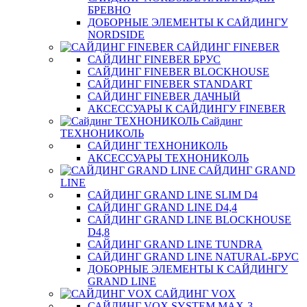
БРЕВНО
ДОБОРНЫЕ ЭЛЕМЕНТЫ К САЙДИНГУ
NORDSIDE
САЙДИНГ FINEBER
САЙДИНГ FINEBER БРУС
САЙДИНГ FINEBER BLOCKHOUSE
САЙДИНГ FINEBER STANDART
САЙДИНГ FINEBER ДАЧНЫЙ
АКСЕССУАРЫ К САЙДИНГУ FINEBER
Сайдинг
ТЕХНОНИКОЛЬ
САЙДИНГ ТЕХНОНИКОЛЬ
АКСЕССУАРЫ ТЕХНОНИКОЛЬ
САЙДИНГ GRAND
LINE
САЙДИНГ GRAND LINE SLIM D4
САЙДИНГ GRAND LINE D4,4
САЙДИНГ GRAND LINE BLOCKHOUSE
D4,8
САЙДИНГ GRAND LINE TUNDRA
САЙДИНГ GRAND LINE NATURAL-БРУС
ДОБОРНЫЕ ЭЛЕМЕНТЫ К САЙДИНГУ
GRAND LINE
САЙДИНГ VOX
САЙДИНГ VOX SYSTEM MAX-3