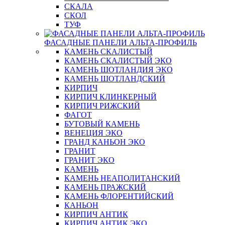
СКАЛА
СКОЛ
ТУФ
ФАСАДНЫЕ ПАНЕЛИ АЛЬТА-ПРОФИЛЬ
КАМЕНЬ СКАЛИСТЫЙ
КАМЕНЬ СКАЛИСТЫЙ ЭКО
КАМЕНЬ ШОТЛАНДИЯ ЭКО
КАМЕНЬ ШОТЛАНДСКИЙ
КИРПИЧ
КИРПИЧ КЛИНКЕРНЫЙ
КИРПИЧ РИЖСКИЙ
ФАГОТ
БУТОВЫЙ КАМЕНЬ
ВЕНЕЦИЯ ЭКО
ГРАНД КАНЬОН ЭКО
ГРАНИТ
ГРАНИТ ЭКО
КАМЕНЬ
КАМЕНЬ НЕАПОЛИТАНСКИЙ
КАМЕНЬ ПРАЖСКИЙ
КАМЕНЬ ФЛОРЕНТИЙСКИЙ
КАНЬОН
КИРПИЧ АНТИК
КИРПИЧ АНТИК ЭКО