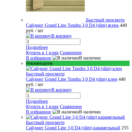
Быстрый просмотр
Сайдинг Grand Line Tundra 3,0 D4 (slim) ясень
440
руб.
/ шт
В корзину
Подробнее
Купить в 1 клик
Сравнение
В избранное
В наличии
Рекомендуем
Быстрый просмотр
Сайдинг Grand Line Tundra 3,0 D4 (slim) клен
440
руб.
/ шт
В корзину
Подробнее
Купить в 1 клик
Сравнение
В избранное
В наличии
Быстрый просмотр
Сайдинг Grand Line 3,0 D4 (slim) карамельный
255