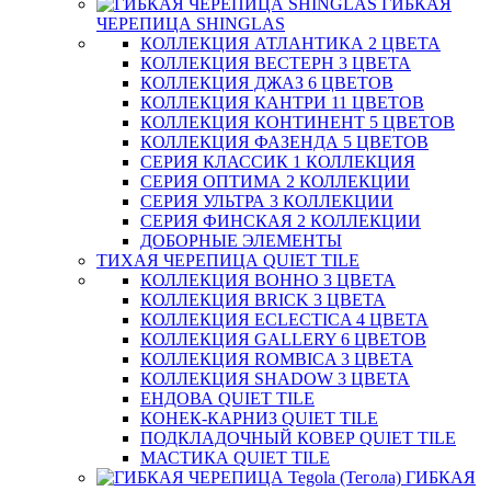
ГИБКАЯ
ЧЕРЕПИЦА SHINGLAS
КОЛЛЕКЦИЯ АТЛАНТИКА 2 ЦВЕТА
КОЛЛЕКЦИЯ ВЕСТЕРН 3 ЦВЕТА
КОЛЛЕКЦИЯ ДЖАЗ 6 ЦВЕТОВ
КОЛЛЕКЦИЯ КАНТРИ 11 ЦВЕТОВ
КОЛЛЕКЦИЯ КОНТИНЕНТ 5 ЦВЕТОВ
КОЛЛЕКЦИЯ ФАЗЕНДА 5 ЦВЕТОВ
СЕРИЯ КЛАССИК 1 КОЛЛЕКЦИЯ
СЕРИЯ ОПТИМА 2 КОЛЛЕКЦИИ
СЕРИЯ УЛЬТРА 3 КОЛЛЕКЦИИ
СЕРИЯ ФИНСКАЯ 2 КОЛЛЕКЦИИ
ДОБОРНЫЕ ЭЛЕМЕНТЫ
ТИХАЯ ЧЕРЕПИЦА QUIET TILE
КОЛЛЕКЦИЯ BOHHO 3 ЦВЕТА
КОЛЛЕКЦИЯ BRICK 3 ЦВЕТА
КОЛЛЕКЦИЯ ECLECTICA 4 ЦВЕТА
КОЛЛЕКЦИЯ GALLERY 6 ЦВЕТОВ
КОЛЛЕКЦИЯ ROMBICA 3 ЦВЕТА
КОЛЛЕКЦИЯ SHADOW 3 ЦВЕТА
ЕНДОВА QUIET TILE
КОНЕК-КАРНИЗ QUIET TILE
ПОДКЛАДОЧНЫЙ КОВЕР QUIET TILE
МАСТИКА QUIET TILE
ГИБКАЯ