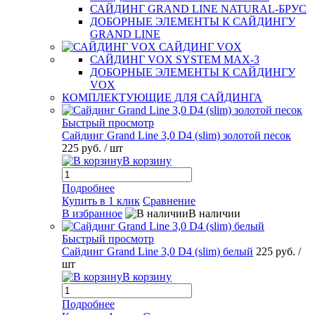
САЙДИНГ GRAND LINE NATURAL-БРУС
ДОБОРНЫЕ ЭЛЕМЕНТЫ К САЙДИНГУ
GRAND LINE
САЙДИНГ VOX
САЙДИНГ VOX SYSTEM MAX-3
ДОБОРНЫЕ ЭЛЕМЕНТЫ К САЙДИНГУ
VOX
КОМПЛЕКТУЮЩИЕ ДЛЯ САЙДИНГА
Быстрый просмотр
Сайдинг Grand Line 3,0 D4 (slim) золотой песок
225 руб.
/ шт
В корзину
Подробнее
Купить в 1 клик
Сравнение
В избранное
В наличии
Быстрый просмотр
Сайдинг Grand Line 3,0 D4 (slim) белый
225 руб.
/
шт
В корзину
Подробнее