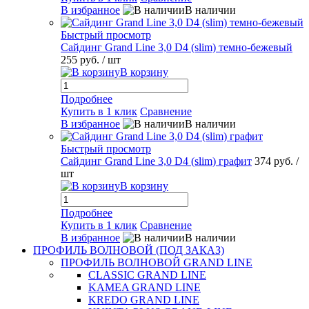
В избранное
В наличии
Быстрый просмотр
Сайдинг Grand Line 3,0 D4 (slim) темно-бежевый
255 руб.
/ шт
В корзину
Подробнее
Купить в 1 клик
Сравнение
В избранное
В наличии
Быстрый просмотр
Сайдинг Grand Line 3,0 D4 (slim) графит
374 руб.
/
шт
В корзину
Подробнее
Купить в 1 клик
Сравнение
В избранное
В наличии
ПРОФИЛЬ ВОЛНОВОЙ (ПОД ЗАКАЗ)
ПРОФИЛЬ ВОЛНОВОЙ GRAND LINE
CLASSIC GRAND LINE
KAMEA GRAND LINE
KREDO GRAND LINE