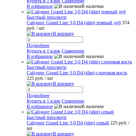
Купить в 1 клик
Сравнение
В избранное
В наличии
Быстрый просмотр
Сайдинг Grand Line 3,0 D4 (slim) темный дуб
374
руб.
/ шт
В корзину
Подробнее
Купить в 1 клик
Сравнение
В избранное
В наличии
Быстрый просмотр
Сайдинг Grand Line 3,0 D4 (slim) слоновая кость
225 руб.
/ шт
В корзину
Подробнее
Купить в 1 клик
Сравнение
В избранное
В наличии
Быстрый просмотр
Сайдинг Grand Line 3,0 D4 (slim) серый
225 руб.
/
шт
В корзину