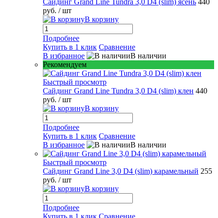
Сайдинг Grand Line Tundra 3,0 D4 (slim) ясень
440
руб.
/ шт
В корзину
Подробнее
Купить в 1 клик
Сравнение
В избранное
В наличии
Рекомендуем
Быстрый просмотр
Сайдинг Grand Line Tundra 3,0 D4 (slim) клен
440
руб.
/ шт
В корзину
Подробнее
Купить в 1 клик
Сравнение
В избранное
В наличии
Быстрый просмотр
Сайдинг Grand Line 3,0 D4 (slim) карамельный
255
руб.
/ шт
В корзину
Подробнее
Купить в 1 клик
Сравнение