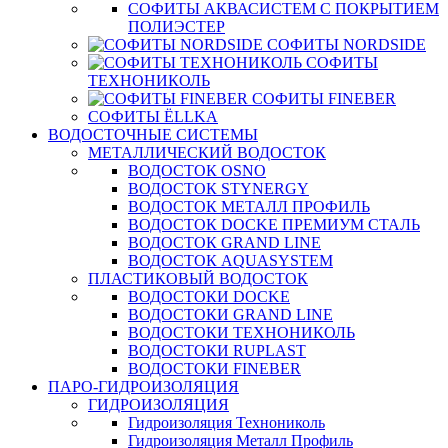
СОФИТЫ АКВАСИСТЕМ С ПОКРЫТИЕМ
ПОЛИЭСТЕР
СОФИТЫ NORDSIDE
СОФИТЫ
ТЕХНОНИКОЛЬ
СОФИТЫ FINEBER
СОФИТЫ ЁLLKA
ВОДОСТОЧНЫЕ СИСТЕМЫ
МЕТАЛЛИЧЕСКИЙ ВОДОСТОК
ВОДОСТОК OSNO
ВОДОСТОК STYNERGY
ВОДОСТОК МЕТАЛЛ ПРОФИЛЬ
ВОДОСТОК DOCKE ПРЕМИУМ СТАЛЬ
ВОДОСТОК GRAND LINE
ВОДОСТОК AQUASYSTEM
ПЛАСТИКОВЫЙ ВОДОСТОК
ВОДОСТОКИ DOCKE
ВОДОСТОКИ GRAND LINE
ВОДОСТОКИ ТЕХНОНИКОЛЬ
ВОДОСТОКИ RUPLAST
ВОДОСТОКИ FINEBER
ПАРО-ГИДРОИЗОЛЯЦИЯ
ГИДРОИЗОЛЯЦИЯ
Гидроизоляция Технониколь
Гидроизоляция Металл Профиль