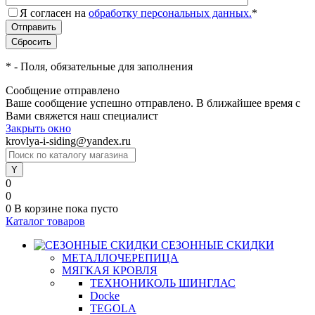
Я согласен на
обработку персональных данных.
*
*
- Поля, обязательные для заполнения
Сообщение отправлено
Ваше сообщение успешно отправлено. В ближайшее время с
Вами свяжется наш специалист
Закрыть окно
krovlya-i-siding@yandex.ru
0
0
0
В корзине
пока пусто
Каталог товаров
СЕЗОННЫЕ СКИДКИ
МЕТАЛЛОЧЕРЕПИЦА
МЯГКАЯ КРОВЛЯ
ТЕХНОНИКОЛЬ ШИНГЛАС
Docke
TEGOLA