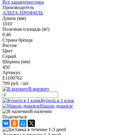
Все характеристики
Производитель
АЛЬТА-ПРОФИЛЬ
Длина (мм)
1010
Полезная площадь (м²)
0,46
Страна бренда
Россия
Цвет
Серый
Ширина (мм)
450
Артикул
E1100762
709 руб.
/ шт
В корзину
Купить в 1 клик
Нашли дешевле
В наличии
Поделиться
Доставка в течение 1-3 дней