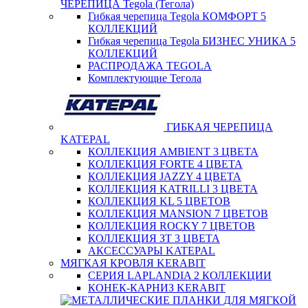
ЧЕРЕПИЦА Tegola (Тегола)
Гибкая черепица Tegola КОМФОРТ 5
КОЛЛЕКЦИЙ
Гибкая черепица Tegola БИЗНЕС УНИКА 5
КОЛЛЕКЦИЙ
РАСПРОДАЖА TEGOLA
Комплектующие Тегола
ГИБКАЯ ЧЕРЕПИЦА
KATEPAL
КОЛЛЕКЦИЯ AMBIENT 3 ЦВЕТА
КОЛЛЕКЦИЯ FORTE 4 ЦВЕТА
КОЛЛЕКЦИЯ JAZZY 4 ЦВЕТА
КОЛЛЕКЦИЯ KATRILLI 3 ЦВЕТА
КОЛЛЕКЦИЯ KL 5 ЦВЕТОВ
КОЛЛЕКЦИЯ MANSION 7 ЦВЕТОВ
КОЛЛЕКЦИЯ ROCKY 7 ЦВЕТОВ
КОЛЛЕКЦИЯ ЗТ 3 ЦВЕТА
АКСЕССУАРЫ KATEPAL
МЯГКАЯ КРОВЛЯ KERABIT
СЕРИЯ LAPLANDIA 2 КОЛЛЕКЦИИ
КОНЕК-КАРНИЗ KERABIT