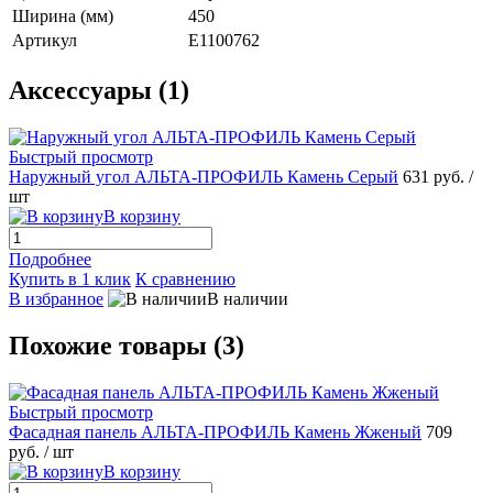
Ширина (мм)
450
Артикул
E1100762
Аксессуары (1)
Быстрый просмотр
Наружный угол АЛЬТА-ПРОФИЛЬ Камень Серый
631 руб.
/
шт
В корзину
Подробнее
Купить в 1 клик
К сравнению
В избранное
В наличии
Похожие товары (3)
Быстрый просмотр
Фасадная панель АЛЬТА-ПРОФИЛЬ Камень Жженый
709
руб.
/ шт
В корзину