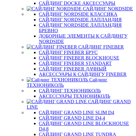
САЙДИНГ DOCKE АКСЕССУАРЫ
САЙДИНГ NORDSIDE
САЙДИНГ NORDSIDE КЛАССИКА
САЙДИНГ NORDSIDE ЛАПЛАНДИЯ
САЙДИНГ NORDSIDE ЛАПЛАНДИЯ
БРЕВНО
ДОБОРНЫЕ ЭЛЕМЕНТЫ К САЙДИНГУ
NORDSIDE
САЙДИНГ FINEBER
САЙДИНГ FINEBER БРУС
САЙДИНГ FINEBER BLOCKHOUSE
САЙДИНГ FINEBER STANDART
САЙДИНГ FINEBER ДАЧНЫЙ
АКСЕССУАРЫ К САЙДИНГУ FINEBER
Сайдинг
ТЕХНОНИКОЛЬ
САЙДИНГ ТЕХНОНИКОЛЬ
АКСЕССУАРЫ ТЕХНОНИКОЛЬ
САЙДИНГ GRAND
LINE
САЙДИНГ GRAND LINE SLIM D4
САЙДИНГ GRAND LINE D4,4
САЙДИНГ GRAND LINE BLOCKHOUSE
D4,8
САЙДИНГ GRAND LINE TUNDRA