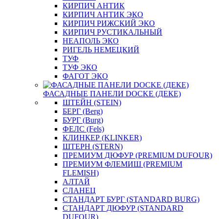
КИРПИЧ АНТИК
КИРПИЧ АНТИК ЭКО
КИРПИЧ РИЖСКИЙ ЭКО
КИРПИЧ РУСТИКАЛЬНЫЙ
НЕАПОЛЬ ЭКО
РИГЕЛЬ НЕМЕЦКИЙ
ТУФ
ТУФ ЭКО
ФАГОТ ЭКО
ФАСАДНЫЕ ПАНЕЛИ DOCKE (ДЕКЕ)
ШТЕЙН (STEIN)
БЕРГ (Berg)
БУРГ (Burg)
ФЕЛС (Fels)
КЛИНКЕР (KLINKER)
ШТЕРН (STERN)
ПРЕМИУМ ДЮФУР (PREMIUM DUFOUR)
ПРЕМИУМ ФЛЕМИШ (PREMIUM
FLEMISH)
АЛТАЙ
СЛАНЕЦ
СТАНДАРТ БУРГ (STANDARD BURG)
СТАНДАРТ ДЮФУР (STANDARD
DUFOUR)