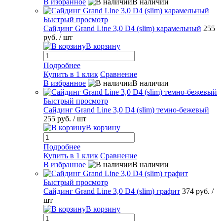
В избранное
В наличии
Быстрый просмотр
Сайдинг Grand Line 3,0 D4 (slim) карамельный
255
руб.
/ шт
В корзину
Подробнее
Купить в 1 клик
Сравнение
В избранное
В наличии
Быстрый просмотр
Сайдинг Grand Line 3,0 D4 (slim) темно-бежевый
255 руб.
/ шт
В корзину
Подробнее
Купить в 1 клик
Сравнение
В избранное
В наличии
Быстрый просмотр
Сайдинг Grand Line 3,0 D4 (slim) графит
374 руб.
/
шт
В корзину