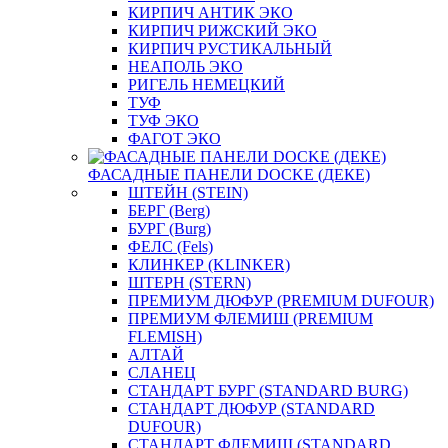
КИРПИЧ АНТИК ЭКО
КИРПИЧ РИЖСКИЙ ЭКО
КИРПИЧ РУСТИКАЛЬНЫЙ
НЕАПОЛЬ ЭКО
РИГЕЛЬ НЕМЕЦКИЙ
ТУФ
ТУФ ЭКО
ФАГОТ ЭКО
ФАСАДНЫЕ ПАНЕЛИ DOCKE (ДЕКЕ)
ШТЕЙН (STEIN)
БЕРГ (Berg)
БУРГ (Burg)
ФЕЛС (Fels)
КЛИНКЕР (KLINKER)
ШТЕРН (STERN)
ПРЕМИУМ ДЮФУР (PREMIUM DUFOUR)
ПРЕМИУМ ФЛЕМИШ (PREMIUM
FLEMISH)
АЛТАЙ
СЛАНЕЦ
СТАНДАРТ БУРГ (STANDARD BURG)
СТАНДАРТ ДЮФУР (STANDARD
DUFOUR)
СТАНДАРТ ФЛЕМИШ (STANDARD