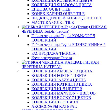
КОЛЛЕКЦИЯ ROMBICA 3 ЦВЕТА
КОЛЛЕКЦИЯ SHADOW 3 ЦВЕТА
ЕНДОВА QUIET TILE
КОНЕК-КАРНИЗ QUIET TILE
ПОДКЛАДОЧНЫЙ КОВЕР QUIET TILE
МАСТИКА QUIET TILE
ГИБКАЯ
ЧЕРЕПИЦА Tegola (Тегола)
Гибкая черепица Tegola КОМФОРТ 5
КОЛЛЕКЦИЙ
Гибкая черепица Tegola БИЗНЕС УНИКА 5
КОЛЛЕКЦИЙ
РАСПРОДАЖА TEGOLA
Комплектующие Тегола
ГИБКАЯ
ЧЕРЕПИЦА KATEPAL
КОЛЛЕКЦИЯ AMBIENT 3 ЦВЕТА
КОЛЛЕКЦИЯ FORTE 4 ЦВЕТА
КОЛЛЕКЦИЯ JAZZY 4 ЦВЕТА
КОЛЛЕКЦИЯ KATRILLI 3 ЦВЕТА
КОЛЛЕКЦИЯ KL 5 ЦВЕТОВ
КОЛЛЕКЦИЯ MANSION 7 ЦВЕТОВ
КОЛЛЕКЦИЯ ROCKY 7 ЦВЕТОВ
КОЛЛЕКЦИЯ ЗТ 3 ЦВЕТА
АКСЕССУАРЫ KATEPAL