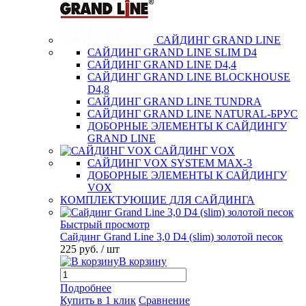
САЙДИНГ GRAND LINE
САЙДИНГ GRAND LINE SLIM D4
САЙДИНГ GRAND LINE D4,4
САЙДИНГ GRAND LINE BLOCKHOUSE
D4,8
САЙДИНГ GRAND LINE TUNDRA
САЙДИНГ GRAND LINE NATURAL-БРУС
ДОБОРНЫЕ ЭЛЕМЕНТЫ К САЙДИНГУ
GRAND LINE
САЙДИНГ VOX
САЙДИНГ VOX SYSTEM MAX-3
ДОБОРНЫЕ ЭЛЕМЕНТЫ К САЙДИНГУ
VOX
КОМПЛЕКТУЮЩИЕ ДЛЯ САЙДИНГА
Быстрый просмотр
Сайдинг Grand Line 3,0 D4 (slim) золотой песок
225 руб.
/ шт
В корзину
Подробнее
Купить в 1 клик
Сравнение