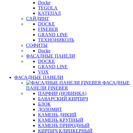
Docke
TEGOLA
КАТЕПАЛ
САЙДИНГ
DOCKE
FINEBER
GRAND LINE
ТЕХНОНИКОЛЬ
СОФИТЫ
Docke
ФАСАДНЫЕ ПАНЕЛИ
DOCKE
GRAND LINE
VOX
ФАСАДНЫЕ ПАНЕЛИ
ФАСАДНЫЕ
ПАНЕЛИ FINEBER
ПАРФИР (НОВИНКА)
БАВАРСКИЙ КИРПИЧ
БЛОК
ДОЛОМИТ
КАМЕНЬ ДИКИЙ
КАМЕНЬ КРУПНЫЙ
КАМЕНЬ ПРИРОДНЫЙ
КИРПИЧ КЛИНКЕРНЫЙ