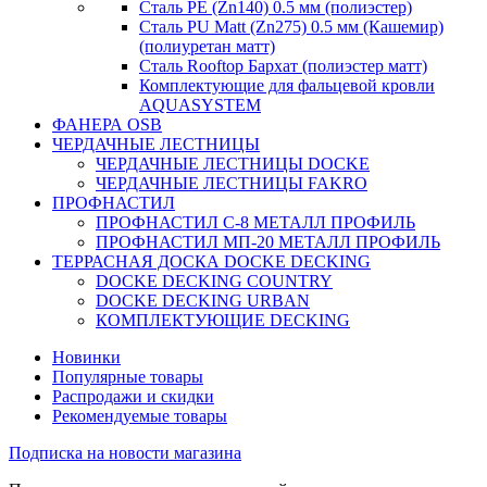
Сталь PE (Zn140) 0.5 мм (полиэстер)
Сталь PU Matt (Zn275) 0.5 мм (Кашемир)
(полиуретан матт)
Сталь Rooftop Бархат (полиэстер матт)
Комплектующие для фальцевой кровли
AQUASYSTEM
ФАНЕРА OSB
ЧЕРДАЧНЫЕ ЛЕСТНИЦЫ
ЧЕРДАЧНЫЕ ЛЕСТНИЦЫ DOCKE
ЧЕРДАЧНЫЕ ЛЕСТНИЦЫ FAKRO
ПРОФНАСТИЛ
ПРОФНАСТИЛ C-8 МЕТАЛЛ ПРОФИЛЬ
ПРОФНАСТИЛ МП-20 МЕТАЛЛ ПРОФИЛЬ
ТЕРРАСНАЯ ДОСКА DOCKE DECKING
DOCKE DECKING COUNTRY
DOCKE DECKING URBAN
КОМПЛЕКТУЮЩИЕ DECKING
Новинки
Популярные товары
Распродажи и скидки
Рекомендуемые товары
Подписка на новости магазина