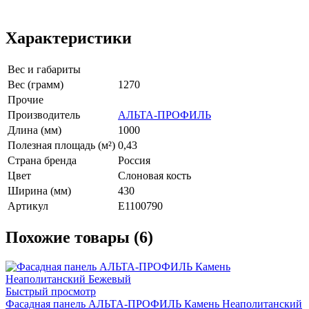
Характеристики
Вес и габариты
Вес (грамм)
1270
Прочие
Производитель
АЛЬТА-ПРОФИЛЬ
Длина (мм)
1000
Полезная площадь (м²)
0,43
Страна бренда
Россия
Цвет
Слоновая кость
Ширина (мм)
430
Артикул
E1100790
Похожие товары (6)
Быстрый просмотр
Фасадная панель АЛЬТА-ПРОФИЛЬ Камень Неаполитанский