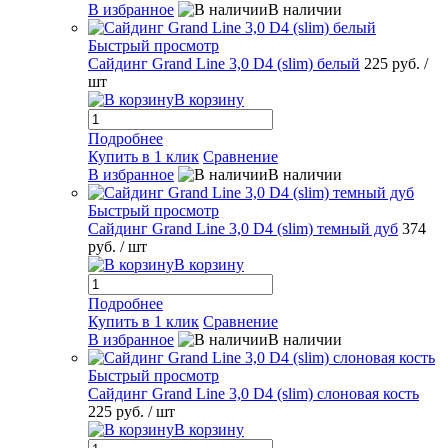
В избранное
В наличии
Быстрый просмотр
Сайдинг Grand Line 3,0 D4 (slim) белый
225 руб.
/
шт
В корзину
Подробнее
Купить в 1 клик
Сравнение
В избранное
В наличии
Быстрый просмотр
Сайдинг Grand Line 3,0 D4 (slim) темный дуб
374
руб.
/ шт
В корзину
Подробнее
Купить в 1 клик
Сравнение
В избранное
В наличии
Быстрый просмотр
Сайдинг Grand Line 3,0 D4 (slim) слоновая кость
225 руб.
/ шт
В корзину