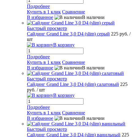
Подробнее
Купить в 1 клик
Сравнение
В избранное
В наличии
Быстрый просмотр
Сайдинг Grand Line 3,0 D4 (slim) серый
225 руб.
/
шт
В корзину
Подробнее
Купить в 1 клик
Сравнение
В избранное
В наличии
Быстрый просмотр
Сайдинг Grand Line 3,0 D4 (slim) салатовый
225
руб.
/ шт
В корзину
Подробнее
Купить в 1 клик
Сравнение
В избранное
В наличии
Быстрый просмотр
Сайдинг Grand Line 3,0 D4 (slim) ванильный
225