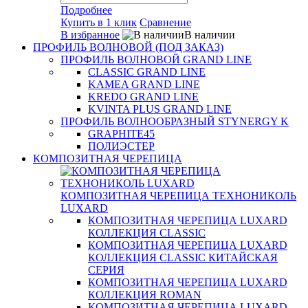
Подробнее
Купить в 1 клик
Сравнение
В избранное
В наличии
ПРОФИЛЬ ВОЛНОВОЙ (ПОД ЗАКАЗ)
ПРОФИЛЬ ВОЛНОВОЙ GRAND LINE
CLASSIC GRAND LINE
KAMEA GRAND LINE
KREDO GRAND LINE
KVINTA PLUS GRAND LINE
ПРОФИЛЬ ВОЛНООБРАЗНЫЙ STYNERGY K
GRAPHITE45
ПОЛИЭСТЕР
КОМПОЗИТНАЯ ЧЕРЕПИЦА
КОМПОЗИТНАЯ ЧЕРЕПИЦА ТЕХНОНИКОЛЬ
LUXARD
КОМПОЗИТНАЯ ЧЕРЕПИЦА LUXARD
КОЛЛЕКЦИЯ CLASSIC
КОМПОЗИТНАЯ ЧЕРЕПИЦА LUXARD
КОЛЛЕКЦИЯ CLASSIC КИТАЙСКАЯ
СЕРИЯ
КОМПОЗИТНАЯ ЧЕРЕПИЦА LUXARD
КОЛЛЕКЦИЯ ROMAN
КОМПОЗИТНАЯ ЧЕРЕПИЦА LUXARD