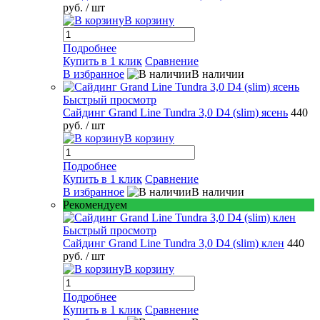
руб.
/ шт
В корзину
Подробнее
Купить в 1 клик
Сравнение
В избранное
В наличии
Быстрый просмотр
Сайдинг Grand Line Tundra 3,0 D4 (slim) ясень
440
руб.
/ шт
В корзину
Подробнее
Купить в 1 клик
Сравнение
В избранное
В наличии
Рекомендуем
Быстрый просмотр
Сайдинг Grand Line Tundra 3,0 D4 (slim) клен
440
руб.
/ шт
В корзину
Подробнее
Купить в 1 клик
Сравнение