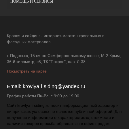
ПОМОЩЬ И СЕРВИСЫ
Кровля и сайдинг - интернет-магазин кровельных и
фасадных материалов.
г. Подольск, 15 км по Симферопольскому шоссе, М-2 Крым,
36-й километр, с5, ТК "Покров", пав. Л-38
Посмотреть на карте
Email:
krovlya-i-siding@yandex.ru
График работы Пн-Вс: с 9:00 до 19:00
Сайт krovlya-i-siding.ru носит информационный характер и
ни при каких условиях не является публичной офертой. Для
получения информации о характеристиках, стоимости и
наличии товаров просьба обращаться в офис продаж.