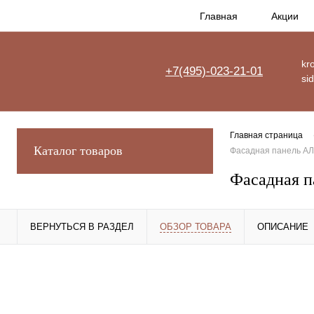
Главная
Акции
kro
+7(495)-023-21-01
si
Главная страница
Каталог товаров
Фасадная панель А
Фасадная 
ВЕРНУТЬСЯ В РАЗДЕЛ
ОБЗОР ТОВАРА
ОПИСАНИЕ