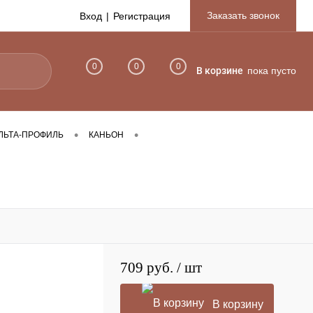
Заказать звонок
Вход
Регистрация
0
0
0
В корзине
пока пусто
•
•
ЛЬТА-ПРОФИЛЬ
КАНЬОН
709 руб.
/ шт
В корзину