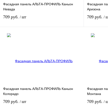
Фасадная панель АЛЬТА-ПРОФИЛЬ Каньон
Фасадная п
Невада
Аризона
709 руб.
709 руб.
/ шт
/ 
В корзину
Купить в 1 клик
К сравнению
Купить в 1 к
В избранное
В
В избранное
наличии
Фасадная панель АЛЬТА-ПРОФИЛЬ Каньон
Фасадная п
Колорадо
Монтана
709 руб.
709 руб.
/ шт
/ 