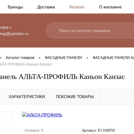
Бренды
Доставка
Каталог
О магазине
vlya-i-
ding@yandex.ru
•
•
•
Каталог товаров
ФАСАДНЫЕ ПАНЕЛИ
ФАСАДНЫЕ ПАНЕЛИ А
ЛЬТА-ПРОФИЛЬ Каньон Канзас
панель АЛЬТА-ПРОФИЛЬ Каньон Канзас
ХАРАКТЕРИСТИКИ
ПОХОЖИЕ ТОВАРЫ
Отзывов: 0
Артикул:
E1100850