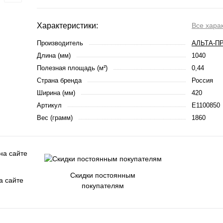
Характеристики:
Все хара
Производитель
АЛЬТА-П
Длина (мм)
1040
Полезная площадь (м²)
0,44
Страна бренда
Россия
Ширина (мм)
420
Артикул
E1100850
Вес (грамм)
1860
Скидки постоянным
а сайте
покупателям