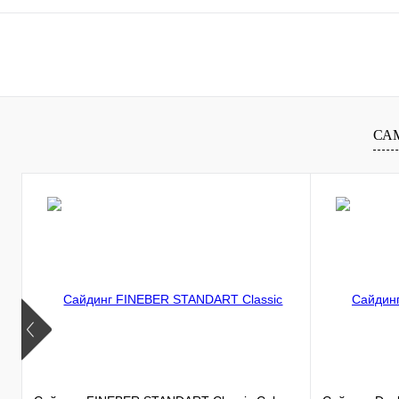
В корзину
Купить в 1 клик
К сравнению
Купить в 1 к
В избранное
В
В избранное
СА
наличии