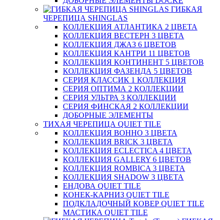
ДОБОРНЫЕ ЭЛЕМЕНТЫ DOCKE
ГИБКАЯ
ЧЕРЕПИЦА SHINGLAS
КОЛЛЕКЦИЯ АТЛАНТИКА 2 ЦВЕТА
КОЛЛЕКЦИЯ ВЕСТЕРН 3 ЦВЕТА
КОЛЛЕКЦИЯ ДЖАЗ 6 ЦВЕТОВ
КОЛЛЕКЦИЯ КАНТРИ 11 ЦВЕТОВ
КОЛЛЕКЦИЯ КОНТИНЕНТ 5 ЦВЕТОВ
КОЛЛЕКЦИЯ ФАЗЕНДА 5 ЦВЕТОВ
СЕРИЯ КЛАССИК 1 КОЛЛЕКЦИЯ
СЕРИЯ ОПТИМА 2 КОЛЛЕКЦИИ
СЕРИЯ УЛЬТРА 3 КОЛЛЕКЦИИ
СЕРИЯ ФИНСКАЯ 2 КОЛЛЕКЦИИ
ДОБОРНЫЕ ЭЛЕМЕНТЫ
ТИХАЯ ЧЕРЕПИЦА QUIET TILE
КОЛЛЕКЦИЯ BOHHO 3 ЦВЕТА
КОЛЛЕКЦИЯ BRICK 3 ЦВЕТА
КОЛЛЕКЦИЯ ECLECTICA 4 ЦВЕТА
КОЛЛЕКЦИЯ GALLERY 6 ЦВЕТОВ
КОЛЛЕКЦИЯ ROMBICA 3 ЦВЕТА
КОЛЛЕКЦИЯ SHADOW 3 ЦВЕТА
ЕНДОВА QUIET TILE
КОНЕК-КАРНИЗ QUIET TILE
ПОДКЛАДОЧНЫЙ КОВЕР QUIET TILE
МАСТИКА QUIET TILE