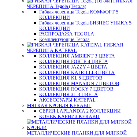
ГИБКАЯ
ЧЕРЕПИЦА Tegola (Тегола)
Гибкая черепица Tegola КОМФОРТ 5
КОЛЛЕКЦИЙ
Гибкая черепица Tegola БИЗНЕС УНИКА 5
КОЛЛЕКЦИЙ
РАСПРОДАЖА TEGOLA
Комплектующие Тегола
ГИБКАЯ
ЧЕРЕПИЦА KATEPAL
КОЛЛЕКЦИЯ AMBIENT 3 ЦВЕТА
КОЛЛЕКЦИЯ FORTE 4 ЦВЕТА
КОЛЛЕКЦИЯ JAZZY 4 ЦВЕТА
КОЛЛЕКЦИЯ KATRILLI 3 ЦВЕТА
КОЛЛЕКЦИЯ KL 5 ЦВЕТОВ
КОЛЛЕКЦИЯ MANSION 7 ЦВЕТОВ
КОЛЛЕКЦИЯ ROCKY 7 ЦВЕТОВ
КОЛЛЕКЦИЯ ЗТ 3 ЦВЕТА
АКСЕССУАРЫ KATEPAL
МЯГКАЯ КРОВЛЯ KERABIT
СЕРИЯ LAPLANDIA 2 КОЛЛЕКЦИИ
КОНЕК-КАРНИЗ KERABIT
МЕТАЛЛИЧЕСКИЕ ПЛАНКИ ДЛЯ МЯГКОЙ