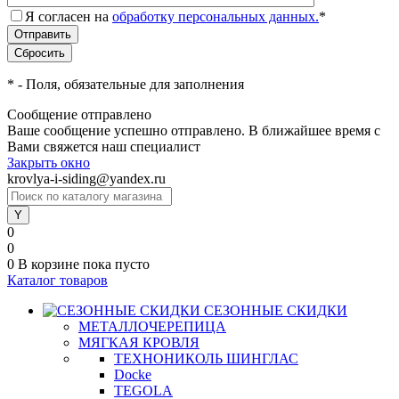
Я согласен на
обработку персональных данных.
*
*
- Поля, обязательные для заполнения
Сообщение отправлено
Ваше сообщение успешно отправлено. В ближайшее время с
Вами свяжется наш специалист
Закрыть окно
krovlya-i-siding@yandex.ru
0
0
0
В корзине
пока пусто
Каталог товаров
СЕЗОННЫЕ СКИДКИ
МЕТАЛЛОЧЕРЕПИЦА
МЯГКАЯ КРОВЛЯ
ТЕХНОНИКОЛЬ ШИНГЛАС
Docke
TEGOLA