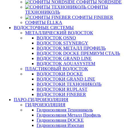
СОФИТЫ NORDSIDE
СОФИТЫ
ТЕХНОНИКОЛЬ
СОФИТЫ FINEBER
СОФИТЫ ЁLLKA
ВОДОСТОЧНЫЕ СИСТЕМЫ
МЕТАЛЛИЧЕСКИЙ ВОДОСТОК
ВОДОСТОК OSNO
ВОДОСТОК STYNERGY
ВОДОСТОК МЕТАЛЛ ПРОФИЛЬ
ВОДОСТОК DOCKE ПРЕМИУМ СТАЛЬ
ВОДОСТОК GRAND LINE
ВОДОСТОК AQUASYSTEM
ПЛАСТИКОВЫЙ ВОДОСТОК
ВОДОСТОКИ DOCKE
ВОДОСТОКИ GRAND LINE
ВОДОСТОКИ ТЕХНОНИКОЛЬ
ВОДОСТОКИ RUPLAST
ВОДОСТОКИ FINEBER
ПАРО-ГИДРОИЗОЛЯЦИЯ
ГИДРОИЗОЛЯЦИЯ
Гидроизоляция Технониколь
Гидроизоляция Металл Профиль
Гидроизоляция DOCKE
Гидроизоляция Изоспан