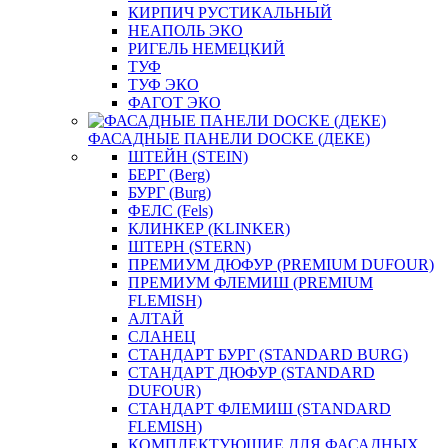
КИРПИЧ РУСТИКАЛЬНЫЙ
НЕАПОЛЬ ЭКО
РИГЕЛЬ НЕМЕЦКИЙ
ТУФ
ТУФ ЭКО
ФАГОТ ЭКО
ФАСАДНЫЕ ПАНЕЛИ DOCKE (ДЕКЕ)
ШТЕЙН (STEIN)
БЕРГ (Berg)
БУРГ (Burg)
ФЕЛС (Fels)
КЛИНКЕР (KLINKER)
ШТЕРН (STERN)
ПРЕМИУМ ДЮФУР (PREMIUM DUFOUR)
ПРЕМИУМ ФЛЕМИШ (PREMIUM
FLEMISH)
АЛТАЙ
СЛАНЕЦ
СТАНДАРТ БУРГ (STANDARD BURG)
СТАНДАРТ ДЮФУР (STANDARD
DUFOUR)
СТАНДАРТ ФЛЕМИШ (STANDARD
FLEMISH)
КОМПЛЕКТУЮЩИЕ ДЛЯ ФАСАДНЫХ