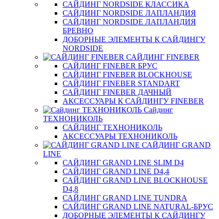
САЙДИНГ NORDSIDE КЛАССИКА
САЙДИНГ NORDSIDE ЛАПЛАНДИЯ
САЙДИНГ NORDSIDE ЛАПЛАНДИЯ
БРЕВНО
ДОБОРНЫЕ ЭЛЕМЕНТЫ К САЙДИНГУ
NORDSIDE
САЙДИНГ FINEBER
САЙДИНГ FINEBER БРУС
САЙДИНГ FINEBER BLOCKHOUSE
САЙДИНГ FINEBER STANDART
САЙДИНГ FINEBER ДАЧНЫЙ
АКСЕССУАРЫ К САЙДИНГУ FINEBER
Сайдинг
ТЕХНОНИКОЛЬ
САЙДИНГ ТЕХНОНИКОЛЬ
АКСЕССУАРЫ ТЕХНОНИКОЛЬ
САЙДИНГ GRAND
LINE
САЙДИНГ GRAND LINE SLIM D4
САЙДИНГ GRAND LINE D4,4
САЙДИНГ GRAND LINE BLOCKHOUSE
D4,8
САЙДИНГ GRAND LINE TUNDRA
САЙДИНГ GRAND LINE NATURAL-БРУС
ДОБОРНЫЕ ЭЛЕМЕНТЫ К САЙДИНГУ