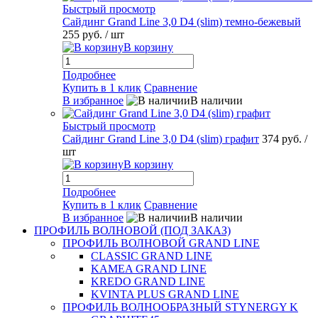
Быстрый просмотр
Сайдинг Grand Line 3,0 D4 (slim) темно-бежевый
255 руб.
/ шт
В корзину
Подробнее
Купить в 1 клик
Сравнение
В избранное
В наличии
Быстрый просмотр
Сайдинг Grand Line 3,0 D4 (slim) графит
374 руб.
/
шт
В корзину
Подробнее
Купить в 1 клик
Сравнение
В избранное
В наличии
ПРОФИЛЬ ВОЛНОВОЙ (ПОД ЗАКАЗ)
ПРОФИЛЬ ВОЛНОВОЙ GRAND LINE
CLASSIC GRAND LINE
KAMEA GRAND LINE
KREDO GRAND LINE
KVINTA PLUS GRAND LINE
ПРОФИЛЬ ВОЛНООБРАЗНЫЙ STYNERGY K