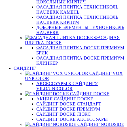
ЦОКОЛЬНЫЙ КИРПИЧ
ФАСАДНАЯ ПЛИТКА ТЕХНОНИКОЛЬ
HAUBERK КАМЕНЬ
ФАСАДНАЯ ПЛИТКА ТЕХНОНИКОЛЬ
HAUBERK КИРПИЧ
ДОБОРНЫЕ ЭЛЕМЕНТЫ ТЕХНОНИКОЛЬ
HAUBERK
ФАСАДНАЯ
ПЛИТКА DOCKE
ФАСАДНАЯ ПЛИТКА DOCKE ПРЕМИУМ
БРИК
ФАСАДНАЯ ПЛИТКА DOCKE ПРЕМИУМ
КЛИНКЕР
САЙДИНГ
САЙДИНГ VOX
UNICOLOR
АКСЕССУАРЫ К САЙДИНГУ
VILO/UNICOLOR
САЙДИНГ DOCKE
АКЦИЯ САЙДИНГ DOCKE
САЙДИНГ DOCKE СТАНДАРТ
САЙДИНГ DOCKE ПРЕМИУМ
САЙДИНГ DOCKE ЛЮКС
САЙДИНГ DOCKE АКСЕССУАРЫ
САЙДИНГ NORDSIDE