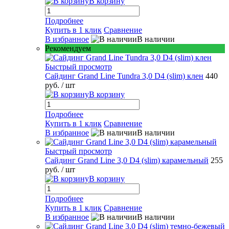
В корзину
Подробнее
Купить в 1 клик
Сравнение
В избранное
В наличии
Рекомендуем
Быстрый просмотр
Сайдинг Grand Line Tundra 3,0 D4 (slim) клен
440
руб.
/ шт
В корзину
Подробнее
Купить в 1 клик
Сравнение
В избранное
В наличии
Быстрый просмотр
Сайдинг Grand Line 3,0 D4 (slim) карамельный
255
руб.
/ шт
В корзину
Подробнее
Купить в 1 клик
Сравнение
В избранное
В наличии