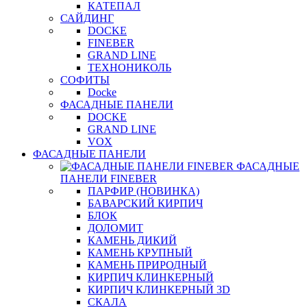
КАТЕПАЛ
САЙДИНГ
DOCKE
FINEBER
GRAND LINE
ТЕХНОНИКОЛЬ
СОФИТЫ
Docke
ФАСАДНЫЕ ПАНЕЛИ
DOCKE
GRAND LINE
VOX
ФАСАДНЫЕ ПАНЕЛИ
ФАСАДНЫЕ
ПАНЕЛИ FINEBER
ПАРФИР (НОВИНКА)
БАВАРСКИЙ КИРПИЧ
БЛОК
ДОЛОМИТ
КАМЕНЬ ДИКИЙ
КАМЕНЬ КРУПНЫЙ
КАМЕНЬ ПРИРОДНЫЙ
КИРПИЧ КЛИНКЕРНЫЙ
КИРПИЧ КЛИНКЕРНЫЙ 3D
СКАЛА