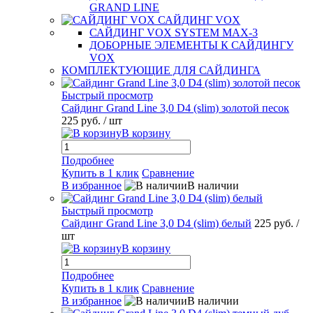
GRAND LINE
САЙДИНГ VOX
САЙДИНГ VOX SYSTEM MAX-3
ДОБОРНЫЕ ЭЛЕМЕНТЫ К САЙДИНГУ
VOX
КОМПЛЕКТУЮЩИЕ ДЛЯ САЙДИНГА
Быстрый просмотр
Сайдинг Grand Line 3,0 D4 (slim) золотой песок
225 руб.
/ шт
В корзину
Подробнее
Купить в 1 клик
Сравнение
В избранное
В наличии
Быстрый просмотр
Сайдинг Grand Line 3,0 D4 (slim) белый
225 руб.
/
шт
В корзину
Подробнее
Купить в 1 клик
Сравнение
В избранное
В наличии