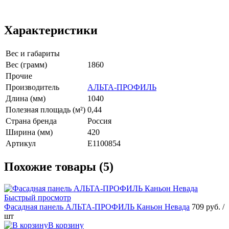
Характеристики
Вес и габариты
Вес (грамм)
1860
Прочие
Производитель
АЛЬТА-ПРОФИЛЬ
Длина (мм)
1040
Полезная площадь (м²)
0,44
Страна бренда
Россия
Ширина (мм)
420
Артикул
E1100854
Похожие товары (5)
Быстрый просмотр
Фасадная панель АЛЬТА-ПРОФИЛЬ Каньон Невада
709 руб.
/
шт
В корзину