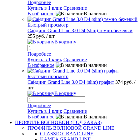
Подробнее
Купить в 1 клик
Сравнение
В избранное
В наличии
Быстрый просмотр
Сайдинг Grand Line 3,0 D4 (slim) темно-бежевый
255 руб.
/ шт
В корзину
Подробнее
Купить в 1 клик
Сравнение
В избранное
В наличии
Быстрый просмотр
Сайдинг Grand Line 3,0 D4 (slim) графит
374 руб.
/
шт
В корзину
Подробнее
Купить в 1 клик
Сравнение
В избранное
В наличии
ПРОФИЛЬ ВОЛНОВОЙ (ПОД ЗАКАЗ)
ПРОФИЛЬ ВОЛНОВОЙ GRAND LINE
CLASSIC GRAND LINE
KAMEA GRAND LINE