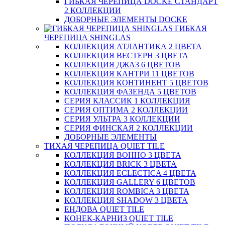
ГИБКАЯ ЧЕРЕПИЦА DOCKE СТАНДАРТ
2 КОЛЛЕКЦИИ
ДОБОРНЫЕ ЭЛЕМЕНТЫ DOCKE
ГИБКАЯ
ЧЕРЕПИЦА SHINGLAS
КОЛЛЕКЦИЯ АТЛАНТИКА 2 ЦВЕТА
КОЛЛЕКЦИЯ ВЕСТЕРН 3 ЦВЕТА
КОЛЛЕКЦИЯ ДЖАЗ 6 ЦВЕТОВ
КОЛЛЕКЦИЯ КАНТРИ 11 ЦВЕТОВ
КОЛЛЕКЦИЯ КОНТИНЕНТ 5 ЦВЕТОВ
КОЛЛЕКЦИЯ ФАЗЕНДА 5 ЦВЕТОВ
СЕРИЯ КЛАССИК 1 КОЛЛЕКЦИЯ
СЕРИЯ ОПТИМА 2 КОЛЛЕКЦИИ
СЕРИЯ УЛЬТРА 3 КОЛЛЕКЦИИ
СЕРИЯ ФИНСКАЯ 2 КОЛЛЕКЦИИ
ДОБОРНЫЕ ЭЛЕМЕНТЫ
ТИХАЯ ЧЕРЕПИЦА QUIET TILE
КОЛЛЕКЦИЯ BOHHO 3 ЦВЕТА
КОЛЛЕКЦИЯ BRICK 3 ЦВЕТА
КОЛЛЕКЦИЯ ECLECTICA 4 ЦВЕТА
КОЛЛЕКЦИЯ GALLERY 6 ЦВЕТОВ
КОЛЛЕКЦИЯ ROMBICA 3 ЦВЕТА
КОЛЛЕКЦИЯ SHADOW 3 ЦВЕТА
ЕНДОВА QUIET TILE
КОНЕК-КАРНИЗ QUIET TILE