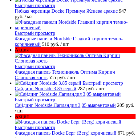
Быстрый просмотр
Гибкая черепица Docke Премиум Женева арахис
947
руб.
/ м2
Быстрый просмотр
Фасадные панели Nordside Гладкий кирпич темно-
коричневый
510 руб.
/ шт
Акция
Быстрый просмотр
Фасадная панель Технониколь Оптима Кирпич
Слоновая кость
555 руб.
/ шт
Быстрый просмотр
Сайдинг Nordside 3,85 серый
287 руб.
/ шт
Быстрый просмотр
Сайдинг Nordside Лапландия 3,05 амарантовый
205 руб.
/ шт
Акция
Быстрый просмотр
Фасадная панель Docke Берг (Berg) коричневый
671 руб.