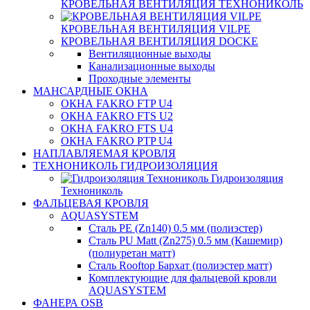
КРОВЕЛЬНАЯ ВЕНТИЛЯЦИЯ ТЕХНОНИКОЛЬ
КРОВЕЛЬНАЯ ВЕНТИЛЯЦИЯ VILPE
КРОВЕЛЬНАЯ ВЕНТИЛЯЦИЯ DOCKE
Вентиляционные выходы
Канализационные выходы
Проходные элементы
МАНСАРДНЫЕ ОКНА
ОКНА FAKRO FTP U4
ОКНА FAKRO FTS U2
ОКНА FAKRO FTS U4
ОКНА FAKRO PTP U4
НАПЛАВЛЯЕМАЯ КРОВЛЯ
ТЕХНОНИКОЛЬ ГИДРОИЗОЛЯЦИЯ
Гидроизоляция
Технониколь
ФАЛЬЦЕВАЯ КРОВЛЯ
AQUASYSTEM
Сталь PE (Zn140) 0.5 мм (полиэстер)
Сталь PU Matt (Zn275) 0.5 мм (Кашемир)
(полиуретан матт)
Сталь Rooftop Бархат (полиэстер матт)
Комплектующие для фальцевой кровли
AQUASYSTEM
ФАНЕРА OSB