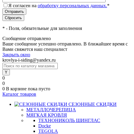
Я согласен на
обработку персональных данных.
*
*
- Поля, обязательные для заполнения
Сообщение отправлено
Ваше сообщение успешно отправлено. В ближайшее время с
Вами свяжется наш специалист
Закрыть окно
krovlya-i-siding@yandex.ru
0
0
0
В корзине
пока пусто
Каталог товаров
СЕЗОННЫЕ СКИДКИ
МЕТАЛЛОЧЕРЕПИЦА
МЯГКАЯ КРОВЛЯ
ТЕХНОНИКОЛЬ ШИНГЛАС
Docke
TEGOLA