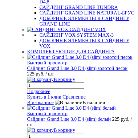
D4,8
САЙДИНГ GRAND LINE TUNDRA
САЙДИНГ GRAND LINE NATURAL-БРУС
ДОБОРНЫЕ ЭЛЕМЕНТЫ К САЙДИНГУ
GRAND LINE
САЙДИНГ VOX
САЙДИНГ VOX SYSTEM MAX-3
ДОБОРНЫЕ ЭЛЕМЕНТЫ К САЙДИНГУ
VOX
КОМПЛЕКТУЮЩИЕ ДЛЯ САЙДИНГА
Быстрый просмотр
Сайдинг Grand Line 3,0 D4 (slim) золотой песок
225 руб.
/ шт
В корзину
Подробнее
Купить в 1 клик
Сравнение
В избранное
В наличии
Быстрый просмотр
Сайдинг Grand Line 3,0 D4 (slim) белый
225 руб.
/
шт
В корзину