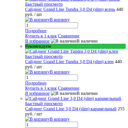
Быстрый просмотр
Сайдинг Grand Line Tundra 3,0 D4 (slim) ясень
440
руб.
/ шт
В корзину
Подробнее
Купить в 1 клик
Сравнение
В избранное
В наличии
Рекомендуем
Быстрый просмотр
Сайдинг Grand Line Tundra 3,0 D4 (slim) клен
440
руб.
/ шт
В корзину
Подробнее
Купить в 1 клик
Сравнение
В избранное
В наличии
Быстрый просмотр
Сайдинг Grand Line 3,0 D4 (slim) карамельный
255
руб.
/ шт
В корзину