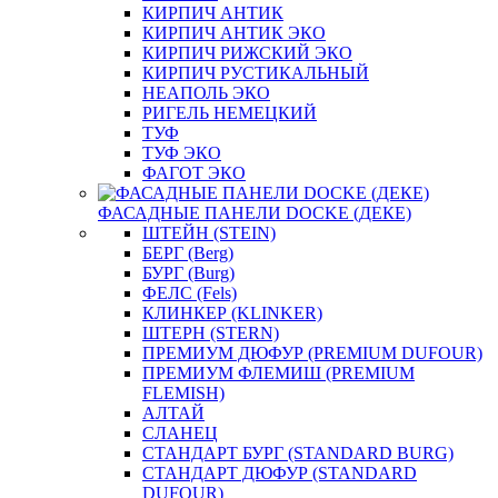
КИРПИЧ АНТИК
КИРПИЧ АНТИК ЭКО
КИРПИЧ РИЖСКИЙ ЭКО
КИРПИЧ РУСТИКАЛЬНЫЙ
НЕАПОЛЬ ЭКО
РИГЕЛЬ НЕМЕЦКИЙ
ТУФ
ТУФ ЭКО
ФАГОТ ЭКО
ФАСАДНЫЕ ПАНЕЛИ DOCKE (ДЕКЕ)
ШТЕЙН (STEIN)
БЕРГ (Berg)
БУРГ (Burg)
ФЕЛС (Fels)
КЛИНКЕР (KLINKER)
ШТЕРН (STERN)
ПРЕМИУМ ДЮФУР (PREMIUM DUFOUR)
ПРЕМИУМ ФЛЕМИШ (PREMIUM
FLEMISH)
АЛТАЙ
СЛАНЕЦ
СТАНДАРТ БУРГ (STANDARD BURG)
СТАНДАРТ ДЮФУР (STANDARD
DUFOUR)