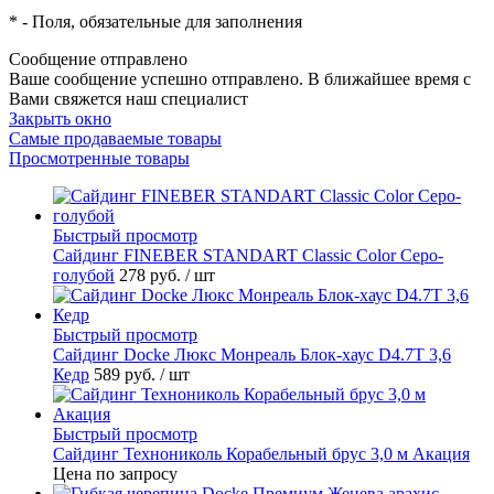
*
- Поля, обязательные для заполнения
Сообщение отправлено
Ваше сообщение успешно отправлено. В ближайшее время с
Вами свяжется наш специалист
Закрыть окно
Самые продаваемые товары
Просмотренные товары
Быстрый просмотр
Cайдинг FINEBER STANDART Classic Color Серо-
голубой
278 руб.
/ шт
Быстрый просмотр
Сайдинг Docke Люкс Монреаль Блок-хаус D4.7T 3,6
Кедр
589 руб.
/ шт
Быстрый просмотр
Сайдинг Технониколь Корабельный брус 3,0 м Акация
Цена по запросу