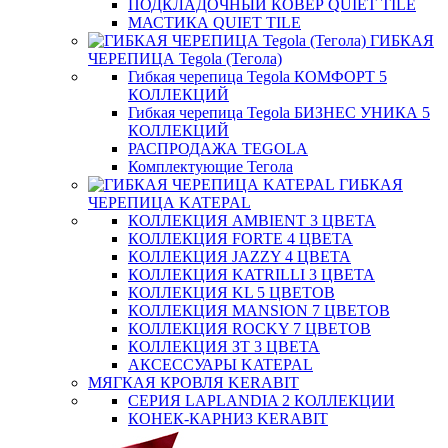
ПОДКЛАДОЧНЫЙ КОВЕР QUIET TILE
МАСТИКА QUIET TILE
ГИБКАЯ
ЧЕРЕПИЦА Tegola (Тегола)
Гибкая черепица Tegola КОМФОРТ 5
КОЛЛЕКЦИЙ
Гибкая черепица Tegola БИЗНЕС УНИКА 5
КОЛЛЕКЦИЙ
РАСПРОДАЖА TEGOLA
Комплектующие Тегола
ГИБКАЯ
ЧЕРЕПИЦА KATEPAL
КОЛЛЕКЦИЯ AMBIENT 3 ЦВЕТА
КОЛЛЕКЦИЯ FORTE 4 ЦВЕТА
КОЛЛЕКЦИЯ JAZZY 4 ЦВЕТА
КОЛЛЕКЦИЯ KATRILLI 3 ЦВЕТА
КОЛЛЕКЦИЯ KL 5 ЦВЕТОВ
КОЛЛЕКЦИЯ MANSION 7 ЦВЕТОВ
КОЛЛЕКЦИЯ ROCKY 7 ЦВЕТОВ
КОЛЛЕКЦИЯ ЗТ 3 ЦВЕТА
АКСЕССУАРЫ KATEPAL
МЯГКАЯ КРОВЛЯ KERABIT
СЕРИЯ LAPLANDIA 2 КОЛЛЕКЦИИ
КОНЕК-КАРНИЗ KERABIT