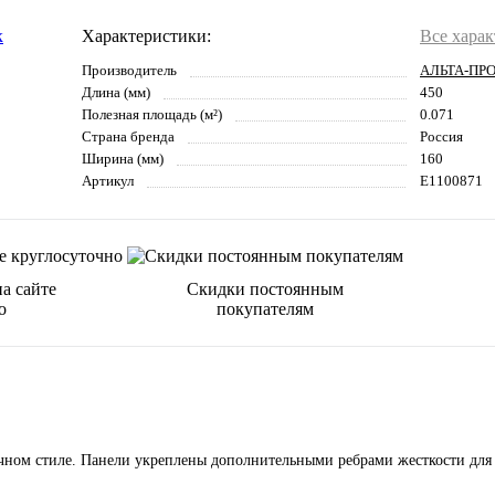
Характеристики:
Все хара
Производитель
АЛЬТА-ПР
Длина (мм)
450
Полезная площадь (м²)
0.071
Страна бренда
Россия
Ширина (мм)
160
Артикул
E1100871
а сайте
Скидки постоянным
о
покупателям
ом стиле. Панели укреплены дополнительными ребрами жесткости для