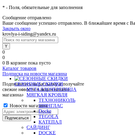
*
- Поля, обязательные для заполнения
Сообщение отправлено
Ваше сообщение успешно отправлено. В ближайшее время с Ва
Закрыть окно
krovlya-i-siding@yandex.ru
0
0
0
В корзине
пока пусто
Каталог товаров
Подписка на новости магазина
Подпишитесь на рассылку и получайте
СЕЗОННЫЕ СКИДКИ
свежие новости и акции нашего
МЕТАЛЛОЧЕРЕПИЦА
магазина.
МЯГКАЯ КРОВЛЯ
ТЕХНОНИКОЛЬ
Новости магазина
ШИНГЛАС
Docke
TEGOLA
КАТЕПАЛ
САЙДИНГ
DOCKE