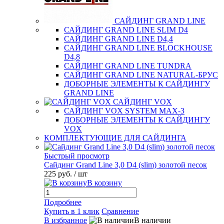
САЙДИНГ GRAND LINE
САЙДИНГ GRAND LINE SLIM D4
САЙДИНГ GRAND LINE D4,4
САЙДИНГ GRAND LINE BLOCKHOUSE
D4,8
САЙДИНГ GRAND LINE TUNDRA
САЙДИНГ GRAND LINE NATURAL-БРУС
ДОБОРНЫЕ ЭЛЕМЕНТЫ К САЙДИНГУ
GRAND LINE
САЙДИНГ VOX
САЙДИНГ VOX SYSTEM MAX-3
ДОБОРНЫЕ ЭЛЕМЕНТЫ К САЙДИНГУ
VOX
КОМПЛЕКТУЮЩИЕ ДЛЯ САЙДИНГА
Быстрый просмотр
Сайдинг Grand Line 3,0 D4 (slim) золотой песок
225 руб.
/ шт
В корзину
Подробнее
Купить в 1 клик
Сравнение
В избранное
В наличии