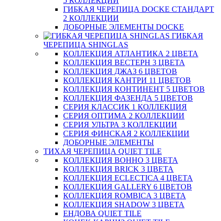
5 КОЛЛЕКЦИЙ
ГИБКАЯ ЧЕРЕПИЦА DOCKE СТАНДАРТ
2 КОЛЛЕКЦИИ
ДОБОРНЫЕ ЭЛЕМЕНТЫ DOCKE
ГИБКАЯ
ЧЕРЕПИЦА SHINGLAS
КОЛЛЕКЦИЯ АТЛАНТИКА 2 ЦВЕТА
КОЛЛЕКЦИЯ ВЕСТЕРН 3 ЦВЕТА
КОЛЛЕКЦИЯ ДЖАЗ 6 ЦВЕТОВ
КОЛЛЕКЦИЯ КАНТРИ 11 ЦВЕТОВ
КОЛЛЕКЦИЯ КОНТИНЕНТ 5 ЦВЕТОВ
КОЛЛЕКЦИЯ ФАЗЕНДА 5 ЦВЕТОВ
СЕРИЯ КЛАССИК 1 КОЛЛЕКЦИЯ
СЕРИЯ ОПТИМА 2 КОЛЛЕКЦИИ
СЕРИЯ УЛЬТРА 3 КОЛЛЕКЦИИ
СЕРИЯ ФИНСКАЯ 2 КОЛЛЕКЦИИ
ДОБОРНЫЕ ЭЛЕМЕНТЫ
ТИХАЯ ЧЕРЕПИЦА QUIET TILE
КОЛЛЕКЦИЯ BOHHO 3 ЦВЕТА
КОЛЛЕКЦИЯ BRICK 3 ЦВЕТА
КОЛЛЕКЦИЯ ECLECTICA 4 ЦВЕТА
КОЛЛЕКЦИЯ GALLERY 6 ЦВЕТОВ
КОЛЛЕКЦИЯ ROMBICA 3 ЦВЕТА
КОЛЛЕКЦИЯ SHADOW 3 ЦВЕТА
ЕНДОВА QUIET TILE