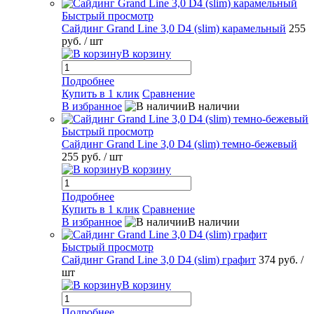
Быстрый просмотр
Сайдинг Grand Line 3,0 D4 (slim) карамельный
255
руб.
/ шт
В корзину
Подробнее
Купить в 1 клик
Сравнение
В избранное
В наличии
Быстрый просмотр
Сайдинг Grand Line 3,0 D4 (slim) темно-бежевый
255 руб.
/ шт
В корзину
Подробнее
Купить в 1 клик
Сравнение
В избранное
В наличии
Быстрый просмотр
Сайдинг Grand Line 3,0 D4 (slim) графит
374 руб.
/
шт
В корзину
Подробнее