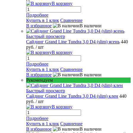
В корзину
Подробнее
Купить в 1 клик
Сравнение
В избранное
В наличии
Быстрый просмотр
Сайдинг Grand Line Tundra 3,0 D4 (slim) ясень
440
руб.
/ шт
В корзину
Подробнее
Купить в 1 клик
Сравнение
В избранное
В наличии
Рекомендуем
Быстрый просмотр
Сайдинг Grand Line Tundra 3,0 D4 (slim) клен
440
руб.
/ шт
В корзину
Подробнее
Купить в 1 клик
Сравнение
В избранное
В наличии