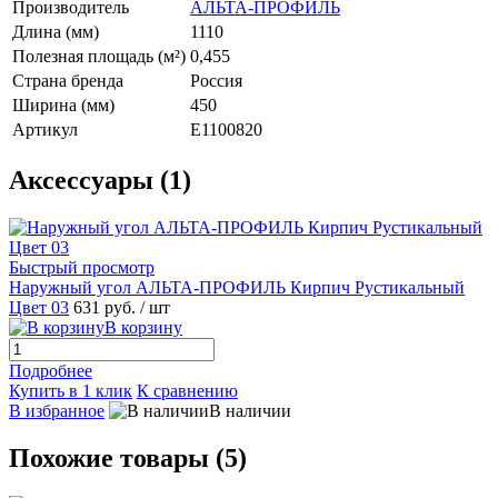
Производитель
АЛЬТА-ПРОФИЛЬ
Длина (мм)
1110
Полезная площадь (м²)
0,455
Страна бренда
Россия
Ширина (мм)
450
Артикул
E1100820
Аксессуары (1)
Быстрый просмотр
Наружный угол АЛЬТА-ПРОФИЛЬ Кирпич Рустикальный
Цвет 03
631 руб.
/ шт
В корзину
Подробнее
Купить в 1 клик
К сравнению
В избранное
В наличии
Похожие товары (5)