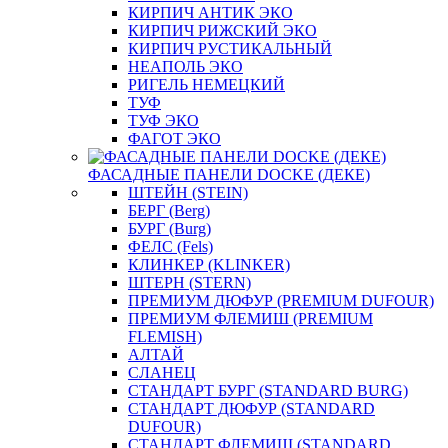
КИРПИЧ АНТИК ЭКО
КИРПИЧ РИЖСКИЙ ЭКО
КИРПИЧ РУСТИКАЛЬНЫЙ
НЕАПОЛЬ ЭКО
РИГЕЛЬ НЕМЕЦКИЙ
ТУФ
ТУФ ЭКО
ФАГОТ ЭКО
ФАСАДНЫЕ ПАНЕЛИ DOCKE (ДЕКЕ)
ШТЕЙН (STEIN)
БЕРГ (Berg)
БУРГ (Burg)
ФЕЛС (Fels)
КЛИНКЕР (KLINKER)
ШТЕРН (STERN)
ПРЕМИУМ ДЮФУР (PREMIUM DUFOUR)
ПРЕМИУМ ФЛЕМИШ (PREMIUM
FLEMISH)
АЛТАЙ
СЛАНЕЦ
СТАНДАРТ БУРГ (STANDARD BURG)
СТАНДАРТ ДЮФУР (STANDARD
DUFOUR)
СТАНДАРТ ФЛЕМИШ (STANDARD