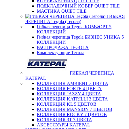
КОНЕК-КАРНИЗ QUIET TILE
ПОДКЛАДОЧНЫЙ КОВЕР QUIET TILE
МАСТИКА QUIET TILE
ГИБКАЯ
ЧЕРЕПИЦА Tegola (Тегола)
Гибкая черепица Tegola КОМФОРТ 5
КОЛЛЕКЦИЙ
Гибкая черепица Tegola БИЗНЕС УНИКА 5
КОЛЛЕКЦИЙ
РАСПРОДАЖА TEGOLA
Комплектующие Тегола
ГИБКАЯ ЧЕРЕПИЦА
KATEPAL
КОЛЛЕКЦИЯ AMBIENT 3 ЦВЕТА
КОЛЛЕКЦИЯ FORTE 4 ЦВЕТА
КОЛЛЕКЦИЯ JAZZY 4 ЦВЕТА
КОЛЛЕКЦИЯ KATRILLI 3 ЦВЕТА
КОЛЛЕКЦИЯ KL 5 ЦВЕТОВ
КОЛЛЕКЦИЯ MANSION 7 ЦВЕТОВ
КОЛЛЕКЦИЯ ROCKY 7 ЦВЕТОВ
КОЛЛЕКЦИЯ ЗТ 3 ЦВЕТА
АКСЕССУАРЫ KATEPAL