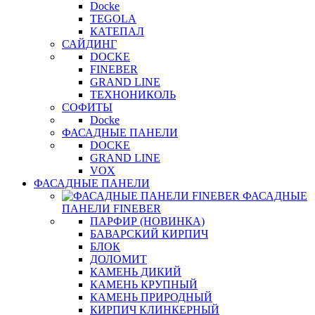
Docke
TEGOLA
КАТЕПАЛ
САЙДИНГ
DOCKE
FINEBER
GRAND LINE
ТЕХНОНИКОЛЬ
СОФИТЫ
Docke
ФАСАДНЫЕ ПАНЕЛИ
DOCKE
GRAND LINE
VOX
ФАСАДНЫЕ ПАНЕЛИ
ФАСАДНЫЕ
ПАНЕЛИ FINEBER
ПАРФИР (НОВИНКА)
БАВАРСКИЙ КИРПИЧ
БЛОК
ДОЛОМИТ
КАМЕНЬ ДИКИЙ
КАМЕНЬ КРУПНЫЙ
КАМЕНЬ ПРИРОДНЫЙ
КИРПИЧ КЛИНКЕРНЫЙ