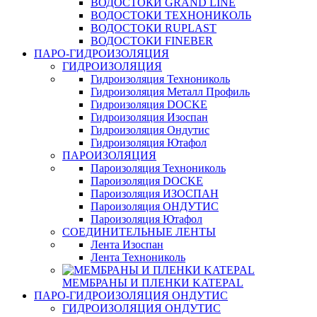
ВОДОСТОКИ GRAND LINE
ВОДОСТОКИ ТЕХНОНИКОЛЬ
ВОДОСТОКИ RUPLAST
ВОДОСТОКИ FINEBER
ПАРО-ГИДРОИЗОЛЯЦИЯ
ГИДРОИЗОЛЯЦИЯ
Гидроизоляция Технониколь
Гидроизоляция Металл Профиль
Гидроизоляция DOCKE
Гидроизоляция Изоспан
Гидроизоляция Ондутис
Гидроизоляция Ютафол
ПАРОИЗОЛЯЦИЯ
Пароизоляция Технониколь
Пароизоляция DOCKE
Пароизоляция ИЗОСПАН
Пароизоляция ОНДУТИС
Пароизоляция Ютафол
СОЕДИНИТЕЛЬНЫЕ ЛЕНТЫ
Лента Изоспан
Лента Технониколь
МЕМБРАНЫ И ПЛЕНКИ KATEPAL
ПАРО-ГИДРОИЗОЛЯЦИЯ ОНДУТИС
ГИДРОИЗОЛЯЦИЯ ОНДУТИС