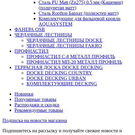
Сталь PU Matt (Zn275) 0.5 мм (Кашемир)
(полиуретан матт)
Сталь Rooftop Бархат (полиэстер матт)
Комплектующие для фальцевой кровли
AQUASYSTEM
ФАНЕРА OSB
ЧЕРДАЧНЫЕ ЛЕСТНИЦЫ
ЧЕРДАЧНЫЕ ЛЕСТНИЦЫ DOCKE
ЧЕРДАЧНЫЕ ЛЕСТНИЦЫ FAKRO
ПРОФНАСТИЛ
ПРОФНАСТИЛ C-8 МЕТАЛЛ ПРОФИЛЬ
ПРОФНАСТИЛ МП-20 МЕТАЛЛ ПРОФИЛЬ
ТЕРРАСНАЯ ДОСКА DOCKE DECKING
DOCKE DECKING COUNTRY
DOCKE DECKING URBAN
КОМПЛЕКТУЮЩИЕ DECKING
Новинки
Популярные товары
Распродажи и скидки
Рекомендуемые товары
Подписка на новости магазина
Подпишитесь на рассылку и получайте свежие новости и