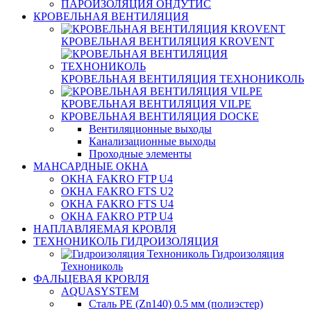
ПАРОИЗОЛЯЦИЯ ОНДУТИС
КРОВЕЛЬНАЯ ВЕНТИЛЯЦИЯ
КРОВЕЛЬНАЯ ВЕНТИЛЯЦИЯ KROVENT
КРОВЕЛЬНАЯ ВЕНТИЛЯЦИЯ ТЕХНОНИКОЛЬ
КРОВЕЛЬНАЯ ВЕНТИЛЯЦИЯ VILPE
КРОВЕЛЬНАЯ ВЕНТИЛЯЦИЯ DOCKE
Вентиляционные выходы
Канализационные выходы
Проходные элементы
МАНСАРДНЫЕ ОКНА
ОКНА FAKRO FTP U4
ОКНА FAKRO FTS U2
ОКНА FAKRO FTS U4
ОКНА FAKRO PTP U4
НАПЛАВЛЯЕМАЯ КРОВЛЯ
ТЕХНОНИКОЛЬ ГИДРОИЗОЛЯЦИЯ
Гидроизоляция
Технониколь
ФАЛЬЦЕВАЯ КРОВЛЯ
AQUASYSTEM
Сталь PE (Zn140) 0.5 мм (полиэстер)