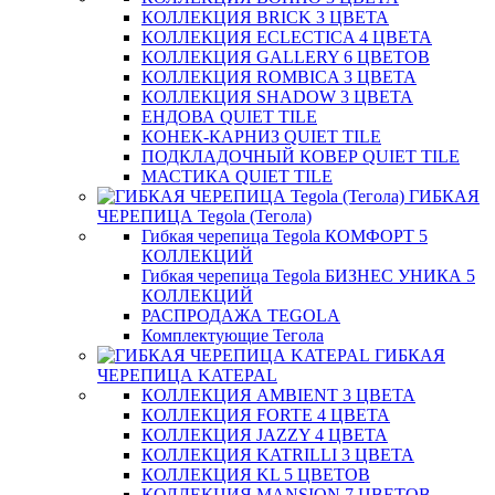
КОЛЛЕКЦИЯ BRICK 3 ЦВЕТА
КОЛЛЕКЦИЯ ECLECTICA 4 ЦВЕТА
КОЛЛЕКЦИЯ GALLERY 6 ЦВЕТОВ
КОЛЛЕКЦИЯ ROMBICA 3 ЦВЕТА
КОЛЛЕКЦИЯ SHADOW 3 ЦВЕТА
ЕНДОВА QUIET TILE
КОНЕК-КАРНИЗ QUIET TILE
ПОДКЛАДОЧНЫЙ КОВЕР QUIET TILE
МАСТИКА QUIET TILE
ГИБКАЯ
ЧЕРЕПИЦА Tegola (Тегола)
Гибкая черепица Tegola КОМФОРТ 5
КОЛЛЕКЦИЙ
Гибкая черепица Tegola БИЗНЕС УНИКА 5
КОЛЛЕКЦИЙ
РАСПРОДАЖА TEGOLA
Комплектующие Тегола
ГИБКАЯ
ЧЕРЕПИЦА KATEPAL
КОЛЛЕКЦИЯ AMBIENT 3 ЦВЕТА
КОЛЛЕКЦИЯ FORTE 4 ЦВЕТА
КОЛЛЕКЦИЯ JAZZY 4 ЦВЕТА
КОЛЛЕКЦИЯ KATRILLI 3 ЦВЕТА
КОЛЛЕКЦИЯ KL 5 ЦВЕТОВ
КОЛЛЕКЦИЯ MANSION 7 ЦВЕТОВ