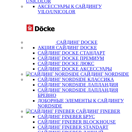
UNICOLOR
АКСЕССУАРЫ К САЙДИНГУ
VILO/UNICOLOR
САЙДИНГ DOCKE
АКЦИЯ САЙДИНГ DOCKE
САЙДИНГ DOCKE СТАНДАРТ
САЙДИНГ DOCKE ПРЕМИУМ
САЙДИНГ DOCKE ЛЮКС
САЙДИНГ DOCKE АКСЕССУАРЫ
САЙДИНГ NORDSIDE
САЙДИНГ NORDSIDE КЛАССИКА
САЙДИНГ NORDSIDE ЛАПЛАНДИЯ
САЙДИНГ NORDSIDE ЛАПЛАНДИЯ
БРЕВНО
ДОБОРНЫЕ ЭЛЕМЕНТЫ К САЙДИНГУ
NORDSIDE
САЙДИНГ FINEBER
САЙДИНГ FINEBER БРУС
САЙДИНГ FINEBER BLOCKHOUSE
САЙДИНГ FINEBER STANDART