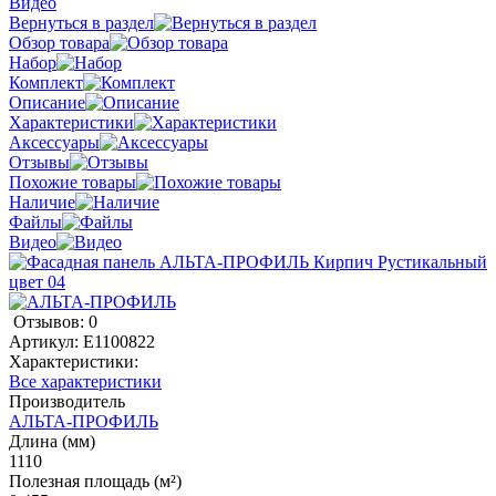
Видео
Вернуться в раздел
Обзор товара
Набор
Комплект
Описание
Характеристики
Аксессуары
Отзывы
Похожие товары
Наличие
Файлы
Видео
Отзывов: 0
Артикул:
E1100822
Характеристики:
Все характеристики
Производитель
АЛЬТА-ПРОФИЛЬ
Длина (мм)
1110
Полезная площадь (м²)