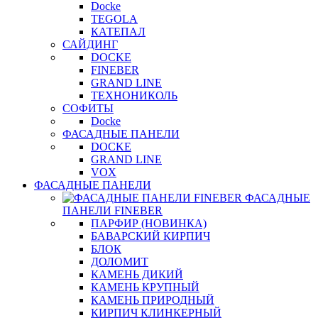
Docke
TEGOLA
КАТЕПАЛ
САЙДИНГ
DOCKE
FINEBER
GRAND LINE
ТЕХНОНИКОЛЬ
СОФИТЫ
Docke
ФАСАДНЫЕ ПАНЕЛИ
DOCKE
GRAND LINE
VOX
ФАСАДНЫЕ ПАНЕЛИ
ФАСАДНЫЕ
ПАНЕЛИ FINEBER
ПАРФИР (НОВИНКА)
БАВАРСКИЙ КИРПИЧ
БЛОК
ДОЛОМИТ
КАМЕНЬ ДИКИЙ
КАМЕНЬ КРУПНЫЙ
КАМЕНЬ ПРИРОДНЫЙ
КИРПИЧ КЛИНКЕРНЫЙ