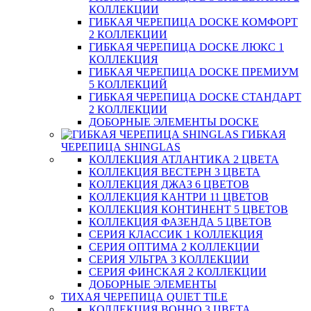
КОЛЛЕКЦИИ
ГИБКАЯ ЧЕРЕПИЦА DOCKE КОМФОРТ
2 КОЛЛЕКЦИИ
ГИБКАЯ ЧЕРЕПИЦА DOCKE ЛЮКС 1
КОЛЛЕКЦИЯ
ГИБКАЯ ЧЕРЕПИЦА DOCKE ПРЕМИУМ
5 КОЛЛЕКЦИЙ
ГИБКАЯ ЧЕРЕПИЦА DOCKE СТАНДАРТ
2 КОЛЛЕКЦИИ
ДОБОРНЫЕ ЭЛЕМЕНТЫ DOCKE
ГИБКАЯ
ЧЕРЕПИЦА SHINGLAS
КОЛЛЕКЦИЯ АТЛАНТИКА 2 ЦВЕТА
КОЛЛЕКЦИЯ ВЕСТЕРН 3 ЦВЕТА
КОЛЛЕКЦИЯ ДЖАЗ 6 ЦВЕТОВ
КОЛЛЕКЦИЯ КАНТРИ 11 ЦВЕТОВ
КОЛЛЕКЦИЯ КОНТИНЕНТ 5 ЦВЕТОВ
КОЛЛЕКЦИЯ ФАЗЕНДА 5 ЦВЕТОВ
СЕРИЯ КЛАССИК 1 КОЛЛЕКЦИЯ
СЕРИЯ ОПТИМА 2 КОЛЛЕКЦИИ
СЕРИЯ УЛЬТРА 3 КОЛЛЕКЦИИ
СЕРИЯ ФИНСКАЯ 2 КОЛЛЕКЦИИ
ДОБОРНЫЕ ЭЛЕМЕНТЫ
ТИХАЯ ЧЕРЕПИЦА QUIET TILE
КОЛЛЕКЦИЯ BOHHO 3 ЦВЕТА