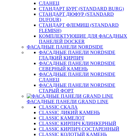
СЛАНЕЦ
СТАНДАРТ БУРГ (STANDARD BURG)
СТАНДАРТ ДЮФУР (STANDARD
DUFOUR)
СТАНДАРТ ФЛЕМИШ (STANDARD
FLEMISH)
КОМПЛЕКТУЮЩИЕ ДЛЯ ФАСАДНЫХ
ПАНЕЛЕЙ DOCKER
ФАСАДНЫЕ ПАНЕЛИ NORDSIDE
ФАСАДНЫЕ ПАНЕЛИ NORDSIDE
ГЛАДКИЙ КИРПИЧ
ФАСАДНЫЕ ПАНЕЛИ NORDSIDE
СЕВЕРНЫЙ КАМЕНЬ
ФАСАДНЫЕ ПАНЕЛИ NORDSIDE
СЛАНЕЦ
ФАСАДНЫЕ ПАНЕЛИ NORDSIDE
СТАРЫЙ ФОРТ
ФАСАДНЫЕ ПАНЕЛИ GRAND LINE
CLASSIC СКАЛА
CLASSIC ДИКИЙ КАМЕНЬ
CLASSIC КАМЕЛОТ
CLASSIC КИРПИЧ КЛИНКЕРНЫЙ
CLASSIC КИРПИЧ СОСТАРЕННЫЙ
CLASSIC КОЛОТЫЙ КАМЕНЬ