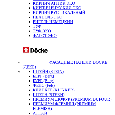
КИРПИЧ АНТИК ЭКО
КИРПИЧ РИЖСКИЙ ЭКО
КИРПИЧ РУСТИКАЛЬНЫЙ
НЕАПОЛЬ ЭКО
РИГЕЛЬ НЕМЕЦКИЙ
ТУФ
ТУФ ЭКО
ФАГОТ ЭКО
ФАСАДНЫЕ ПАНЕЛИ DOCKE
(ДЕКЕ)
ШТЕЙН (STEIN)
БЕРГ (Berg)
БУРГ (Burg)
ФЕЛС (Fels)
КЛИНКЕР (KLINKER)
ШТЕРН (STERN)
ПРЕМИУМ ДЮФУР (PREMIUM DUFOUR)
ПРЕМИУМ ФЛЕМИШ (PREMIUM
FLEMISH)
АЛТАЙ