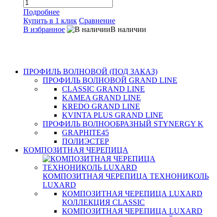
Подробнее
Купить в 1 клик
Сравнение
В избранное
В наличии
К
В
ПРОФИЛЬ ВОЛНОВОЙ (ПОД ЗАКАЗ)
ПРОФИЛЬ ВОЛНОВОЙ GRAND LINE
CLASSIC GRAND LINE
KAMEA GRAND LINE
KREDO GRAND LINE
KVINTA PLUS GRAND LINE
ПРОФИЛЬ ВОЛНООБРАЗНЫЙ STYNERGY K
GRAPHITE45
ПОЛИЭСТЕР
КОМПОЗИТНАЯ ЧЕРЕПИЦА
КОМПОЗИТНАЯ ЧЕРЕПИЦА ТЕХНОНИКОЛЬ
LUXARD
КОМПОЗИТНАЯ ЧЕРЕПИЦА LUXARD
КОЛЛЕКЦИЯ CLASSIC
КОМПОЗИТНАЯ ЧЕРЕПИЦА LUXARD