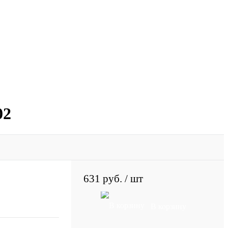
02
631 руб.
/ шт
В корзину