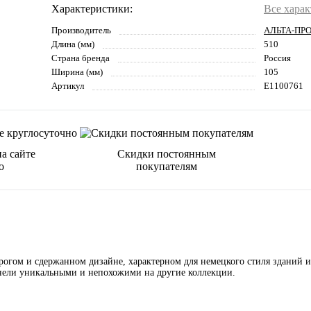
Характеристики:
Все хара
Производитель
АЛЬТА-ПР
Длина (мм)
510
Страна бренда
Россия
Ширина (мм)
105
Артикул
E1100761
а сайте
Скидки постоянным
о
покупателям
ом и сдержанном дизайне, характерном для немецкого стиля зданий и
нели уникальными и непохожими на другие коллекции.