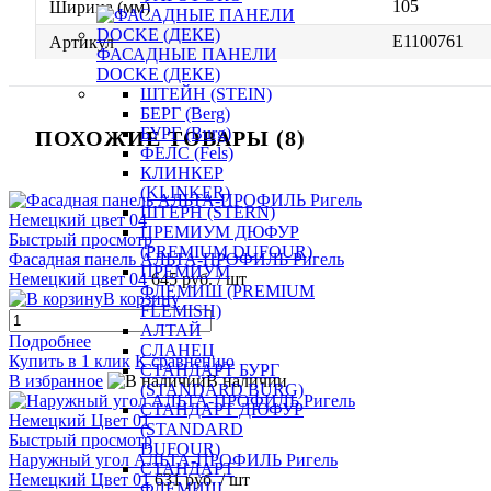
105
Ширина (мм)
E1100761
Артикул
ФАСАДНЫЕ ПАНЕЛИ
DOCKE (ДЕКЕ)
ШТЕЙН (STEIN)
БЕРГ (Berg)
БУРГ (Burg)
ПОХОЖИЕ ТОВАРЫ (8)
ФЕЛС (Fels)
КЛИНКЕР
(KLINKER)
ШТЕРН (STERN)
ПРЕМИУМ ДЮФУР
Быстрый просмотр
(PREMIUM DUFOUR)
Фасадная панель АЛЬТА-ПРОФИЛЬ Ригель
ПРЕМИУМ
Немецкий цвет 04
645 руб.
/ шт
ФЛЕМИШ (PREMIUM
В корзину
FLEMISH)
АЛТАЙ
Подробнее
СЛАНЕЦ
Купить в 1 клик
К сравнению
СТАНДАРТ БУРГ
В избранное
В наличии
(STANDARD BURG)
СТАНДАРТ ДЮФУР
(STANDARD
Быстрый просмотр
DUFOUR)
Наружный угол АЛЬТА-ПРОФИЛЬ Ригель
СТАНДАРТ
Немецкий Цвет 01
631 руб.
/ шт
ФЛЕМИШ