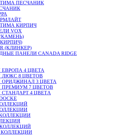
ПТИМА ПЕСЧАНИК
ЕСЧАНИК
РРА
ОРМЛАЙТ
ТИМА КИРПИЧ
ЕЛИ VOX
(КАМЕНЬ)
(КИРПИЧ)
R (КЛИНКЕР)
ДНЫЕ ПАНЕЛИ CANADA RIDGE
N ЕВРОПА 4 ЦВЕТА
N ЛЮКС 8 ЦВЕТОВ
ON ОРИДЖИНАЛ 3 ЦВЕТА
ON ПРЕМИУМ 7 ЦВЕТОВ
N СТАНДАРТ 4 ЦВЕТA
 DOCKE
КОЛЛЕКЦИЙ
КОЛЛЕКЦИИ
 КОЛЛЕКЦИИ
ЛЛЕКЦИЯ
 КОЛЛЕКЦИЙ
2 КОЛЛЕКЦИИ