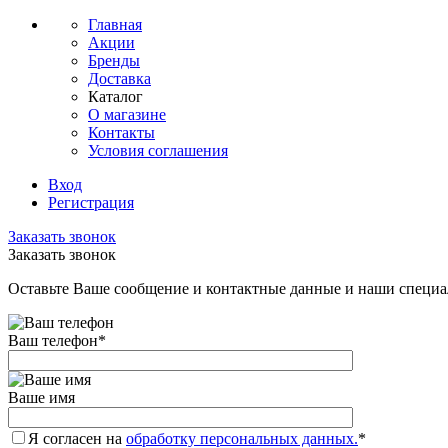
Главная
Акции
Бренды
Доставка
Каталог
О магазине
Контакты
Условия соглашения
Вход
Регистрация
Заказать звонок
Заказать звонок
Оставьте Ваше сообщение и контактные данные и наши специа
Ваш телефон
*
Ваше имя
Я согласен на
обработку персональных данных.
*