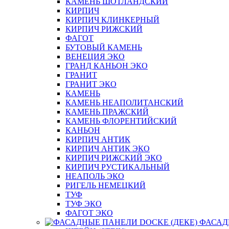
КАМЕНЬ ШОТЛАНДСКИЙ
КИРПИЧ
КИРПИЧ КЛИНКЕРНЫЙ
КИРПИЧ РИЖСКИЙ
ФАГОТ
БУТОВЫЙ КАМЕНЬ
ВЕНЕЦИЯ ЭКО
ГРАНД КАНЬОН ЭКО
ГРАНИТ
ГРАНИТ ЭКО
КАМЕНЬ
КАМЕНЬ НЕАПОЛИТАНСКИЙ
КАМЕНЬ ПРАЖСКИЙ
КАМЕНЬ ФЛОРЕНТИЙСКИЙ
КАНЬОН
КИРПИЧ АНТИК
КИРПИЧ АНТИК ЭКО
КИРПИЧ РИЖСКИЙ ЭКО
КИРПИЧ РУСТИКАЛЬНЫЙ
НЕАПОЛЬ ЭКО
РИГЕЛЬ НЕМЕЦКИЙ
ТУФ
ТУФ ЭКО
ФАГОТ ЭКО
ФАСАД