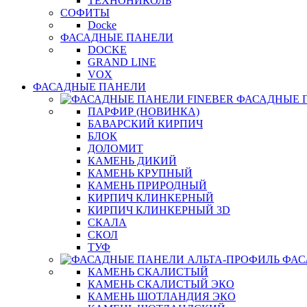
ТЕХНОНИКОЛЬ
СОФИТЫ
Docke
ФАСАДНЫЕ ПАНЕЛИ
DOCKE
GRAND LINE
VOX
ФАСАДНЫЕ ПАНЕЛИ
ФАСАДНЫЕ 
ПАРФИР (НОВИНКА)
БАВАРСКИЙ КИРПИЧ
БЛОК
ДОЛОМИТ
КАМЕНЬ ДИКИЙ
КАМЕНЬ КРУПНЫЙ
КАМЕНЬ ПРИРОДНЫЙ
КИРПИЧ КЛИНКЕРНЫЙ
КИРПИЧ КЛИНКЕРНЫЙ 3D
СКАЛА
СКОЛ
ТУФ
ФАС
КАМЕНЬ СКАЛИСТЫЙ
КАМЕНЬ СКАЛИСТЫЙ ЭКО
КАМЕНЬ ШОТЛАНДИЯ ЭКО