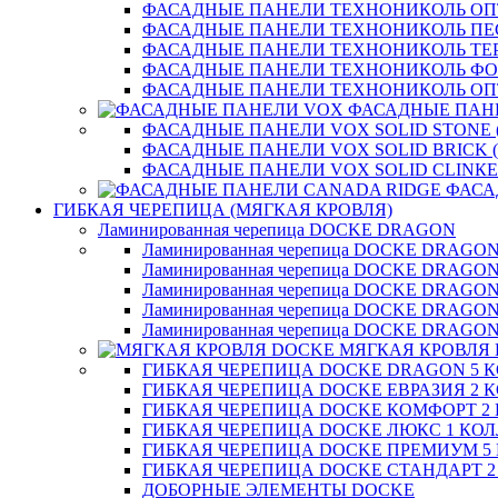
ФАСАДНЫЕ ПАНЕЛИ ТЕХНОНИКОЛЬ О
ФАСАДНЫЕ ПАНЕЛИ ТЕХНОНИКОЛЬ П
ФАСАДНЫЕ ПАНЕЛИ ТЕХНОНИКОЛЬ ТЕ
ФАСАДНЫЕ ПАНЕЛИ ТЕХНОНИКОЛЬ Ф
ФАСАДНЫЕ ПАНЕЛИ ТЕХНОНИКОЛЬ ОП
ФАСАДНЫЕ ПАН
ФАСАДНЫЕ ПАНЕЛИ VOX SOLID STONE 
ФАСАДНЫЕ ПАНЕЛИ VOX SOLID BRICK 
ФАСАДНЫЕ ПАНЕЛИ VOX SOLID CLINКE
ФАСА
ГИБКАЯ ЧЕРЕПИЦА (МЯГКАЯ КРОВЛЯ)
Ламинированная черепица DOCKE DRAGON
Ламинированная черепица DOCKE DRAGO
Ламинированная черепица DOCKE DRAGO
Ламинированная черепица DOCKE DRAG
Ламинированная черепица DOCKE DRAG
Ламинированная черепица DOCKE DRAGO
МЯГКАЯ КРОВЛЯ
ГИБКАЯ ЧЕРЕПИЦА DOCKE DRAGON 5 
ГИБКАЯ ЧЕРЕПИЦА DOCKE ЕВРАЗИЯ 2 
ГИБКАЯ ЧЕРЕПИЦА DOCKE КОМФОРТ 2
ГИБКАЯ ЧЕРЕПИЦА DOCKE ЛЮКС 1 КО
ГИБКАЯ ЧЕРЕПИЦА DOCKE ПРЕМИУМ 5
ГИБКАЯ ЧЕРЕПИЦА DOCKE СТАНДАРТ 
ДОБОРНЫЕ ЭЛЕМЕНТЫ DOCKE