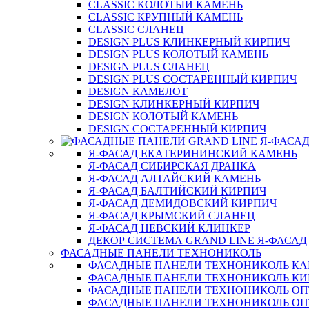
CLASSIC КОЛОТЫЙ КАМЕНЬ
CLASSIC КРУПНЫЙ КАМЕНЬ
CLASSIC СЛАНЕЦ
DESIGN PLUS КЛИНКЕРНЫЙ КИРПИЧ
DESIGN PLUS КОЛОТЫЙ КАМЕНЬ
DESIGN PLUS СЛАНЕЦ
DESIGN PLUS СОСТАРЕННЫЙ КИРПИЧ
DESIGN КАМЕЛОТ
DESIGN КЛИНКЕРНЫЙ КИРПИЧ
DESIGN КОЛОТЫЙ КАМЕНЬ
DESIGN СОСТАРЕННЫЙ КИРПИЧ
Я-ФАСАД ЕКАТЕРИНИНСКИЙ КАМЕНЬ
Я-ФАСАД СИБИРСКАЯ ДРАНКА
Я-ФАСАД АЛТАЙСКИЙ КАМЕНЬ
Я-ФАСАД БАЛТИЙСКИЙ КИРПИЧ
Я-ФАСАД ДЕМИДОВСКИЙ КИРПИЧ
Я-ФАСАД КРЫМСКИЙ СЛАНЕЦ
Я-ФАСАД НЕВСКИЙ КЛИНКЕР
ДЕКОР СИСТЕМА GRAND LINE Я-ФАСАД
ФАСАДНЫЕ ПАНЕЛИ ТЕХНОНИКОЛЬ
ФАСАДНЫЕ ПАНЕЛИ ТЕХНОНИКОЛЬ К
ФАСАДНЫЕ ПАНЕЛИ ТЕХНОНИКОЛЬ КИ
ФАСАДНЫЕ ПАНЕЛИ ТЕХНОНИКОЛЬ О
ФАСАДНЫЕ ПАНЕЛИ ТЕХНОНИКОЛЬ ОП