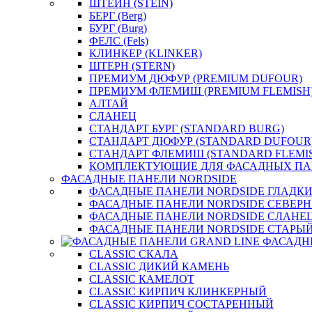
ШТЕЙН (STEIN)
БЕРГ (Berg)
БУРГ (Burg)
ФЕЛС (Fels)
КЛИНКЕР (KLINKER)
ШТЕРН (STERN)
ПРЕМИУМ ДЮФУР (PREMIUM DUFOUR)
ПРЕМИУМ ФЛЕМИШ (PREMIUM FLEMISH
АЛТАЙ
СЛАНЕЦ
СТАНДАРТ БУРГ (STANDARD BURG)
СТАНДАРТ ДЮФУР (STANDARD DUFOUR
СТАНДАРТ ФЛЕМИШ (STANDARD FLEMI
КОМПЛЕКТУЮЩИЕ ДЛЯ ФАСАДНЫХ ПА
ФАСАДНЫЕ ПАНЕЛИ NORDSIDE
ФАСАДНЫЕ ПАНЕЛИ NORDSIDE ГЛАДК
ФАСАДНЫЕ ПАНЕЛИ NORDSIDE СЕВЕР
ФАСАДНЫЕ ПАНЕЛИ NORDSIDE СЛАНЕ
ФАСАДНЫЕ ПАНЕЛИ NORDSIDE СТАРЫЙ
ФАСАДН
CLASSIC СКАЛА
CLASSIC ДИКИЙ КАМЕНЬ
CLASSIC КАМЕЛОТ
CLASSIC КИРПИЧ КЛИНКЕРНЫЙ
CLASSIC КИРПИЧ СОСТАРЕННЫЙ