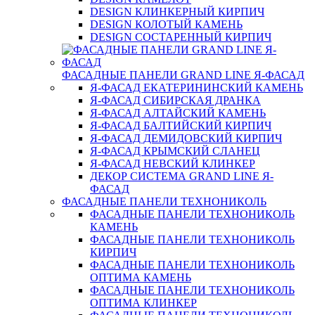
DESIGN КЛИНКЕРНЫЙ КИРПИЧ
DESIGN КОЛОТЫЙ КАМЕНЬ
DESIGN СОСТАРЕННЫЙ КИРПИЧ
ФАСАДНЫЕ ПАНЕЛИ GRAND LINE Я-ФАСАД
Я-ФАСАД ЕКАТЕРИНИНСКИЙ КАМЕНЬ
Я-ФАСАД СИБИРСКАЯ ДРАНКА
Я-ФАСАД АЛТАЙСКИЙ КАМЕНЬ
Я-ФАСАД БАЛТИЙСКИЙ КИРПИЧ
Я-ФАСАД ДЕМИДОВСКИЙ КИРПИЧ
Я-ФАСАД КРЫМСКИЙ СЛАНЕЦ
Я-ФАСАД НЕВСКИЙ КЛИНКЕР
ДЕКОР СИСТЕМА GRAND LINE Я-
ФАСАД
ФАСАДНЫЕ ПАНЕЛИ ТЕХНОНИКОЛЬ
ФАСАДНЫЕ ПАНЕЛИ ТЕХНОНИКОЛЬ
КАМЕНЬ
ФАСАДНЫЕ ПАНЕЛИ ТЕХНОНИКОЛЬ
КИРПИЧ
ФАСАДНЫЕ ПАНЕЛИ ТЕХНОНИКОЛЬ
ОПТИМА КАМЕНЬ
ФАСАДНЫЕ ПАНЕЛИ ТЕХНОНИКОЛЬ
ОПТИМА КЛИНКЕР