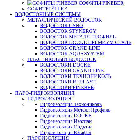
СОФИТЫ FINEBER
СОФИТЫ ЁLLKA
ВОДОСТОЧНЫЕ СИСТЕМЫ
МЕТАЛЛИЧЕСКИЙ ВОДОСТОК
ВОДОСТОК OSNO
ВОДОСТОК STYNERGY
ВОДОСТОК МЕТАЛЛ ПРОФИЛЬ
ВОДОСТОК DOCKE ПРЕМИУМ СТАЛЬ
ВОДОСТОК GRAND LINE
ВОДОСТОК AQUASYSTEM
ПЛАСТИКОВЫЙ ВОДОСТОК
ВОДОСТОКИ DOCKE
ВОДОСТОКИ GRAND LINE
ВОДОСТОКИ ТЕХНОНИКОЛЬ
ВОДОСТОКИ RUPLAST
ВОДОСТОКИ FINEBER
ПАРО-ГИДРОИЗОЛЯЦИЯ
ГИДРОИЗОЛЯЦИЯ
Гидроизоляция Технониколь
Гидроизоляция Металл Профиль
Гидроизоляция DOCKE
Гидроизоляция Изоспан
Гидроизоляция Ондутис
Гидроизоляция Ютафол
ПАРОИЗОЛЯЦИЯ