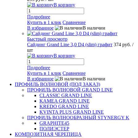
В корзину
Подробнее
Купить в 1 клик
Сравнение
В избранное
В наличии
Быстрый просмотр
Сайдинг Grand Line 3,0 D4 (slim) графит
374 руб.
/
шт
В корзину
Подробнее
Купить в 1 клик
Сравнение
В избранное
В наличии
ПРОФИЛЬ ВОЛНОВОЙ (ПОД ЗАКАЗ)
ПРОФИЛЬ ВОЛНОВОЙ GRAND LINE
CLASSIC GRAND LINE
KAMEA GRAND LINE
KREDO GRAND LINE
KVINTA PLUS GRAND LINE
ПРОФИЛЬ ВОЛНООБРАЗНЫЙ STYNERGY K
GRAPHITE45
ПОЛИЭСТЕР
КОМПОЗИТНАЯ ЧЕРЕПИЦА