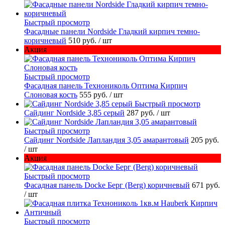
Быстрый просмотр
Фасадные панели Nordside Гладкий кирпич темно-
коричневый
510 руб.
/ шт
Акция
Быстрый просмотр
Фасадная панель Технониколь Оптима Кирпич
Слоновая кость
555 руб.
/ шт
Быстрый просмотр
Сайдинг Nordside 3,85 серый
287 руб.
/ шт
Быстрый просмотр
Сайдинг Nordside Лапландия 3,05 амарантовый
205 руб.
/ шт
Акция
Быстрый просмотр
Фасадная панель Docke Берг (Berg) коричневый
671 руб.
/ шт
Быстрый просмотр