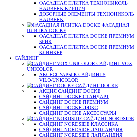
ФАСАДНАЯ ПЛИТКА ТЕХНОНИКОЛЬ
HAUBERK КИРПИЧ
ДОБОРНЫЕ ЭЛЕМЕНТЫ ТЕХНОНИКОЛЬ
HAUBERK
ФАСАДНАЯ
ПЛИТКА DOCKE
ФАСАДНАЯ ПЛИТКА DOCKE ПРЕМИУМ
БРИК
ФАСАДНАЯ ПЛИТКА DOCKE ПРЕМИУМ
КЛИНКЕР
САЙДИНГ
САЙДИНГ VOX
UNICOLOR
АКСЕССУАРЫ К САЙДИНГУ
VILO/UNICOLOR
САЙДИНГ DOCKE
АКЦИЯ САЙДИНГ DOCKE
САЙДИНГ DOCKE СТАНДАРТ
САЙДИНГ DOCKE ПРЕМИУМ
САЙДИНГ DOCKE ЛЮКС
САЙДИНГ DOCKE АКСЕССУАРЫ
САЙДИНГ NORDSIDE
САЙДИНГ NORDSIDE КЛАССИКА
САЙДИНГ NORDSIDE ЛАПЛАНДИЯ
САЙДИНГ NORDSIDE ЛАПЛАНДИЯ