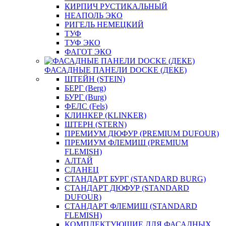
КИРПИЧ РУСТИКАЛЬНЫЙ
НЕАПОЛЬ ЭКО
РИГЕЛЬ НЕМЕЦКИЙ
ТУФ
ТУФ ЭКО
ФАГОТ ЭКО
ФАСАДНЫЕ ПАНЕЛИ DOCKE (ДЕКЕ)
ШТЕЙН (STEIN)
БЕРГ (Berg)
БУРГ (Burg)
ФЕЛС (Fels)
КЛИНКЕР (KLINKER)
ШТЕРН (STERN)
ПРЕМИУМ ДЮФУР (PREMIUM DUFOUR)
ПРЕМИУМ ФЛЕМИШ (PREMIUM
FLEMISH)
АЛТАЙ
СЛАНЕЦ
СТАНДАРТ БУРГ (STANDARD BURG)
СТАНДАРТ ДЮФУР (STANDARD
DUFOUR)
СТАНДАРТ ФЛЕМИШ (STANDARD
FLEMISH)
КОМПЛЕКТУЮЩИЕ ДЛЯ ФАСАДНЫХ