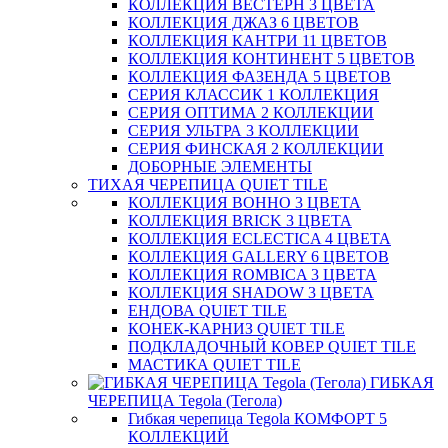
КОЛЛЕКЦИЯ ВЕСТЕРН 3 ЦВЕТА
КОЛЛЕКЦИЯ ДЖАЗ 6 ЦВЕТОВ
КОЛЛЕКЦИЯ КАНТРИ 11 ЦВЕТОВ
КОЛЛЕКЦИЯ КОНТИНЕНТ 5 ЦВЕТОВ
КОЛЛЕКЦИЯ ФАЗЕНДА 5 ЦВЕТОВ
СЕРИЯ КЛАССИК 1 КОЛЛЕКЦИЯ
СЕРИЯ ОПТИМА 2 КОЛЛЕКЦИИ
СЕРИЯ УЛЬТРА 3 КОЛЛЕКЦИИ
СЕРИЯ ФИНСКАЯ 2 КОЛЛЕКЦИИ
ДОБОРНЫЕ ЭЛЕМЕНТЫ
ТИХАЯ ЧЕРЕПИЦА QUIET TILE
КОЛЛЕКЦИЯ BOHHO 3 ЦВЕТА
КОЛЛЕКЦИЯ BRICK 3 ЦВЕТА
КОЛЛЕКЦИЯ ECLECTICA 4 ЦВЕТА
КОЛЛЕКЦИЯ GALLERY 6 ЦВЕТОВ
КОЛЛЕКЦИЯ ROMBICA 3 ЦВЕТА
КОЛЛЕКЦИЯ SHADOW 3 ЦВЕТА
ЕНДОВА QUIET TILE
КОНЕК-КАРНИЗ QUIET TILE
ПОДКЛАДОЧНЫЙ КОВЕР QUIET TILE
МАСТИКА QUIET TILE
ГИБКАЯ
ЧЕРЕПИЦА Tegola (Тегола)
Гибкая черепица Tegola КОМФОРТ 5
КОЛЛЕКЦИЙ