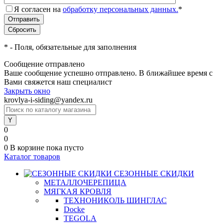
Я согласен на
обработку персональных данных.
*
*
- Поля, обязательные для заполнения
Сообщение отправлено
Ваше сообщение успешно отправлено. В ближайшее время с
Вами свяжется наш специалист
Закрыть окно
krovlya-i-siding@yandex.ru
0
0
0
В корзине
пока пусто
Каталог товаров
СЕЗОННЫЕ СКИДКИ
МЕТАЛЛОЧЕРЕПИЦА
МЯГКАЯ КРОВЛЯ
ТЕХНОНИКОЛЬ ШИНГЛАС
Docke
TEGOLA