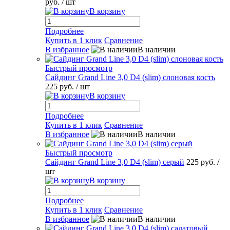
руб.
/ шт
В корзину
Подробнее
Купить в 1 клик
Сравнение
В избранное
В наличии
Быстрый просмотр
Сайдинг Grand Line 3,0 D4 (slim) слоновая кость
225 руб.
/ шт
В корзину
Подробнее
Купить в 1 клик
Сравнение
В избранное
В наличии
Быстрый просмотр
Сайдинг Grand Line 3,0 D4 (slim) серый
225 руб.
/
шт
В корзину
Подробнее
Купить в 1 клик
Сравнение
В избранное
В наличии