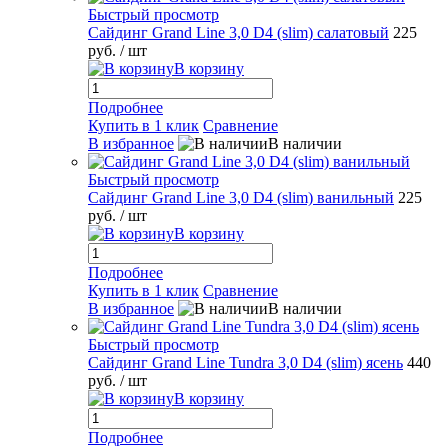
Быстрый просмотр
Сайдинг Grand Line 3,0 D4 (slim) салатовый
225
руб.
/ шт
В корзину
Подробнее
Купить в 1 клик
Сравнение
В избранное
В наличии
Быстрый просмотр
Сайдинг Grand Line 3,0 D4 (slim) ванильный
225
руб.
/ шт
В корзину
Подробнее
Купить в 1 клик
Сравнение
В избранное
В наличии
Быстрый просмотр
Сайдинг Grand Line Tundra 3,0 D4 (slim) ясень
440
руб.
/ шт
В корзину
Подробнее