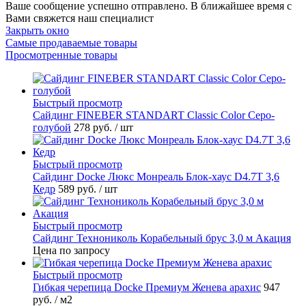
Ваше сообщение успешно отправлено. В ближайшее время с
Вами свяжется наш специалист
Закрыть окно
Самые продаваемые товары
Просмотренные товары
Быстрый просмотр
Cайдинг FINEBER STANDART Classic Color Серо-
голубой
278 руб.
/ шт
Быстрый просмотр
Сайдинг Docke Люкс Монреаль Блок-хаус D4.7T 3,6
Кедр
589 руб.
/ шт
Быстрый просмотр
Сайдинг Технониколь Корабельный брус 3,0 м Акация
Цена по запросу
Быстрый просмотр
Гибкая черепица Docke Премиум Женева арахис
947
руб.
/ м2