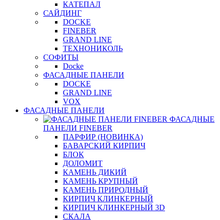
КАТЕПАЛ
САЙДИНГ
DOCKE
FINEBER
GRAND LINE
ТЕХНОНИКОЛЬ
СОФИТЫ
Docke
ФАСАДНЫЕ ПАНЕЛИ
DOCKE
GRAND LINE
VOX
ФАСАДНЫЕ ПАНЕЛИ
ФАСАДНЫЕ
ПАНЕЛИ FINEBER
ПАРФИР (НОВИНКА)
БАВАРСКИЙ КИРПИЧ
БЛОК
ДОЛОМИТ
КАМЕНЬ ДИКИЙ
КАМЕНЬ КРУПНЫЙ
КАМЕНЬ ПРИРОДНЫЙ
КИРПИЧ КЛИНКЕРНЫЙ
КИРПИЧ КЛИНКЕРНЫЙ 3D
СКАЛА