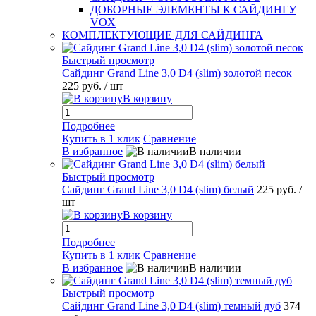
ДОБОРНЫЕ ЭЛЕМЕНТЫ К САЙДИНГУ
VOX
КОМПЛЕКТУЮЩИЕ ДЛЯ САЙДИНГА
Быстрый просмотр
Сайдинг Grand Line 3,0 D4 (slim) золотой песок
225 руб.
/ шт
В корзину
Подробнее
Купить в 1 клик
Сравнение
В избранное
В наличии
Быстрый просмотр
Сайдинг Grand Line 3,0 D4 (slim) белый
225 руб.
/
шт
В корзину
Подробнее
Купить в 1 клик
Сравнение
В избранное
В наличии
Быстрый просмотр
Сайдинг Grand Line 3,0 D4 (slim) темный дуб
374