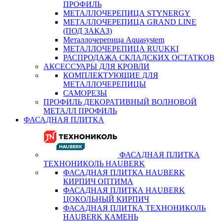
ПРОФИЛЬ
МЕТАЛЛОЧЕРЕПИЦА STYNERGY
МЕТАЛЛОЧЕРЕПИЦА GRAND LINE
(ПОД ЗАКАЗ)
Металлочерепица Aquasystem
МЕТАЛЛОЧЕРЕПИЦА RUUKKI
РАСПРОДАЖА СКЛАДСКИХ ОСТАТКОВ
АКСЕССУАРЫ ДЛЯ КРОВЛИ
КОМПЛЕКТУЮЩИЕ ДЛЯ
МЕТАЛЛОЧЕРЕПИЦЫ
САМОРЕЗЫ
ПРОФИЛЬ ДЕКОРАТИВНЫЙ ВОЛНОВОЙ
МЕТАЛЛ ПРОФИЛЬ
ФАСАДНАЯ ПЛИТКА
ФАСАДНАЯ ПЛИТКА
ТЕХНОНИКОЛЬ HAUBERK
ФАСАДНАЯ ПЛИТКА HAUBERK
КИРПИЧ ОПТИМА
ФАСАДНАЯ ПЛИТКА HAUBERK
ЦОКОЛЬНЫЙ КИРПИЧ
ФАСАДНАЯ ПЛИТКА ТЕХНОНИКОЛЬ
HAUBERK КАМЕНЬ