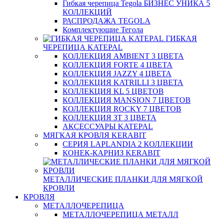
Гибкая черепица Tegola БИЗНЕС УНИКА 5
КОЛЛЕКЦИЙ
РАСПРОДАЖА TEGOLA
Комплектующие Тегола
ГИБКАЯ
ЧЕРЕПИЦА KATEPAL
КОЛЛЕКЦИЯ AMBIENT 3 ЦВЕТА
КОЛЛЕКЦИЯ FORTE 4 ЦВЕТА
КОЛЛЕКЦИЯ JAZZY 4 ЦВЕТА
КОЛЛЕКЦИЯ KATRILLI 3 ЦВЕТА
КОЛЛЕКЦИЯ KL 5 ЦВЕТОВ
КОЛЛЕКЦИЯ MANSION 7 ЦВЕТОВ
КОЛЛЕКЦИЯ ROCKY 7 ЦВЕТОВ
КОЛЛЕКЦИЯ ЗТ 3 ЦВЕТА
АКСЕССУАРЫ KATEPAL
МЯГКАЯ КРОВЛЯ KERABIT
СЕРИЯ LAPLANDIA 2 КОЛЛЕКЦИИ
КОНЕК-КАРНИЗ KERABIT
МЕТАЛЛИЧЕСКИЕ ПЛАНКИ ДЛЯ МЯГКОЙ
КРОВЛИ
КРОВЛЯ
МЕТАЛЛОЧЕРЕПИЦА
МЕТАЛЛОЧЕРЕПИЦА МЕТАЛЛ