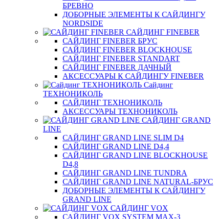
БРЕВНО
ДОБОРНЫЕ ЭЛЕМЕНТЫ К САЙДИНГУ
NORDSIDE
САЙДИНГ FINEBER
САЙДИНГ FINEBER БРУС
САЙДИНГ FINEBER BLOCKHOUSE
САЙДИНГ FINEBER STANDART
САЙДИНГ FINEBER ДАЧНЫЙ
АКСЕССУАРЫ К САЙДИНГУ FINEBER
Сайдинг
ТЕХНОНИКОЛЬ
САЙДИНГ ТЕХНОНИКОЛЬ
АКСЕССУАРЫ ТЕХНОНИКОЛЬ
САЙДИНГ GRAND
LINE
САЙДИНГ GRAND LINE SLIM D4
САЙДИНГ GRAND LINE D4,4
САЙДИНГ GRAND LINE BLOCKHOUSE
D4,8
САЙДИНГ GRAND LINE TUNDRA
САЙДИНГ GRAND LINE NATURAL-БРУС
ДОБОРНЫЕ ЭЛЕМЕНТЫ К САЙДИНГУ
GRAND LINE
САЙДИНГ VOX
САЙДИНГ VOX SYSTEM MAX-3