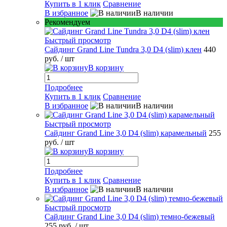
Купить в 1 клик
Сравнение
В избранное
В наличии
Рекомендуем
Быстрый просмотр
Сайдинг Grand Line Tundra 3,0 D4 (slim) клен
440
руб.
/ шт
В корзину
Подробнее
Купить в 1 клик
Сравнение
В избранное
В наличии
Быстрый просмотр
Сайдинг Grand Line 3,0 D4 (slim) карамельный
255
руб.
/ шт
В корзину
Подробнее
Купить в 1 клик
Сравнение
В избранное
В наличии
Быстрый просмотр
Сайдинг Grand Line 3,0 D4 (slim) темно-бежевый
255 руб.
/ шт