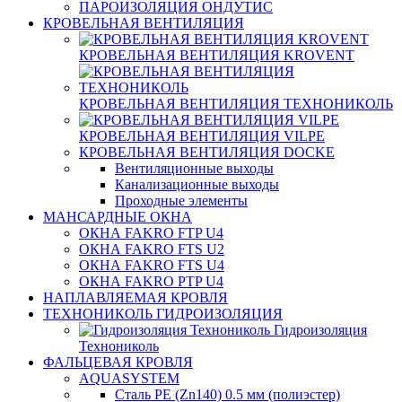
ПАРОИЗОЛЯЦИЯ ОНДУТИС
КРОВЕЛЬНАЯ ВЕНТИЛЯЦИЯ
КРОВЕЛЬНАЯ ВЕНТИЛЯЦИЯ KROVENT
КРОВЕЛЬНАЯ ВЕНТИЛЯЦИЯ ТЕХНОНИКОЛЬ
КРОВЕЛЬНАЯ ВЕНТИЛЯЦИЯ VILPE
КРОВЕЛЬНАЯ ВЕНТИЛЯЦИЯ DOCKE
Вентиляционные выходы
Канализационные выходы
Проходные элементы
МАНСАРДНЫЕ ОКНА
ОКНА FAKRO FTP U4
ОКНА FAKRO FTS U2
ОКНА FAKRO FTS U4
ОКНА FAKRO PTP U4
НАПЛАВЛЯЕМАЯ КРОВЛЯ
ТЕХНОНИКОЛЬ ГИДРОИЗОЛЯЦИЯ
Гидроизоляция
Технониколь
ФАЛЬЦЕВАЯ КРОВЛЯ
AQUASYSTEM
Сталь PE (Zn140) 0.5 мм (полиэстер)