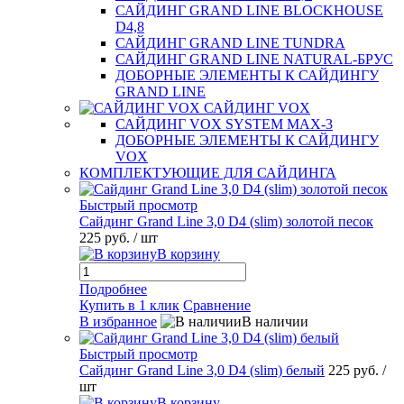
САЙДИНГ GRAND LINE BLOCKHOUSE
D4,8
САЙДИНГ GRAND LINE TUNDRA
САЙДИНГ GRAND LINE NATURAL-БРУС
ДОБОРНЫЕ ЭЛЕМЕНТЫ К САЙДИНГУ
GRAND LINE
САЙДИНГ VOX
САЙДИНГ VOX SYSTEM MAX-3
ДОБОРНЫЕ ЭЛЕМЕНТЫ К САЙДИНГУ
VOX
КОМПЛЕКТУЮЩИЕ ДЛЯ САЙДИНГА
Быстрый просмотр
Сайдинг Grand Line 3,0 D4 (slim) золотой песок
225 руб.
/ шт
В корзину
Подробнее
Купить в 1 клик
Сравнение
В избранное
В наличии
Быстрый просмотр
Сайдинг Grand Line 3,0 D4 (slim) белый
225 руб.
/
шт
В корзину