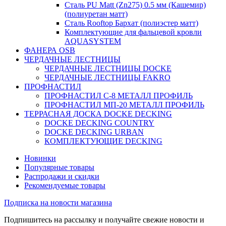
Сталь PU Matt (Zn275) 0.5 мм (Кашемир)
(полиуретан матт)
Сталь Rooftop Бархат (полиэстер матт)
Комплектующие для фальцевой кровли
AQUASYSTEM
ФАНЕРА OSB
ЧЕРДАЧНЫЕ ЛЕСТНИЦЫ
ЧЕРДАЧНЫЕ ЛЕСТНИЦЫ DOCKE
ЧЕРДАЧНЫЕ ЛЕСТНИЦЫ FAKRO
ПРОФНАСТИЛ
ПРОФНАСТИЛ C-8 МЕТАЛЛ ПРОФИЛЬ
ПРОФНАСТИЛ МП-20 МЕТАЛЛ ПРОФИЛЬ
ТЕРРАСНАЯ ДОСКА DOCKE DECKING
DOCKE DECKING COUNTRY
DOCKE DECKING URBAN
КОМПЛЕКТУЮЩИЕ DECKING
Новинки
Популярные товары
Распродажи и скидки
Рекомендуемые товары
Подписка на новости магазина
Подпишитесь на рассылку и получайте свежие новости и