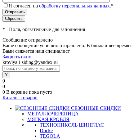
Я согласен на
обработку персональных данных.
*
*
- Поля, обязательные для заполнения
Сообщение отправлено
Ваше сообщение успешно отправлено. В ближайшее время с
Вами свяжется наш специалист
Закрыть окно
krovlya-i-siding@yandex.ru
0
0
0
В корзине
пока пусто
Каталог товаров
СЕЗОННЫЕ СКИДКИ
МЕТАЛЛОЧЕРЕПИЦА
МЯГКАЯ КРОВЛЯ
ТЕХНОНИКОЛЬ ШИНГЛАС
Docke
TEGOLA