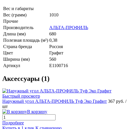
Вес и габариты
Вес (грамм)
1010
Прочие
Производитель
АЛЬТА-ПРОФИЛЬ
Длина (мм)
680
Полезная площадь (м²)
0,38
Страна бренда
Россия
Цвет
Графит
Ширина (мм)
560
Артикул
E1100716
Аксессуары (1)
Быстрый просмотр
Наружный угол АЛЬТА-ПРОФИЛЬ Туф Эко Графит
367 руб.
/
шт
В корзину
Подробнее
Купить в 1 клик
К сравнению