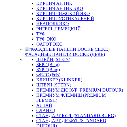
КИРПИЧ АНТИК
КИРПИЧ АНТИК ЭКО
КИРПИЧ РИЖСКИЙ ЭКО
КИРПИЧ РУСТИКАЛЬНЫЙ
НЕАПОЛЬ ЭКО
РИГЕЛЬ НЕМЕЦКИЙ
ТУФ
ТУФ ЭКО
ФАГОТ ЭКО
ФАСАДНЫЕ ПАНЕЛИ DOCKE (ДЕКЕ)
ШТЕЙН (STEIN)
БЕРГ (Berg)
БУРГ (Burg)
ФЕЛС (Fels)
КЛИНКЕР (KLINKER)
ШТЕРН (STERN)
ПРЕМИУМ ДЮФУР (PREMIUM DUFOUR)
ПРЕМИУМ ФЛЕМИШ (PREMIUM
FLEMISH)
АЛТАЙ
СЛАНЕЦ
СТАНДАРТ БУРГ (STANDARD BURG)
СТАНДАРТ ДЮФУР (STANDARD
DUFOUR)