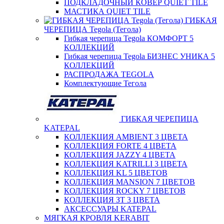
ПОДКЛАДОЧНЫЙ КОВЕР QUIET TILE
МАСТИКА QUIET TILE
ГИБКАЯ
ЧЕРЕПИЦА Tegola (Тегола)
Гибкая черепица Tegola КОМФОРТ 5
КОЛЛЕКЦИЙ
Гибкая черепица Tegola БИЗНЕС УНИКА 5
КОЛЛЕКЦИЙ
РАСПРОДАЖА TEGOLA
Комплектующие Тегола
ГИБКАЯ ЧЕРЕПИЦА
KATEPAL
КОЛЛЕКЦИЯ AMBIENT 3 ЦВЕТА
КОЛЛЕКЦИЯ FORTE 4 ЦВЕТА
КОЛЛЕКЦИЯ JAZZY 4 ЦВЕТА
КОЛЛЕКЦИЯ KATRILLI 3 ЦВЕТА
КОЛЛЕКЦИЯ KL 5 ЦВЕТОВ
КОЛЛЕКЦИЯ MANSION 7 ЦВЕТОВ
КОЛЛЕКЦИЯ ROCKY 7 ЦВЕТОВ
КОЛЛЕКЦИЯ ЗТ 3 ЦВЕТА
АКСЕССУАРЫ KATEPAL
МЯГКАЯ КРОВЛЯ KERABIT