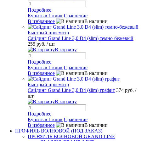
Подробнее
Купить в 1 клик
Сравнение
В избранное
В наличии
Быстрый просмотр
Сайдинг Grand Line 3,0 D4 (slim) темно-бежевый
255 руб.
/ шт
В корзину
Подробнее
Купить в 1 клик
Сравнение
В избранное
В наличии
Быстрый просмотр
Сайдинг Grand Line 3,0 D4 (slim) графит
374 руб.
/
шт
В корзину
Подробнее
Купить в 1 клик
Сравнение
В избранное
В наличии
ПРОФИЛЬ ВОЛНОВОЙ (ПОД ЗАКАЗ)
ПРОФИЛЬ ВОЛНОВОЙ GRAND LINE