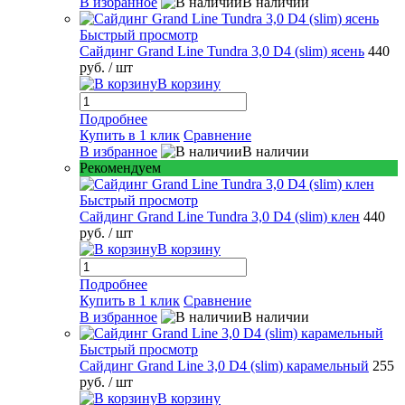
В избранное
В наличии
Быстрый просмотр
Сайдинг Grand Line Tundra 3,0 D4 (slim) ясень
440
руб.
/ шт
В корзину
Подробнее
Купить в 1 клик
Сравнение
В избранное
В наличии
Рекомендуем
Быстрый просмотр
Сайдинг Grand Line Tundra 3,0 D4 (slim) клен
440
руб.
/ шт
В корзину
Подробнее
Купить в 1 клик
Сравнение
В избранное
В наличии
Быстрый просмотр
Сайдинг Grand Line 3,0 D4 (slim) карамельный
255
руб.
/ шт
В корзину