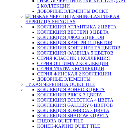
ГИБКАЯ ЧЕРЕПИЦА DOCKE СТАНДАРТ
2 КОЛЛЕКЦИИ
ДОБОРНЫЕ ЭЛЕМЕНТЫ DOCKE
ГИБКАЯ
ЧЕРЕПИЦА SHINGLAS
КОЛЛЕКЦИЯ АТЛАНТИКА 2 ЦВЕТА
КОЛЛЕКЦИЯ ВЕСТЕРН 3 ЦВЕТА
КОЛЛЕКЦИЯ ДЖАЗ 6 ЦВЕТОВ
КОЛЛЕКЦИЯ КАНТРИ 11 ЦВЕТОВ
КОЛЛЕКЦИЯ КОНТИНЕНТ 5 ЦВЕТОВ
КОЛЛЕКЦИЯ ФАЗЕНДА 5 ЦВЕТОВ
СЕРИЯ КЛАССИК 1 КОЛЛЕКЦИЯ
СЕРИЯ ОПТИМА 2 КОЛЛЕКЦИИ
СЕРИЯ УЛЬТРА 3 КОЛЛЕКЦИИ
СЕРИЯ ФИНСКАЯ 2 КОЛЛЕКЦИИ
ДОБОРНЫЕ ЭЛЕМЕНТЫ
ТИХАЯ ЧЕРЕПИЦА QUIET TILE
КОЛЛЕКЦИЯ BOHHO 3 ЦВЕТА
КОЛЛЕКЦИЯ BRICK 3 ЦВЕТА
КОЛЛЕКЦИЯ ECLECTICA 4 ЦВЕТА
КОЛЛЕКЦИЯ GALLERY 6 ЦВЕТОВ
КОЛЛЕКЦИЯ ROMBICA 3 ЦВЕТА
КОЛЛЕКЦИЯ SHADOW 3 ЦВЕТА
ЕНДОВА QUIET TILE
КОНЕК-КАРНИЗ QUIET TILE