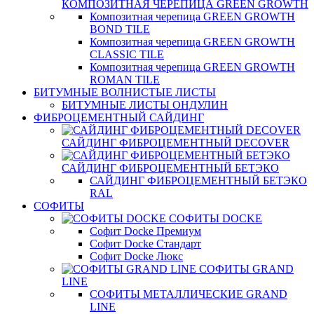
КОМПОЗИТНАЯ ЧЕРЕПИЦА GREEN GROWTH
Композитная черепица GREEN GROWTH
BOND TILE
Композитная черепица GREEN GROWTH
CLASSIC TILE
Композитная черепица GREEN GROWTH
ROMAN TILE
БИТУМНЫЕ ВОЛНИСТЫЕ ЛИСТЫ
БИТУМНЫЕ ЛИСТЫ ОНДУЛИН
ФИБРОЦЕМЕНТНЫЙ САЙДИНГ
САЙДИНГ ФИБРОЦЕМЕНТНЫЙ DECOVER
САЙДИНГ ФИБРОЦЕМЕНТНЫЙ БЕТЭКО
САЙДИНГ ФИБРОЦЕМЕНТНЫЙ БЕТЭКО
RAL
СОФИТЫ
СОФИТЫ DOCKE
Софит Docke Премиум
Софит Docke Стандарт
Софит Docke Люкс
СОФИТЫ GRAND
LINE
СОФИТЫ МЕТАЛЛИЧЕСКИЕ GRAND
LINE