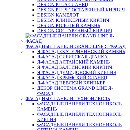
DESIGN PLUS СЛАНЕЦ
DESIGN PLUS СОСТАРЕННЫЙ КИРПИЧ
DESIGN КАМЕЛОТ
DESIGN КЛИНКЕРНЫЙ КИРПИЧ
DESIGN КОЛОТЫЙ КАМЕНЬ
DESIGN СОСТАРЕННЫЙ КИРПИЧ
ФАСАДНЫЕ ПАНЕЛИ GRAND LINE Я-ФАСАД
Я-ФАСАД ЕКАТЕРИНИНСКИЙ КАМЕНЬ
Я-ФАСАД СИБИРСКАЯ ДРАНКА
Я-ФАСАД АЛТАЙСКИЙ КАМЕНЬ
Я-ФАСАД БАЛТИЙСКИЙ КИРПИЧ
Я-ФАСАД ДЕМИДОВСКИЙ КИРПИЧ
Я-ФАСАД КРЫМСКИЙ СЛАНЕЦ
Я-ФАСАД НЕВСКИЙ КЛИНКЕР
ДЕКОР СИСТЕМА GRAND LINE Я-
ФАСАД
ФАСАДНЫЕ ПАНЕЛИ ТЕХНОНИКОЛЬ
ФАСАДНЫЕ ПАНЕЛИ ТЕХНОНИКОЛЬ
КАМЕНЬ
ФАСАДНЫЕ ПАНЕЛИ ТЕХНОНИКОЛЬ
КИРПИЧ
ФАСАДНЫЕ ПАНЕЛИ ТЕХНОНИКОЛЬ
ОПТИМА КАМЕНЬ