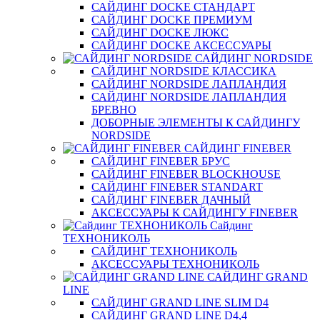
САЙДИНГ DOCKE СТАНДАРТ
САЙДИНГ DOCKE ПРЕМИУМ
САЙДИНГ DOCKE ЛЮКС
САЙДИНГ DOCKE АКСЕССУАРЫ
САЙДИНГ NORDSIDE
САЙДИНГ NORDSIDE КЛАССИКА
САЙДИНГ NORDSIDE ЛАПЛАНДИЯ
САЙДИНГ NORDSIDE ЛАПЛАНДИЯ
БРЕВНО
ДОБОРНЫЕ ЭЛЕМЕНТЫ К САЙДИНГУ
NORDSIDE
САЙДИНГ FINEBER
САЙДИНГ FINEBER БРУС
САЙДИНГ FINEBER BLOCKHOUSE
САЙДИНГ FINEBER STANDART
САЙДИНГ FINEBER ДАЧНЫЙ
АКСЕССУАРЫ К САЙДИНГУ FINEBER
Сайдинг
ТЕХНОНИКОЛЬ
САЙДИНГ ТЕХНОНИКОЛЬ
АКСЕССУАРЫ ТЕХНОНИКОЛЬ
САЙДИНГ GRAND
LINE
САЙДИНГ GRAND LINE SLIM D4
САЙДИНГ GRAND LINE D4,4