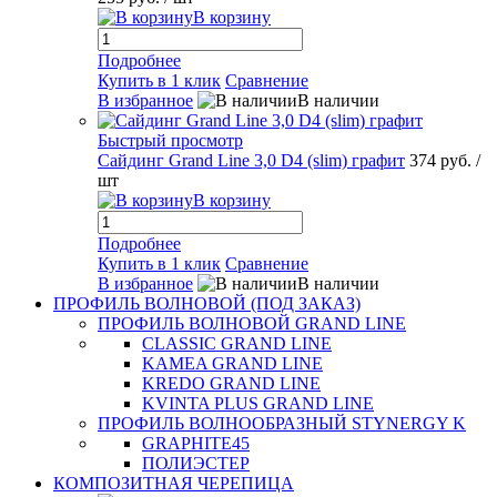
В корзину
Подробнее
Купить в 1 клик
Сравнение
В избранное
В наличии
Быстрый просмотр
Сайдинг Grand Line 3,0 D4 (slim) графит
374 руб.
/
шт
В корзину
Подробнее
Купить в 1 клик
Сравнение
В избранное
В наличии
ПРОФИЛЬ ВОЛНОВОЙ (ПОД ЗАКАЗ)
ПРОФИЛЬ ВОЛНОВОЙ GRAND LINE
CLASSIC GRAND LINE
KAMEA GRAND LINE
KREDO GRAND LINE
KVINTA PLUS GRAND LINE
ПРОФИЛЬ ВОЛНООБРАЗНЫЙ STYNERGY K
GRAPHITE45
ПОЛИЭСТЕР
КОМПОЗИТНАЯ ЧЕРЕПИЦА