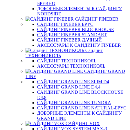
БРЕВНО
ДОБОРНЫЕ ЭЛЕМЕНТЫ К САЙДИНГУ
NORDSIDE
САЙДИНГ FINEBER
САЙДИНГ FINEBER БРУС
САЙДИНГ FINEBER BLOCKHOUSE
САЙДИНГ FINEBER STANDART
САЙДИНГ FINEBER ДАЧНЫЙ
АКСЕССУАРЫ К САЙДИНГУ FINEBER
Сайдинг
ТЕХНОНИКОЛЬ
САЙДИНГ ТЕХНОНИКОЛЬ
АКСЕССУАРЫ ТЕХНОНИКОЛЬ
САЙДИНГ GRAND
LINE
САЙДИНГ GRAND LINE SLIM D4
САЙДИНГ GRAND LINE D4,4
САЙДИНГ GRAND LINE BLOCKHOUSE
D4,8
САЙДИНГ GRAND LINE TUNDRA
САЙДИНГ GRAND LINE NATURAL-БРУС
ДОБОРНЫЕ ЭЛЕМЕНТЫ К САЙДИНГУ
GRAND LINE
САЙДИНГ VOX
САЙДИНГ VOX SYSTEM MAX-3