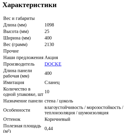
Характеристики
Вес и габариты
Длина (мм)
1098
Высота (мм)
25
Ширина (мм)
400
Вес (грамм)
2130
Прочие
Наши предложения
Акция
Производитель
DOCKE
Длина панели
400
рабочая (мм)
Имитация
Сланец
Количество в
10
одной упаковке, шт
Назначение панели
стена / цоколь
влагоустойчивость / морозостойкость /
Особенности
теплоизоляция / шумоизоляция
Оттенок
Коричневый
Полезная площадь
0,44
(м²)