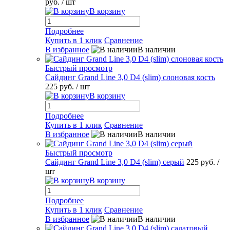
руб.
/ шт
В корзину
Подробнее
Купить в 1 клик
Сравнение
В избранное
В наличии
Быстрый просмотр
Сайдинг Grand Line 3,0 D4 (slim) слоновая кость
225 руб.
/ шт
В корзину
Подробнее
Купить в 1 клик
Сравнение
В избранное
В наличии
Быстрый просмотр
Сайдинг Grand Line 3,0 D4 (slim) серый
225 руб.
/
шт
В корзину
Подробнее
Купить в 1 клик
Сравнение
В избранное
В наличии