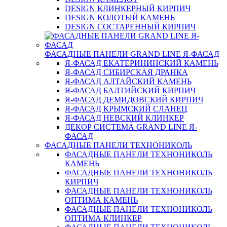
DESIGN КЛИНКЕРНЫЙ КИРПИЧ
DESIGN КОЛОТЫЙ КАМЕНЬ
DESIGN СОСТАРЕННЫЙ КИРПИЧ
ФАСАДНЫЕ ПАНЕЛИ GRAND LINE Я-ФАСАД
Я-ФАСАД ЕКАТЕРИНИНСКИЙ КАМЕНЬ
Я-ФАСАД СИБИРСКАЯ ДРАНКА
Я-ФАСАД АЛТАЙСКИЙ КАМЕНЬ
Я-ФАСАД БАЛТИЙСКИЙ КИРПИЧ
Я-ФАСАД ДЕМИДОВСКИЙ КИРПИЧ
Я-ФАСАД КРЫМСКИЙ СЛАНЕЦ
Я-ФАСАД НЕВСКИЙ КЛИНКЕР
ДЕКОР СИСТЕМА GRAND LINE Я-
ФАСАД
ФАСАДНЫЕ ПАНЕЛИ ТЕХНОНИКОЛЬ
ФАСАДНЫЕ ПАНЕЛИ ТЕХНОНИКОЛЬ
КАМЕНЬ
ФАСАДНЫЕ ПАНЕЛИ ТЕХНОНИКОЛЬ
КИРПИЧ
ФАСАДНЫЕ ПАНЕЛИ ТЕХНОНИКОЛЬ
ОПТИМА КАМЕНЬ
ФАСАДНЫЕ ПАНЕЛИ ТЕХНОНИКОЛЬ
ОПТИМА КЛИНКЕР