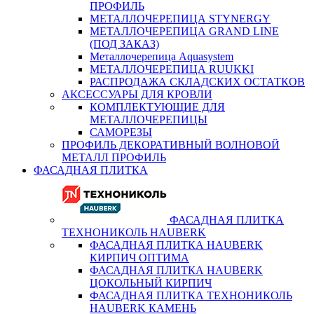
ПРОФИЛЬ
МЕТАЛЛОЧЕРЕПИЦА STYNERGY
МЕТАЛЛОЧЕРЕПИЦА GRAND LINE
(ПОД ЗАКАЗ)
Металлочерепица Aquasystem
МЕТАЛЛОЧЕРЕПИЦА RUUKKI
РАСПРОДАЖА СКЛАДСКИХ ОСТАТКОВ
АКСЕССУАРЫ ДЛЯ КРОВЛИ
КОМПЛЕКТУЮЩИЕ ДЛЯ
МЕТАЛЛОЧЕРЕПИЦЫ
САМОРЕЗЫ
ПРОФИЛЬ ДЕКОРАТИВНЫЙ ВОЛНОВОЙ
МЕТАЛЛ ПРОФИЛЬ
ФАСАДНАЯ ПЛИТКА
ФАСАДНАЯ ПЛИТКА
ТЕХНОНИКОЛЬ HAUBERK
ФАСАДНАЯ ПЛИТКА HAUBERK
КИРПИЧ ОПТИМА
ФАСАДНАЯ ПЛИТКА HAUBERK
ЦОКОЛЬНЫЙ КИРПИЧ
ФАСАДНАЯ ПЛИТКА ТЕХНОНИКОЛЬ
HAUBERK КАМЕНЬ