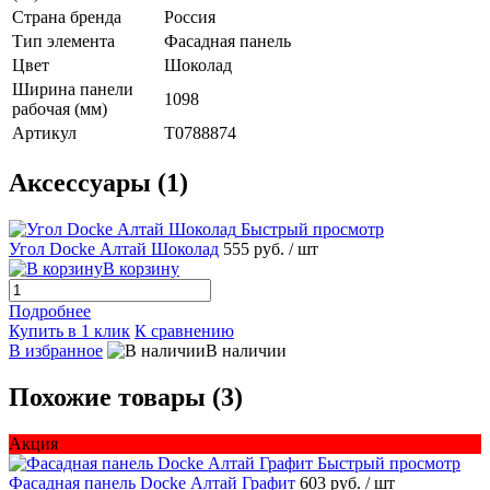
Страна бренда
Россия
Тип элемента
Фасадная панель
Цвет
Шоколад
Ширина панели
1098
рабочая (мм)
Артикул
T0788874
Аксессуары (1)
Быстрый просмотр
Угол Docke Алтай Шоколад
555 руб.
/ шт
В корзину
Подробнее
Купить в 1 клик
К сравнению
В избранное
В наличии
Похожие товары (3)
Акция
Быстрый просмотр
Фасадная панель Docke Алтай Графит
603 руб.
/ шт