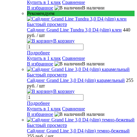
Купить в 1 клик
Сравнение
В избранное
В наличии
Рекомендуем
Быстрый просмотр
Сайдинг Grand Line Tundra 3,0 D4 (slim) клен
440
руб.
/ шт
В корзину
Подробнее
Купить в 1 клик
Сравнение
В избранное
В наличии
Быстрый просмотр
Сайдинг Grand Line 3,0 D4 (slim) карамельный
255
руб.
/ шт
В корзину
Подробнее
Купить в 1 клик
Сравнение
В избранное
В наличии
Быстрый просмотр
Сайдинг Grand Line 3,0 D4 (slim) темно-бежевый
255 руб.
/ шт