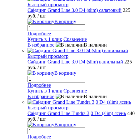
Быстрый просмотр
Сайдинг Grand Line 3,0 D4 (slim) салатовый
225
руб.
/ шт
В корзину
Подробнее
Купить в 1 клик
Сравнение
В избранное
В наличии
Быстрый просмотр
Сайдинг Grand Line 3,0 D4 (slim) ванильный
225
руб.
/ шт
В корзину
Подробнее
Купить в 1 клик
Сравнение
В избранное
В наличии
Быстрый просмотр
Сайдинг Grand Line Tundra 3,0 D4 (slim) ясень
440
руб.
/ шт
В корзину
Подробнее