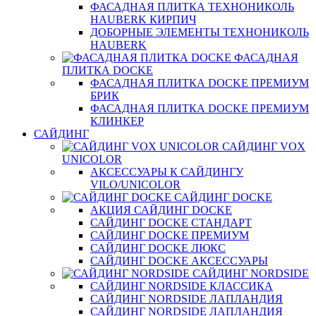
ФАСАДНАЯ ПЛИТКА ТЕХНОНИКОЛЬ
HAUBERK КИРПИЧ
ДОБОРНЫЕ ЭЛЕМЕНТЫ ТЕХНОНИКОЛЬ
HAUBERK
ФАСАДНАЯ
ПЛИТКА DOCKE
ФАСАДНАЯ ПЛИТКА DOCKE ПРЕМИУМ
БРИК
ФАСАДНАЯ ПЛИТКА DOCKE ПРЕМИУМ
КЛИНКЕР
САЙДИНГ
САЙДИНГ VOX
UNICOLOR
АКСЕССУАРЫ К САЙДИНГУ
VILO/UNICOLOR
САЙДИНГ DOCKE
АКЦИЯ САЙДИНГ DOCKE
САЙДИНГ DOCKE СТАНДАРТ
САЙДИНГ DOCKE ПРЕМИУМ
САЙДИНГ DOCKE ЛЮКС
САЙДИНГ DOCKE АКСЕССУАРЫ
САЙДИНГ NORDSIDE
САЙДИНГ NORDSIDE КЛАССИКА
САЙДИНГ NORDSIDE ЛАПЛАНДИЯ
САЙДИНГ NORDSIDE ЛАПЛАНДИЯ