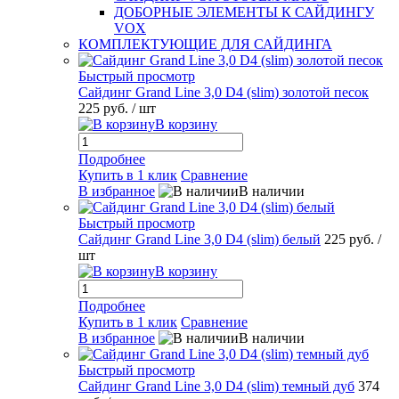
ДОБОРНЫЕ ЭЛЕМЕНТЫ К САЙДИНГУ
VOX
КОМПЛЕКТУЮЩИЕ ДЛЯ САЙДИНГА
Быстрый просмотр
Сайдинг Grand Line 3,0 D4 (slim) золотой песок
225 руб.
/ шт
В корзину
Подробнее
Купить в 1 клик
Сравнение
В избранное
В наличии
Быстрый просмотр
Сайдинг Grand Line 3,0 D4 (slim) белый
225 руб.
/
шт
В корзину
Подробнее
Купить в 1 клик
Сравнение
В избранное
В наличии
Быстрый просмотр
Сайдинг Grand Line 3,0 D4 (slim) темный дуб
374