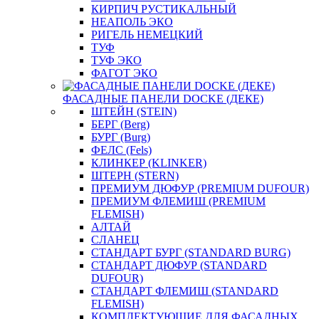
КИРПИЧ РУСТИКАЛЬНЫЙ
НЕАПОЛЬ ЭКО
РИГЕЛЬ НЕМЕЦКИЙ
ТУФ
ТУФ ЭКО
ФАГОТ ЭКО
ФАСАДНЫЕ ПАНЕЛИ DOCKE (ДЕКЕ)
ШТЕЙН (STEIN)
БЕРГ (Berg)
БУРГ (Burg)
ФЕЛС (Fels)
КЛИНКЕР (KLINKER)
ШТЕРН (STERN)
ПРЕМИУМ ДЮФУР (PREMIUM DUFOUR)
ПРЕМИУМ ФЛЕМИШ (PREMIUM
FLEMISH)
АЛТАЙ
СЛАНЕЦ
СТАНДАРТ БУРГ (STANDARD BURG)
СТАНДАРТ ДЮФУР (STANDARD
DUFOUR)
СТАНДАРТ ФЛЕМИШ (STANDARD
FLEMISH)
КОМПЛЕКТУЮЩИЕ ДЛЯ ФАСАДНЫХ