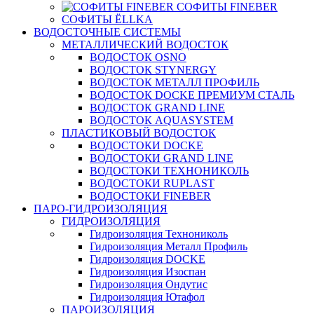
СОФИТЫ FINEBER
СОФИТЫ ЁLLKA
ВОДОСТОЧНЫЕ СИСТЕМЫ
МЕТАЛЛИЧЕСКИЙ ВОДОСТОК
ВОДОСТОК OSNO
ВОДОСТОК STYNERGY
ВОДОСТОК МЕТАЛЛ ПРОФИЛЬ
ВОДОСТОК DOCKE ПРЕМИУМ СТАЛЬ
ВОДОСТОК GRAND LINE
ВОДОСТОК AQUASYSTEM
ПЛАСТИКОВЫЙ ВОДОСТОК
ВОДОСТОКИ DOCKE
ВОДОСТОКИ GRAND LINE
ВОДОСТОКИ ТЕХНОНИКОЛЬ
ВОДОСТОКИ RUPLAST
ВОДОСТОКИ FINEBER
ПАРО-ГИДРОИЗОЛЯЦИЯ
ГИДРОИЗОЛЯЦИЯ
Гидроизоляция Технониколь
Гидроизоляция Металл Профиль
Гидроизоляция DOCKE
Гидроизоляция Изоспан
Гидроизоляция Ондутис
Гидроизоляция Ютафол
ПАРОИЗОЛЯЦИЯ