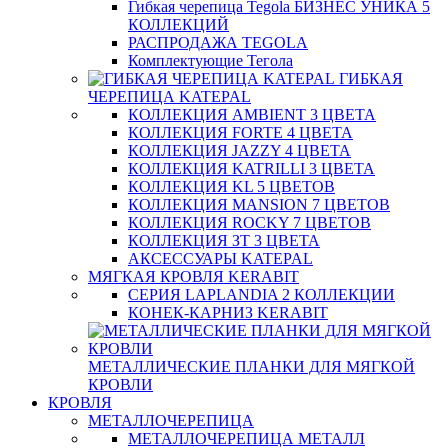
Гибкая черепица Tegola БИЗНЕС УНИКА 5
КОЛЛЕКЦИЙ
РАСПРОДАЖА TEGOLA
Комплектующие Тегола
ГИБКАЯ
ЧЕРЕПИЦА KATEPAL
КОЛЛЕКЦИЯ AMBIENT 3 ЦВЕТА
КОЛЛЕКЦИЯ FORTE 4 ЦВЕТА
КОЛЛЕКЦИЯ JAZZY 4 ЦВЕТА
КОЛЛЕКЦИЯ KATRILLI 3 ЦВЕТА
КОЛЛЕКЦИЯ KL 5 ЦВЕТОВ
КОЛЛЕКЦИЯ MANSION 7 ЦВЕТОВ
КОЛЛЕКЦИЯ ROCKY 7 ЦВЕТОВ
КОЛЛЕКЦИЯ ЗТ 3 ЦВЕТА
АКСЕССУАРЫ KATEPAL
МЯГКАЯ КРОВЛЯ KERABIT
СЕРИЯ LAPLANDIA 2 КОЛЛЕКЦИИ
КОНЕК-КАРНИЗ KERABIT
МЕТАЛЛИЧЕСКИЕ ПЛАНКИ ДЛЯ МЯГКОЙ
КРОВЛИ
КРОВЛЯ
МЕТАЛЛОЧЕРЕПИЦА
МЕТАЛЛОЧЕРЕПИЦА МЕТАЛЛ