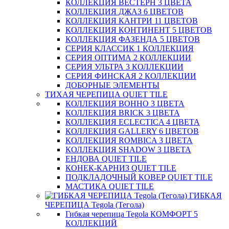
КОЛЛЕКЦИЯ ВЕСТЕРН 3 ЦВЕТА
КОЛЛЕКЦИЯ ДЖАЗ 6 ЦВЕТОВ
КОЛЛЕКЦИЯ КАНТРИ 11 ЦВЕТОВ
КОЛЛЕКЦИЯ КОНТИНЕНТ 5 ЦВЕТОВ
КОЛЛЕКЦИЯ ФАЗЕНДА 5 ЦВЕТОВ
СЕРИЯ КЛАССИК 1 КОЛЛЕКЦИЯ
СЕРИЯ ОПТИМА 2 КОЛЛЕКЦИИ
СЕРИЯ УЛЬТРА 3 КОЛЛЕКЦИИ
СЕРИЯ ФИНСКАЯ 2 КОЛЛЕКЦИИ
ДОБОРНЫЕ ЭЛЕМЕНТЫ
ТИХАЯ ЧЕРЕПИЦА QUIET TILE
КОЛЛЕКЦИЯ BOHHO 3 ЦВЕТА
КОЛЛЕКЦИЯ BRICK 3 ЦВЕТА
КОЛЛЕКЦИЯ ECLECTICA 4 ЦВЕТА
КОЛЛЕКЦИЯ GALLERY 6 ЦВЕТОВ
КОЛЛЕКЦИЯ ROMBICA 3 ЦВЕТА
КОЛЛЕКЦИЯ SHADOW 3 ЦВЕТА
ЕНДОВА QUIET TILE
КОНЕК-КАРНИЗ QUIET TILE
ПОДКЛАДОЧНЫЙ КОВЕР QUIET TILE
МАСТИКА QUIET TILE
ГИБКАЯ
ЧЕРЕПИЦА Tegola (Тегола)
Гибкая черепица Tegola КОМФОРТ 5
КОЛЛЕКЦИЙ