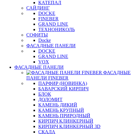
КАТЕПАЛ
САЙДИНГ
DOCKE
FINEBER
GRAND LINE
ТЕХНОНИКОЛЬ
СОФИТЫ
Docke
ФАСАДНЫЕ ПАНЕЛИ
DOCKE
GRAND LINE
VOX
ФАСАДНЫЕ ПАНЕЛИ
ФАСАДНЫЕ
ПАНЕЛИ FINEBER
ПАРФИР (НОВИНКА)
БАВАРСКИЙ КИРПИЧ
БЛОК
ДОЛОМИТ
КАМЕНЬ ДИКИЙ
КАМЕНЬ КРУПНЫЙ
КАМЕНЬ ПРИРОДНЫЙ
КИРПИЧ КЛИНКЕРНЫЙ
КИРПИЧ КЛИНКЕРНЫЙ 3D
СКАЛА