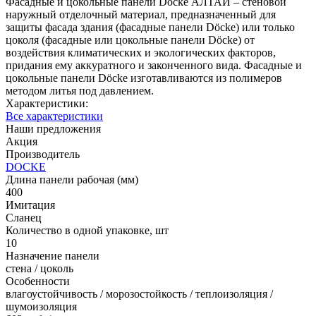
Фасадные и цокольные панели Döcke АЛТАЙ – стеновой
наружный отделочный материал, предназначенный для
защиты фасада здания (фасадные панели Döcke) или только
цоколя (фасадные или цокольные панели Döcke) от
воздействия климатических и экологических факторов,
придания ему аккуратного и законченного вида. Фасадные и
цокольные панели Döcke изготавливаются из полимеров
методом литья под давлением.
Характеристики:
Все характеристики
Наши предложения
Акция
Производитель
DOCKE
Длина панели рабочая (мм)
400
Имитация
Сланец
Количество в одной упаковке, шт
10
Назначение панели
стена / цоколь
Особенности
влагоустойчивость / морозостойкость / теплоизоляция /
шумоизоляция