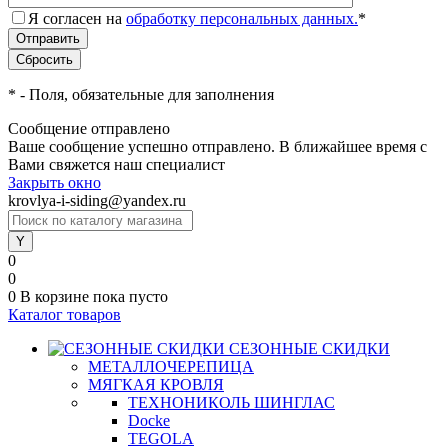
Я согласен на
обработку персональных данных.
*
*
- Поля, обязательные для заполнения
Сообщение отправлено
Ваше сообщение успешно отправлено. В ближайшее время с
Вами свяжется наш специалист
Закрыть окно
krovlya-i-siding@yandex.ru
0
0
0
В корзине
пока пусто
Каталог товаров
СЕЗОННЫЕ СКИДКИ
МЕТАЛЛОЧЕРЕПИЦА
МЯГКАЯ КРОВЛЯ
ТЕХНОНИКОЛЬ ШИНГЛАС
Docke
TEGOLA