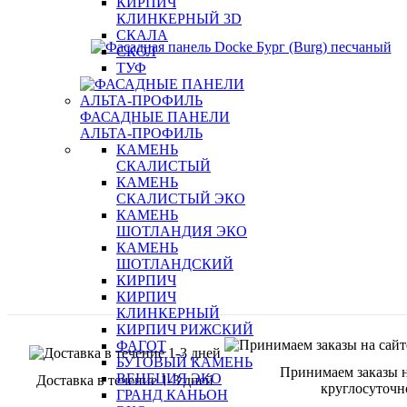
КИРПИЧ
КЛИНКЕРНЫЙ 3D
СКАЛА
СКОЛ
ТУФ
ФАСАДНЫЕ ПАНЕЛИ
АЛЬТА-ПРОФИЛЬ
КАМЕНЬ
СКАЛИСТЫЙ
КАМЕНЬ
СКАЛИСТЫЙ ЭКО
КАМЕНЬ
ШОТЛАНДИЯ ЭКО
КАМЕНЬ
ШОТЛАНДСКИЙ
КИРПИЧ
КИРПИЧ
КЛИНКЕРНЫЙ
КИРПИЧ РИЖСКИЙ
ФАГОТ
БУТОВЫЙ КАМЕНЬ
Принимаем заказы н
ВЕНЕЦИЯ ЭКО
Доставка в течение 1-3 дней
круглосуточн
ГРАНД КАНЬОН