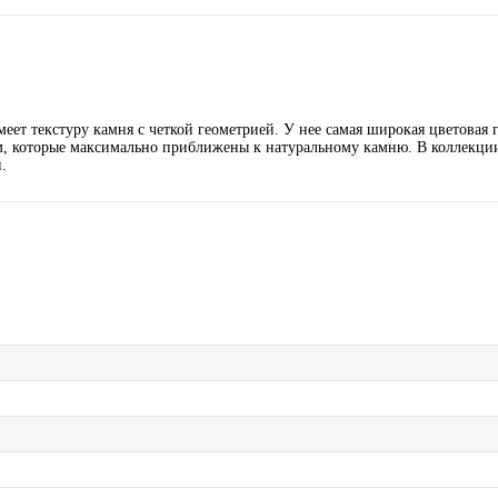
ет текстуру камня с четкой геометрией. У нее самая широкая цветовая г
м, которые максимально приближены к натуральному камню. В коллекци
.