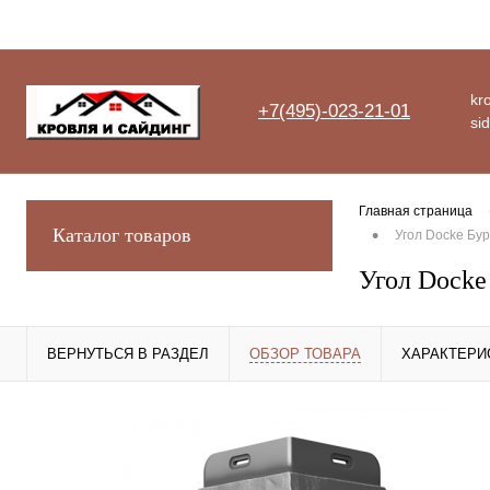
kro
+7(495)-023-21-01
si
Главная страница
•
Каталог товаров
Угол Docke Бур
Угол Docke
ВЕРНУТЬСЯ В РАЗДЕЛ
ОБЗОР ТОВАРА
ХАРАКТЕРИ