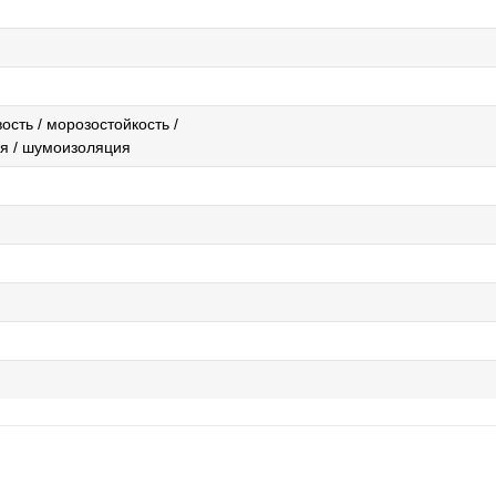
ость / морозостойкость /
я / шумоизоляция