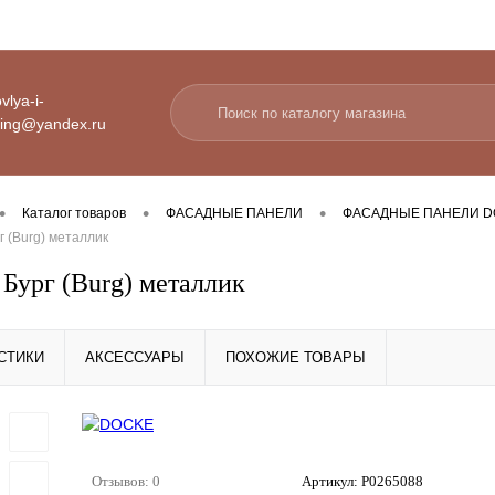
vlya-i-
ding@yandex.ru
•
•
•
Каталог товаров
ФАСАДНЫЕ ПАНЕЛИ
ФАСАДНЫЕ ПАНЕЛИ DO
г (Burg) металлик
 Бург (Burg) металлик
СТИКИ
АКСЕССУАРЫ
ПОХОЖИЕ ТОВАРЫ
Отзывов: 0
Артикул:
Р0265088