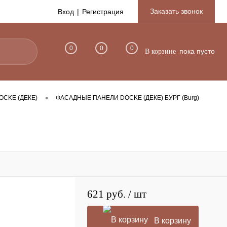
Заказать звонок
Вход
Регистрация
0
0
0
пока пусто
В корзине
•
CKE (ДЕКЕ)
ФАСАДНЫЕ ПАНЕЛИ DOCKE (ДЕКЕ) БУРГ (Burg)
621 руб.
/ шт
В корзину