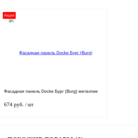
Акция
Фасадная панель Docke Бург (Burg) металлик
674 руб.
/ шт
В корзину