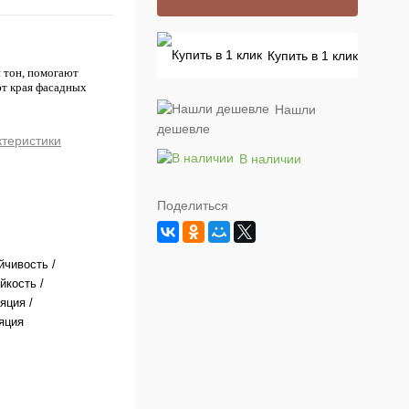
Купить в 1 клик
 тон, помогают
ют края фасадных
Нашли
дешевле
ктеристики
В наличии
Поделиться
йчивость /
йкость /
яция /
яция