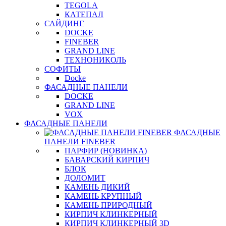
TEGOLA
КАТЕПАЛ
САЙДИНГ
DOCKE
FINEBER
GRAND LINE
ТЕХНОНИКОЛЬ
СОФИТЫ
Docke
ФАСАДНЫЕ ПАНЕЛИ
DOCKE
GRAND LINE
VOX
ФАСАДНЫЕ ПАНЕЛИ
ФАСАДНЫЕ
ПАНЕЛИ FINEBER
ПАРФИР (НОВИНКА)
БАВАРСКИЙ КИРПИЧ
БЛОК
ДОЛОМИТ
КАМЕНЬ ДИКИЙ
КАМЕНЬ КРУПНЫЙ
КАМЕНЬ ПРИРОДНЫЙ
КИРПИЧ КЛИНКЕРНЫЙ
КИРПИЧ КЛИНКЕРНЫЙ 3D