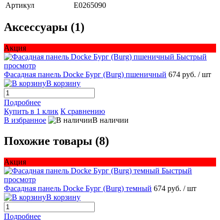
Артикул
E0265090
Аксессуары (1)
Акция
Быстрый
просмотр
Фасадная панель Docke Бург (Burg) пшеничный
674 руб.
/ шт
В корзину
Подробнее
Купить в 1 клик
К сравнению
В избранное
В наличии
Похожие товары (8)
Акция
Быстрый
просмотр
Фасадная панель Docke Бург (Burg) темный
674 руб.
/ шт
В корзину
Подробнее