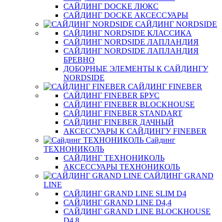
САЙДИНГ DOCKE ЛЮКС
САЙДИНГ DOCKE АКСЕССУАРЫ
САЙДИНГ NORDSIDE
САЙДИНГ NORDSIDE КЛАССИКА
САЙДИНГ NORDSIDE ЛАПЛАНДИЯ
САЙДИНГ NORDSIDE ЛАПЛАНДИЯ
БРЕВНО
ДОБОРНЫЕ ЭЛЕМЕНТЫ К САЙДИНГУ
NORDSIDE
САЙДИНГ FINEBER
САЙДИНГ FINEBER БРУС
САЙДИНГ FINEBER BLOCKHOUSE
САЙДИНГ FINEBER STANDART
САЙДИНГ FINEBER ДАЧНЫЙ
АКСЕССУАРЫ К САЙДИНГУ FINEBER
Сайдинг
ТЕХНОНИКОЛЬ
САЙДИНГ ТЕХНОНИКОЛЬ
АКСЕССУАРЫ ТЕХНОНИКОЛЬ
САЙДИНГ GRAND
LINE
САЙДИНГ GRAND LINE SLIM D4
САЙДИНГ GRAND LINE D4,4
САЙДИНГ GRAND LINE BLOCKHOUSE
D4,8