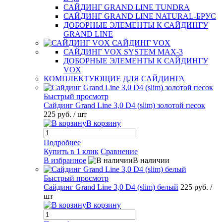
САЙДИНГ GRAND LINE TUNDRA
САЙДИНГ GRAND LINE NATURAL-БРУС
ДОБОРНЫЕ ЭЛЕМЕНТЫ К САЙДИНГУ
GRAND LINE
САЙДИНГ VOX
САЙДИНГ VOX SYSTEM MAX-3
ДОБОРНЫЕ ЭЛЕМЕНТЫ К САЙДИНГУ
VOX
КОМПЛЕКТУЮЩИЕ ДЛЯ САЙДИНГА
Быстрый просмотр
Сайдинг Grand Line 3,0 D4 (slim) золотой песок
225 руб.
/ шт
В корзину
Подробнее
Купить в 1 клик
Сравнение
В избранное
В наличии
Быстрый просмотр
Сайдинг Grand Line 3,0 D4 (slim) белый
225 руб.
/
шт
В корзину