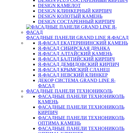
DESIGN PLUS СОСТАРЕННЫЙ КИРПИЧ
DESIGN КАМЕЛОТ
DESIGN КЛИНКЕРНЫЙ КИРПИЧ
DESIGN КОЛОТЫЙ КАМЕНЬ
DESIGN СОСТАРЕННЫЙ КИРПИЧ
ФАСАДНЫЕ ПАНЕЛИ GRAND LINE Я-ФАСАД
Я-ФАСАД ЕКАТЕРИНИНСКИЙ КАМЕНЬ
Я-ФАСАД СИБИРСКАЯ ДРАНКА
Я-ФАСАД АЛТАЙСКИЙ КАМЕНЬ
Я-ФАСАД БАЛТИЙСКИЙ КИРПИЧ
Я-ФАСАД ДЕМИДОВСКИЙ КИРПИЧ
Я-ФАСАД КРЫМСКИЙ СЛАНЕЦ
Я-ФАСАД НЕВСКИЙ КЛИНКЕР
ДЕКОР СИСТЕМА GRAND LINE Я-
ФАСАД
ФАСАДНЫЕ ПАНЕЛИ ТЕХНОНИКОЛЬ
ФАСАДНЫЕ ПАНЕЛИ ТЕХНОНИКОЛЬ
КАМЕНЬ
ФАСАДНЫЕ ПАНЕЛИ ТЕХНОНИКОЛЬ
КИРПИЧ
ФАСАДНЫЕ ПАНЕЛИ ТЕХНОНИКОЛЬ
ОПТИМА КАМЕНЬ
ФАСАДНЫЕ ПАНЕЛИ ТЕХНОНИКОЛЬ