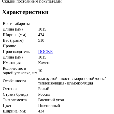
Скидки постоянным покупателям
Характеристики
Вес и габариты
Длина (мм)
1015
Ширина (мм)
434
Вес (грамм)
510
Прочие
Производитель
DOCKE
Длина (мм)
1015
Имитация
Камень
Количество в
10
одной упаковке, шт
влагоустойчивость / морозостойкость /
Особенности
теплоизоляция / шумоизоляция
Оттенок
Белый
Страна бренда
Россия
Тип элемента
Внешний угол
Цвет
Пшеничный
Ширина (мм)
434