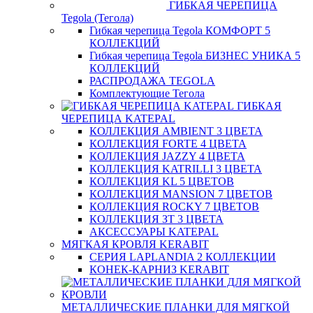
ГИБКАЯ ЧЕРЕПИЦА
Tegola (Тегола)
Гибкая черепица Tegola КОМФОРТ 5
КОЛЛЕКЦИЙ
Гибкая черепица Tegola БИЗНЕС УНИКА 5
КОЛЛЕКЦИЙ
РАСПРОДАЖА TEGOLA
Комплектующие Тегола
ГИБКАЯ
ЧЕРЕПИЦА KATEPAL
КОЛЛЕКЦИЯ AMBIENT 3 ЦВЕТА
КОЛЛЕКЦИЯ FORTE 4 ЦВЕТА
КОЛЛЕКЦИЯ JAZZY 4 ЦВЕТА
КОЛЛЕКЦИЯ KATRILLI 3 ЦВЕТА
КОЛЛЕКЦИЯ KL 5 ЦВЕТОВ
КОЛЛЕКЦИЯ MANSION 7 ЦВЕТОВ
КОЛЛЕКЦИЯ ROCKY 7 ЦВЕТОВ
КОЛЛЕКЦИЯ ЗТ 3 ЦВЕТА
АКСЕССУАРЫ KATEPAL
МЯГКАЯ КРОВЛЯ KERABIT
СЕРИЯ LAPLANDIA 2 КОЛЛЕКЦИИ
КОНЕК-КАРНИЗ KERABIT
МЕТАЛЛИЧЕСКИЕ ПЛАНКИ ДЛЯ МЯГКОЙ