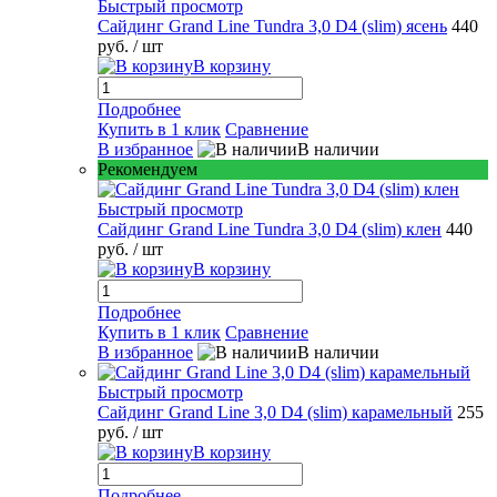
Быстрый просмотр
Сайдинг Grand Line Tundra 3,0 D4 (slim) ясень
440
руб.
/ шт
В корзину
Подробнее
Купить в 1 клик
Сравнение
В избранное
В наличии
Рекомендуем
Быстрый просмотр
Сайдинг Grand Line Tundra 3,0 D4 (slim) клен
440
руб.
/ шт
В корзину
Подробнее
Купить в 1 клик
Сравнение
В избранное
В наличии
Быстрый просмотр
Сайдинг Grand Line 3,0 D4 (slim) карамельный
255
руб.
/ шт
В корзину
Подробнее