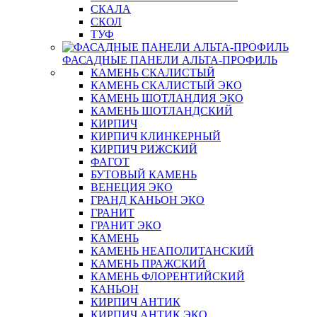
СКАЛА
СКОЛ
ТУФ
ФАСАДНЫЕ ПАНЕЛИ АЛЬТА-ПРОФИЛЬ
КАМЕНЬ СКАЛИСТЫЙ
КАМЕНЬ СКАЛИСТЫЙ ЭКО
КАМЕНЬ ШОТЛАНДИЯ ЭКО
КАМЕНЬ ШОТЛАНДСКИЙ
КИРПИЧ
КИРПИЧ КЛИНКЕРНЫЙ
КИРПИЧ РИЖСКИЙ
ФАГОТ
БУТОВЫЙ КАМЕНЬ
ВЕНЕЦИЯ ЭКО
ГРАНД КАНЬОН ЭКО
ГРАНИТ
ГРАНИТ ЭКО
КАМЕНЬ
КАМЕНЬ НЕАПОЛИТАНСКИЙ
КАМЕНЬ ПРАЖСКИЙ
КАМЕНЬ ФЛОРЕНТИЙСКИЙ
КАНЬОН
КИРПИЧ АНТИК
КИРПИЧ АНТИК ЭКО