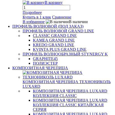
В корзину
Подробнее
Купить в 1 клик
Сравнение
В избранное
В наличии
ПРОФИЛЬ ВОЛНОВОЙ (ПОД ЗАКАЗ)
ПРОФИЛЬ ВОЛНОВОЙ GRAND LINE
CLASSIC GRAND LINE
KAMEA GRAND LINE
KREDO GRAND LINE
KVINTA PLUS GRAND LINE
ПРОФИЛЬ ВОЛНООБРАЗНЫЙ STYNERGY K
GRAPHITE45
ПОЛИЭСТЕР
КОМПОЗИТНАЯ ЧЕРЕПИЦА
КОМПОЗИТНАЯ ЧЕРЕПИЦА ТЕХНОНИКОЛЬ
LUXARD
КОМПОЗИТНАЯ ЧЕРЕПИЦА LUXARD
КОЛЛЕКЦИЯ CLASSIC
КОМПОЗИТНАЯ ЧЕРЕПИЦА LUXARD
КОЛЛЕКЦИЯ CLASSIC КИТАЙСКАЯ
СЕРИЯ
КОМПОЗИТНАЯ ЧЕРЕПИЦА LUXARD