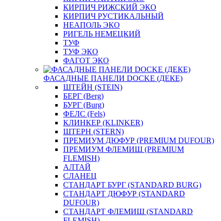
КИРПИЧ РИЖСКИЙ ЭКО
КИРПИЧ РУСТИКАЛЬНЫЙ
НЕАПОЛЬ ЭКО
РИГЕЛЬ НЕМЕЦКИЙ
ТУФ
ТУФ ЭКО
ФАГОТ ЭКО
ФАСАДНЫЕ ПАНЕЛИ DOCKE (ДЕКЕ)
ШТЕЙН (STEIN)
БЕРГ (Berg)
БУРГ (Burg)
ФЕЛС (Fels)
КЛИНКЕР (KLINKER)
ШТЕРН (STERN)
ПРЕМИУМ ДЮФУР (PREMIUM DUFOUR)
ПРЕМИУМ ФЛЕМИШ (PREMIUM
FLEMISH)
АЛТАЙ
СЛАНЕЦ
СТАНДАРТ БУРГ (STANDARD BURG)
СТАНДАРТ ДЮФУР (STANDARD
DUFOUR)
СТАНДАРТ ФЛЕМИШ (STANDARD
FLEMISH)