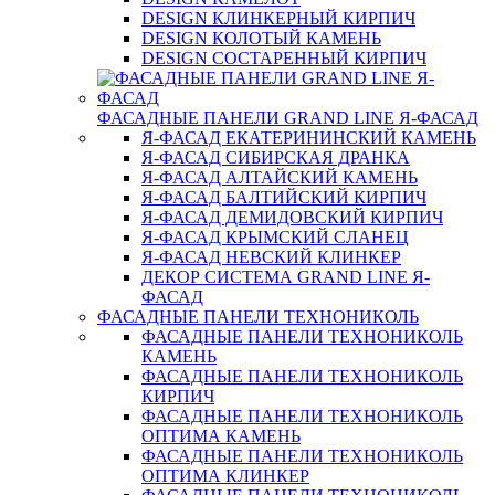
DESIGN КЛИНКЕРНЫЙ КИРПИЧ
DESIGN КОЛОТЫЙ КАМЕНЬ
DESIGN СОСТАРЕННЫЙ КИРПИЧ
ФАСАДНЫЕ ПАНЕЛИ GRAND LINE Я-ФАСАД
Я-ФАСАД ЕКАТЕРИНИНСКИЙ КАМЕНЬ
Я-ФАСАД СИБИРСКАЯ ДРАНКА
Я-ФАСАД АЛТАЙСКИЙ КАМЕНЬ
Я-ФАСАД БАЛТИЙСКИЙ КИРПИЧ
Я-ФАСАД ДЕМИДОВСКИЙ КИРПИЧ
Я-ФАСАД КРЫМСКИЙ СЛАНЕЦ
Я-ФАСАД НЕВСКИЙ КЛИНКЕР
ДЕКОР СИСТЕМА GRAND LINE Я-
ФАСАД
ФАСАДНЫЕ ПАНЕЛИ ТЕХНОНИКОЛЬ
ФАСАДНЫЕ ПАНЕЛИ ТЕХНОНИКОЛЬ
КАМЕНЬ
ФАСАДНЫЕ ПАНЕЛИ ТЕХНОНИКОЛЬ
КИРПИЧ
ФАСАДНЫЕ ПАНЕЛИ ТЕХНОНИКОЛЬ
ОПТИМА КАМЕНЬ
ФАСАДНЫЕ ПАНЕЛИ ТЕХНОНИКОЛЬ
ОПТИМА КЛИНКЕР