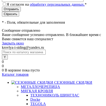
Я согласен на
обработку персональных данных.
*
*
- Поля, обязательные для заполнения
Сообщение отправлено
Ваше сообщение успешно отправлено. В ближайшее время с
Вами свяжется наш специалист
Закрыть окно
krovlya-i-siding@yandex.ru
0
0
0
В корзине
пока пусто
Каталог товаров
СЕЗОННЫЕ СКИДКИ
МЕТАЛЛОЧЕРЕПИЦА
МЯГКАЯ КРОВЛЯ
ТЕХНОНИКОЛЬ ШИНГЛАС
Docke
TEGOLA