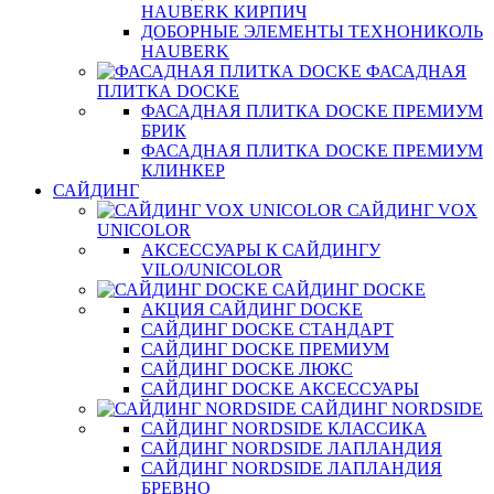
HAUBERK КИРПИЧ
ДОБОРНЫЕ ЭЛЕМЕНТЫ ТЕХНОНИКОЛЬ
HAUBERK
ФАСАДНАЯ
ПЛИТКА DOCKE
ФАСАДНАЯ ПЛИТКА DOCKE ПРЕМИУМ
БРИК
ФАСАДНАЯ ПЛИТКА DOCKE ПРЕМИУМ
КЛИНКЕР
САЙДИНГ
САЙДИНГ VOX
UNICOLOR
АКСЕССУАРЫ К САЙДИНГУ
VILO/UNICOLOR
САЙДИНГ DOCKE
АКЦИЯ САЙДИНГ DOCKE
САЙДИНГ DOCKE СТАНДАРТ
САЙДИНГ DOCKE ПРЕМИУМ
САЙДИНГ DOCKE ЛЮКС
САЙДИНГ DOCKE АКСЕССУАРЫ
САЙДИНГ NORDSIDE
САЙДИНГ NORDSIDE КЛАССИКА
САЙДИНГ NORDSIDE ЛАПЛАНДИЯ
САЙДИНГ NORDSIDE ЛАПЛАНДИЯ
БРЕВНО