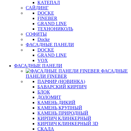
КАТЕПАЛ
САЙДИНГ
DOCKE
FINEBER
GRAND LINE
ТЕХНОНИКОЛЬ
СОФИТЫ
Docke
ФАСАДНЫЕ ПАНЕЛИ
DOCKE
GRAND LINE
VOX
ФАСАДНЫЕ ПАНЕЛИ
ФАСАДНЫЕ
ПАНЕЛИ FINEBER
ПАРФИР (НОВИНКА)
БАВАРСКИЙ КИРПИЧ
БЛОК
ДОЛОМИТ
КАМЕНЬ ДИКИЙ
КАМЕНЬ КРУПНЫЙ
КАМЕНЬ ПРИРОДНЫЙ
КИРПИЧ КЛИНКЕРНЫЙ
КИРПИЧ КЛИНКЕРНЫЙ 3D
СКАЛА