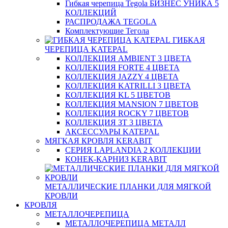
Гибкая черепица Tegola БИЗНЕС УНИКА 5
КОЛЛЕКЦИЙ
РАСПРОДАЖА TEGOLA
Комплектующие Тегола
ГИБКАЯ
ЧЕРЕПИЦА KATEPAL
КОЛЛЕКЦИЯ AMBIENT 3 ЦВЕТА
КОЛЛЕКЦИЯ FORTE 4 ЦВЕТА
КОЛЛЕКЦИЯ JAZZY 4 ЦВЕТА
КОЛЛЕКЦИЯ KATRILLI 3 ЦВЕТА
КОЛЛЕКЦИЯ KL 5 ЦВЕТОВ
КОЛЛЕКЦИЯ MANSION 7 ЦВЕТОВ
КОЛЛЕКЦИЯ ROCKY 7 ЦВЕТОВ
КОЛЛЕКЦИЯ ЗТ 3 ЦВЕТА
АКСЕССУАРЫ KATEPAL
МЯГКАЯ КРОВЛЯ KERABIT
СЕРИЯ LAPLANDIA 2 КОЛЛЕКЦИИ
КОНЕК-КАРНИЗ KERABIT
МЕТАЛЛИЧЕСКИЕ ПЛАНКИ ДЛЯ МЯГКОЙ
КРОВЛИ
КРОВЛЯ
МЕТАЛЛОЧЕРЕПИЦА
МЕТАЛЛОЧЕРЕПИЦА МЕТАЛЛ