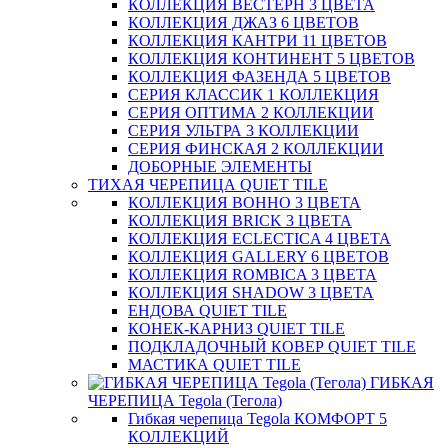
КОЛЛЕКЦИЯ ВЕСТЕРН 3 ЦВЕТА
КОЛЛЕКЦИЯ ДЖАЗ 6 ЦВЕТОВ
КОЛЛЕКЦИЯ КАНТРИ 11 ЦВЕТОВ
КОЛЛЕКЦИЯ КОНТИНЕНТ 5 ЦВЕТОВ
КОЛЛЕКЦИЯ ФАЗЕНДА 5 ЦВЕТОВ
СЕРИЯ КЛАССИК 1 КОЛЛЕКЦИЯ
СЕРИЯ ОПТИМА 2 КОЛЛЕКЦИИ
СЕРИЯ УЛЬТРА 3 КОЛЛЕКЦИИ
СЕРИЯ ФИНСКАЯ 2 КОЛЛЕКЦИИ
ДОБОРНЫЕ ЭЛЕМЕНТЫ
ТИХАЯ ЧЕРЕПИЦА QUIET TILE
КОЛЛЕКЦИЯ BOHHO 3 ЦВЕТА
КОЛЛЕКЦИЯ BRICK 3 ЦВЕТА
КОЛЛЕКЦИЯ ECLECTICA 4 ЦВЕТА
КОЛЛЕКЦИЯ GALLERY 6 ЦВЕТОВ
КОЛЛЕКЦИЯ ROMBICA 3 ЦВЕТА
КОЛЛЕКЦИЯ SHADOW 3 ЦВЕТА
ЕНДОВА QUIET TILE
КОНЕК-КАРНИЗ QUIET TILE
ПОДКЛАДОЧНЫЙ КОВЕР QUIET TILE
МАСТИКА QUIET TILE
ГИБКАЯ
ЧЕРЕПИЦА Tegola (Тегола)
Гибкая черепица Tegola КОМФОРТ 5
КОЛЛЕКЦИЙ