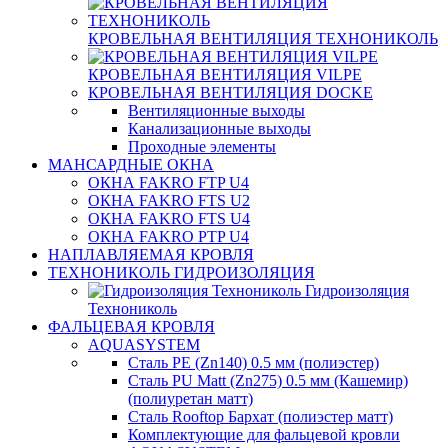
КРОВЕЛЬНАЯ ВЕНТИЛЯЦИЯ ТЕХНОНИКОЛЬ
КРОВЕЛЬНАЯ ВЕНТИЛЯЦИЯ VILPE
КРОВЕЛЬНАЯ ВЕНТИЛЯЦИЯ DOCKE
Вентиляционные выходы
Канализационные выходы
Проходные элементы
МАНСАРДНЫЕ ОКНА
ОКНА FAKRO FTP U4
ОКНА FAKRO FTS U2
ОКНА FAKRO FTS U4
ОКНА FAKRO PTP U4
НАПЛАВЛЯЕМАЯ КРОВЛЯ
ТЕХНОНИКОЛЬ ГИДРОИЗОЛЯЦИЯ
Гидроизоляция
Технониколь
ФАЛЬЦЕВАЯ КРОВЛЯ
AQUASYSTEM
Сталь PE (Zn140) 0.5 мм (полиэстер)
Сталь PU Matt (Zn275) 0.5 мм (Кашемир)
(полиуретан матт)
Сталь Rooftop Бархат (полиэстер матт)
Комплектующие для фальцевой кровли