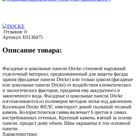
Отзывов: 0
Артикул:
E0130475
Описание товара:
Фасадные и цокольные панели Döcke–стеновой наружный
отделочный материал, предназначенный для защиты фасада
здания (фасадные панели Döcke) или только цоколя (фасадные
или цокольные панели Döcke) от воздействия климатических
и экологических факторов, придания ему аккуратного и
законченного вида. Фасадные и цокольные панели Döcke
изготавливаются из полимеров методом литья под давлением.
Коллекция Docke ФЕЛС имитирует дикий скальный тесаный
камень. Колористическая гамма включает 6 цветов в самых
востребованных оттенках. Крупный камень, взятый за основу
панели, придаст дому объем. Швы окрашены в тон основной
панели.
Характеристики: