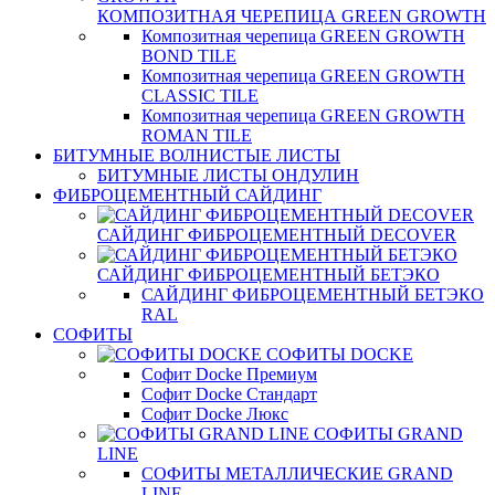
КОМПОЗИТНАЯ ЧЕРЕПИЦА GREEN GROWTH
Композитная черепица GREEN GROWTH
BOND TILE
Композитная черепица GREEN GROWTH
CLASSIC TILE
Композитная черепица GREEN GROWTH
ROMAN TILE
БИТУМНЫЕ ВОЛНИСТЫЕ ЛИСТЫ
БИТУМНЫЕ ЛИСТЫ ОНДУЛИН
ФИБРОЦЕМЕНТНЫЙ САЙДИНГ
САЙДИНГ ФИБРОЦЕМЕНТНЫЙ DECOVER
САЙДИНГ ФИБРОЦЕМЕНТНЫЙ БЕТЭКО
САЙДИНГ ФИБРОЦЕМЕНТНЫЙ БЕТЭКО
RAL
СОФИТЫ
СОФИТЫ DOCKE
Софит Docke Премиум
Софит Docke Стандарт
Софит Docke Люкс
СОФИТЫ GRAND
LINE
СОФИТЫ МЕТАЛЛИЧЕСКИЕ GRAND
LINE