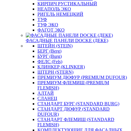
КИРПИЧ РУСТИКАЛЬНЫЙ
НЕАПОЛЬ ЭКО
РИГЕЛЬ НЕМЕЦКИЙ
ТУФ
ТУФ ЭКО
ФАГОТ ЭКО
ФАСАДНЫЕ ПАНЕЛИ DOCKE (ДЕКЕ)
ШТЕЙН (STEIN)
БЕРГ (Berg)
БУРГ (Burg)
ФЕЛС (Fels)
КЛИНКЕР (KLINKER)
ШТЕРН (STERN)
ПРЕМИУМ ДЮФУР (PREMIUM DUFOUR)
ПРЕМИУМ ФЛЕМИШ (PREMIUM
FLEMISH)
АЛТАЙ
СЛАНЕЦ
СТАНДАРТ БУРГ (STANDARD BURG)
СТАНДАРТ ДЮФУР (STANDARD
DUFOUR)
СТАНДАРТ ФЛЕМИШ (STANDARD
FLEMISH)
КОМПЛЕКТУЮЩИЕ ДЛЯ ФАСАДНЫХ