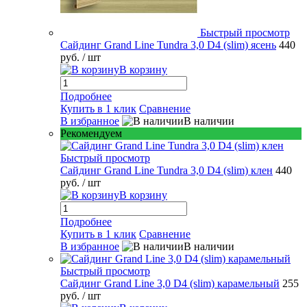
Быстрый просмотр
Сайдинг Grand Line Tundra 3,0 D4 (slim) ясень
440
руб.
/ шт
В корзину
Подробнее
Купить в 1 клик
Сравнение
В избранное
В наличии
Рекомендуем
Быстрый просмотр
Сайдинг Grand Line Tundra 3,0 D4 (slim) клен
440
руб.
/ шт
В корзину
Подробнее
Купить в 1 клик
Сравнение
В избранное
В наличии
Быстрый просмотр
Сайдинг Grand Line 3,0 D4 (slim) карамельный
255
руб.
/ шт