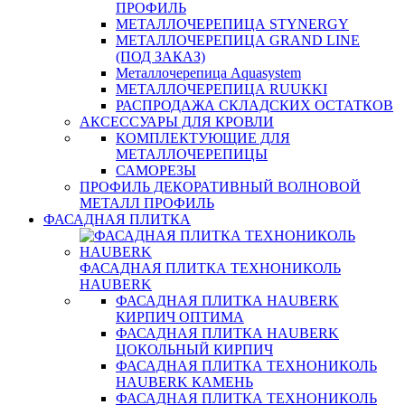
ПРОФИЛЬ
МЕТАЛЛОЧЕРЕПИЦА STYNERGY
МЕТАЛЛОЧЕРЕПИЦА GRAND LINE
(ПОД ЗАКАЗ)
Металлочерепица Aquasystem
МЕТАЛЛОЧЕРЕПИЦА RUUKKI
РАСПРОДАЖА СКЛАДСКИХ ОСТАТКОВ
АКСЕССУАРЫ ДЛЯ КРОВЛИ
КОМПЛЕКТУЮЩИЕ ДЛЯ
МЕТАЛЛОЧЕРЕПИЦЫ
САМОРЕЗЫ
ПРОФИЛЬ ДЕКОРАТИВНЫЙ ВОЛНОВОЙ
МЕТАЛЛ ПРОФИЛЬ
ФАСАДНАЯ ПЛИТКА
ФАСАДНАЯ ПЛИТКА ТЕХНОНИКОЛЬ
HAUBERK
ФАСАДНАЯ ПЛИТКА HAUBERK
КИРПИЧ ОПТИМА
ФАСАДНАЯ ПЛИТКА HAUBERK
ЦОКОЛЬНЫЙ КИРПИЧ
ФАСАДНАЯ ПЛИТКА ТЕХНОНИКОЛЬ
HAUBERK КАМЕНЬ
ФАСАДНАЯ ПЛИТКА ТЕХНОНИКОЛЬ