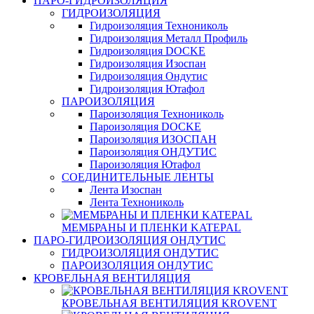
ПАРО-ГИДРОИЗОЛЯЦИЯ
ГИДРОИЗОЛЯЦИЯ
Гидроизоляция Технониколь
Гидроизоляция Металл Профиль
Гидроизоляция DOCKE
Гидроизоляция Изоспан
Гидроизоляция Ондутис
Гидроизоляция Ютафол
ПАРОИЗОЛЯЦИЯ
Пароизоляция Технониколь
Пароизоляция DOCKE
Пароизоляция ИЗОСПАН
Пароизоляция ОНДУТИС
Пароизоляция Ютафол
СОЕДИНИТЕЛЬНЫЕ ЛЕНТЫ
Лента Изоспан
Лента Технониколь
МЕМБРАНЫ И ПЛЕНКИ KATEPAL
ПАРО-ГИДРОИЗОЛЯЦИЯ ОНДУТИС
ГИДРОИЗОЛЯЦИЯ ОНДУТИС
ПАРОИЗОЛЯЦИЯ ОНДУТИС
КРОВЕЛЬНАЯ ВЕНТИЛЯЦИЯ
КРОВЕЛЬНАЯ ВЕНТИЛЯЦИЯ KROVENT