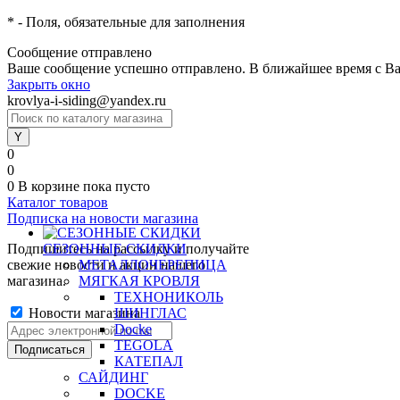
*
- Поля, обязательные для заполнения
Сообщение отправлено
Ваше сообщение успешно отправлено. В ближайшее время с Ва
Закрыть окно
krovlya-i-siding@yandex.ru
0
0
0
В корзине
пока пусто
Каталог товаров
Подписка на новости магазина
Подпишитесь на рассылку и получайте
СЕЗОННЫЕ СКИДКИ
свежие новости и акции нашего
МЕТАЛЛОЧЕРЕПИЦА
магазина.
МЯГКАЯ КРОВЛЯ
ТЕХНОНИКОЛЬ
Новости магазина
ШИНГЛАС
Docke
TEGOLA
КАТЕПАЛ
САЙДИНГ
DOCKE