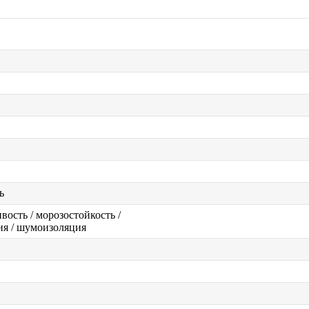
ь
вость / морозостойкость /
ия / шумоизоляция