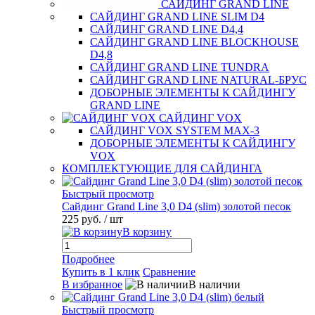
САЙДИНГ GRAND LINE
САЙДИНГ GRAND LINE SLIM D4
САЙДИНГ GRAND LINE D4,4
САЙДИНГ GRAND LINE BLOCKHOUSE
D4,8
САЙДИНГ GRAND LINE TUNDRA
САЙДИНГ GRAND LINE NATURAL-БРУС
ДОБОРНЫЕ ЭЛЕМЕНТЫ К САЙДИНГУ
GRAND LINE
САЙДИНГ VOX
САЙДИНГ VOX SYSTEM MAX-3
ДОБОРНЫЕ ЭЛЕМЕНТЫ К САЙДИНГУ
VOX
КОМПЛЕКТУЮЩИЕ ДЛЯ САЙДИНГА
Быстрый просмотр
Сайдинг Grand Line 3,0 D4 (slim) золотой песок
225 руб.
/ шт
В корзину
Подробнее
Купить в 1 клик
Сравнение
В избранное
В наличии
Быстрый просмотр