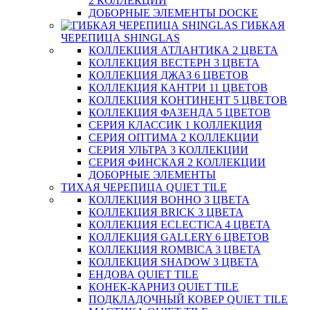
2 КОЛЛЕКЦИИ
ДОБОРНЫЕ ЭЛЕМЕНТЫ DOCKE
ГИБКАЯ
ЧЕРЕПИЦА SHINGLAS
КОЛЛЕКЦИЯ АТЛАНТИКА 2 ЦВЕТА
КОЛЛЕКЦИЯ ВЕСТЕРН 3 ЦВЕТА
КОЛЛЕКЦИЯ ДЖАЗ 6 ЦВЕТОВ
КОЛЛЕКЦИЯ КАНТРИ 11 ЦВЕТОВ
КОЛЛЕКЦИЯ КОНТИНЕНТ 5 ЦВЕТОВ
КОЛЛЕКЦИЯ ФАЗЕНДА 5 ЦВЕТОВ
СЕРИЯ КЛАССИК 1 КОЛЛЕКЦИЯ
СЕРИЯ ОПТИМА 2 КОЛЛЕКЦИИ
СЕРИЯ УЛЬТРА 3 КОЛЛЕКЦИИ
СЕРИЯ ФИНСКАЯ 2 КОЛЛЕКЦИИ
ДОБОРНЫЕ ЭЛЕМЕНТЫ
ТИХАЯ ЧЕРЕПИЦА QUIET TILE
КОЛЛЕКЦИЯ BOHHO 3 ЦВЕТА
КОЛЛЕКЦИЯ BRICK 3 ЦВЕТА
КОЛЛЕКЦИЯ ECLECTICA 4 ЦВЕТА
КОЛЛЕКЦИЯ GALLERY 6 ЦВЕТОВ
КОЛЛЕКЦИЯ ROMBICA 3 ЦВЕТА
КОЛЛЕКЦИЯ SHADOW 3 ЦВЕТА
ЕНДОВА QUIET TILE
КОНЕК-КАРНИЗ QUIET TILE
ПОДКЛАДОЧНЫЙ КОВЕР QUIET TILE