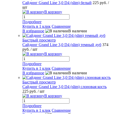
Сайдинг Grand Line 3,0 D4 (slim) белый
225 руб.
/
шт
В корзину
Подробнее
Купить в 1 клик
Сравнение
В избранное
В наличии
Быстрый просмотр
Сайдинг Grand Line 3,0 D4 (slim) темный дуб
374
руб.
/ шт
В корзину
Подробнее
Купить в 1 клик
Сравнение
В избранное
В наличии
Быстрый просмотр
Сайдинг Grand Line 3,0 D4 (slim) слоновая кость
225 руб.
/ шт
В корзину
Подробнее
Купить в 1 клик
Сравнение