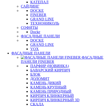
КАТЕПАЛ
САЙДИНГ
DOCKE
FINEBER
GRAND LINE
ТЕХНОНИКОЛЬ
СОФИТЫ
Docke
ФАСАДНЫЕ ПАНЕЛИ
DOCKE
GRAND LINE
VOX
ФАСАДНЫЕ ПАНЕЛИ
ФАСАДНЫЕ
ПАНЕЛИ FINEBER
ПАРФИР (НОВИНКА)
БАВАРСКИЙ КИРПИЧ
БЛОК
ДОЛОМИТ
КАМЕНЬ ДИКИЙ
КАМЕНЬ КРУПНЫЙ
КАМЕНЬ ПРИРОДНЫЙ
КИРПИЧ КЛИНКЕРНЫЙ
КИРПИЧ КЛИНКЕРНЫЙ 3D
СКАЛА