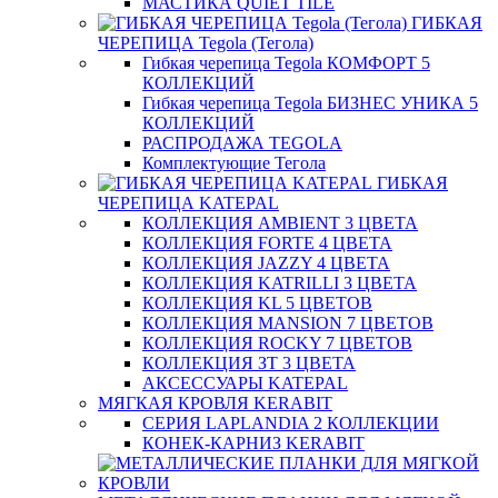
МАСТИКА QUIET TILE
ГИБКАЯ
ЧЕРЕПИЦА Tegola (Тегола)
Гибкая черепица Tegola КОМФОРТ 5
КОЛЛЕКЦИЙ
Гибкая черепица Tegola БИЗНЕС УНИКА 5
КОЛЛЕКЦИЙ
РАСПРОДАЖА TEGOLA
Комплектующие Тегола
ГИБКАЯ
ЧЕРЕПИЦА KATEPAL
КОЛЛЕКЦИЯ AMBIENT 3 ЦВЕТА
КОЛЛЕКЦИЯ FORTE 4 ЦВЕТА
КОЛЛЕКЦИЯ JAZZY 4 ЦВЕТА
КОЛЛЕКЦИЯ KATRILLI 3 ЦВЕТА
КОЛЛЕКЦИЯ KL 5 ЦВЕТОВ
КОЛЛЕКЦИЯ MANSION 7 ЦВЕТОВ
КОЛЛЕКЦИЯ ROCKY 7 ЦВЕТОВ
КОЛЛЕКЦИЯ ЗТ 3 ЦВЕТА
АКСЕССУАРЫ KATEPAL
МЯГКАЯ КРОВЛЯ KERABIT
СЕРИЯ LAPLANDIA 2 КОЛЛЕКЦИИ
КОНЕК-КАРНИЗ KERABIT