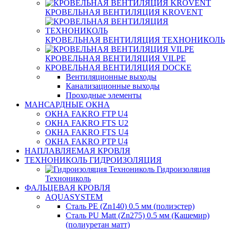
КРОВЕЛЬНАЯ ВЕНТИЛЯЦИЯ KROVENT
КРОВЕЛЬНАЯ ВЕНТИЛЯЦИЯ ТЕХНОНИКОЛЬ
КРОВЕЛЬНАЯ ВЕНТИЛЯЦИЯ VILPE
КРОВЕЛЬНАЯ ВЕНТИЛЯЦИЯ DOCKE
Вентиляционные выходы
Канализационные выходы
Проходные элементы
МАНСАРДНЫЕ ОКНА
ОКНА FAKRO FTP U4
ОКНА FAKRO FTS U2
ОКНА FAKRO FTS U4
ОКНА FAKRO PTP U4
НАПЛАВЛЯЕМАЯ КРОВЛЯ
ТЕХНОНИКОЛЬ ГИДРОИЗОЛЯЦИЯ
Гидроизоляция
Технониколь
ФАЛЬЦЕВАЯ КРОВЛЯ
AQUASYSTEM
Сталь PE (Zn140) 0.5 мм (полиэстер)
Сталь PU Matt (Zn275) 0.5 мм (Кашемир)
(полиуретан матт)