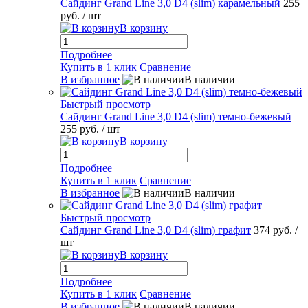
Сайдинг Grand Line 3,0 D4 (slim) карамельный
255
руб.
/ шт
В корзину
Подробнее
Купить в 1 клик
Сравнение
В избранное
В наличии
Быстрый просмотр
Сайдинг Grand Line 3,0 D4 (slim) темно-бежевый
255 руб.
/ шт
В корзину
Подробнее
Купить в 1 клик
Сравнение
В избранное
В наличии
Быстрый просмотр
Сайдинг Grand Line 3,0 D4 (slim) графит
374 руб.
/
шт
В корзину
Подробнее
Купить в 1 клик
Сравнение
В избранное
В наличии