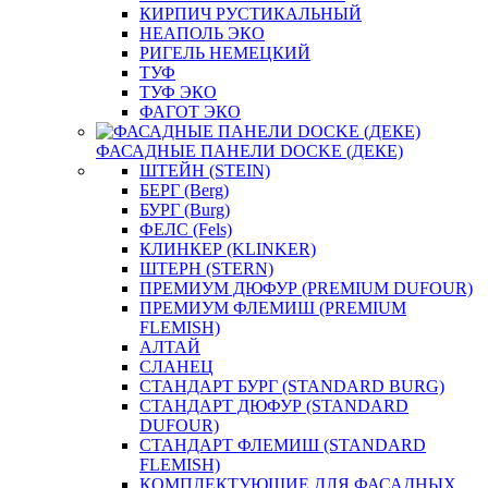
КИРПИЧ РУСТИКАЛЬНЫЙ
НЕАПОЛЬ ЭКО
РИГЕЛЬ НЕМЕЦКИЙ
ТУФ
ТУФ ЭКО
ФАГОТ ЭКО
ФАСАДНЫЕ ПАНЕЛИ DOCKE (ДЕКЕ)
ШТЕЙН (STEIN)
БЕРГ (Berg)
БУРГ (Burg)
ФЕЛС (Fels)
КЛИНКЕР (KLINKER)
ШТЕРН (STERN)
ПРЕМИУМ ДЮФУР (PREMIUM DUFOUR)
ПРЕМИУМ ФЛЕМИШ (PREMIUM
FLEMISH)
АЛТАЙ
СЛАНЕЦ
СТАНДАРТ БУРГ (STANDARD BURG)
СТАНДАРТ ДЮФУР (STANDARD
DUFOUR)
СТАНДАРТ ФЛЕМИШ (STANDARD
FLEMISH)
КОМПЛЕКТУЮЩИЕ ДЛЯ ФАСАДНЫХ