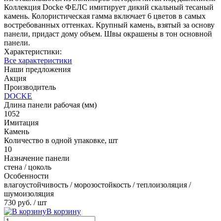
Коллекция Docke ФЕЛС имитирует дикий скальный тесаный
камень. Колористическая гамма включает 6 цветов в самых
востребованных оттенках. Крупный камень, взятый за основу
панели, придаст дому объем. Швы окрашены в тон основной
панели.
Характеристики:
Все характеристики
Наши предложения
Акция
Производитель
DOCKE
Длина панели рабочая (мм)
1052
Имитация
Камень
Количество в одной упаковке, шт
10
Назначение панели
стена / цоколь
Особенности
влагоустойчивость / морозостойкость / теплоизоляция /
шумоизоляция
730 руб.
/ шт
В корзину