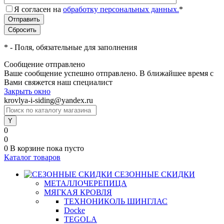
Я согласен на
обработку персональных данных.
*
*
- Поля, обязательные для заполнения
Сообщение отправлено
Ваше сообщение успешно отправлено. В ближайшее время с
Вами свяжется наш специалист
Закрыть окно
krovlya-i-siding@yandex.ru
0
0
0
В корзине
пока пусто
Каталог товаров
СЕЗОННЫЕ СКИДКИ
МЕТАЛЛОЧЕРЕПИЦА
МЯГКАЯ КРОВЛЯ
ТЕХНОНИКОЛЬ ШИНГЛАС
Docke
TEGOLA