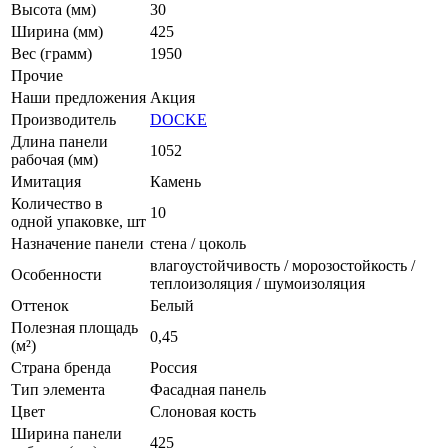
Высота (мм)
30
Ширина (мм)
425
Вес (грамм)
1950
Прочие
Наши предложения
Акция
Производитель
DOCKE
Длина панели
1052
рабочая (мм)
Имитация
Камень
Количество в
10
одной упаковке, шт
Назначение панели
стена / цоколь
влагоустойчивость / морозостойкость /
Особенности
теплоизоляция / шумоизоляция
Оттенок
Белый
Полезная площадь
0,45
(м²)
Страна бренда
Россия
Тип элемента
Фасадная панель
Цвет
Слоновая кость
Ширина панели
425