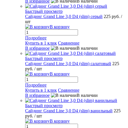
В избранное
В наличии
Быстрый просмотр
Сайдинг Grand Line 3,0 D4 (slim) серый
225 руб.
/
шт
В корзину
Подробнее
Купить в 1 клик
Сравнение
В избранное
В наличии
Быстрый просмотр
Сайдинг Grand Line 3,0 D4 (slim) салатовый
225
руб.
/ шт
В корзину
Подробнее
Купить в 1 клик
Сравнение
В избранное
В наличии
Быстрый просмотр
Сайдинг Grand Line 3,0 D4 (slim) ванильный
225
руб.
/ шт
В корзину