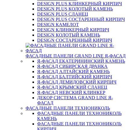
DESIGN PLUS КЛИНКЕРНЫЙ КИРПИЧ
DESIGN PLUS КОЛОТЫЙ КАМЕНЬ
DESIGN PLUS СЛАНЕЦ
DESIGN PLUS СОСТАРЕННЫЙ КИРПИЧ
DESIGN КАМЕЛОТ
DESIGN КЛИНКЕРНЫЙ КИРПИЧ
DESIGN КОЛОТЫЙ КАМЕНЬ
DESIGN СОСТАРЕННЫЙ КИРПИЧ
ФАСАДНЫЕ ПАНЕЛИ GRAND LINE Я-ФАСАД
Я-ФАСАД ЕКАТЕРИНИНСКИЙ КАМЕНЬ
Я-ФАСАД СИБИРСКАЯ ДРАНКА
Я-ФАСАД АЛТАЙСКИЙ КАМЕНЬ
Я-ФАСАД БАЛТИЙСКИЙ КИРПИЧ
Я-ФАСАД ДЕМИДОВСКИЙ КИРПИЧ
Я-ФАСАД КРЫМСКИЙ СЛАНЕЦ
Я-ФАСАД НЕВСКИЙ КЛИНКЕР
ДЕКОР СИСТЕМА GRAND LINE Я-
ФАСАД
ФАСАДНЫЕ ПАНЕЛИ ТЕХНОНИКОЛЬ
ФАСАДНЫЕ ПАНЕЛИ ТЕХНОНИКОЛЬ
КАМЕНЬ
ФАСАДНЫЕ ПАНЕЛИ ТЕХНОНИКОЛЬ
КИРПИЧ