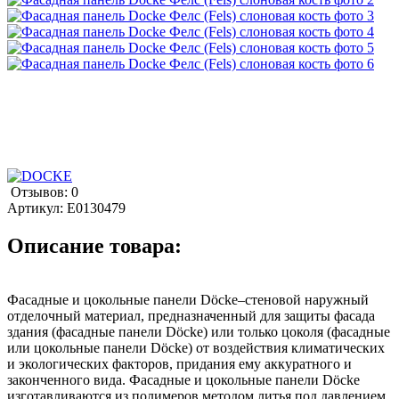
Отзывов: 0
Артикул:
E0130479
Описание товара:
Фасадные и цокольные панели Döcke–стеновой наружный
отделочный материал, предназначенный для защиты фасада
здания (фасадные панели Döcke) или только цоколя (фасадные
или цокольные панели Döcke) от воздействия климатических
и экологических факторов, придания ему аккуратного и
законченного вида. Фасадные и цокольные панели Döcke
изготавливаются из полимеров методом литья под давлением.