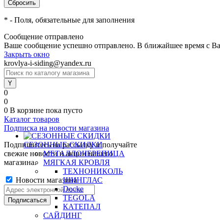
*
- Поля, обязательные для заполнения
Сообщение отправлено
Ваше сообщение успешно отправлено. В ближайшее время с Ва
Закрыть окно
krovlya-i-siding@yandex.ru
0
0
0
В корзине
пока пусто
Каталог товаров
Подписка на новости магазина
Подпишитесь на рассылку и получайте
СЕЗОННЫЕ СКИДКИ
свежие новости и акции нашего
МЕТАЛЛОЧЕРЕПИЦА
магазина.
МЯГКАЯ КРОВЛЯ
ТЕХНОНИКОЛЬ
Новости магазина
ШИНГЛАС
Docke
TEGOLA
КАТЕПАЛ
САЙДИНГ