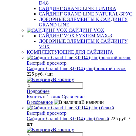
D4,8
САЙДИНГ GRAND LINE TUNDRA
САЙДИНГ GRAND LINE NATURAL-БРУС
ДОБОРНЫЕ ЭЛЕМЕНТЫ К САЙДИНГУ
GRAND LINE
САЙДИНГ VOX
САЙДИНГ VOX SYSTEM MAX-3
ДОБОРНЫЕ ЭЛЕМЕНТЫ К САЙДИНГУ
VOX
КОМПЛЕКТУЮЩИЕ ДЛЯ САЙДИНГА
Быстрый просмотр
Сайдинг Grand Line 3,0 D4 (slim) золотой песок
225 руб.
/ шт
В корзину
Подробнее
Купить в 1 клик
Сравнение
В избранное
В наличии
Быстрый просмотр
Сайдинг Grand Line 3,0 D4 (slim) белый
225 руб.
/
шт
В корзину