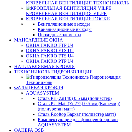
КРОВЕЛЬНАЯ ВЕНТИЛЯЦИЯ ТЕХНОНИКОЛЬ
КРОВЕЛЬНАЯ ВЕНТИЛЯЦИЯ VILPE
КРОВЕЛЬНАЯ ВЕНТИЛЯЦИЯ DOCKE
Вентиляционные выходы
Канализационные выходы
Проходные элементы
МАНСАРДНЫЕ ОКНА
ОКНА FAKRO FTP U4
ОКНА FAKRO FTS U2
ОКНА FAKRO FTS U4
ОКНА FAKRO PTP U4
НАПЛАВЛЯЕМАЯ КРОВЛЯ
ТЕХНОНИКОЛЬ ГИДРОИЗОЛЯЦИЯ
Гидроизоляция
Технониколь
ФАЛЬЦЕВАЯ КРОВЛЯ
AQUASYSTEM
Сталь PE (Zn140) 0.5 мм (полиэстер)
Сталь PU Matt (Zn275) 0.5 мм (Кашемир)
(полиуретан матт)
Сталь Rooftop Бархат (полиэстер матт)
Комплектующие для фальцевой кровли
AQUASYSTEM
ФАНЕРА OSB