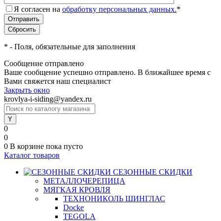
Я согласен на
обработку персональных данных.
*
*
- Поля, обязательные для заполнения
Сообщение отправлено
Ваше сообщение успешно отправлено. В ближайшее время с
Вами свяжется наш специалист
Закрыть окно
krovlya-i-siding@yandex.ru
0
0
0
В корзине
пока пусто
Каталог товаров
СЕЗОННЫЕ СКИДКИ
МЕТАЛЛОЧЕРЕПИЦА
МЯГКАЯ КРОВЛЯ
ТЕХНОНИКОЛЬ ШИНГЛАС
Docke
TEGOLA