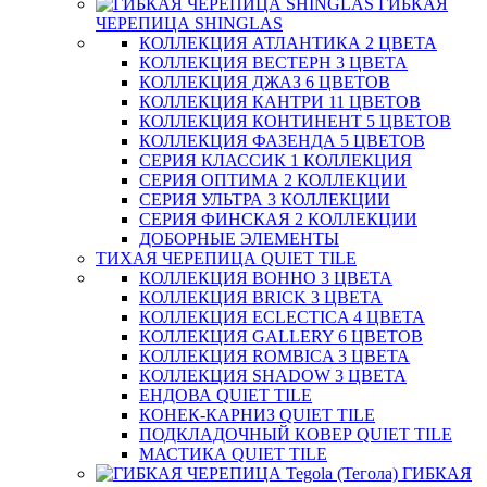
ГИБКАЯ
ЧЕРЕПИЦА SHINGLAS
КОЛЛЕКЦИЯ АТЛАНТИКА 2 ЦВЕТА
КОЛЛЕКЦИЯ ВЕСТЕРН 3 ЦВЕТА
КОЛЛЕКЦИЯ ДЖАЗ 6 ЦВЕТОВ
КОЛЛЕКЦИЯ КАНТРИ 11 ЦВЕТОВ
КОЛЛЕКЦИЯ КОНТИНЕНТ 5 ЦВЕТОВ
КОЛЛЕКЦИЯ ФАЗЕНДА 5 ЦВЕТОВ
СЕРИЯ КЛАССИК 1 КОЛЛЕКЦИЯ
СЕРИЯ ОПТИМА 2 КОЛЛЕКЦИИ
СЕРИЯ УЛЬТРА 3 КОЛЛЕКЦИИ
СЕРИЯ ФИНСКАЯ 2 КОЛЛЕКЦИИ
ДОБОРНЫЕ ЭЛЕМЕНТЫ
ТИХАЯ ЧЕРЕПИЦА QUIET TILE
КОЛЛЕКЦИЯ BOHHO 3 ЦВЕТА
КОЛЛЕКЦИЯ BRICK 3 ЦВЕТА
КОЛЛЕКЦИЯ ECLECTICA 4 ЦВЕТА
КОЛЛЕКЦИЯ GALLERY 6 ЦВЕТОВ
КОЛЛЕКЦИЯ ROMBICA 3 ЦВЕТА
КОЛЛЕКЦИЯ SHADOW 3 ЦВЕТА
ЕНДОВА QUIET TILE
КОНЕК-КАРНИЗ QUIET TILE
ПОДКЛАДОЧНЫЙ КОВЕР QUIET TILE
МАСТИКА QUIET TILE
ГИБКАЯ