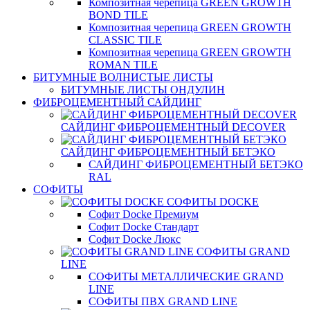
Композитная черепица GREEN GROWTH
BOND TILE
Композитная черепица GREEN GROWTH
CLASSIC TILE
Композитная черепица GREEN GROWTH
ROMAN TILE
БИТУМНЫЕ ВОЛНИСТЫЕ ЛИСТЫ
БИТУМНЫЕ ЛИСТЫ ОНДУЛИН
ФИБРОЦЕМЕНТНЫЙ САЙДИНГ
САЙДИНГ ФИБРОЦЕМЕНТНЫЙ DECOVER
САЙДИНГ ФИБРОЦЕМЕНТНЫЙ БЕТЭКО
САЙДИНГ ФИБРОЦЕМЕНТНЫЙ БЕТЭКО
RAL
СОФИТЫ
СОФИТЫ DOCKE
Софит Docke Премиум
Софит Docke Стандарт
Софит Docke Люкс
СОФИТЫ GRAND
LINE
СОФИТЫ МЕТАЛЛИЧЕСКИЕ GRAND
LINE
СОФИТЫ ПВХ GRAND LINE