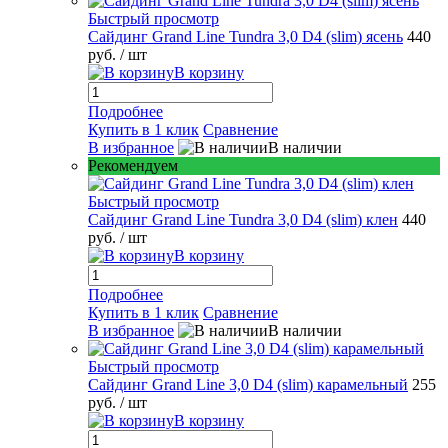
Быстрый просмотр
Сайдинг Grand Line Tundra 3,0 D4 (slim) ясень
440
руб.
/ шт
В корзину
Подробнее
Купить в 1 клик
Сравнение
В избранное
В наличии
Рекомендуем
Быстрый просмотр
Сайдинг Grand Line Tundra 3,0 D4 (slim) клен
440
руб.
/ шт
В корзину
Подробнее
Купить в 1 клик
Сравнение
В избранное
В наличии
Быстрый просмотр
Сайдинг Grand Line 3,0 D4 (slim) карамельный
255
руб.
/ шт
В корзину