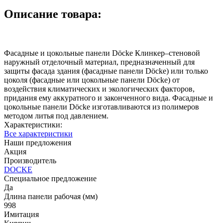
Описание товара:
Фасадные и цокольные панели Döcke Клинкер–стеновой
наружный отделочный материал, предназначенный для
защиты фасада здания (фасадные панели Döcke) или только
цоколя (фасадные или цокольные панели Döcke) от
воздействия климатических и экологических факторов,
придания ему аккуратного и законченного вида. Фасадные и
цокольные панели Döcke изготавливаются из полимеров
методом литья под давлением.
Характеристики:
Все характеристики
Наши предложения
Акция
Производитель
DOCKE
Специальное предложение
Да
Длина панели рабочая (мм)
998
Имитация