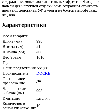
содержит несколько дополнительных эффектов. Фасадные
панели для наружной отделки дома сохраняют стойкость
цвета под действием УФ лучей и не боятся атмосферных
осадков.
Характеристики
Вес и габариты
Длина (мм)
998
Высота (мм)
21
Ширина (мм)
406
Вес (грамм)
1610
Прочие
Наши предложения
Акция
Производитель
DOCKE
Специальное
Да
предложение
Длина панели
998
рабочая (мм)
Имитация
Кирпич
Количество в
10
одной упаковке, шт