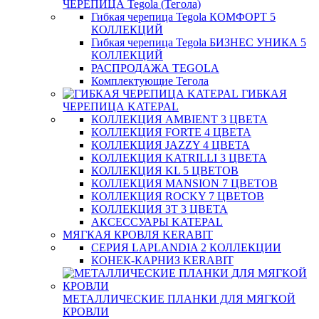
ЧЕРЕПИЦА Tegola (Тегола)
Гибкая черепица Tegola КОМФОРТ 5
КОЛЛЕКЦИЙ
Гибкая черепица Tegola БИЗНЕС УНИКА 5
КОЛЛЕКЦИЙ
РАСПРОДАЖА TEGOLA
Комплектующие Тегола
ГИБКАЯ
ЧЕРЕПИЦА KATEPAL
КОЛЛЕКЦИЯ AMBIENT 3 ЦВЕТА
КОЛЛЕКЦИЯ FORTE 4 ЦВЕТА
КОЛЛЕКЦИЯ JAZZY 4 ЦВЕТА
КОЛЛЕКЦИЯ KATRILLI 3 ЦВЕТА
КОЛЛЕКЦИЯ KL 5 ЦВЕТОВ
КОЛЛЕКЦИЯ MANSION 7 ЦВЕТОВ
КОЛЛЕКЦИЯ ROCKY 7 ЦВЕТОВ
КОЛЛЕКЦИЯ ЗТ 3 ЦВЕТА
АКСЕССУАРЫ KATEPAL
МЯГКАЯ КРОВЛЯ KERABIT
СЕРИЯ LAPLANDIA 2 КОЛЛЕКЦИИ
КОНЕК-КАРНИЗ KERABIT
МЕТАЛЛИЧЕСКИЕ ПЛАНКИ ДЛЯ МЯГКОЙ
КРОВЛИ