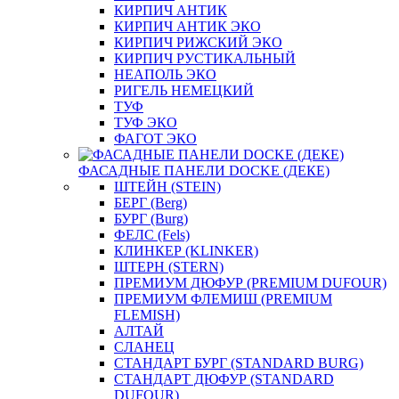
КИРПИЧ АНТИК
КИРПИЧ АНТИК ЭКО
КИРПИЧ РИЖСКИЙ ЭКО
КИРПИЧ РУСТИКАЛЬНЫЙ
НЕАПОЛЬ ЭКО
РИГЕЛЬ НЕМЕЦКИЙ
ТУФ
ТУФ ЭКО
ФАГОТ ЭКО
ФАСАДНЫЕ ПАНЕЛИ DOCKE (ДЕКЕ)
ШТЕЙН (STEIN)
БЕРГ (Berg)
БУРГ (Burg)
ФЕЛС (Fels)
КЛИНКЕР (KLINKER)
ШТЕРН (STERN)
ПРЕМИУМ ДЮФУР (PREMIUM DUFOUR)
ПРЕМИУМ ФЛЕМИШ (PREMIUM
FLEMISH)
АЛТАЙ
СЛАНЕЦ
СТАНДАРТ БУРГ (STANDARD BURG)
СТАНДАРТ ДЮФУР (STANDARD
DUFOUR)