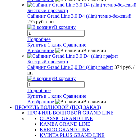
Быстрый просмотр
Сайдинг Grand Line 3,0 D4 (slim) темно-бежевый
255 руб.
/ шт
В корзину
Подробнее
Купить в 1 клик
Сравнение
В избранное
В наличии
Быстрый просмотр
Сайдинг Grand Line 3,0 D4 (slim) графит
374 руб.
/
шт
В корзину
Подробнее
Купить в 1 клик
Сравнение
В избранное
В наличии
ПРОФИЛЬ ВОЛНОВОЙ (ПОД ЗАКАЗ)
ПРОФИЛЬ ВОЛНОВОЙ GRAND LINE
CLASSIC GRAND LINE
KAMEA GRAND LINE
KREDO GRAND LINE
KVINTA PLUS GRAND LINE