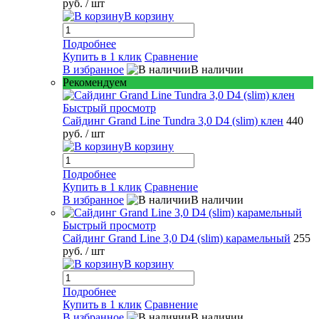
руб.
/ шт
В корзину
Подробнее
Купить в 1 клик
Сравнение
В избранное
В наличии
Рекомендуем
Быстрый просмотр
Сайдинг Grand Line Tundra 3,0 D4 (slim) клен
440
руб.
/ шт
В корзину
Подробнее
Купить в 1 клик
Сравнение
В избранное
В наличии
Быстрый просмотр
Сайдинг Grand Line 3,0 D4 (slim) карамельный
255
руб.
/ шт
В корзину
Подробнее
Купить в 1 клик
Сравнение
В избранное
В наличии