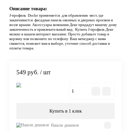
Описание товара:
J-профиль Docke применяется для обрамления мест, где
заканчивается фасадная панель оконных и дверных проемов и
возле крыши. Аксессуары компании Деке придадут вашему дому
законченность и привлекательный вид. Купить J-профиль Деке
можно в нашем интернет магазине. Просто добавьте товар в
корзину или позвоните по телефону. Ваш менеджер с вами
свяжется, поможет вам в выборе, уточнит способ доставки и
оплаты товара.
549 руб.
/ шт
В корзину
Купить в 1 клик
Нашли дешевле