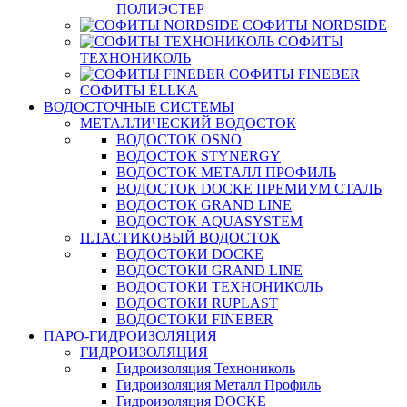
ПОЛИЭСТЕР
СОФИТЫ NORDSIDE
СОФИТЫ
ТЕХНОНИКОЛЬ
СОФИТЫ FINEBER
СОФИТЫ ЁLLKA
ВОДОСТОЧНЫЕ СИСТЕМЫ
МЕТАЛЛИЧЕСКИЙ ВОДОСТОК
ВОДОСТОК OSNO
ВОДОСТОК STYNERGY
ВОДОСТОК МЕТАЛЛ ПРОФИЛЬ
ВОДОСТОК DOCKE ПРЕМИУМ СТАЛЬ
ВОДОСТОК GRAND LINE
ВОДОСТОК AQUASYSTEM
ПЛАСТИКОВЫЙ ВОДОСТОК
ВОДОСТОКИ DOCKE
ВОДОСТОКИ GRAND LINE
ВОДОСТОКИ ТЕХНОНИКОЛЬ
ВОДОСТОКИ RUPLAST
ВОДОСТОКИ FINEBER
ПАРО-ГИДРОИЗОЛЯЦИЯ
ГИДРОИЗОЛЯЦИЯ
Гидроизоляция Технониколь
Гидроизоляция Металл Профиль
Гидроизоляция DOCKE