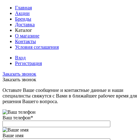
Главная
Акции
Бренды
Доставка
Каталог
О магазине
Контакты
Условия соглашения
Вход
Регистрация
Заказать звонок
Заказать звонок
Оставьте Ваше сообщение и контактные данные и наши
специалисты свяжутся с Вами в ближайшее рабочее время для
решения Вашего вопроса.
Ваш телефон
*
Ваше имя