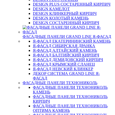
DESIGN PLUS СОСТАРЕННЫЙ КИРПИЧ
DESIGN КАМЕЛОТ
DESIGN КЛИНКЕРНЫЙ КИРПИЧ
DESIGN КОЛОТЫЙ КАМЕНЬ
DESIGN СОСТАРЕННЫЙ КИРПИЧ
ФАСАДНЫЕ ПАНЕЛИ GRAND LINE Я-ФАСАД
Я-ФАСАД ЕКАТЕРИНИНСКИЙ КАМЕНЬ
Я-ФАСАД СИБИРСКАЯ ДРАНКА
Я-ФАСАД АЛТАЙСКИЙ КАМЕНЬ
Я-ФАСАД БАЛТИЙСКИЙ КИРПИЧ
Я-ФАСАД ДЕМИДОВСКИЙ КИРПИЧ
Я-ФАСАД КРЫМСКИЙ СЛАНЕЦ
Я-ФАСАД НЕВСКИЙ КЛИНКЕР
ДЕКОР СИСТЕМА GRAND LINE Я-
ФАСАД
ФАСАДНЫЕ ПАНЕЛИ ТЕХНОНИКОЛЬ
ФАСАДНЫЕ ПАНЕЛИ ТЕХНОНИКОЛЬ
КАМЕНЬ
ФАСАДНЫЕ ПАНЕЛИ ТЕХНОНИКОЛЬ
КИРПИЧ
ФАСАДНЫЕ ПАНЕЛИ ТЕХНОНИКОЛЬ
ОПТИМА КАМЕНЬ