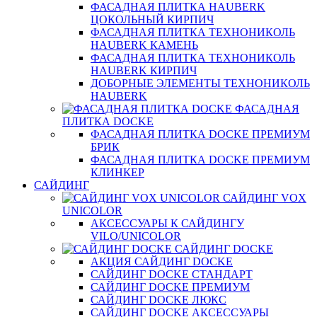
ФАСАДНАЯ ПЛИТКА HAUBERK
ЦОКОЛЬНЫЙ КИРПИЧ
ФАСАДНАЯ ПЛИТКА ТЕХНОНИКОЛЬ
HAUBERK КАМЕНЬ
ФАСАДНАЯ ПЛИТКА ТЕХНОНИКОЛЬ
HAUBERK КИРПИЧ
ДОБОРНЫЕ ЭЛЕМЕНТЫ ТЕХНОНИКОЛЬ
HAUBERK
ФАСАДНАЯ
ПЛИТКА DOCKE
ФАСАДНАЯ ПЛИТКА DOCKE ПРЕМИУМ
БРИК
ФАСАДНАЯ ПЛИТКА DOCKE ПРЕМИУМ
КЛИНКЕР
САЙДИНГ
САЙДИНГ VOX
UNICOLOR
АКСЕССУАРЫ К САЙДИНГУ
VILO/UNICOLOR
САЙДИНГ DOCKE
АКЦИЯ САЙДИНГ DOCKE
САЙДИНГ DOCKE СТАНДАРТ
САЙДИНГ DOCKE ПРЕМИУМ
САЙДИНГ DOCKE ЛЮКС
САЙДИНГ DOCKE АКСЕССУАРЫ