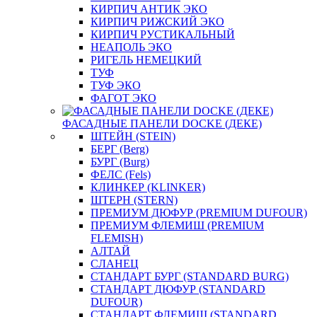
КИРПИЧ АНТИК ЭКО
КИРПИЧ РИЖСКИЙ ЭКО
КИРПИЧ РУСТИКАЛЬНЫЙ
НЕАПОЛЬ ЭКО
РИГЕЛЬ НЕМЕЦКИЙ
ТУФ
ТУФ ЭКО
ФАГОТ ЭКО
ФАСАДНЫЕ ПАНЕЛИ DOCKE (ДЕКЕ)
ШТЕЙН (STEIN)
БЕРГ (Berg)
БУРГ (Burg)
ФЕЛС (Fels)
КЛИНКЕР (KLINKER)
ШТЕРН (STERN)
ПРЕМИУМ ДЮФУР (PREMIUM DUFOUR)
ПРЕМИУМ ФЛЕМИШ (PREMIUM
FLEMISH)
АЛТАЙ
СЛАНЕЦ
СТАНДАРТ БУРГ (STANDARD BURG)
СТАНДАРТ ДЮФУР (STANDARD
DUFOUR)
СТАНДАРТ ФЛЕМИШ (STANDARD