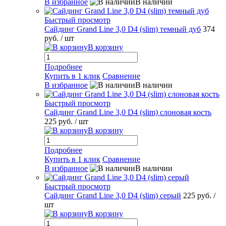
В избранное
В наличии
Быстрый просмотр
Сайдинг Grand Line 3,0 D4 (slim) темный дуб
374
руб.
/ шт
В корзину
Подробнее
Купить в 1 клик
Сравнение
В избранное
В наличии
Быстрый просмотр
Сайдинг Grand Line 3,0 D4 (slim) слоновая кость
225 руб.
/ шт
В корзину
Подробнее
Купить в 1 клик
Сравнение
В избранное
В наличии
Быстрый просмотр
Сайдинг Grand Line 3,0 D4 (slim) серый
225 руб.
/
шт
В корзину