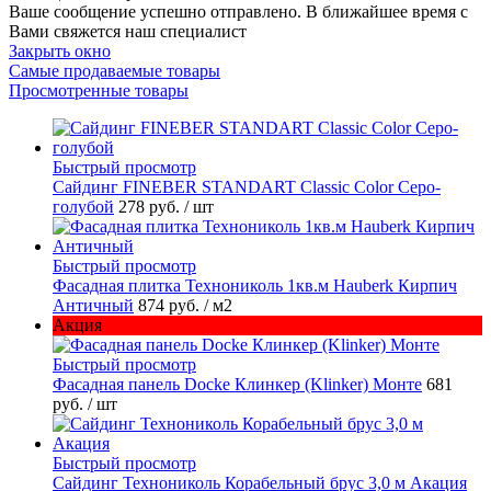
Ваше сообщение успешно отправлено. В ближайшее время с
Вами свяжется наш специалист
Закрыть окно
Самые продаваемые товары
Просмотренные товары
Быстрый просмотр
Cайдинг FINEBER STANDART Classic Color Серо-
голубой
278 руб.
/ шт
Быстрый просмотр
Фасадная плитка Технониколь 1кв.м Hauberk Кирпич
Античный
874 руб.
/ м2
Акция
Быстрый просмотр
Фасадная панель Docke Клинкер (Klinker) Монте
681
руб.
/ шт
Быстрый просмотр
Сайдинг Технониколь Корабельный брус 3,0 м Акация