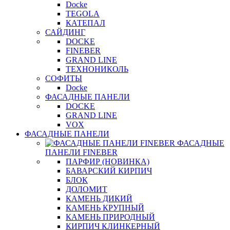
Docke
TEGOLA
КАТЕПАЛ
САЙДИНГ
DOCKE
FINEBER
GRAND LINE
ТЕХНОНИКОЛЬ
СОФИТЫ
Docke
ФАСАДНЫЕ ПАНЕЛИ
DOCKE
GRAND LINE
VOX
ФАСАДНЫЕ ПАНЕЛИ
ФАСАДНЫЕ
ПАНЕЛИ FINEBER
ПАРФИР (НОВИНКА)
БАВАРСКИЙ КИРПИЧ
БЛОК
ДОЛОМИТ
КАМЕНЬ ДИКИЙ
КАМЕНЬ КРУПНЫЙ
КАМЕНЬ ПРИРОДНЫЙ
КИРПИЧ КЛИНКЕРНЫЙ