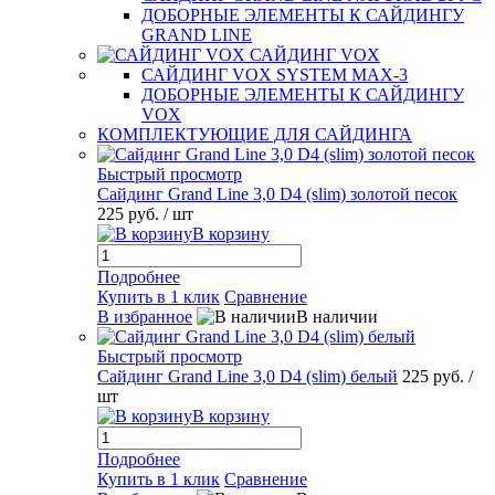
ДОБОРНЫЕ ЭЛЕМЕНТЫ К САЙДИНГУ
GRAND LINE
САЙДИНГ VOX
САЙДИНГ VOX SYSTEM MAX-3
ДОБОРНЫЕ ЭЛЕМЕНТЫ К САЙДИНГУ
VOX
КОМПЛЕКТУЮЩИЕ ДЛЯ САЙДИНГА
Быстрый просмотр
Сайдинг Grand Line 3,0 D4 (slim) золотой песок
225 руб.
/ шт
В корзину
Подробнее
Купить в 1 клик
Сравнение
В избранное
В наличии
Быстрый просмотр
Сайдинг Grand Line 3,0 D4 (slim) белый
225 руб.
/
шт
В корзину
Подробнее
Купить в 1 клик
Сравнение