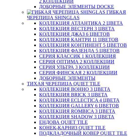
2 КОЛЛЕКЦИИ
ДОБОРНЫЕ ЭЛЕМЕНТЫ DOCKE
ГИБКАЯ
ЧЕРЕПИЦА SHINGLAS
КОЛЛЕКЦИЯ АТЛАНТИКА 2 ЦВЕТА
КОЛЛЕКЦИЯ ВЕСТЕРН 3 ЦВЕТА
КОЛЛЕКЦИЯ ДЖАЗ 6 ЦВЕТОВ
КОЛЛЕКЦИЯ КАНТРИ 11 ЦВЕТОВ
КОЛЛЕКЦИЯ КОНТИНЕНТ 5 ЦВЕТОВ
КОЛЛЕКЦИЯ ФАЗЕНДА 5 ЦВЕТОВ
СЕРИЯ КЛАССИК 1 КОЛЛЕКЦИЯ
СЕРИЯ ОПТИМА 2 КОЛЛЕКЦИИ
СЕРИЯ УЛЬТРА 3 КОЛЛЕКЦИИ
СЕРИЯ ФИНСКАЯ 2 КОЛЛЕКЦИИ
ДОБОРНЫЕ ЭЛЕМЕНТЫ
ТИХАЯ ЧЕРЕПИЦА QUIET TILE
КОЛЛЕКЦИЯ BOHHO 3 ЦВЕТА
КОЛЛЕКЦИЯ BRICK 3 ЦВЕТА
КОЛЛЕКЦИЯ ECLECTICA 4 ЦВЕТА
КОЛЛЕКЦИЯ GALLERY 6 ЦВЕТОВ
КОЛЛЕКЦИЯ ROMBICA 3 ЦВЕТА
КОЛЛЕКЦИЯ SHADOW 3 ЦВЕТА
ЕНДОВА QUIET TILE
КОНЕК-КАРНИЗ QUIET TILE
ПОДКЛАДОЧНЫЙ КОВЕР QUIET TILE