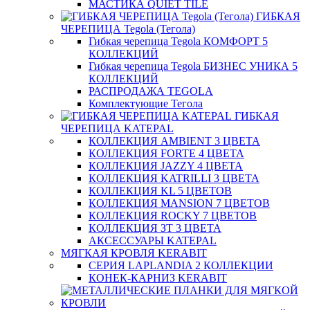
МАСТИКА QUIET TILE
ГИБКАЯ
ЧЕРЕПИЦА Tegola (Тегола)
Гибкая черепица Tegola КОМФОРТ 5
КОЛЛЕКЦИЙ
Гибкая черепица Tegola БИЗНЕС УНИКА 5
КОЛЛЕКЦИЙ
РАСПРОДАЖА TEGOLA
Комплектующие Тегола
ГИБКАЯ
ЧЕРЕПИЦА KATEPAL
КОЛЛЕКЦИЯ AMBIENT 3 ЦВЕТА
КОЛЛЕКЦИЯ FORTE 4 ЦВЕТА
КОЛЛЕКЦИЯ JAZZY 4 ЦВЕТА
КОЛЛЕКЦИЯ KATRILLI 3 ЦВЕТА
КОЛЛЕКЦИЯ KL 5 ЦВЕТОВ
КОЛЛЕКЦИЯ MANSION 7 ЦВЕТОВ
КОЛЛЕКЦИЯ ROCKY 7 ЦВЕТОВ
КОЛЛЕКЦИЯ ЗТ 3 ЦВЕТА
АКСЕССУАРЫ KATEPAL
МЯГКАЯ КРОВЛЯ KERABIT
СЕРИЯ LAPLANDIA 2 КОЛЛЕКЦИИ
КОНЕК-КАРНИЗ KERABIT