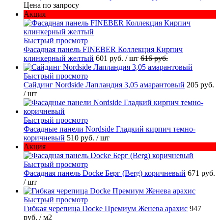
Цена по запросу
Акция
Быстрый просмотр
Фасадная панель FINEBER Коллекция Кирпич
клинкерный желтый
601 руб.
/ шт
616 руб.
Быстрый просмотр
Сайдинг Nordside Лапландия 3,05 амарантовый
205 руб.
/ шт
Быстрый просмотр
Фасадные панели Nordside Гладкий кирпич темно-
коричневый
510 руб.
/ шт
Акция
Быстрый просмотр
Фасадная панель Docke Берг (Berg) коричневый
671 руб.
/ шт
Быстрый просмотр
Гибкая черепица Docke Премиум Женева арахис
947
руб.
/ м2