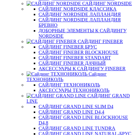
САЙДИНГ NORDSIDE
САЙДИНГ NORDSIDE КЛАССИКА
САЙДИНГ NORDSIDE ЛАПЛАНДИЯ
САЙДИНГ NORDSIDE ЛАПЛАНДИЯ
БРЕВНО
ДОБОРНЫЕ ЭЛЕМЕНТЫ К САЙДИНГУ
NORDSIDE
САЙДИНГ FINEBER
САЙДИНГ FINEBER БРУС
САЙДИНГ FINEBER BLOCKHOUSE
САЙДИНГ FINEBER STANDART
САЙДИНГ FINEBER ДАЧНЫЙ
АКСЕССУАРЫ К САЙДИНГУ FINEBER
Сайдинг
ТЕХНОНИКОЛЬ
САЙДИНГ ТЕХНОНИКОЛЬ
АКСЕССУАРЫ ТЕХНОНИКОЛЬ
САЙДИНГ GRAND
LINE
САЙДИНГ GRAND LINE SLIM D4
САЙДИНГ GRAND LINE D4,4
САЙДИНГ GRAND LINE BLOCKHOUSE
D4,8
САЙДИНГ GRAND LINE TUNDRA
САЙДИНГ GRAND LINE NATURAL-БРУС