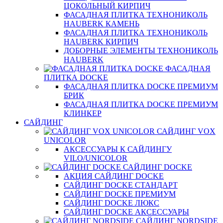
ЦОКОЛЬНЫЙ КИРПИЧ
ФАСАДНАЯ ПЛИТКА ТЕХНОНИКОЛЬ
HAUBERK КАМЕНЬ
ФАСАДНАЯ ПЛИТКА ТЕХНОНИКОЛЬ
HAUBERK КИРПИЧ
ДОБОРНЫЕ ЭЛЕМЕНТЫ ТЕХНОНИКОЛЬ
HAUBERK
ФАСАДНАЯ
ПЛИТКА DOCKE
ФАСАДНАЯ ПЛИТКА DOCKE ПРЕМИУМ
БРИК
ФАСАДНАЯ ПЛИТКА DOCKE ПРЕМИУМ
КЛИНКЕР
САЙДИНГ
САЙДИНГ VOX
UNICOLOR
АКСЕССУАРЫ К САЙДИНГУ
VILO/UNICOLOR
САЙДИНГ DOCKE
АКЦИЯ САЙДИНГ DOCKE
САЙДИНГ DOCKE СТАНДАРТ
САЙДИНГ DOCKE ПРЕМИУМ
САЙДИНГ DOCKE ЛЮКС
САЙДИНГ DOCKE АКСЕССУАРЫ
САЙДИНГ NORDSIDE