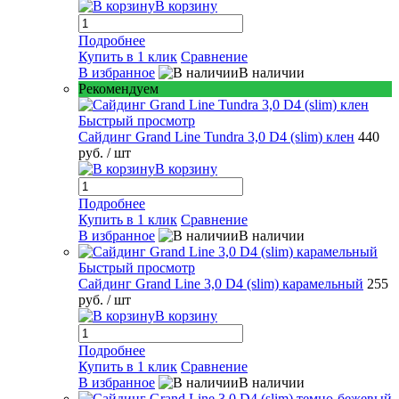
В корзину
Подробнее
Купить в 1 клик
Сравнение
В избранное
В наличии
Рекомендуем
Быстрый просмотр
Сайдинг Grand Line Tundra 3,0 D4 (slim) клен
440
руб.
/ шт
В корзину
Подробнее
Купить в 1 клик
Сравнение
В избранное
В наличии
Быстрый просмотр
Сайдинг Grand Line 3,0 D4 (slim) карамельный
255
руб.
/ шт
В корзину
Подробнее
Купить в 1 клик
Сравнение
В избранное
В наличии