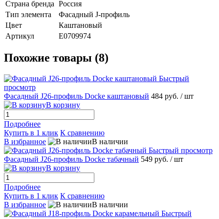
Страна бренда
Россия
Тип элемента
Фасадный J-профиль
Цвет
Каштановый
Артикул
E0709974
Похожие товары (8)
Быстрый
просмотр
Фасадный J26-профиль Docke каштановый
484 руб.
/ шт
В корзину
Подробнее
Купить в 1 клик
К сравнению
В избранное
В наличии
Быстрый просмотр
Фасадный J26-профиль Docke табачный
549 руб.
/ шт
В корзину
Подробнее
Купить в 1 клик
К сравнению
В избранное
В наличии
Быстрый