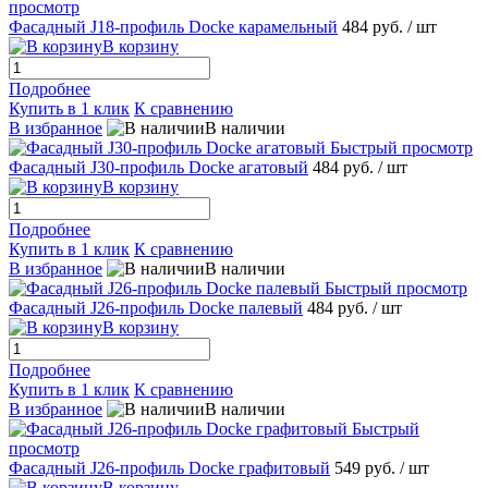
просмотр
Фасадный J18-профиль Docke карамельный
484 руб.
/ шт
В корзину
Подробнее
Купить в 1 клик
К сравнению
В избранное
В наличии
Быстрый просмотр
Фасадный J30-профиль Docke агатовый
484 руб.
/ шт
В корзину
Подробнее
Купить в 1 клик
К сравнению
В избранное
В наличии
Быстрый просмотр
Фасадный J26-профиль Docke палевый
484 руб.
/ шт
В корзину
Подробнее
Купить в 1 клик
К сравнению
В избранное
В наличии
Быстрый
просмотр
Фасадный J26-профиль Docke графитовый
549 руб.
/ шт
В корзину