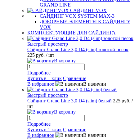
GRAND LINE
САЙДИНГ VOX
САЙДИНГ VOX SYSTEM MAX-3
ДОБОРНЫЕ ЭЛЕМЕНТЫ К САЙДИНГУ
VOX
КОМПЛЕКТУЮЩИЕ ДЛЯ САЙДИНГА
Быстрый просмотр
Сайдинг Grand Line 3,0 D4 (slim) золотой песок
225 руб.
/ шт
В корзину
Подробнее
Купить в 1 клик
Сравнение
В избранное
В наличии
Быстрый просмотр
Сайдинг Grand Line 3,0 D4 (slim) белый
225 руб.
/
шт
В корзину
Подробнее
Купить в 1 клик
Сравнение
В избранное
В наличии