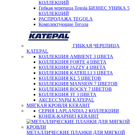
КОЛЛЕКЦИЙ
Гибкая черепица Tegola БИЗНЕС УНИКА 5
КОЛЛЕКЦИЙ
РАСПРОДАЖА TEGOLA
Комплектующие Тегола
ГИБКАЯ ЧЕРЕПИЦА
KATEPAL
КОЛЛЕКЦИЯ AMBIENT 3 ЦВЕТА
КОЛЛЕКЦИЯ FORTE 4 ЦВЕТА
КОЛЛЕКЦИЯ JAZZY 4 ЦВЕТА
КОЛЛЕКЦИЯ KATRILLI 3 ЦВЕТА
КОЛЛЕКЦИЯ KL 5 ЦВЕТОВ
КОЛЛЕКЦИЯ MANSION 7 ЦВЕТОВ
КОЛЛЕКЦИЯ ROCKY 7 ЦВЕТОВ
КОЛЛЕКЦИЯ ЗТ 3 ЦВЕТА
АКСЕССУАРЫ KATEPAL
МЯГКАЯ КРОВЛЯ KERABIT
СЕРИЯ LAPLANDIA 2 КОЛЛЕКЦИИ
КОНЕК-КАРНИЗ KERABIT
МЕТАЛЛИЧЕСКИЕ ПЛАНКИ ДЛЯ МЯГКОЙ