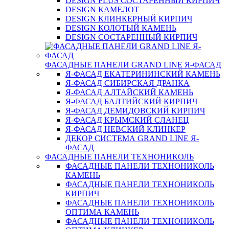
DESIGN PLUS СОСТАРЕННЫЙ КИРПИЧ
DESIGN КАМЕЛОТ
DESIGN КЛИНКЕРНЫЙ КИРПИЧ
DESIGN КОЛОТЫЙ КАМЕНЬ
DESIGN СОСТАРЕННЫЙ КИРПИЧ
ФАСАДНЫЕ ПАНЕЛИ GRAND LINE Я-ФАСАД
Я-ФАСАД ЕКАТЕРИНИНСКИЙ КАМЕНЬ
Я-ФАСАД СИБИРСКАЯ ДРАНКА
Я-ФАСАД АЛТАЙСКИЙ КАМЕНЬ
Я-ФАСАД БАЛТИЙСКИЙ КИРПИЧ
Я-ФАСАД ДЕМИДОВСКИЙ КИРПИЧ
Я-ФАСАД КРЫМСКИЙ СЛАНЕЦ
Я-ФАСАД НЕВСКИЙ КЛИНКЕР
ДЕКОР СИСТЕМА GRAND LINE Я-
ФАСАД
ФАСАДНЫЕ ПАНЕЛИ ТЕХНОНИКОЛЬ
ФАСАДНЫЕ ПАНЕЛИ ТЕХНОНИКОЛЬ
КАМЕНЬ
ФАСАДНЫЕ ПАНЕЛИ ТЕХНОНИКОЛЬ
КИРПИЧ
ФАСАДНЫЕ ПАНЕЛИ ТЕХНОНИКОЛЬ
ОПТИМА КАМЕНЬ
ФАСАДНЫЕ ПАНЕЛИ ТЕХНОНИКОЛЬ