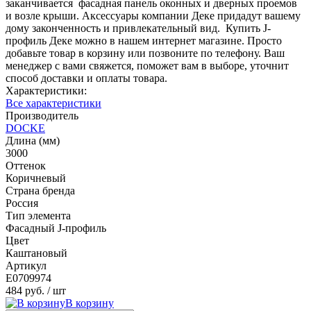
заканчивается фасадная панель оконных и дверных проемов
и возле крыши. Аксессуары компании Деке придадут вашему
дому законченность и привлекательный вид. Купить J-
профиль Деке можно в нашем интернет магазине. Просто
добавьте товар в корзину или позвоните по телефону. Ваш
менеджер с вами свяжется, поможет вам в выборе, уточнит
способ доставки и оплаты товара.
Характеристики:
Все характеристики
Производитель
DOCKE
Длина (мм)
3000
Оттенок
Коричневый
Страна бренда
Россия
Тип элемента
Фасадный J-профиль
Цвет
Каштановый
Артикул
E0709974
484 руб.
/ шт
В корзину