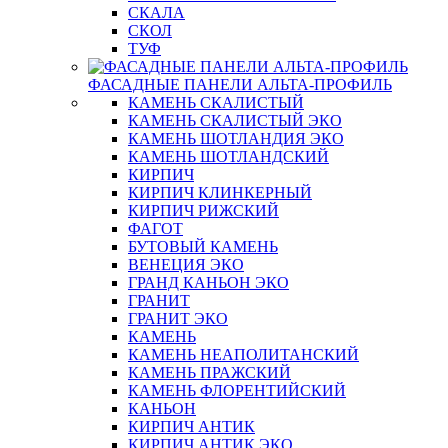
СКАЛА
СКОЛ
ТУФ
ФАСАДНЫЕ ПАНЕЛИ АЛЬТА-ПРОФИЛЬ
КАМЕНЬ СКАЛИСТЫЙ
КАМЕНЬ СКАЛИСТЫЙ ЭКО
КАМЕНЬ ШОТЛАНДИЯ ЭКО
КАМЕНЬ ШОТЛАНДСКИЙ
КИРПИЧ
КИРПИЧ КЛИНКЕРНЫЙ
КИРПИЧ РИЖСКИЙ
ФАГОТ
БУТОВЫЙ КАМЕНЬ
ВЕНЕЦИЯ ЭКО
ГРАНД КАНЬОН ЭКО
ГРАНИТ
ГРАНИТ ЭКО
КАМЕНЬ
КАМЕНЬ НЕАПОЛИТАНСКИЙ
КАМЕНЬ ПРАЖСКИЙ
КАМЕНЬ ФЛОРЕНТИЙСКИЙ
КАНЬОН
КИРПИЧ АНТИК
КИРПИЧ АНТИК ЭКО