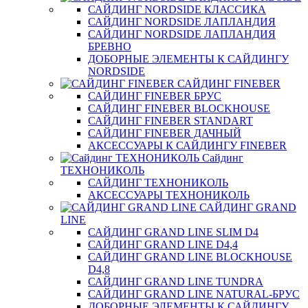
САЙДИНГ NORDSIDE КЛАССИКА
САЙДИНГ NORDSIDE ЛАПЛАНДИЯ
САЙДИНГ NORDSIDE ЛАПЛАНДИЯ
БРЕВНО
ДОБОРНЫЕ ЭЛЕМЕНТЫ К САЙДИНГУ
NORDSIDE
САЙДИНГ FINEBER
САЙДИНГ FINEBER БРУС
САЙДИНГ FINEBER BLOCKHOUSE
САЙДИНГ FINEBER STANDART
САЙДИНГ FINEBER ДАЧНЫЙ
АКСЕССУАРЫ К САЙДИНГУ FINEBER
Сайдинг
ТЕХНОНИКОЛЬ
САЙДИНГ ТЕХНОНИКОЛЬ
АКСЕССУАРЫ ТЕХНОНИКОЛЬ
САЙДИНГ GRAND
LINE
САЙДИНГ GRAND LINE SLIM D4
САЙДИНГ GRAND LINE D4,4
САЙДИНГ GRAND LINE BLOCKHOUSE
D4,8
САЙДИНГ GRAND LINE TUNDRA
САЙДИНГ GRAND LINE NATURAL-БРУС
ДОБОРНЫЕ ЭЛЕМЕНТЫ К САЙДИНГУ