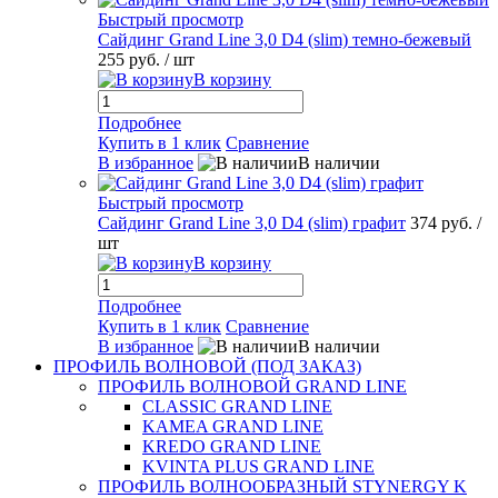
Быстрый просмотр
Сайдинг Grand Line 3,0 D4 (slim) темно-бежевый
255 руб.
/ шт
В корзину
Подробнее
Купить в 1 клик
Сравнение
В избранное
В наличии
Быстрый просмотр
Сайдинг Grand Line 3,0 D4 (slim) графит
374 руб.
/
шт
В корзину
Подробнее
Купить в 1 клик
Сравнение
В избранное
В наличии
ПРОФИЛЬ ВОЛНОВОЙ (ПОД ЗАКАЗ)
ПРОФИЛЬ ВОЛНОВОЙ GRAND LINE
CLASSIC GRAND LINE
KAMEA GRAND LINE
KREDO GRAND LINE
KVINTA PLUS GRAND LINE
ПРОФИЛЬ ВОЛНООБРАЗНЫЙ STYNERGY K