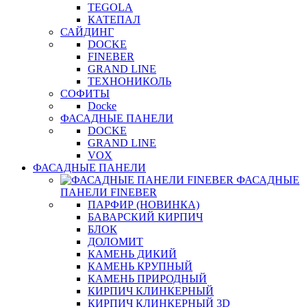
TEGOLA
КАТЕПАЛ
САЙДИНГ
DOCKE
FINEBER
GRAND LINE
ТЕХНОНИКОЛЬ
СОФИТЫ
Docke
ФАСАДНЫЕ ПАНЕЛИ
DOCKE
GRAND LINE
VOX
ФАСАДНЫЕ ПАНЕЛИ
ФАСАДНЫЕ
ПАНЕЛИ FINEBER
ПАРФИР (НОВИНКА)
БАВАРСКИЙ КИРПИЧ
БЛОК
ДОЛОМИТ
КАМЕНЬ ДИКИЙ
КАМЕНЬ КРУПНЫЙ
КАМЕНЬ ПРИРОДНЫЙ
КИРПИЧ КЛИНКЕРНЫЙ
КИРПИЧ КЛИНКЕРНЫЙ 3D