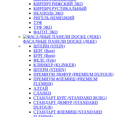
КИРПИЧ РИЖСКИЙ ЭКО
КИРПИЧ РУСТИКАЛЬНЫЙ
НЕАПОЛЬ ЭКО
РИГЕЛЬ НЕМЕЦКИЙ
ТУФ
ТУФ ЭКО
ФАГОТ ЭКО
ФАСАДНЫЕ ПАНЕЛИ DOCKE (ДЕКЕ)
ШТЕЙН (STEIN)
БЕРГ (Berg)
БУРГ (Burg)
ФЕЛС (Fels)
КЛИНКЕР (KLINKER)
ШТЕРН (STERN)
ПРЕМИУМ ДЮФУР (PREMIUM DUFOUR)
ПРЕМИУМ ФЛЕМИШ (PREMIUM
FLEMISH)
АЛТАЙ
СЛАНЕЦ
СТАНДАРТ БУРГ (STANDARD BURG)
СТАНДАРТ ДЮФУР (STANDARD
DUFOUR)
СТАНДАРТ ФЛЕМИШ (STANDARD
FLEMISH)