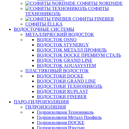
СОФИТЫ NORDSIDE
СОФИТЫ
ТЕХНОНИКОЛЬ
СОФИТЫ FINEBER
СОФИТЫ ЁLLKA
ВОДОСТОЧНЫЕ СИСТЕМЫ
МЕТАЛЛИЧЕСКИЙ ВОДОСТОК
ВОДОСТОК OSNO
ВОДОСТОК STYNERGY
ВОДОСТОК МЕТАЛЛ ПРОФИЛЬ
ВОДОСТОК DOCKE ПРЕМИУМ СТАЛЬ
ВОДОСТОК GRAND LINE
ВОДОСТОК AQUASYSTEM
ПЛАСТИКОВЫЙ ВОДОСТОК
ВОДОСТОКИ DOCKE
ВОДОСТОКИ GRAND LINE
ВОДОСТОКИ ТЕХНОНИКОЛЬ
ВОДОСТОКИ RUPLAST
ВОДОСТОКИ FINEBER
ПАРО-ГИДРОИЗОЛЯЦИЯ
ГИДРОИЗОЛЯЦИЯ
Гидроизоляция Технониколь
Гидроизоляция Металл Профиль
Гидроизоляция DOCKE
Гидроизоляция Изоспан