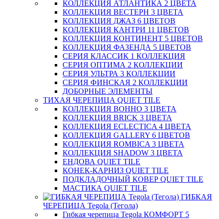
КОЛЛЕКЦИЯ АТЛАНТИКА 2 ЦВЕТА
КОЛЛЕКЦИЯ ВЕСТЕРН 3 ЦВЕТА
КОЛЛЕКЦИЯ ДЖАЗ 6 ЦВЕТОВ
КОЛЛЕКЦИЯ КАНТРИ 11 ЦВЕТОВ
КОЛЛЕКЦИЯ КОНТИНЕНТ 5 ЦВЕТОВ
КОЛЛЕКЦИЯ ФАЗЕНДА 5 ЦВЕТОВ
СЕРИЯ КЛАССИК 1 КОЛЛЕКЦИЯ
СЕРИЯ ОПТИМА 2 КОЛЛЕКЦИИ
СЕРИЯ УЛЬТРА 3 КОЛЛЕКЦИИ
СЕРИЯ ФИНСКАЯ 2 КОЛЛЕКЦИИ
ДОБОРНЫЕ ЭЛЕМЕНТЫ
ТИХАЯ ЧЕРЕПИЦА QUIET TILE
КОЛЛЕКЦИЯ BOHHO 3 ЦВЕТА
КОЛЛЕКЦИЯ BRICK 3 ЦВЕТА
КОЛЛЕКЦИЯ ECLECTICA 4 ЦВЕТА
КОЛЛЕКЦИЯ GALLERY 6 ЦВЕТОВ
КОЛЛЕКЦИЯ ROMBICA 3 ЦВЕТА
КОЛЛЕКЦИЯ SHADOW 3 ЦВЕТА
ЕНДОВА QUIET TILE
КОНЕК-КАРНИЗ QUIET TILE
ПОДКЛАДОЧНЫЙ КОВЕР QUIET TILE
МАСТИКА QUIET TILE
ГИБКАЯ
ЧЕРЕПИЦА Tegola (Тегола)
Гибкая черепица Tegola КОМФОРТ 5