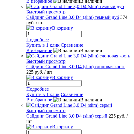
В избранное
В наличии
Быстрый просмотр
Сайдинг Grand Line 3,0 D4 (slim) темный дуб
374
руб.
/ шт
В корзину
Подробнее
Купить в 1 клик
Сравнение
В избранное
В наличии
Быстрый просмотр
Сайдинг Grand Line 3,0 D4 (slim) слоновая кость
225 руб.
/ шт
В корзину
Подробнее
Купить в 1 клик
Сравнение
В избранное
В наличии
Быстрый просмотр
Сайдинг Grand Line 3,0 D4 (slim) серый
225 руб.
/
шт
В корзину