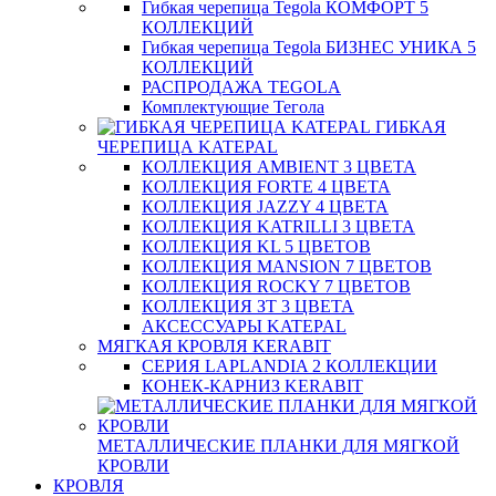
Гибкая черепица Tegola КОМФОРТ 5
КОЛЛЕКЦИЙ
Гибкая черепица Tegola БИЗНЕС УНИКА 5
КОЛЛЕКЦИЙ
РАСПРОДАЖА TEGOLA
Комплектующие Тегола
ГИБКАЯ
ЧЕРЕПИЦА KATEPAL
КОЛЛЕКЦИЯ AMBIENT 3 ЦВЕТА
КОЛЛЕКЦИЯ FORTE 4 ЦВЕТА
КОЛЛЕКЦИЯ JAZZY 4 ЦВЕТА
КОЛЛЕКЦИЯ KATRILLI 3 ЦВЕТА
КОЛЛЕКЦИЯ KL 5 ЦВЕТОВ
КОЛЛЕКЦИЯ MANSION 7 ЦВЕТОВ
КОЛЛЕКЦИЯ ROCKY 7 ЦВЕТОВ
КОЛЛЕКЦИЯ ЗТ 3 ЦВЕТА
АКСЕССУАРЫ KATEPAL
МЯГКАЯ КРОВЛЯ KERABIT
СЕРИЯ LAPLANDIA 2 КОЛЛЕКЦИИ
КОНЕК-КАРНИЗ KERABIT
МЕТАЛЛИЧЕСКИЕ ПЛАНКИ ДЛЯ МЯГКОЙ
КРОВЛИ
КРОВЛЯ