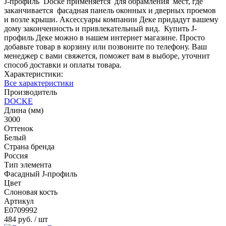
J-профиль Docke применяется для обрамления мест, где
заканчивается фасадная панель оконных и дверных проемов
и возле крыши. Аксессуары компании Деке придадут вашему
дому законченность и привлекательный вид. Купить J-
профиль Деке можно в нашем интернет магазине. Просто
добавьте товар в корзину или позвоните по телефону. Ваш
менеджер с вами свяжется, поможет вам в выборе, уточнит
способ доставки и оплаты товара.
Характеристики:
Все характеристики
Производитель
DOCKE
Длина (мм)
3000
Оттенок
Белый
Страна бренда
Россия
Тип элемента
Фасадный J-профиль
Цвет
Слоновая кость
Артикул
E0709992
484 руб.
/ шт