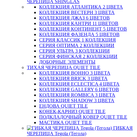
ЧЕРЕПИЦА SHINGLAS
КОЛЛЕКЦИЯ АТЛАНТИКА 2 ЦВЕТА
КОЛЛЕКЦИЯ ВЕСТЕРН 3 ЦВЕТА
КОЛЛЕКЦИЯ ДЖАЗ 6 ЦВЕТОВ
КОЛЛЕКЦИЯ КАНТРИ 11 ЦВЕТОВ
КОЛЛЕКЦИЯ КОНТИНЕНТ 5 ЦВЕТОВ
КОЛЛЕКЦИЯ ФАЗЕНДА 5 ЦВЕТОВ
СЕРИЯ КЛАССИК 1 КОЛЛЕКЦИЯ
СЕРИЯ ОПТИМА 2 КОЛЛЕКЦИИ
СЕРИЯ УЛЬТРА 3 КОЛЛЕКЦИИ
СЕРИЯ ФИНСКАЯ 2 КОЛЛЕКЦИИ
ДОБОРНЫЕ ЭЛЕМЕНТЫ
ТИХАЯ ЧЕРЕПИЦА QUIET TILE
КОЛЛЕКЦИЯ BOHHO 3 ЦВЕТА
КОЛЛЕКЦИЯ BRICK 3 ЦВЕТА
КОЛЛЕКЦИЯ ECLECTICA 4 ЦВЕТА
КОЛЛЕКЦИЯ GALLERY 6 ЦВЕТОВ
КОЛЛЕКЦИЯ ROMBICA 3 ЦВЕТА
КОЛЛЕКЦИЯ SHADOW 3 ЦВЕТА
ЕНДОВА QUIET TILE
КОНЕК-КАРНИЗ QUIET TILE
ПОДКЛАДОЧНЫЙ КОВЕР QUIET TILE
МАСТИКА QUIET TILE
ГИБКАЯ
ЧЕРЕПИЦА Tegola (Тегола)