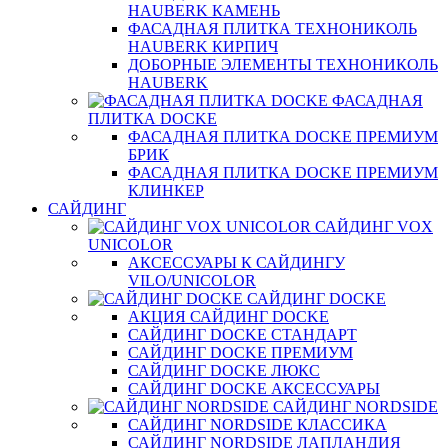
HAUBERK КАМЕНЬ
ФАСАДНАЯ ПЛИТКА ТЕХНОНИКОЛЬ
HAUBERK КИРПИЧ
ДОБОРНЫЕ ЭЛЕМЕНТЫ ТЕХНОНИКОЛЬ
HAUBERK
ФАСАДНАЯ
ПЛИТКА DOCKE
ФАСАДНАЯ ПЛИТКА DOCKE ПРЕМИУМ
БРИК
ФАСАДНАЯ ПЛИТКА DOCKE ПРЕМИУМ
КЛИНКЕР
САЙДИНГ
САЙДИНГ VOX
UNICOLOR
АКСЕССУАРЫ К САЙДИНГУ
VILO/UNICOLOR
САЙДИНГ DOCKE
АКЦИЯ САЙДИНГ DOCKE
САЙДИНГ DOCKE СТАНДАРТ
САЙДИНГ DOCKE ПРЕМИУМ
САЙДИНГ DOCKE ЛЮКС
САЙДИНГ DOCKE АКСЕССУАРЫ
САЙДИНГ NORDSIDE
САЙДИНГ NORDSIDE КЛАССИКА
САЙДИНГ NORDSIDE ЛАПЛАНДИЯ