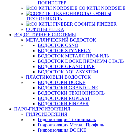
ПОЛИЭСТЕР
СОФИТЫ NORDSIDE
СОФИТЫ
ТЕХНОНИКОЛЬ
СОФИТЫ FINEBER
СОФИТЫ ЁLLKA
ВОДОСТОЧНЫЕ СИСТЕМЫ
МЕТАЛЛИЧЕСКИЙ ВОДОСТОК
ВОДОСТОК OSNO
ВОДОСТОК STYNERGY
ВОДОСТОК МЕТАЛЛ ПРОФИЛЬ
ВОДОСТОК DOCKE ПРЕМИУМ СТАЛЬ
ВОДОСТОК GRAND LINE
ВОДОСТОК AQUASYSTEM
ПЛАСТИКОВЫЙ ВОДОСТОК
ВОДОСТОКИ DOCKE
ВОДОСТОКИ GRAND LINE
ВОДОСТОКИ ТЕХНОНИКОЛЬ
ВОДОСТОКИ RUPLAST
ВОДОСТОКИ FINEBER
ПАРО-ГИДРОИЗОЛЯЦИЯ
ГИДРОИЗОЛЯЦИЯ
Гидроизоляция Технониколь
Гидроизоляция Металл Профиль
Гидроизоляция DOCKE