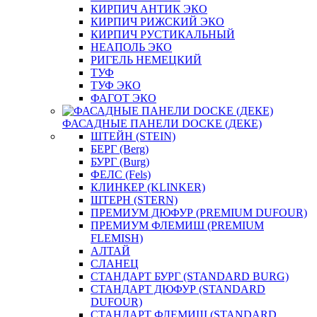
КИРПИЧ АНТИК ЭКО
КИРПИЧ РИЖСКИЙ ЭКО
КИРПИЧ РУСТИКАЛЬНЫЙ
НЕАПОЛЬ ЭКО
РИГЕЛЬ НЕМЕЦКИЙ
ТУФ
ТУФ ЭКО
ФАГОТ ЭКО
ФАСАДНЫЕ ПАНЕЛИ DOCKE (ДЕКЕ)
ШТЕЙН (STEIN)
БЕРГ (Berg)
БУРГ (Burg)
ФЕЛС (Fels)
КЛИНКЕР (KLINKER)
ШТЕРН (STERN)
ПРЕМИУМ ДЮФУР (PREMIUM DUFOUR)
ПРЕМИУМ ФЛЕМИШ (PREMIUM
FLEMISH)
АЛТАЙ
СЛАНЕЦ
СТАНДАРТ БУРГ (STANDARD BURG)
СТАНДАРТ ДЮФУР (STANDARD
DUFOUR)
СТАНДАРТ ФЛЕМИШ (STANDARD