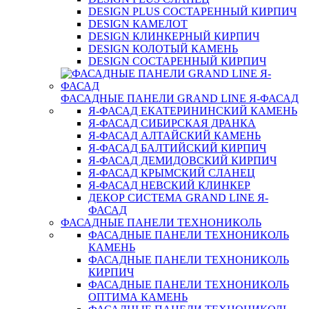
DESIGN PLUS СОСТАРЕННЫЙ КИРПИЧ
DESIGN КАМЕЛОТ
DESIGN КЛИНКЕРНЫЙ КИРПИЧ
DESIGN КОЛОТЫЙ КАМЕНЬ
DESIGN СОСТАРЕННЫЙ КИРПИЧ
ФАСАДНЫЕ ПАНЕЛИ GRAND LINE Я-ФАСАД
Я-ФАСАД ЕКАТЕРИНИНСКИЙ КАМЕНЬ
Я-ФАСАД СИБИРСКАЯ ДРАНКА
Я-ФАСАД АЛТАЙСКИЙ КАМЕНЬ
Я-ФАСАД БАЛТИЙСКИЙ КИРПИЧ
Я-ФАСАД ДЕМИДОВСКИЙ КИРПИЧ
Я-ФАСАД КРЫМСКИЙ СЛАНЕЦ
Я-ФАСАД НЕВСКИЙ КЛИНКЕР
ДЕКОР СИСТЕМА GRAND LINE Я-
ФАСАД
ФАСАДНЫЕ ПАНЕЛИ ТЕХНОНИКОЛЬ
ФАСАДНЫЕ ПАНЕЛИ ТЕХНОНИКОЛЬ
КАМЕНЬ
ФАСАДНЫЕ ПАНЕЛИ ТЕХНОНИКОЛЬ
КИРПИЧ
ФАСАДНЫЕ ПАНЕЛИ ТЕХНОНИКОЛЬ
ОПТИМА КАМЕНЬ