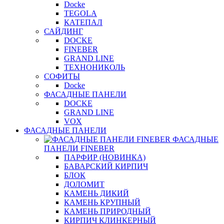
Docke
TEGOLA
КАТЕПАЛ
САЙДИНГ
DOCKE
FINEBER
GRAND LINE
ТЕХНОНИКОЛЬ
СОФИТЫ
Docke
ФАСАДНЫЕ ПАНЕЛИ
DOCKE
GRAND LINE
VOX
ФАСАДНЫЕ ПАНЕЛИ
ФАСАДНЫЕ
ПАНЕЛИ FINEBER
ПАРФИР (НОВИНКА)
БАВАРСКИЙ КИРПИЧ
БЛОК
ДОЛОМИТ
КАМЕНЬ ДИКИЙ
КАМЕНЬ КРУПНЫЙ
КАМЕНЬ ПРИРОДНЫЙ
КИРПИЧ КЛИНКЕРНЫЙ