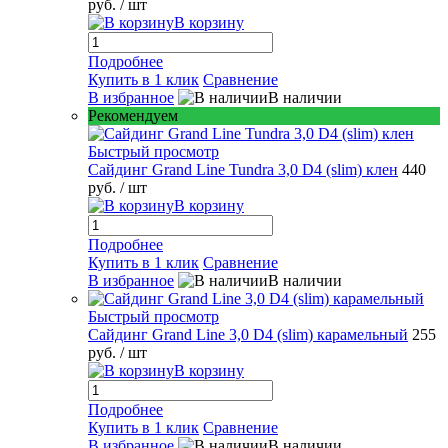
руб.
/ шт
В корзину
Подробнее
Купить в 1 клик
Сравнение
В избранное
В наличии
Рекомендуем
Быстрый просмотр
Сайдинг Grand Line Tundra 3,0 D4 (slim) клен
440
руб.
/ шт
В корзину
Подробнее
Купить в 1 клик
Сравнение
В избранное
В наличии
Быстрый просмотр
Сайдинг Grand Line 3,0 D4 (slim) карамельный
255
руб.
/ шт
В корзину
Подробнее
Купить в 1 клик
Сравнение
В избранное
В наличии