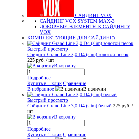
САЙДИНГ VOX
САЙДИНГ VOX SYSTEM MAX-3
ДОБОРНЫЕ ЭЛЕМЕНТЫ К САЙДИНГУ
VOX
КОМПЛЕКТУЮЩИЕ ДЛЯ САЙДИНГА
Быстрый просмотр
Сайдинг Grand Line 3,0 D4 (slim) золотой песок
225 руб.
/ шт
В корзину
Подробнее
Купить в 1 клик
Сравнение
В избранное
В наличии
Быстрый просмотр
Сайдинг Grand Line 3,0 D4 (slim) белый
225 руб.
/
шт
В корзину
Подробнее
Купить в 1 клик
Сравнение