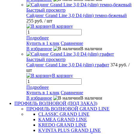
Быстрый просмотр
Сайдинг Grand Line 3,0 D4 (slim) темно-бежевый
255 руб.
/ шт
В корзину
Подробнее
Купить в 1 клик
Сравнение
В избранное
В наличии
Быстрый просмотр
Сайдинг Grand Line 3,0 D4 (slim) графит
374 руб.
/
шт
В корзину
Подробнее
Купить в 1 клик
Сравнение
В избранное
В наличии
ПРОФИЛЬ ВОЛНОВОЙ (ПОД ЗАКАЗ)
ПРОФИЛЬ ВОЛНОВОЙ GRAND LINE
CLASSIC GRAND LINE
KAMEA GRAND LINE
KREDO GRAND LINE
KVINTA PLUS GRAND LINE