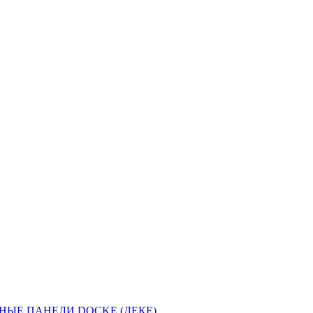
НЫЕ ПАНЕЛИ DOCKE (ДЕКЕ)