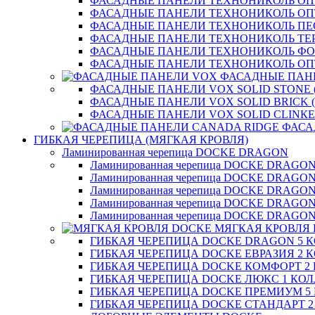
ФАСАДНЫЕ ПАНЕЛИ ТЕХНОНИКОЛЬ ОП
ФАСАДНЫЕ ПАНЕЛИ ТЕХНОНИКОЛЬ О
ФАСАДНЫЕ ПАНЕЛИ ТЕХНОНИКОЛЬ П
ФАСАДНЫЕ ПАНЕЛИ ТЕХНОНИКОЛЬ ТЕ
ФАСАДНЫЕ ПАНЕЛИ ТЕХНОНИКОЛЬ Ф
ФАСАДНЫЕ ПАНЕЛИ ТЕХНОНИКОЛЬ ОП
ФАСАДНЫЕ ПАН
ФАСАДНЫЕ ПАНЕЛИ VOX SOLID STONE 
ФАСАДНЫЕ ПАНЕЛИ VOX SOLID BRICK 
ФАСАДНЫЕ ПАНЕЛИ VOX SOLID CLINКE
ФАСА
ГИБКАЯ ЧЕРЕПИЦА (МЯГКАЯ КРОВЛЯ)
Ламинированная черепица DOCKE DRAGON
Ламинированная черепица DOCKE DRAGO
Ламинированная черепица DOCKE DRAGO
Ламинированная черепица DOCKE DRAG
Ламинированная черепица DOCKE DRAG
Ламинированная черепица DOCKE DRAGO
МЯГКАЯ КРОВЛЯ
ГИБКАЯ ЧЕРЕПИЦА DOCKE DRAGON 5 
ГИБКАЯ ЧЕРЕПИЦА DOCKE ЕВРАЗИЯ 2 
ГИБКАЯ ЧЕРЕПИЦА DOCKE КОМФОРТ 2
ГИБКАЯ ЧЕРЕПИЦА DOCKE ЛЮКС 1 КО
ГИБКАЯ ЧЕРЕПИЦА DOCKE ПРЕМИУМ 5
ГИБКАЯ ЧЕРЕПИЦА DOCKE СТАНДАРТ 