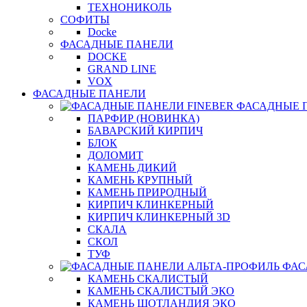
ТЕХНОНИКОЛЬ
СОФИТЫ
Docke
ФАСАДНЫЕ ПАНЕЛИ
DOCKE
GRAND LINE
VOX
ФАСАДНЫЕ ПАНЕЛИ
ФАСАДНЫЕ 
ПАРФИР (НОВИНКА)
БАВАРСКИЙ КИРПИЧ
БЛОК
ДОЛОМИТ
КАМЕНЬ ДИКИЙ
КАМЕНЬ КРУПНЫЙ
КАМЕНЬ ПРИРОДНЫЙ
КИРПИЧ КЛИНКЕРНЫЙ
КИРПИЧ КЛИНКЕРНЫЙ 3D
СКАЛА
СКОЛ
ТУФ
ФАС
КАМЕНЬ СКАЛИСТЫЙ
КАМЕНЬ СКАЛИСТЫЙ ЭКО
КАМЕНЬ ШОТЛАНДИЯ ЭКО