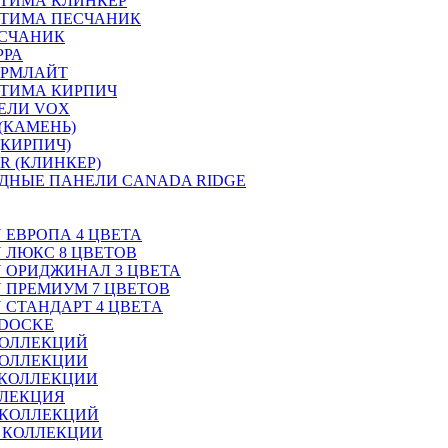
ТИМА КЛИНКЕР
ПТИМА ПЕСЧАНИК
ЕСЧАНИК
РРА
ОРМЛАЙТ
ТИМА КИРПИЧ
ЕЛИ VOX
(КАМЕНЬ)
(КИРПИЧ)
R (КЛИНКЕР)
ДНЫЕ ПАНЕЛИ CANADA RIDGE
N ЕВРОПА 4 ЦВЕТА
N ЛЮКС 8 ЦВЕТОВ
ON ОРИДЖИНАЛ 3 ЦВЕТА
ON ПРЕМИУМ 7 ЦВЕТОВ
N СТАНДАРТ 4 ЦВЕТA
 DOCKE
КОЛЛЕКЦИЙ
КОЛЛЕКЦИИ
 КОЛЛЕКЦИИ
ЛЛЕКЦИЯ
 КОЛЛЕКЦИЙ
2 КОЛЛЕКЦИИ