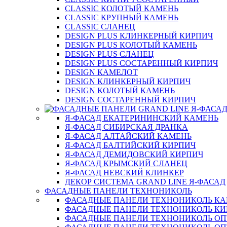
CLASSIC КОЛОТЫЙ КАМЕНЬ
CLASSIC КРУПНЫЙ КАМЕНЬ
CLASSIC СЛАНЕЦ
DESIGN PLUS КЛИНКЕРНЫЙ КИРПИЧ
DESIGN PLUS КОЛОТЫЙ КАМЕНЬ
DESIGN PLUS СЛАНЕЦ
DESIGN PLUS СОСТАРЕННЫЙ КИРПИЧ
DESIGN КАМЕЛОТ
DESIGN КЛИНКЕРНЫЙ КИРПИЧ
DESIGN КОЛОТЫЙ КАМЕНЬ
DESIGN СОСТАРЕННЫЙ КИРПИЧ
Я-ФАСАД ЕКАТЕРИНИНСКИЙ КАМЕНЬ
Я-ФАСАД СИБИРСКАЯ ДРАНКА
Я-ФАСАД АЛТАЙСКИЙ КАМЕНЬ
Я-ФАСАД БАЛТИЙСКИЙ КИРПИЧ
Я-ФАСАД ДЕМИДОВСКИЙ КИРПИЧ
Я-ФАСАД КРЫМСКИЙ СЛАНЕЦ
Я-ФАСАД НЕВСКИЙ КЛИНКЕР
ДЕКОР СИСТЕМА GRAND LINE Я-ФАСАД
ФАСАДНЫЕ ПАНЕЛИ ТЕХНОНИКОЛЬ
ФАСАДНЫЕ ПАНЕЛИ ТЕХНОНИКОЛЬ К
ФАСАДНЫЕ ПАНЕЛИ ТЕХНОНИКОЛЬ КИ
ФАСАДНЫЕ ПАНЕЛИ ТЕХНОНИКОЛЬ О