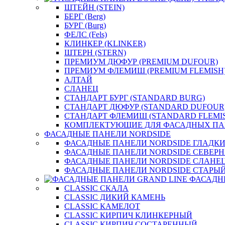
ШТЕЙН (STEIN)
БЕРГ (Berg)
БУРГ (Burg)
ФЕЛС (Fels)
КЛИНКЕР (KLINKER)
ШТЕРН (STERN)
ПРЕМИУМ ДЮФУР (PREMIUM DUFOUR)
ПРЕМИУМ ФЛЕМИШ (PREMIUM FLEMISH
АЛТАЙ
СЛАНЕЦ
СТАНДАРТ БУРГ (STANDARD BURG)
СТАНДАРТ ДЮФУР (STANDARD DUFOUR
СТАНДАРТ ФЛЕМИШ (STANDARD FLEMI
КОМПЛЕКТУЮЩИЕ ДЛЯ ФАСАДНЫХ ПА
ФАСАДНЫЕ ПАНЕЛИ NORDSIDE
ФАСАДНЫЕ ПАНЕЛИ NORDSIDE ГЛАДК
ФАСАДНЫЕ ПАНЕЛИ NORDSIDE СЕВЕР
ФАСАДНЫЕ ПАНЕЛИ NORDSIDE СЛАНЕ
ФАСАДНЫЕ ПАНЕЛИ NORDSIDE СТАРЫЙ
ФАСАДН
CLASSIC СКАЛА
CLASSIC ДИКИЙ КАМЕНЬ
CLASSIC КАМЕЛОТ
CLASSIC КИРПИЧ КЛИНКЕРНЫЙ
CLASSIC КИРПИЧ СОСТАРЕННЫЙ