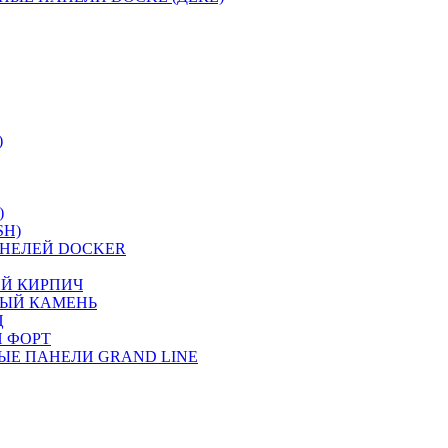
)
)
SH)
НЕЛЕЙ DOCKER
ИЙ КИРПИЧ
НЫЙ КАМЕНЬ
Ц
 ФОРТ
ЫЕ ПАНЕЛИ GRAND LINE