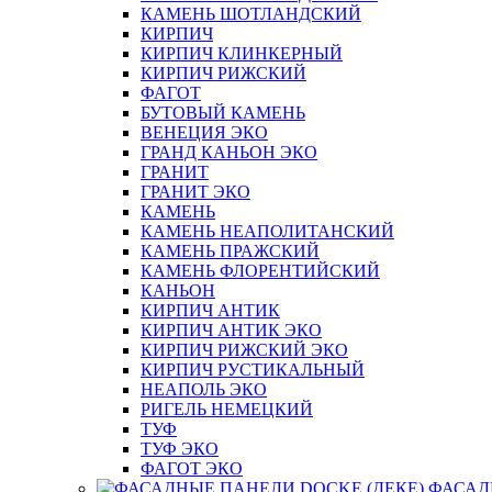
КАМЕНЬ ШОТЛАНДСКИЙ
КИРПИЧ
КИРПИЧ КЛИНКЕРНЫЙ
КИРПИЧ РИЖСКИЙ
ФАГОТ
БУТОВЫЙ КАМЕНЬ
ВЕНЕЦИЯ ЭКО
ГРАНД КАНЬОН ЭКО
ГРАНИТ
ГРАНИТ ЭКО
КАМЕНЬ
КАМЕНЬ НЕАПОЛИТАНСКИЙ
КАМЕНЬ ПРАЖСКИЙ
КАМЕНЬ ФЛОРЕНТИЙСКИЙ
КАНЬОН
КИРПИЧ АНТИК
КИРПИЧ АНТИК ЭКО
КИРПИЧ РИЖСКИЙ ЭКО
КИРПИЧ РУСТИКАЛЬНЫЙ
НЕАПОЛЬ ЭКО
РИГЕЛЬ НЕМЕЦКИЙ
ТУФ
ТУФ ЭКО
ФАГОТ ЭКО
ФАСАД