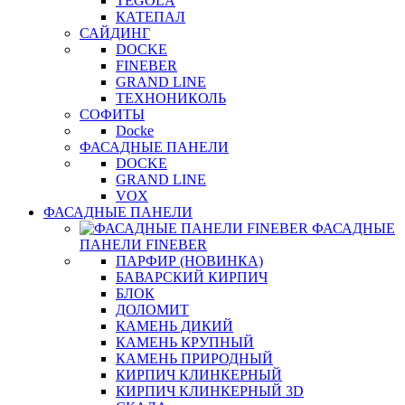
TEGOLA
КАТЕПАЛ
САЙДИНГ
DOCKE
FINEBER
GRAND LINE
ТЕХНОНИКОЛЬ
СОФИТЫ
Docke
ФАСАДНЫЕ ПАНЕЛИ
DOCKE
GRAND LINE
VOX
ФАСАДНЫЕ ПАНЕЛИ
ФАСАДНЫЕ
ПАНЕЛИ FINEBER
ПАРФИР (НОВИНКА)
БАВАРСКИЙ КИРПИЧ
БЛОК
ДОЛОМИТ
КАМЕНЬ ДИКИЙ
КАМЕНЬ КРУПНЫЙ
КАМЕНЬ ПРИРОДНЫЙ
КИРПИЧ КЛИНКЕРНЫЙ
КИРПИЧ КЛИНКЕРНЫЙ 3D