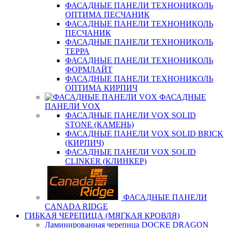
ФАСАДНЫЕ ПАНЕЛИ ТЕХНОНИКОЛЬ
ОПТИМА ПЕСЧАНИК
ФАСАДНЫЕ ПАНЕЛИ ТЕХНОНИКОЛЬ
ПЕСЧАНИК
ФАСАДНЫЕ ПАНЕЛИ ТЕХНОНИКОЛЬ
ТЕРРА
ФАСАДНЫЕ ПАНЕЛИ ТЕХНОНИКОЛЬ
ФОРМЛАЙТ
ФАСАДНЫЕ ПАНЕЛИ ТЕХНОНИКОЛЬ
ОПТИМА КИРПИЧ
ФАСАДНЫЕ
ПАНЕЛИ VOX
ФАСАДНЫЕ ПАНЕЛИ VOX SOLID
STONE (КАМЕНЬ)
ФАСАДНЫЕ ПАНЕЛИ VOX SOLID BRICK
(КИРПИЧ)
ФАСАДНЫЕ ПАНЕЛИ VOX SOLID
CLINКER (КЛИНКЕР)
ФАСАДНЫЕ ПАНЕЛИ
CANADA RIDGE
ГИБКАЯ ЧЕРЕПИЦА (МЯГКАЯ КРОВЛЯ)
Ламинированная черепица DOCKE DRAGON