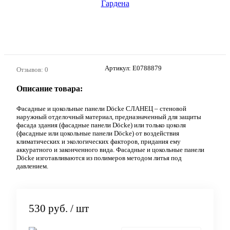
Артикул:
E0788879
Отзывов: 0
Описание товара:
Фасадные и цокольные панели Döcke СЛАНЕЦ – стеновой
наружный отделочный материал, предназначенный для защиты
фасада здания (фасадные панели Döcke) или только цоколя
(фасадные или цокольные панели Döcke) от воздействия
климатических и экологических факторов, придания ему
аккуратного и законченного вида. Фасадные и цокольные панели
Döcke изготавливаются из полимеров методом литья под
давлением.
530 руб.
/ шт