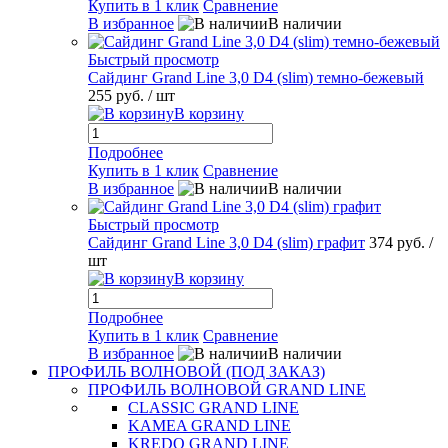
Купить в 1 клик
Сравнение
В избранное
В наличии
Быстрый просмотр
Сайдинг Grand Line 3,0 D4 (slim) темно-бежевый
255 руб.
/ шт
В корзину
Подробнее
Купить в 1 клик
Сравнение
В избранное
В наличии
Быстрый просмотр
Сайдинг Grand Line 3,0 D4 (slim) графит
374 руб.
/
шт
В корзину
Подробнее
Купить в 1 клик
Сравнение
В избранное
В наличии
ПРОФИЛЬ ВОЛНОВОЙ (ПОД ЗАКАЗ)
ПРОФИЛЬ ВОЛНОВОЙ GRAND LINE
CLASSIC GRAND LINE
KAMEA GRAND LINE
KREDO GRAND LINE