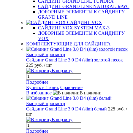
САЙДИНГ GRAND LINE TUNDRA
САЙДИНГ GRAND LINE NATURAL-БРУС
ДОБОРНЫЕ ЭЛЕМЕНТЫ К САЙДИНГУ
GRAND LINE
САЙДИНГ VOX
САЙДИНГ VOX SYSTEM MAX-3
ДОБОРНЫЕ ЭЛЕМЕНТЫ К САЙДИНГУ
VOX
КОМПЛЕКТУЮЩИЕ ДЛЯ САЙДИНГА
Быстрый просмотр
Сайдинг Grand Line 3,0 D4 (slim) золотой песок
225 руб.
/ шт
В корзину
Подробнее
Купить в 1 клик
Сравнение
В избранное
В наличии
Быстрый просмотр
Сайдинг Grand Line 3,0 D4 (slim) белый
225 руб.
/
шт
В корзину
Подробнее