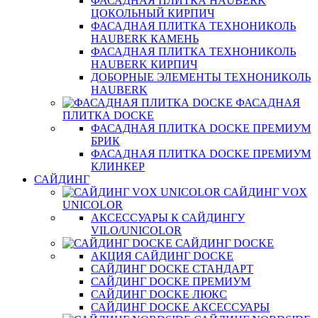
ФАСАДНАЯ ПЛИТКА HAUBERK
ЦОКОЛЬНЫЙ КИРПИЧ
ФАСАДНАЯ ПЛИТКА ТЕХНОНИКОЛЬ
HAUBERK КАМЕНЬ
ФАСАДНАЯ ПЛИТКА ТЕХНОНИКОЛЬ
HAUBERK КИРПИЧ
ДОБОРНЫЕ ЭЛЕМЕНТЫ ТЕХНОНИКОЛЬ
HAUBERK
ФАСАДНАЯ
ПЛИТКА DOCKE
ФАСАДНАЯ ПЛИТКА DOCKE ПРЕМИУМ
БРИК
ФАСАДНАЯ ПЛИТКА DOCKE ПРЕМИУМ
КЛИНКЕР
САЙДИНГ
САЙДИНГ VOX
UNICOLOR
АКСЕССУАРЫ К САЙДИНГУ
VILO/UNICOLOR
САЙДИНГ DOCKE
АКЦИЯ САЙДИНГ DOCKE
САЙДИНГ DOCKE СТАНДАРТ
САЙДИНГ DOCKE ПРЕМИУМ
САЙДИНГ DOCKE ЛЮКС
САЙДИНГ DOCKE АКСЕССУАРЫ