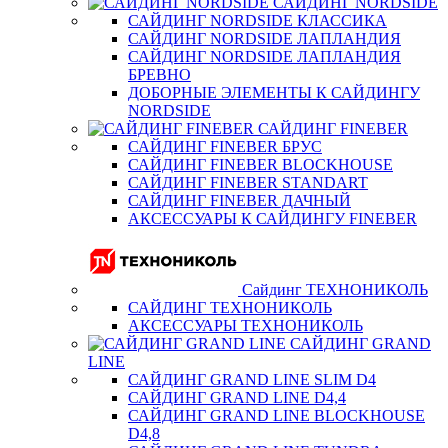
САЙДИНГ NORDSIDE
САЙДИНГ NORDSIDE КЛАССИКА
САЙДИНГ NORDSIDE ЛАПЛАНДИЯ
САЙДИНГ NORDSIDE ЛАПЛАНДИЯ
БРЕВНО
ДОБОРНЫЕ ЭЛЕМЕНТЫ К САЙДИНГУ
NORDSIDE
САЙДИНГ FINEBER
САЙДИНГ FINEBER БРУС
САЙДИНГ FINEBER BLOCKHOUSE
САЙДИНГ FINEBER STANDART
САЙДИНГ FINEBER ДАЧНЫЙ
АКСЕССУАРЫ К САЙДИНГУ FINEBER
Сайдинг ТЕХНОНИКОЛЬ
САЙДИНГ ТЕХНОНИКОЛЬ
АКСЕССУАРЫ ТЕХНОНИКОЛЬ
САЙДИНГ GRAND
LINE
САЙДИНГ GRAND LINE SLIM D4
САЙДИНГ GRAND LINE D4,4
САЙДИНГ GRAND LINE BLOCKHOUSE
D4,8