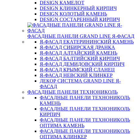
DESIGN КАМЕЛОТ
DESIGN КЛИНКЕРНЫЙ КИРПИЧ
DESIGN КОЛОТЫЙ КАМЕНЬ
DESIGN СОСТАРЕННЫЙ КИРПИЧ
ФАСАДНЫЕ ПАНЕЛИ GRAND LINE Я-ФАСАД
Я-ФАСАД ЕКАТЕРИНИНСКИЙ КАМЕНЬ
Я-ФАСАД СИБИРСКАЯ ДРАНКА
Я-ФАСАД АЛТАЙСКИЙ КАМЕНЬ
Я-ФАСАД БАЛТИЙСКИЙ КИРПИЧ
Я-ФАСАД ДЕМИДОВСКИЙ КИРПИЧ
Я-ФАСАД КРЫМСКИЙ СЛАНЕЦ
Я-ФАСАД НЕВСКИЙ КЛИНКЕР
ДЕКОР СИСТЕМА GRAND LINE Я-
ФАСАД
ФАСАДНЫЕ ПАНЕЛИ ТЕХНОНИКОЛЬ
ФАСАДНЫЕ ПАНЕЛИ ТЕХНОНИКОЛЬ
КАМЕНЬ
ФАСАДНЫЕ ПАНЕЛИ ТЕХНОНИКОЛЬ
КИРПИЧ
ФАСАДНЫЕ ПАНЕЛИ ТЕХНОНИКОЛЬ
ОПТИМА КАМЕНЬ
ФАСАДНЫЕ ПАНЕЛИ ТЕХНОНИКОЛЬ
ОПТИМА КЛИНКЕР