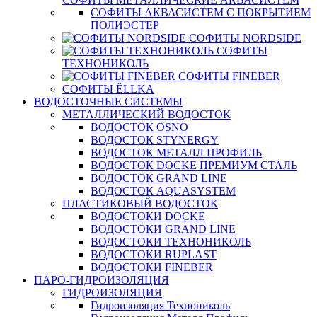
СОФИТЫ АКВАСИСТЕМ С ПОКРЫТИЕМ
ПОЛИЭСТЕР
СОФИТЫ NORDSIDE
СОФИТЫ
ТЕХНОНИКОЛЬ
СОФИТЫ FINEBER
СОФИТЫ ЁLLKA
ВОДОСТОЧНЫЕ СИСТЕМЫ
МЕТАЛЛИЧЕСКИЙ ВОДОСТОК
ВОДОСТОК OSNO
ВОДОСТОК STYNERGY
ВОДОСТОК МЕТАЛЛ ПРОФИЛЬ
ВОДОСТОК DOCKE ПРЕМИУМ СТАЛЬ
ВОДОСТОК GRAND LINE
ВОДОСТОК AQUASYSTEM
ПЛАСТИКОВЫЙ ВОДОСТОК
ВОДОСТОКИ DOCKE
ВОДОСТОКИ GRAND LINE
ВОДОСТОКИ ТЕХНОНИКОЛЬ
ВОДОСТОКИ RUPLAST
ВОДОСТОКИ FINEBER
ПАРО-ГИДРОИЗОЛЯЦИЯ
ГИДРОИЗОЛЯЦИЯ
Гидроизоляция Технониколь