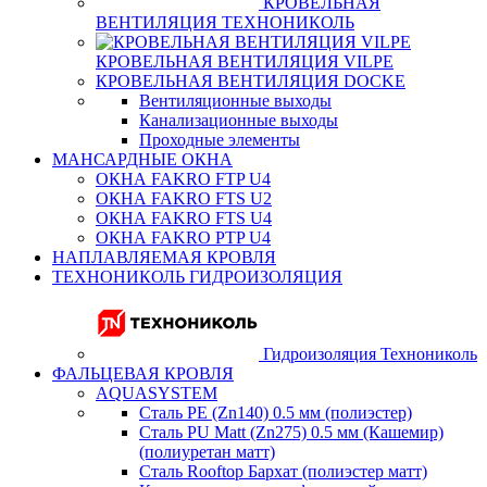
КРОВЕЛЬНАЯ
ВЕНТИЛЯЦИЯ ТЕХНОНИКОЛЬ
КРОВЕЛЬНАЯ ВЕНТИЛЯЦИЯ VILPE
КРОВЕЛЬНАЯ ВЕНТИЛЯЦИЯ DOCKE
Вентиляционные выходы
Канализационные выходы
Проходные элементы
МАНСАРДНЫЕ ОКНА
ОКНА FAKRO FTP U4
ОКНА FAKRO FTS U2
ОКНА FAKRO FTS U4
ОКНА FAKRO PTP U4
НАПЛАВЛЯЕМАЯ КРОВЛЯ
ТЕХНОНИКОЛЬ ГИДРОИЗОЛЯЦИЯ
Гидроизоляция Технониколь
ФАЛЬЦЕВАЯ КРОВЛЯ
AQUASYSTEM
Сталь PE (Zn140) 0.5 мм (полиэстер)
Сталь PU Matt (Zn275) 0.5 мм (Кашемир)
(полиуретан матт)
Сталь Rooftop Бархат (полиэстер матт)