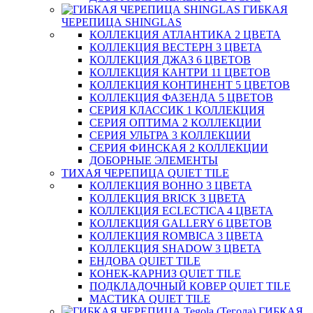
ГИБКАЯ
ЧЕРЕПИЦА SHINGLAS
КОЛЛЕКЦИЯ АТЛАНТИКА 2 ЦВЕТА
КОЛЛЕКЦИЯ ВЕСТЕРН 3 ЦВЕТА
КОЛЛЕКЦИЯ ДЖАЗ 6 ЦВЕТОВ
КОЛЛЕКЦИЯ КАНТРИ 11 ЦВЕТОВ
КОЛЛЕКЦИЯ КОНТИНЕНТ 5 ЦВЕТОВ
КОЛЛЕКЦИЯ ФАЗЕНДА 5 ЦВЕТОВ
СЕРИЯ КЛАССИК 1 КОЛЛЕКЦИЯ
СЕРИЯ ОПТИМА 2 КОЛЛЕКЦИИ
СЕРИЯ УЛЬТРА 3 КОЛЛЕКЦИИ
СЕРИЯ ФИНСКАЯ 2 КОЛЛЕКЦИИ
ДОБОРНЫЕ ЭЛЕМЕНТЫ
ТИХАЯ ЧЕРЕПИЦА QUIET TILE
КОЛЛЕКЦИЯ BOHHO 3 ЦВЕТА
КОЛЛЕКЦИЯ BRICK 3 ЦВЕТА
КОЛЛЕКЦИЯ ECLECTICA 4 ЦВЕТА
КОЛЛЕКЦИЯ GALLERY 6 ЦВЕТОВ
КОЛЛЕКЦИЯ ROMBICA 3 ЦВЕТА
КОЛЛЕКЦИЯ SHADOW 3 ЦВЕТА
ЕНДОВА QUIET TILE
КОНЕК-КАРНИЗ QUIET TILE
ПОДКЛАДОЧНЫЙ КОВЕР QUIET TILE
МАСТИКА QUIET TILE
ГИБКАЯ