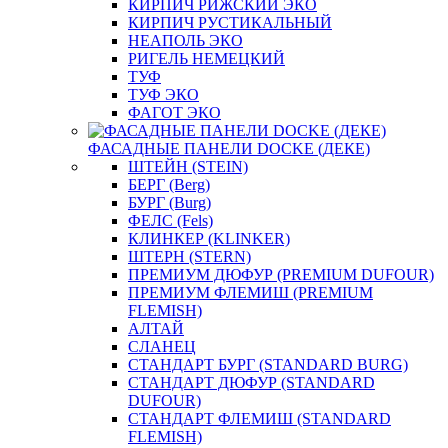
КИРПИЧ РИЖСКИЙ ЭКО
КИРПИЧ РУСТИКАЛЬНЫЙ
НЕАПОЛЬ ЭКО
РИГЕЛЬ НЕМЕЦКИЙ
ТУФ
ТУФ ЭКО
ФАГОТ ЭКО
ФАСАДНЫЕ ПАНЕЛИ DOCKE (ДЕКЕ)
ШТЕЙН (STEIN)
БЕРГ (Berg)
БУРГ (Burg)
ФЕЛС (Fels)
КЛИНКЕР (KLINKER)
ШТЕРН (STERN)
ПРЕМИУМ ДЮФУР (PREMIUM DUFOUR)
ПРЕМИУМ ФЛЕМИШ (PREMIUM
FLEMISH)
АЛТАЙ
СЛАНЕЦ
СТАНДАРТ БУРГ (STANDARD BURG)
СТАНДАРТ ДЮФУР (STANDARD
DUFOUR)
СТАНДАРТ ФЛЕМИШ (STANDARD
FLEMISH)