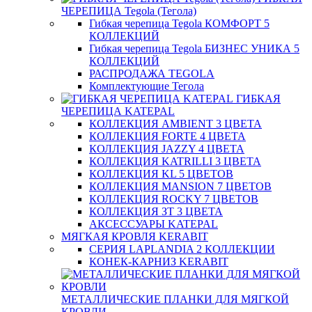
ЧЕРЕПИЦА Tegola (Тегола)
Гибкая черепица Tegola КОМФОРТ 5
КОЛЛЕКЦИЙ
Гибкая черепица Tegola БИЗНЕС УНИКА 5
КОЛЛЕКЦИЙ
РАСПРОДАЖА TEGOLA
Комплектующие Тегола
ГИБКАЯ
ЧЕРЕПИЦА KATEPAL
КОЛЛЕКЦИЯ AMBIENT 3 ЦВЕТА
КОЛЛЕКЦИЯ FORTE 4 ЦВЕТА
КОЛЛЕКЦИЯ JAZZY 4 ЦВЕТА
КОЛЛЕКЦИЯ KATRILLI 3 ЦВЕТА
КОЛЛЕКЦИЯ KL 5 ЦВЕТОВ
КОЛЛЕКЦИЯ MANSION 7 ЦВЕТОВ
КОЛЛЕКЦИЯ ROCKY 7 ЦВЕТОВ
КОЛЛЕКЦИЯ ЗТ 3 ЦВЕТА
АКСЕССУАРЫ KATEPAL
МЯГКАЯ КРОВЛЯ KERABIT
СЕРИЯ LAPLANDIA 2 КОЛЛЕКЦИИ
КОНЕК-КАРНИЗ KERABIT
МЕТАЛЛИЧЕСКИЕ ПЛАНКИ ДЛЯ МЯГКОЙ
КРОВЛИ