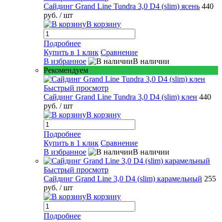
Сайдинг Grand Line Tundra 3,0 D4 (slim) ясень
440
руб.
/ шт
В корзину
Подробнее
Купить в 1 клик
Сравнение
В избранное
В наличии
Рекомендуем
Быстрый просмотр
Сайдинг Grand Line Tundra 3,0 D4 (slim) клен
440
руб.
/ шт
В корзину
Подробнее
Купить в 1 клик
Сравнение
В избранное
В наличии
Быстрый просмотр
Сайдинг Grand Line 3,0 D4 (slim) карамельный
255
руб.
/ шт
В корзину
Подробнее