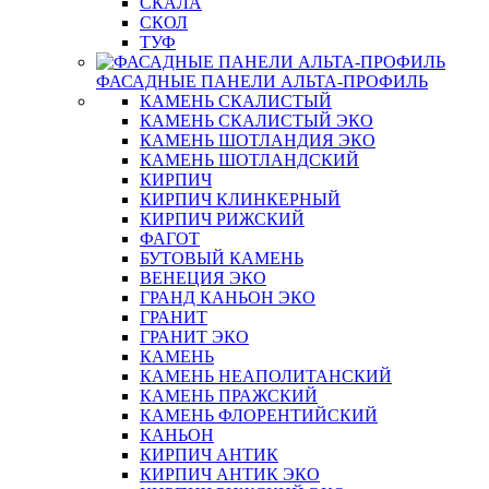
СКАЛА
СКОЛ
ТУФ
ФАСАДНЫЕ ПАНЕЛИ АЛЬТА-ПРОФИЛЬ
КАМЕНЬ СКАЛИСТЫЙ
КАМЕНЬ СКАЛИСТЫЙ ЭКО
КАМЕНЬ ШОТЛАНДИЯ ЭКО
КАМЕНЬ ШОТЛАНДСКИЙ
КИРПИЧ
КИРПИЧ КЛИНКЕРНЫЙ
КИРПИЧ РИЖСКИЙ
ФАГОТ
БУТОВЫЙ КАМЕНЬ
ВЕНЕЦИЯ ЭКО
ГРАНД КАНЬОН ЭКО
ГРАНИТ
ГРАНИТ ЭКО
КАМЕНЬ
КАМЕНЬ НЕАПОЛИТАНСКИЙ
КАМЕНЬ ПРАЖСКИЙ
КАМЕНЬ ФЛОРЕНТИЙСКИЙ
КАНЬОН
КИРПИЧ АНТИК
КИРПИЧ АНТИК ЭКО