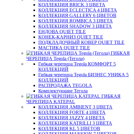
КОЛЛЕКЦИЯ BRICK 3 ЦВЕТА
КОЛЛЕКЦИЯ ECLECTICA 4 ЦВЕТА
КОЛЛЕКЦИЯ GALLERY 6 ЦВЕТОВ
КОЛЛЕКЦИЯ ROMBICA 3 ЦВЕТА
КОЛЛЕКЦИЯ SHADOW 3 ЦВЕТА
ЕНДОВА QUIET TILE
КОНЕК-КАРНИЗ QUIET TILE
ПОДКЛАДОЧНЫЙ КОВЕР QUIET TILE
МАСТИКА QUIET TILE
ГИБКАЯ
ЧЕРЕПИЦА Tegola (Тегола)
Гибкая черепица Tegola КОМФОРТ 5
КОЛЛЕКЦИЙ
Гибкая черепица Tegola БИЗНЕС УНИКА 5
КОЛЛЕКЦИЙ
РАСПРОДАЖА TEGOLA
Комплектующие Тегола
ГИБКАЯ
ЧЕРЕПИЦА KATEPAL
КОЛЛЕКЦИЯ AMBIENT 3 ЦВЕТА
КОЛЛЕКЦИЯ FORTE 4 ЦВЕТА
КОЛЛЕКЦИЯ JAZZY 4 ЦВЕТА
КОЛЛЕКЦИЯ KATRILLI 3 ЦВЕТА
КОЛЛЕКЦИЯ KL 5 ЦВЕТОВ
КОЛЛЕКЦИЯ MANSION 7 ЦВЕТОВ