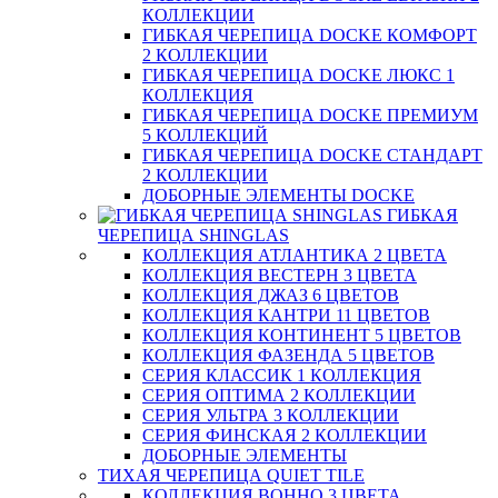
КОЛЛЕКЦИИ
ГИБКАЯ ЧЕРЕПИЦА DOCKE КОМФОРТ
2 КОЛЛЕКЦИИ
ГИБКАЯ ЧЕРЕПИЦА DOCKE ЛЮКС 1
КОЛЛЕКЦИЯ
ГИБКАЯ ЧЕРЕПИЦА DOCKE ПРЕМИУМ
5 КОЛЛЕКЦИЙ
ГИБКАЯ ЧЕРЕПИЦА DOCKE СТАНДАРТ
2 КОЛЛЕКЦИИ
ДОБОРНЫЕ ЭЛЕМЕНТЫ DOCKE
ГИБКАЯ
ЧЕРЕПИЦА SHINGLAS
КОЛЛЕКЦИЯ АТЛАНТИКА 2 ЦВЕТА
КОЛЛЕКЦИЯ ВЕСТЕРН 3 ЦВЕТА
КОЛЛЕКЦИЯ ДЖАЗ 6 ЦВЕТОВ
КОЛЛЕКЦИЯ КАНТРИ 11 ЦВЕТОВ
КОЛЛЕКЦИЯ КОНТИНЕНТ 5 ЦВЕТОВ
КОЛЛЕКЦИЯ ФАЗЕНДА 5 ЦВЕТОВ
СЕРИЯ КЛАССИК 1 КОЛЛЕКЦИЯ
СЕРИЯ ОПТИМА 2 КОЛЛЕКЦИИ
СЕРИЯ УЛЬТРА 3 КОЛЛЕКЦИИ
СЕРИЯ ФИНСКАЯ 2 КОЛЛЕКЦИИ
ДОБОРНЫЕ ЭЛЕМЕНТЫ
ТИХАЯ ЧЕРЕПИЦА QUIET TILE
КОЛЛЕКЦИЯ BOHHO 3 ЦВЕТА