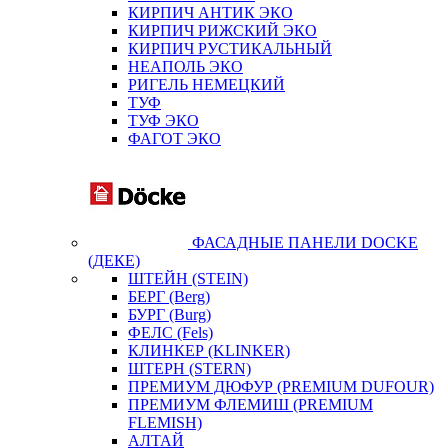
КИРПИЧ АНТИК ЭКО
КИРПИЧ РИЖСКИЙ ЭКО
КИРПИЧ РУСТИКАЛЬНЫЙ
НЕАПОЛЬ ЭКО
РИГЕЛЬ НЕМЕЦКИЙ
ТУФ
ТУФ ЭКО
ФАГОТ ЭКО
ФАСАДНЫЕ ПАНЕЛИ DOCKE
(ДЕКЕ)
ШТЕЙН (STEIN)
БЕРГ (Berg)
БУРГ (Burg)
ФЕЛС (Fels)
КЛИНКЕР (KLINKER)
ШТЕРН (STERN)
ПРЕМИУМ ДЮФУР (PREMIUM DUFOUR)
ПРЕМИУМ ФЛЕМИШ (PREMIUM
FLEMISH)
АЛТАЙ