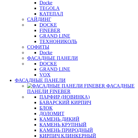
Docke
TEGOLA
КАТЕПАЛ
САЙДИНГ
DOCKE
FINEBER
GRAND LINE
ТЕХНОНИКОЛЬ
СОФИТЫ
Docke
ФАСАДНЫЕ ПАНЕЛИ
DOCKE
GRAND LINE
VOX
ФАСАДНЫЕ ПАНЕЛИ
ФАСАДНЫЕ
ПАНЕЛИ FINEBER
ПАРФИР (НОВИНКА)
БАВАРСКИЙ КИРПИЧ
БЛОК
ДОЛОМИТ
КАМЕНЬ ДИКИЙ
КАМЕНЬ КРУПНЫЙ
КАМЕНЬ ПРИРОДНЫЙ
КИРПИЧ КЛИНКЕРНЫЙ