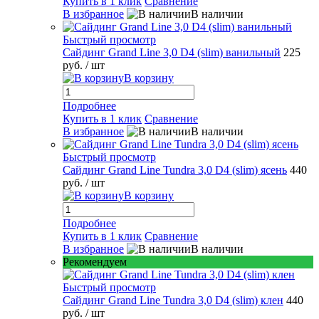
Купить в 1 клик
Сравнение
В избранное
В наличии
Быстрый просмотр
Сайдинг Grand Line 3,0 D4 (slim) ванильный
225
руб.
/ шт
В корзину
Подробнее
Купить в 1 клик
Сравнение
В избранное
В наличии
Быстрый просмотр
Сайдинг Grand Line Tundra 3,0 D4 (slim) ясень
440
руб.
/ шт
В корзину
Подробнее
Купить в 1 клик
Сравнение
В избранное
В наличии
Рекомендуем
Быстрый просмотр
Сайдинг Grand Line Tundra 3,0 D4 (slim) клен
440
руб.
/ шт