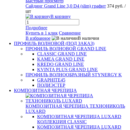
Быстрый просмотр
Сайдинг Grand Line 3,0 D4 (slim) графит
374 руб.
/
шт
В корзину
Подробнее
Купить в 1 клик
Сравнение
В избранное
В наличии
ПРОФИЛЬ ВОЛНОВОЙ (ПОД ЗАКАЗ)
ПРОФИЛЬ ВОЛНОВОЙ GRAND LINE
CLASSIC GRAND LINE
KAMEA GRAND LINE
KREDO GRAND LINE
KVINTA PLUS GRAND LINE
ПРОФИЛЬ ВОЛНООБРАЗНЫЙ STYNERGY K
GRAPHITE45
ПОЛИЭСТЕР
КОМПОЗИТНАЯ ЧЕРЕПИЦА
КОМПОЗИТНАЯ ЧЕРЕПИЦА ТЕХНОНИКОЛЬ
LUXARD
КОМПОЗИТНАЯ ЧЕРЕПИЦА LUXARD
КОЛЛЕКЦИЯ CLASSIC
КОМПОЗИТНАЯ ЧЕРЕПИЦА LUXARD