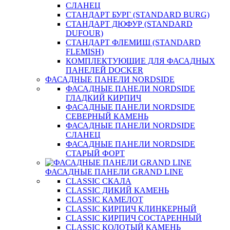
СЛАНЕЦ
СТАНДАРТ БУРГ (STANDARD BURG)
СТАНДАРТ ДЮФУР (STANDARD
DUFOUR)
СТАНДАРТ ФЛЕМИШ (STANDARD
FLEMISH)
КОМПЛЕКТУЮЩИЕ ДЛЯ ФАСАДНЫХ
ПАНЕЛЕЙ DOCKER
ФАСАДНЫЕ ПАНЕЛИ NORDSIDE
ФАСАДНЫЕ ПАНЕЛИ NORDSIDE
ГЛАДКИЙ КИРПИЧ
ФАСАДНЫЕ ПАНЕЛИ NORDSIDE
СЕВЕРНЫЙ КАМЕНЬ
ФАСАДНЫЕ ПАНЕЛИ NORDSIDE
СЛАНЕЦ
ФАСАДНЫЕ ПАНЕЛИ NORDSIDE
СТАРЫЙ ФОРТ
ФАСАДНЫЕ ПАНЕЛИ GRAND LINE
CLASSIC СКАЛА
CLASSIC ДИКИЙ КАМЕНЬ
CLASSIC КАМЕЛОТ
CLASSIC КИРПИЧ КЛИНКЕРНЫЙ
CLASSIC КИРПИЧ СОСТАРЕННЫЙ
CLASSIC КОЛОТЫЙ КАМЕНЬ