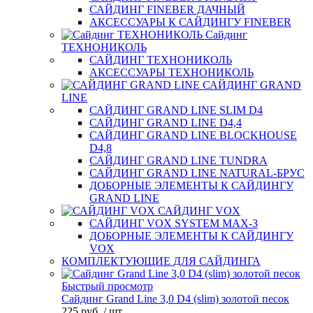
САЙДИНГ FINEBER ДАЧНЫЙ
АКСЕССУАРЫ К САЙДИНГУ FINEBER
Сайдинг
ТЕХНОНИКОЛЬ
САЙДИНГ ТЕХНОНИКОЛЬ
АКСЕССУАРЫ ТЕХНОНИКОЛЬ
САЙДИНГ GRAND
LINE
САЙДИНГ GRAND LINE SLIM D4
САЙДИНГ GRAND LINE D4,4
САЙДИНГ GRAND LINE BLOCKHOUSE
D4,8
САЙДИНГ GRAND LINE TUNDRA
САЙДИНГ GRAND LINE NATURAL-БРУС
ДОБОРНЫЕ ЭЛЕМЕНТЫ К САЙДИНГУ
GRAND LINE
САЙДИНГ VOX
САЙДИНГ VOX SYSTEM MAX-3
ДОБОРНЫЕ ЭЛЕМЕНТЫ К САЙДИНГУ
VOX
КОМПЛЕКТУЮЩИЕ ДЛЯ САЙДИНГА
Быстрый просмотр
Сайдинг Grand Line 3,0 D4 (slim) золотой песок
225 руб.
/ шт