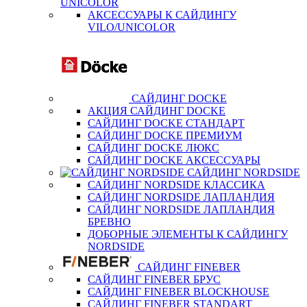
UNICOLOR
АКСЕССУАРЫ К САЙДИНГУ
VILO/UNICOLOR
САЙДИНГ DOCKE
АКЦИЯ САЙДИНГ DOCKE
САЙДИНГ DOCKE СТАНДАРТ
САЙДИНГ DOCKE ПРЕМИУМ
САЙДИНГ DOCKE ЛЮКС
САЙДИНГ DOCKE АКСЕССУАРЫ
САЙДИНГ NORDSIDE
САЙДИНГ NORDSIDE КЛАССИКА
САЙДИНГ NORDSIDE ЛАПЛАНДИЯ
САЙДИНГ NORDSIDE ЛАПЛАНДИЯ
БРЕВНО
ДОБОРНЫЕ ЭЛЕМЕНТЫ К САЙДИНГУ
NORDSIDE
САЙДИНГ FINEBER
САЙДИНГ FINEBER БРУС
САЙДИНГ FINEBER BLOCKHOUSE
САЙДИНГ FINEBER STANDART