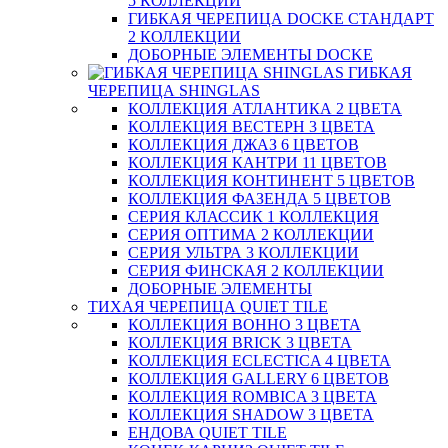
5 КОЛЛЕКЦИЙ
ГИБКАЯ ЧЕРЕПИЦА DOCKE СТАНДАРТ
2 КОЛЛЕКЦИИ
ДОБОРНЫЕ ЭЛЕМЕНТЫ DOCKE
ГИБКАЯ
ЧЕРЕПИЦА SHINGLAS
КОЛЛЕКЦИЯ АТЛАНТИКА 2 ЦВЕТА
КОЛЛЕКЦИЯ ВЕСТЕРН 3 ЦВЕТА
КОЛЛЕКЦИЯ ДЖАЗ 6 ЦВЕТОВ
КОЛЛЕКЦИЯ КАНТРИ 11 ЦВЕТОВ
КОЛЛЕКЦИЯ КОНТИНЕНТ 5 ЦВЕТОВ
КОЛЛЕКЦИЯ ФАЗЕНДА 5 ЦВЕТОВ
СЕРИЯ КЛАССИК 1 КОЛЛЕКЦИЯ
СЕРИЯ ОПТИМА 2 КОЛЛЕКЦИИ
СЕРИЯ УЛЬТРА 3 КОЛЛЕКЦИИ
СЕРИЯ ФИНСКАЯ 2 КОЛЛЕКЦИИ
ДОБОРНЫЕ ЭЛЕМЕНТЫ
ТИХАЯ ЧЕРЕПИЦА QUIET TILE
КОЛЛЕКЦИЯ BOHHO 3 ЦВЕТА
КОЛЛЕКЦИЯ BRICK 3 ЦВЕТА
КОЛЛЕКЦИЯ ECLECTICA 4 ЦВЕТА
КОЛЛЕКЦИЯ GALLERY 6 ЦВЕТОВ
КОЛЛЕКЦИЯ ROMBICA 3 ЦВЕТА
КОЛЛЕКЦИЯ SHADOW 3 ЦВЕТА
ЕНДОВА QUIET TILE