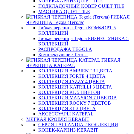
КОНЕК-КАРНИЗ QUIET TILE
ПОДКЛАДОЧНЫЙ КОВЕР QUIET TILE
МАСТИКА QUIET TILE
ГИБКАЯ
ЧЕРЕПИЦА Tegola (Тегола)
Гибкая черепица Tegola КОМФОРТ 5
КОЛЛЕКЦИЙ
Гибкая черепица Tegola БИЗНЕС УНИКА 5
КОЛЛЕКЦИЙ
РАСПРОДАЖА TEGOLA
Комплектующие Тегола
ГИБКАЯ
ЧЕРЕПИЦА KATEPAL
КОЛЛЕКЦИЯ AMBIENT 3 ЦВЕТА
КОЛЛЕКЦИЯ FORTE 4 ЦВЕТА
КОЛЛЕКЦИЯ JAZZY 4 ЦВЕТА
КОЛЛЕКЦИЯ KATRILLI 3 ЦВЕТА
КОЛЛЕКЦИЯ KL 5 ЦВЕТОВ
КОЛЛЕКЦИЯ MANSION 7 ЦВЕТОВ
КОЛЛЕКЦИЯ ROCKY 7 ЦВЕТОВ
КОЛЛЕКЦИЯ ЗТ 3 ЦВЕТА
АКСЕССУАРЫ KATEPAL
МЯГКАЯ КРОВЛЯ KERABIT
СЕРИЯ LAPLANDIA 2 КОЛЛЕКЦИИ
КОНЕК-КАРНИЗ KERABIT