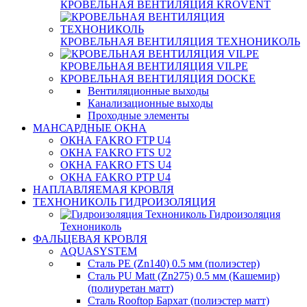
КРОВЕЛЬНАЯ ВЕНТИЛЯЦИЯ KROVENT
КРОВЕЛЬНАЯ ВЕНТИЛЯЦИЯ ТЕХНОНИКОЛЬ
КРОВЕЛЬНАЯ ВЕНТИЛЯЦИЯ VILPE
КРОВЕЛЬНАЯ ВЕНТИЛЯЦИЯ DOCKE
Вентиляционные выходы
Канализационные выходы
Проходные элементы
МАНСАРДНЫЕ ОКНА
ОКНА FAKRO FTP U4
ОКНА FAKRO FTS U2
ОКНА FAKRO FTS U4
ОКНА FAKRO PTP U4
НАПЛАВЛЯЕМАЯ КРОВЛЯ
ТЕХНОНИКОЛЬ ГИДРОИЗОЛЯЦИЯ
Гидроизоляция
Технониколь
ФАЛЬЦЕВАЯ КРОВЛЯ
AQUASYSTEM
Сталь PE (Zn140) 0.5 мм (полиэстер)
Сталь PU Matt (Zn275) 0.5 мм (Кашемир)
(полиуретан матт)
Сталь Rooftop Бархат (полиэстер матт)