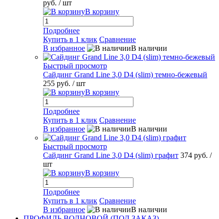
руб.
/ шт
В корзину
Подробнее
Купить в 1 клик
Сравнение
В избранное
В наличии
Быстрый просмотр
Сайдинг Grand Line 3,0 D4 (slim) темно-бежевый
255 руб.
/ шт
В корзину
Подробнее
Купить в 1 клик
Сравнение
В избранное
В наличии
Быстрый просмотр
Сайдинг Grand Line 3,0 D4 (slim) графит
374 руб.
/
шт
В корзину
Подробнее
Купить в 1 клик
Сравнение
В избранное
В наличии
ПРОФИЛЬ ВОЛНОВОЙ (ПОД ЗАКАЗ)