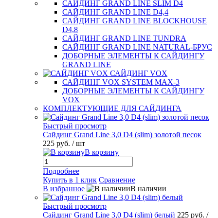
САЙДИНГ GRAND LINE SLIM D4
САЙДИНГ GRAND LINE D4,4
САЙДИНГ GRAND LINE BLOCKHOUSE
D4,8
САЙДИНГ GRAND LINE TUNDRA
САЙДИНГ GRAND LINE NATURAL-БРУС
ДОБОРНЫЕ ЭЛЕМЕНТЫ К САЙДИНГУ
GRAND LINE
САЙДИНГ VOX
САЙДИНГ VOX SYSTEM MAX-3
ДОБОРНЫЕ ЭЛЕМЕНТЫ К САЙДИНГУ
VOX
КОМПЛЕКТУЮЩИЕ ДЛЯ САЙДИНГА
Быстрый просмотр
Сайдинг Grand Line 3,0 D4 (slim) золотой песок
225 руб.
/ шт
В корзину
Подробнее
Купить в 1 клик
Сравнение
В избранное
В наличии
Быстрый просмотр
Сайдинг Grand Line 3,0 D4 (slim) белый
225 руб.
/