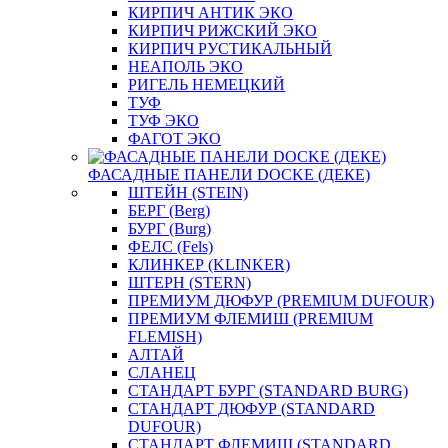
КИРПИЧ АНТИК ЭКО
КИРПИЧ РИЖСКИЙ ЭКО
КИРПИЧ РУСТИКАЛЬНЫЙ
НЕАПОЛЬ ЭКО
РИГЕЛЬ НЕМЕЦКИЙ
ТУФ
ТУФ ЭКО
ФАГОТ ЭКО
ФАСАДНЫЕ ПАНЕЛИ DOCKE (ДЕКЕ)
ШТЕЙН (STEIN)
БЕРГ (Berg)
БУРГ (Burg)
ФЕЛС (Fels)
КЛИНКЕР (KLINKER)
ШТЕРН (STERN)
ПРЕМИУМ ДЮФУР (PREMIUM DUFOUR)
ПРЕМИУМ ФЛЕМИШ (PREMIUM
FLEMISH)
АЛТАЙ
СЛАНЕЦ
СТАНДАРТ БУРГ (STANDARD BURG)
СТАНДАРТ ДЮФУР (STANDARD
DUFOUR)
СТАНДАРТ ФЛЕМИШ (STANDARD