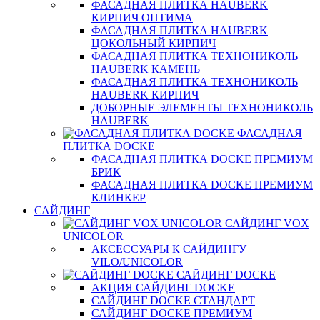
ФАСАДНАЯ ПЛИТКА HAUBERK
КИРПИЧ ОПТИМА
ФАСАДНАЯ ПЛИТКА HAUBERK
ЦОКОЛЬНЫЙ КИРПИЧ
ФАСАДНАЯ ПЛИТКА ТЕХНОНИКОЛЬ
HAUBERK КАМЕНЬ
ФАСАДНАЯ ПЛИТКА ТЕХНОНИКОЛЬ
HAUBERK КИРПИЧ
ДОБОРНЫЕ ЭЛЕМЕНТЫ ТЕХНОНИКОЛЬ
HAUBERK
ФАСАДНАЯ
ПЛИТКА DOCKE
ФАСАДНАЯ ПЛИТКА DOCKE ПРЕМИУМ
БРИК
ФАСАДНАЯ ПЛИТКА DOCKE ПРЕМИУМ
КЛИНКЕР
САЙДИНГ
САЙДИНГ VOX
UNICOLOR
АКСЕССУАРЫ К САЙДИНГУ
VILO/UNICOLOR
САЙДИНГ DOCKE
АКЦИЯ САЙДИНГ DOCKE
САЙДИНГ DOCKE СТАНДАРТ
САЙДИНГ DOCKE ПРЕМИУМ