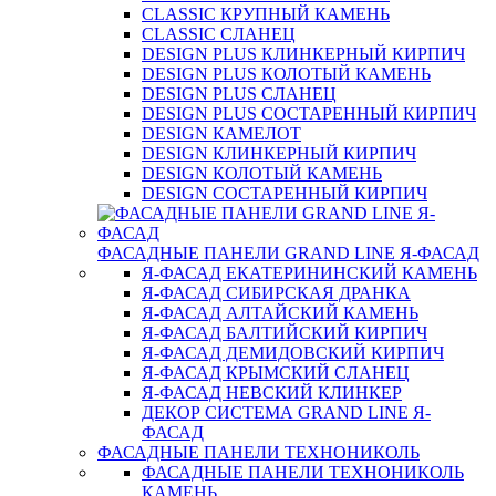
CLASSIC КРУПНЫЙ КАМЕНЬ
CLASSIC СЛАНЕЦ
DESIGN PLUS КЛИНКЕРНЫЙ КИРПИЧ
DESIGN PLUS КОЛОТЫЙ КАМЕНЬ
DESIGN PLUS СЛАНЕЦ
DESIGN PLUS СОСТАРЕННЫЙ КИРПИЧ
DESIGN КАМЕЛОТ
DESIGN КЛИНКЕРНЫЙ КИРПИЧ
DESIGN КОЛОТЫЙ КАМЕНЬ
DESIGN СОСТАРЕННЫЙ КИРПИЧ
ФАСАДНЫЕ ПАНЕЛИ GRAND LINE Я-ФАСАД
Я-ФАСАД ЕКАТЕРИНИНСКИЙ КАМЕНЬ
Я-ФАСАД СИБИРСКАЯ ДРАНКА
Я-ФАСАД АЛТАЙСКИЙ КАМЕНЬ
Я-ФАСАД БАЛТИЙСКИЙ КИРПИЧ
Я-ФАСАД ДЕМИДОВСКИЙ КИРПИЧ
Я-ФАСАД КРЫМСКИЙ СЛАНЕЦ
Я-ФАСАД НЕВСКИЙ КЛИНКЕР
ДЕКОР СИСТЕМА GRAND LINE Я-
ФАСАД
ФАСАДНЫЕ ПАНЕЛИ ТЕХНОНИКОЛЬ
ФАСАДНЫЕ ПАНЕЛИ ТЕХНОНИКОЛЬ
КАМЕНЬ