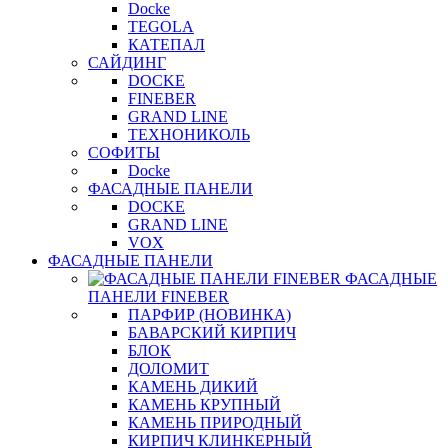
Docke
TEGOLA
КАТЕПАЛ
САЙДИНГ
DOCKE
FINEBER
GRAND LINE
ТЕХНОНИКОЛЬ
СОФИТЫ
Docke
ФАСАДНЫЕ ПАНЕЛИ
DOCKE
GRAND LINE
VOX
ФАСАДНЫЕ ПАНЕЛИ
ФАСАДНЫЕ
ПАНЕЛИ FINEBER
ПАРФИР (НОВИНКА)
БАВАРСКИЙ КИРПИЧ
БЛОК
ДОЛОМИТ
КАМЕНЬ ДИКИЙ
КАМЕНЬ КРУПНЫЙ
КАМЕНЬ ПРИРОДНЫЙ
КИРПИЧ КЛИНКЕРНЫЙ