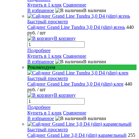
Купить в 1 клик
Сравнение
В избранное
В наличии
Быстрый просмотр
Сайдинг Grand Line Tundra 3,0 D4 (slim) ясень
440
руб.
/ шт
В корзину
Подробнее
Купить в 1 клик
Сравнение
В избранное
В наличии
Рекомендуем
Быстрый просмотр
Сайдинг Grand Line Tundra 3,0 D4 (slim) клен
440
руб.
/ шт
В корзину
Подробнее
Купить в 1 клик
Сравнение
В избранное
В наличии
Быстрый просмотр
Сайдинг Grand Line 3,0 D4 (slim) карамельный
255