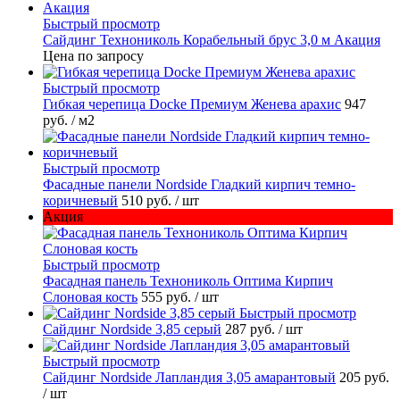
Быстрый просмотр
Сайдинг Технониколь Корабельный брус 3,0 м Акация
Цена по запросу
Быстрый просмотр
Гибкая черепица Docke Премиум Женева арахис
947
руб.
/ м2
Быстрый просмотр
Фасадные панели Nordside Гладкий кирпич темно-
коричневый
510 руб.
/ шт
Акция
Быстрый просмотр
Фасадная панель Технониколь Оптима Кирпич
Слоновая кость
555 руб.
/ шт
Быстрый просмотр
Сайдинг Nordside 3,85 серый
287 руб.
/ шт
Быстрый просмотр
Сайдинг Nordside Лапландия 3,05 амарантовый
205 руб.
/ шт