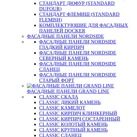
СТАНДАРТ ДЮФУР (STANDARD
DUFOUR)
СТАНДАРТ ФЛЕМИШ (STANDARD
FLEMISH)
КОМПЛЕКТУЮЩИЕ ДЛЯ ФАСАДНЫХ
ПАНЕЛЕЙ DOCKER
ФАСАДНЫЕ ПАНЕЛИ NORDSIDE
ФАСАДНЫЕ ПАНЕЛИ NORDSIDE
ГЛАДКИЙ КИРПИЧ
ФАСАДНЫЕ ПАНЕЛИ NORDSIDE
СЕВЕРНЫЙ КАМЕНЬ
ФАСАДНЫЕ ПАНЕЛИ NORDSIDE
СЛАНЕЦ
ФАСАДНЫЕ ПАНЕЛИ NORDSIDE
СТАРЫЙ ФОРТ
ФАСАДНЫЕ ПАНЕЛИ GRAND LINE
CLASSIC СКАЛА
CLASSIC ДИКИЙ КАМЕНЬ
CLASSIC КАМЕЛОТ
CLASSIC КИРПИЧ КЛИНКЕРНЫЙ
CLASSIC КИРПИЧ СОСТАРЕННЫЙ
CLASSIC КОЛОТЫЙ КАМЕНЬ
CLASSIC КРУПНЫЙ КАМЕНЬ
CLASSIC СЛАНЕЦ