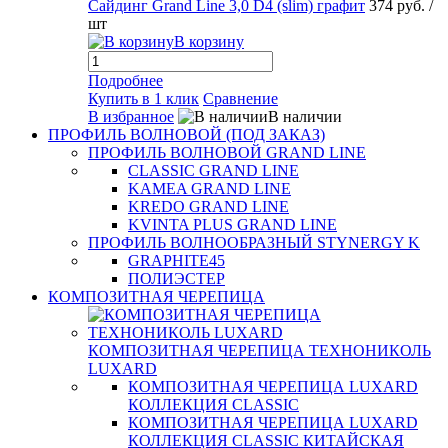
Сайдинг Grand Line 3,0 D4 (slim) графит
374 руб.
/
шт
В корзину
Подробнее
Купить в 1 клик
Сравнение
В избранное
В наличии
ПРОФИЛЬ ВОЛНОВОЙ (ПОД ЗАКАЗ)
ПРОФИЛЬ ВОЛНОВОЙ GRAND LINE
CLASSIC GRAND LINE
KAMEA GRAND LINE
KREDO GRAND LINE
KVINTA PLUS GRAND LINE
ПРОФИЛЬ ВОЛНООБРАЗНЫЙ STYNERGY K
GRAPHITE45
ПОЛИЭСТЕР
КОМПОЗИТНАЯ ЧЕРЕПИЦА
КОМПОЗИТНАЯ ЧЕРЕПИЦА ТЕХНОНИКОЛЬ
LUXARD
КОМПОЗИТНАЯ ЧЕРЕПИЦА LUXARD
КОЛЛЕКЦИЯ CLASSIC
КОМПОЗИТНАЯ ЧЕРЕПИЦА LUXARD
КОЛЛЕКЦИЯ CLASSIC КИТАЙСКАЯ