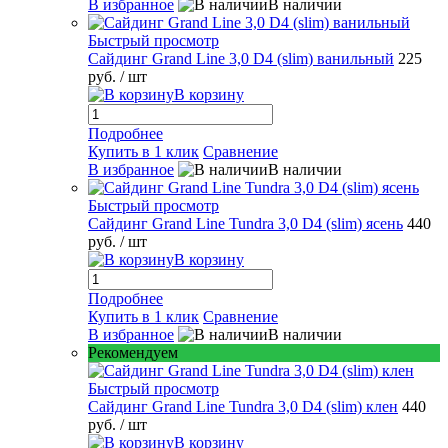
В избранное
В наличии
Быстрый просмотр
Сайдинг Grand Line 3,0 D4 (slim) ванильный
225
руб.
/ шт
В корзину
Подробнее
Купить в 1 клик
Сравнение
В избранное
В наличии
Быстрый просмотр
Сайдинг Grand Line Tundra 3,0 D4 (slim) ясень
440
руб.
/ шт
В корзину
Подробнее
Купить в 1 клик
Сравнение
В избранное
В наличии
Рекомендуем
Быстрый просмотр
Сайдинг Grand Line Tundra 3,0 D4 (slim) клен
440
руб.
/ шт
В корзину