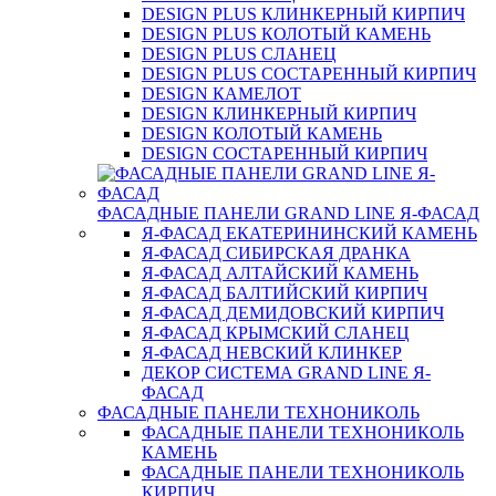
DESIGN PLUS КЛИНКЕРНЫЙ КИРПИЧ
DESIGN PLUS КОЛОТЫЙ КАМЕНЬ
DESIGN PLUS СЛАНЕЦ
DESIGN PLUS СОСТАРЕННЫЙ КИРПИЧ
DESIGN КАМЕЛОТ
DESIGN КЛИНКЕРНЫЙ КИРПИЧ
DESIGN КОЛОТЫЙ КАМЕНЬ
DESIGN СОСТАРЕННЫЙ КИРПИЧ
ФАСАДНЫЕ ПАНЕЛИ GRAND LINE Я-ФАСАД
Я-ФАСАД ЕКАТЕРИНИНСКИЙ КАМЕНЬ
Я-ФАСАД СИБИРСКАЯ ДРАНКА
Я-ФАСАД АЛТАЙСКИЙ КАМЕНЬ
Я-ФАСАД БАЛТИЙСКИЙ КИРПИЧ
Я-ФАСАД ДЕМИДОВСКИЙ КИРПИЧ
Я-ФАСАД КРЫМСКИЙ СЛАНЕЦ
Я-ФАСАД НЕВСКИЙ КЛИНКЕР
ДЕКОР СИСТЕМА GRAND LINE Я-
ФАСАД
ФАСАДНЫЕ ПАНЕЛИ ТЕХНОНИКОЛЬ
ФАСАДНЫЕ ПАНЕЛИ ТЕХНОНИКОЛЬ
КАМЕНЬ
ФАСАДНЫЕ ПАНЕЛИ ТЕХНОНИКОЛЬ
КИРПИЧ