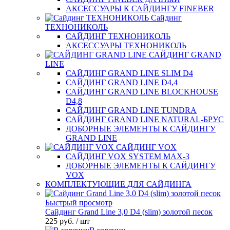
АКСЕССУАРЫ К САЙДИНГУ FINEBER
Сайдинг
ТЕХНОНИКОЛЬ
САЙДИНГ ТЕХНОНИКОЛЬ
АКСЕССУАРЫ ТЕХНОНИКОЛЬ
САЙДИНГ GRAND
LINE
САЙДИНГ GRAND LINE SLIM D4
САЙДИНГ GRAND LINE D4,4
САЙДИНГ GRAND LINE BLOCKHOUSE
D4,8
САЙДИНГ GRAND LINE TUNDRA
САЙДИНГ GRAND LINE NATURAL-БРУС
ДОБОРНЫЕ ЭЛЕМЕНТЫ К САЙДИНГУ
GRAND LINE
САЙДИНГ VOX
САЙДИНГ VOX SYSTEM MAX-3
ДОБОРНЫЕ ЭЛЕМЕНТЫ К САЙДИНГУ
VOX
КОМПЛЕКТУЮЩИЕ ДЛЯ САЙДИНГА
Быстрый просмотр
Сайдинг Grand Line 3,0 D4 (slim) золотой песок
225 руб.
/ шт