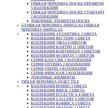
ГИБКАЯ ЧЕРЕПИЦА DOCKE ПРЕМИУМ
5 КОЛЛЕКЦИЙ
ГИБКАЯ ЧЕРЕПИЦА DOCKE СТАНДАРТ
2 КОЛЛЕКЦИИ
ДОБОРНЫЕ ЭЛЕМЕНТЫ DOCKE
ГИБКАЯ
ЧЕРЕПИЦА SHINGLAS
КОЛЛЕКЦИЯ АТЛАНТИКА 2 ЦВЕТА
КОЛЛЕКЦИЯ ВЕСТЕРН 3 ЦВЕТА
КОЛЛЕКЦИЯ ДЖАЗ 6 ЦВЕТОВ
КОЛЛЕКЦИЯ КАНТРИ 11 ЦВЕТОВ
КОЛЛЕКЦИЯ КОНТИНЕНТ 5 ЦВЕТОВ
КОЛЛЕКЦИЯ ФАЗЕНДА 5 ЦВЕТОВ
СЕРИЯ КЛАССИК 1 КОЛЛЕКЦИЯ
СЕРИЯ ОПТИМА 2 КОЛЛЕКЦИИ
СЕРИЯ УЛЬТРА 3 КОЛЛЕКЦИИ
СЕРИЯ ФИНСКАЯ 2 КОЛЛЕКЦИИ
ДОБОРНЫЕ ЭЛЕМЕНТЫ
ТИХАЯ ЧЕРЕПИЦА QUIET TILE
КОЛЛЕКЦИЯ BOHHO 3 ЦВЕТА
КОЛЛЕКЦИЯ BRICK 3 ЦВЕТА
КОЛЛЕКЦИЯ ECLECTICA 4 ЦВЕТА
КОЛЛЕКЦИЯ GALLERY 6 ЦВЕТОВ
КОЛЛЕКЦИЯ ROMBICA 3 ЦВЕТА
КОЛЛЕКЦИЯ SHADOW 3 ЦВЕТА