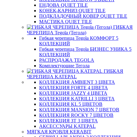
ЕНДОВА QUIET TILE
КОНЕК-КАРНИЗ QUIET TILE
ПОДКЛАДОЧНЫЙ КОВЕР QUIET TILE
МАСТИКА QUIET TILE
ГИБКАЯ
ЧЕРЕПИЦА Tegola (Тегола)
Гибкая черепица Tegola КОМФОРТ 5
КОЛЛЕКЦИЙ
Гибкая черепица Tegola БИЗНЕС УНИКА 5
КОЛЛЕКЦИЙ
РАСПРОДАЖА TEGOLA
Комплектующие Тегола
ГИБКАЯ
ЧЕРЕПИЦА KATEPAL
КОЛЛЕКЦИЯ AMBIENT 3 ЦВЕТА
КОЛЛЕКЦИЯ FORTE 4 ЦВЕТА
КОЛЛЕКЦИЯ JAZZY 4 ЦВЕТА
КОЛЛЕКЦИЯ KATRILLI 3 ЦВЕТА
КОЛЛЕКЦИЯ KL 5 ЦВЕТОВ
КОЛЛЕКЦИЯ MANSION 7 ЦВЕТОВ
КОЛЛЕКЦИЯ ROCKY 7 ЦВЕТОВ
КОЛЛЕКЦИЯ ЗТ 3 ЦВЕТА
АКСЕССУАРЫ KATEPAL
МЯГКАЯ КРОВЛЯ KERABIT