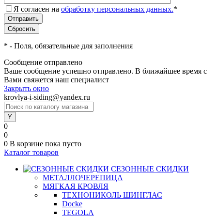
Я согласен на
обработку персональных данных.
*
*
- Поля, обязательные для заполнения
Сообщение отправлено
Ваше сообщение успешно отправлено. В ближайшее время с
Вами свяжется наш специалист
Закрыть окно
krovlya-i-siding@yandex.ru
0
0
0
В корзине
пока пусто
Каталог товаров
СЕЗОННЫЕ СКИДКИ
МЕТАЛЛОЧЕРЕПИЦА
МЯГКАЯ КРОВЛЯ
ТЕХНОНИКОЛЬ ШИНГЛАС
Docke
TEGOLA