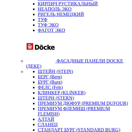
КИРПИЧ РУСТИКАЛЬНЫЙ
НЕАПОЛЬ ЭКО
РИГЕЛЬ НЕМЕЦКИЙ
ТУФ
ТУФ ЭКО
ФАГОТ ЭКО
ФАСАДНЫЕ ПАНЕЛИ DOCKE
(ДЕКЕ)
ШТЕЙН (STEIN)
БЕРГ (Berg)
БУРГ (Burg)
ФЕЛС (Fels)
КЛИНКЕР (KLINKER)
ШТЕРН (STERN)
ПРЕМИУМ ДЮФУР (PREMIUM DUFOUR)
ПРЕМИУМ ФЛЕМИШ (PREMIUM
FLEMISH)
АЛТАЙ
СЛАНЕЦ
СТАНДАРТ БУРГ (STANDARD BURG)