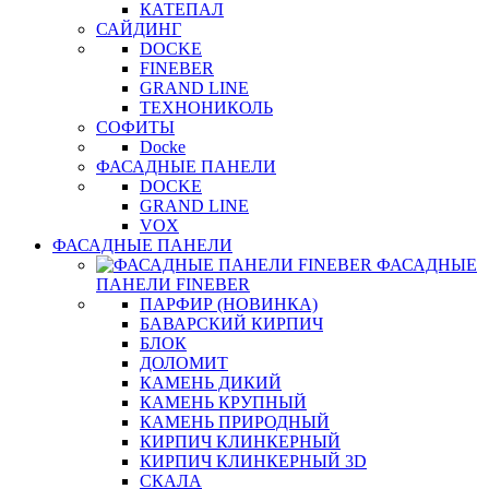
КАТЕПАЛ
САЙДИНГ
DOCKE
FINEBER
GRAND LINE
ТЕХНОНИКОЛЬ
СОФИТЫ
Docke
ФАСАДНЫЕ ПАНЕЛИ
DOCKE
GRAND LINE
VOX
ФАСАДНЫЕ ПАНЕЛИ
ФАСАДНЫЕ
ПАНЕЛИ FINEBER
ПАРФИР (НОВИНКА)
БАВАРСКИЙ КИРПИЧ
БЛОК
ДОЛОМИТ
КАМЕНЬ ДИКИЙ
КАМЕНЬ КРУПНЫЙ
КАМЕНЬ ПРИРОДНЫЙ
КИРПИЧ КЛИНКЕРНЫЙ
КИРПИЧ КЛИНКЕРНЫЙ 3D
СКАЛА