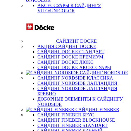
UNICOLOR
АКСЕССУАРЫ К САЙДИНГУ
VILO/UNICOLOR
САЙДИНГ DOCKE
АКЦИЯ САЙДИНГ DOCKE
САЙДИНГ DOCKE СТАНДАРТ
САЙДИНГ DOCKE ПРЕМИУМ
САЙДИНГ DOCKE ЛЮКС
САЙДИНГ DOCKE АКСЕССУАРЫ
САЙДИНГ NORDSIDE
САЙДИНГ NORDSIDE КЛАССИКА
САЙДИНГ NORDSIDE ЛАПЛАНДИЯ
САЙДИНГ NORDSIDE ЛАПЛАНДИЯ
БРЕВНО
ДОБОРНЫЕ ЭЛЕМЕНТЫ К САЙДИНГУ
NORDSIDE
САЙДИНГ FINEBER
САЙДИНГ FINEBER БРУС
САЙДИНГ FINEBER BLOCKHOUSE
САЙДИНГ FINEBER STANDART
САЙДИНГ FINEBER ДАЧНЫЙ