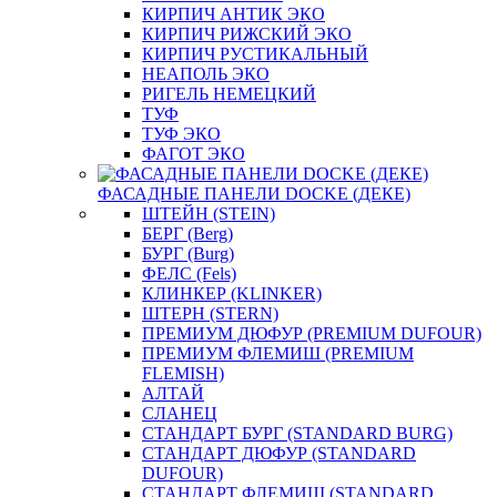
КИРПИЧ АНТИК ЭКО
КИРПИЧ РИЖСКИЙ ЭКО
КИРПИЧ РУСТИКАЛЬНЫЙ
НЕАПОЛЬ ЭКО
РИГЕЛЬ НЕМЕЦКИЙ
ТУФ
ТУФ ЭКО
ФАГОТ ЭКО
ФАСАДНЫЕ ПАНЕЛИ DOCKE (ДЕКЕ)
ШТЕЙН (STEIN)
БЕРГ (Berg)
БУРГ (Burg)
ФЕЛС (Fels)
КЛИНКЕР (KLINKER)
ШТЕРН (STERN)
ПРЕМИУМ ДЮФУР (PREMIUM DUFOUR)
ПРЕМИУМ ФЛЕМИШ (PREMIUM
FLEMISH)
АЛТАЙ
СЛАНЕЦ
СТАНДАРТ БУРГ (STANDARD BURG)
СТАНДАРТ ДЮФУР (STANDARD
DUFOUR)
СТАНДАРТ ФЛЕМИШ (STANDARD