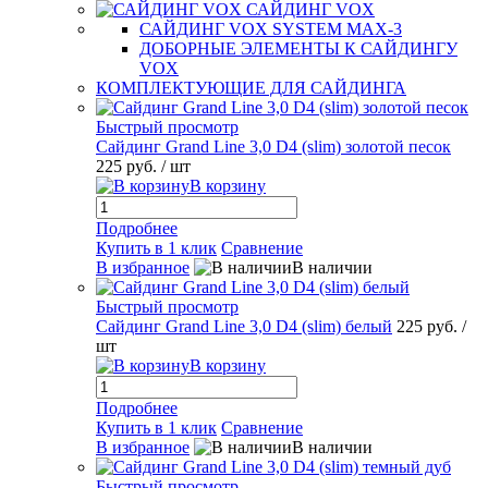
САЙДИНГ VOX
САЙДИНГ VOX SYSTEM MAX-3
ДОБОРНЫЕ ЭЛЕМЕНТЫ К САЙДИНГУ
VOX
КОМПЛЕКТУЮЩИЕ ДЛЯ САЙДИНГА
Быстрый просмотр
Сайдинг Grand Line 3,0 D4 (slim) золотой песок
225 руб.
/ шт
В корзину
Подробнее
Купить в 1 клик
Сравнение
В избранное
В наличии
Быстрый просмотр
Сайдинг Grand Line 3,0 D4 (slim) белый
225 руб.
/
шт
В корзину
Подробнее
Купить в 1 клик
Сравнение
В избранное
В наличии
Быстрый просмотр