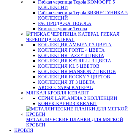
Гибкая черепица Tegola КОМФОРТ 5
КОЛЛЕКЦИЙ
Гибкая черепица Tegola БИЗНЕС УНИКА 5
КОЛЛЕКЦИЙ
РАСПРОДАЖА TEGOLA
Комплектующие Тегола
ГИБКАЯ
ЧЕРЕПИЦА KATEPAL
КОЛЛЕКЦИЯ AMBIENT 3 ЦВЕТА
КОЛЛЕКЦИЯ FORTE 4 ЦВЕТА
КОЛЛЕКЦИЯ JAZZY 4 ЦВЕТА
КОЛЛЕКЦИЯ KATRILLI 3 ЦВЕТА
КОЛЛЕКЦИЯ KL 5 ЦВЕТОВ
КОЛЛЕКЦИЯ MANSION 7 ЦВЕТОВ
КОЛЛЕКЦИЯ ROCKY 7 ЦВЕТОВ
КОЛЛЕКЦИЯ ЗТ 3 ЦВЕТА
АКСЕССУАРЫ KATEPAL
МЯГКАЯ КРОВЛЯ KERABIT
СЕРИЯ LAPLANDIA 2 КОЛЛЕКЦИИ
КОНЕК-КАРНИЗ KERABIT
МЕТАЛЛИЧЕСКИЕ ПЛАНКИ ДЛЯ МЯГКОЙ
КРОВЛИ
КРОВЛЯ