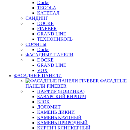
Docke
TEGOLA
КАТЕПАЛ
САЙДИНГ
DOCKE
FINEBER
GRAND LINE
ТЕХНОНИКОЛЬ
СОФИТЫ
Docke
ФАСАДНЫЕ ПАНЕЛИ
DOCKE
GRAND LINE
VOX
ФАСАДНЫЕ ПАНЕЛИ
ФАСАДНЫЕ
ПАНЕЛИ FINEBER
ПАРФИР (НОВИНКА)
БАВАРСКИЙ КИРПИЧ
БЛОК
ДОЛОМИТ
КАМЕНЬ ДИКИЙ
КАМЕНЬ КРУПНЫЙ
КАМЕНЬ ПРИРОДНЫЙ
КИРПИЧ КЛИНКЕРНЫЙ