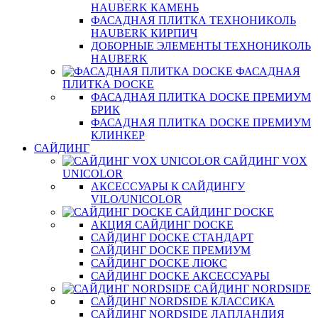
HAUBERK КАМЕНЬ
ФАСАДНАЯ ПЛИТКА ТЕХНОНИКОЛЬ
HAUBERK КИРПИЧ
ДОБОРНЫЕ ЭЛЕМЕНТЫ ТЕХНОНИКОЛЬ
HAUBERK
ФАСАДНАЯ
ПЛИТКА DOCKE
ФАСАДНАЯ ПЛИТКА DOCKE ПРЕМИУМ
БРИК
ФАСАДНАЯ ПЛИТКА DOCKE ПРЕМИУМ
КЛИНКЕР
САЙДИНГ
САЙДИНГ VOX
UNICOLOR
АКСЕССУАРЫ К САЙДИНГУ
VILO/UNICOLOR
САЙДИНГ DOCKE
АКЦИЯ САЙДИНГ DOCKE
САЙДИНГ DOCKE СТАНДАРТ
САЙДИНГ DOCKE ПРЕМИУМ
САЙДИНГ DOCKE ЛЮКС
САЙДИНГ DOCKE АКСЕССУАРЫ
САЙДИНГ NORDSIDE
САЙДИНГ NORDSIDE КЛАССИКА
САЙДИНГ NORDSIDE ЛАПЛАНДИЯ