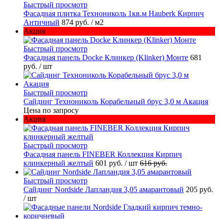
Быстрый просмотр
Фасадная плитка Технониколь 1кв.м Hauberk Кирпич
Античный
874 руб.
/ м2
Акция
Быстрый просмотр
Фасадная панель Docke Клинкер (Klinker) Монте
681
руб.
/ шт
Быстрый просмотр
Сайдинг Технониколь Корабельный брус 3,0 м Акация
Цена по запросу
Акция
Быстрый просмотр
Фасадная панель FINEBER Коллекция Кирпич
клинкерный желтый
601 руб.
/ шт
616 руб.
Быстрый просмотр
Сайдинг Nordside Лапландия 3,05 амарантовый
205 руб.
/ шт