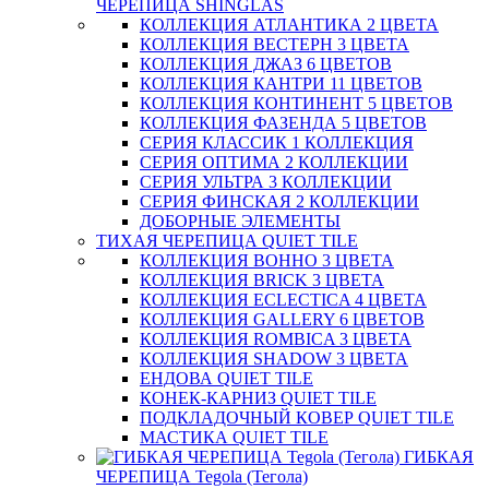
ЧЕРЕПИЦА SHINGLAS
КОЛЛЕКЦИЯ АТЛАНТИКА 2 ЦВЕТА
КОЛЛЕКЦИЯ ВЕСТЕРН 3 ЦВЕТА
КОЛЛЕКЦИЯ ДЖАЗ 6 ЦВЕТОВ
КОЛЛЕКЦИЯ КАНТРИ 11 ЦВЕТОВ
КОЛЛЕКЦИЯ КОНТИНЕНТ 5 ЦВЕТОВ
КОЛЛЕКЦИЯ ФАЗЕНДА 5 ЦВЕТОВ
СЕРИЯ КЛАССИК 1 КОЛЛЕКЦИЯ
СЕРИЯ ОПТИМА 2 КОЛЛЕКЦИИ
СЕРИЯ УЛЬТРА 3 КОЛЛЕКЦИИ
СЕРИЯ ФИНСКАЯ 2 КОЛЛЕКЦИИ
ДОБОРНЫЕ ЭЛЕМЕНТЫ
ТИХАЯ ЧЕРЕПИЦА QUIET TILE
КОЛЛЕКЦИЯ BOHHO 3 ЦВЕТА
КОЛЛЕКЦИЯ BRICK 3 ЦВЕТА
КОЛЛЕКЦИЯ ECLECTICA 4 ЦВЕТА
КОЛЛЕКЦИЯ GALLERY 6 ЦВЕТОВ
КОЛЛЕКЦИЯ ROMBICA 3 ЦВЕТА
КОЛЛЕКЦИЯ SHADOW 3 ЦВЕТА
ЕНДОВА QUIET TILE
КОНЕК-КАРНИЗ QUIET TILE
ПОДКЛАДОЧНЫЙ КОВЕР QUIET TILE
МАСТИКА QUIET TILE
ГИБКАЯ
ЧЕРЕПИЦА Tegola (Тегола)