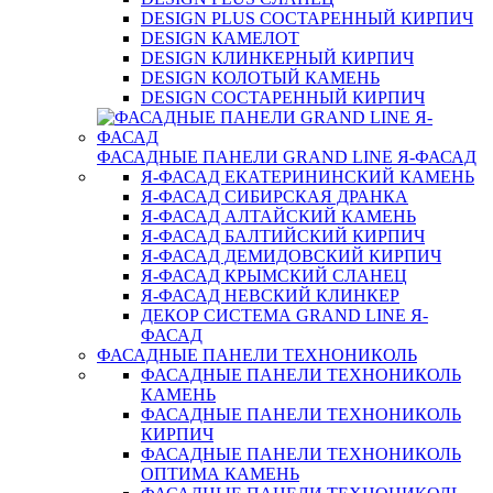
DESIGN PLUS СОСТАРЕННЫЙ КИРПИЧ
DESIGN КАМЕЛОТ
DESIGN КЛИНКЕРНЫЙ КИРПИЧ
DESIGN КОЛОТЫЙ КАМЕНЬ
DESIGN СОСТАРЕННЫЙ КИРПИЧ
ФАСАДНЫЕ ПАНЕЛИ GRAND LINE Я-ФАСАД
Я-ФАСАД ЕКАТЕРИНИНСКИЙ КАМЕНЬ
Я-ФАСАД СИБИРСКАЯ ДРАНКА
Я-ФАСАД АЛТАЙСКИЙ КАМЕНЬ
Я-ФАСАД БАЛТИЙСКИЙ КИРПИЧ
Я-ФАСАД ДЕМИДОВСКИЙ КИРПИЧ
Я-ФАСАД КРЫМСКИЙ СЛАНЕЦ
Я-ФАСАД НЕВСКИЙ КЛИНКЕР
ДЕКОР СИСТЕМА GRAND LINE Я-
ФАСАД
ФАСАДНЫЕ ПАНЕЛИ ТЕХНОНИКОЛЬ
ФАСАДНЫЕ ПАНЕЛИ ТЕХНОНИКОЛЬ
КАМЕНЬ
ФАСАДНЫЕ ПАНЕЛИ ТЕХНОНИКОЛЬ
КИРПИЧ
ФАСАДНЫЕ ПАНЕЛИ ТЕХНОНИКОЛЬ
ОПТИМА КАМЕНЬ