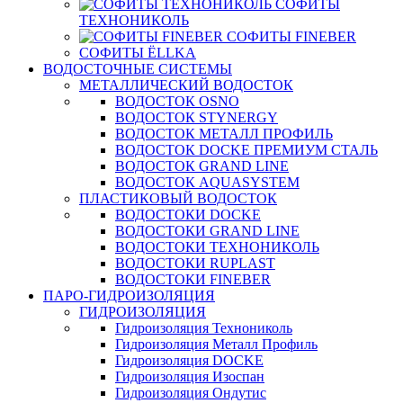
СОФИТЫ
ТЕХНОНИКОЛЬ
СОФИТЫ FINEBER
СОФИТЫ ЁLLKA
ВОДОСТОЧНЫЕ СИСТЕМЫ
МЕТАЛЛИЧЕСКИЙ ВОДОСТОК
ВОДОСТОК OSNO
ВОДОСТОК STYNERGY
ВОДОСТОК МЕТАЛЛ ПРОФИЛЬ
ВОДОСТОК DOCKE ПРЕМИУМ СТАЛЬ
ВОДОСТОК GRAND LINE
ВОДОСТОК AQUASYSTEM
ПЛАСТИКОВЫЙ ВОДОСТОК
ВОДОСТОКИ DOCKE
ВОДОСТОКИ GRAND LINE
ВОДОСТОКИ ТЕХНОНИКОЛЬ
ВОДОСТОКИ RUPLAST
ВОДОСТОКИ FINEBER
ПАРО-ГИДРОИЗОЛЯЦИЯ
ГИДРОИЗОЛЯЦИЯ
Гидроизоляция Технониколь
Гидроизоляция Металл Профиль
Гидроизоляция DOCKE
Гидроизоляция Изоспан
Гидроизоляция Ондутис