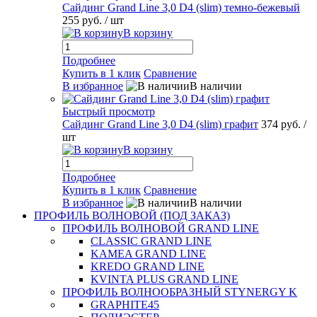
Сайдинг Grand Line 3,0 D4 (slim) темно-бежевый
255 руб.
/ шт
В корзину
Подробнее
Купить в 1 клик
Сравнение
В избранное
В наличии
Быстрый просмотр
Сайдинг Grand Line 3,0 D4 (slim) графит
374 руб.
/
шт
В корзину
Подробнее
Купить в 1 клик
Сравнение
В избранное
В наличии
ПРОФИЛЬ ВОЛНОВОЙ (ПОД ЗАКАЗ)
ПРОФИЛЬ ВОЛНОВОЙ GRAND LINE
CLASSIC GRAND LINE
KAMEA GRAND LINE
KREDO GRAND LINE
KVINTA PLUS GRAND LINE
ПРОФИЛЬ ВОЛНООБРАЗНЫЙ STYNERGY K
GRAPHITE45