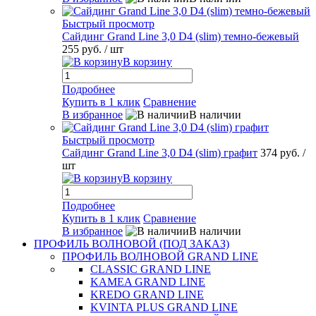
Быстрый просмотр
Сайдинг Grand Line 3,0 D4 (slim) темно-бежевый
255 руб.
/ шт
В корзину
Подробнее
Купить в 1 клик
Сравнение
В избранное
В наличии
Быстрый просмотр
Сайдинг Grand Line 3,0 D4 (slim) графит
374 руб.
/
шт
В корзину
Подробнее
Купить в 1 клик
Сравнение
В избранное
В наличии
ПРОФИЛЬ ВОЛНОВОЙ (ПОД ЗАКАЗ)
ПРОФИЛЬ ВОЛНОВОЙ GRAND LINE
CLASSIC GRAND LINE
KAMEA GRAND LINE
KREDO GRAND LINE
KVINTA PLUS GRAND LINE