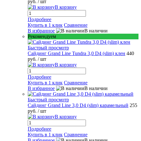
руб.
/ шт
В корзину
Подробнее
Купить в 1 клик
Сравнение
В избранное
В наличии
Рекомендуем
Быстрый просмотр
Сайдинг Grand Line Tundra 3,0 D4 (slim) клен
440
руб.
/ шт
В корзину
Подробнее
Купить в 1 клик
Сравнение
В избранное
В наличии
Быстрый просмотр
Сайдинг Grand Line 3,0 D4 (slim) карамельный
255
руб.
/ шт
В корзину
Подробнее
Купить в 1 клик
Сравнение
В избранное
В наличии