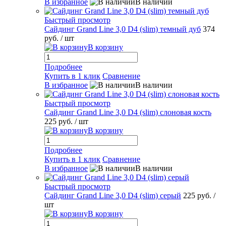
В избранное
В наличии
Быстрый просмотр
Сайдинг Grand Line 3,0 D4 (slim) темный дуб
374
руб.
/ шт
В корзину
Подробнее
Купить в 1 клик
Сравнение
В избранное
В наличии
Быстрый просмотр
Сайдинг Grand Line 3,0 D4 (slim) слоновая кость
225 руб.
/ шт
В корзину
Подробнее
Купить в 1 клик
Сравнение
В избранное
В наличии
Быстрый просмотр
Сайдинг Grand Line 3,0 D4 (slim) серый
225 руб.
/
шт
В корзину