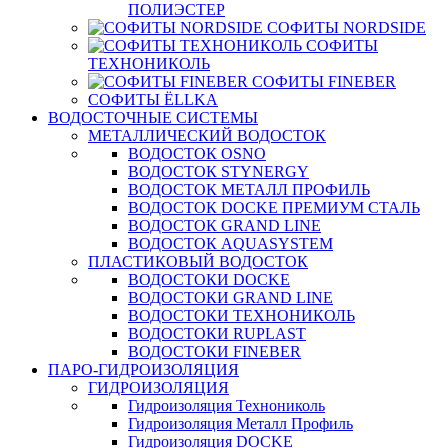
ПОЛИЭСТЕР
СОФИТЫ NORDSIDE
СОФИТЫ
ТЕХНОНИКОЛЬ
СОФИТЫ FINEBER
СОФИТЫ ЁLLKA
ВОДОСТОЧНЫЕ СИСТЕМЫ
МЕТАЛЛИЧЕСКИЙ ВОДОСТОК
ВОДОСТОК OSNO
ВОДОСТОК STYNERGY
ВОДОСТОК МЕТАЛЛ ПРОФИЛЬ
ВОДОСТОК DOCKE ПРЕМИУМ СТАЛЬ
ВОДОСТОК GRAND LINE
ВОДОСТОК AQUASYSTEM
ПЛАСТИКОВЫЙ ВОДОСТОК
ВОДОСТОКИ DOCKE
ВОДОСТОКИ GRAND LINE
ВОДОСТОКИ ТЕХНОНИКОЛЬ
ВОДОСТОКИ RUPLAST
ВОДОСТОКИ FINEBER
ПАРО-ГИДРОИЗОЛЯЦИЯ
ГИДРОИЗОЛЯЦИЯ
Гидроизоляция Технониколь
Гидроизоляция Металл Профиль
Гидроизоляция DOCKE