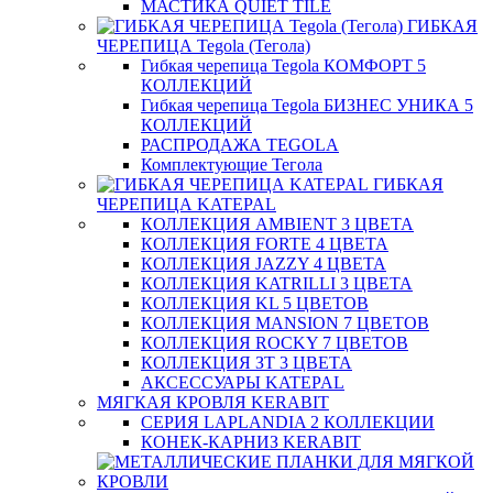
МАСТИКА QUIET TILE
ГИБКАЯ
ЧЕРЕПИЦА Tegola (Тегола)
Гибкая черепица Tegola КОМФОРТ 5
КОЛЛЕКЦИЙ
Гибкая черепица Tegola БИЗНЕС УНИКА 5
КОЛЛЕКЦИЙ
РАСПРОДАЖА TEGOLA
Комплектующие Тегола
ГИБКАЯ
ЧЕРЕПИЦА KATEPAL
КОЛЛЕКЦИЯ AMBIENT 3 ЦВЕТА
КОЛЛЕКЦИЯ FORTE 4 ЦВЕТА
КОЛЛЕКЦИЯ JAZZY 4 ЦВЕТА
КОЛЛЕКЦИЯ KATRILLI 3 ЦВЕТА
КОЛЛЕКЦИЯ KL 5 ЦВЕТОВ
КОЛЛЕКЦИЯ MANSION 7 ЦВЕТОВ
КОЛЛЕКЦИЯ ROCKY 7 ЦВЕТОВ
КОЛЛЕКЦИЯ ЗТ 3 ЦВЕТА
АКСЕССУАРЫ KATEPAL
МЯГКАЯ КРОВЛЯ KERABIT
СЕРИЯ LAPLANDIA 2 КОЛЛЕКЦИИ
КОНЕК-КАРНИЗ KERABIT