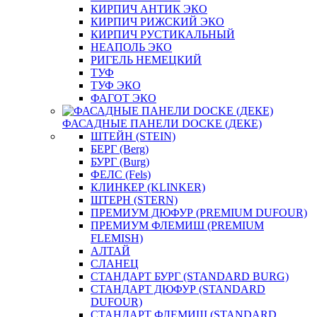
КИРПИЧ АНТИК ЭКО
КИРПИЧ РИЖСКИЙ ЭКО
КИРПИЧ РУСТИКАЛЬНЫЙ
НЕАПОЛЬ ЭКО
РИГЕЛЬ НЕМЕЦКИЙ
ТУФ
ТУФ ЭКО
ФАГОТ ЭКО
ФАСАДНЫЕ ПАНЕЛИ DOCKE (ДЕКЕ)
ШТЕЙН (STEIN)
БЕРГ (Berg)
БУРГ (Burg)
ФЕЛС (Fels)
КЛИНКЕР (KLINKER)
ШТЕРН (STERN)
ПРЕМИУМ ДЮФУР (PREMIUM DUFOUR)
ПРЕМИУМ ФЛЕМИШ (PREMIUM
FLEMISH)
АЛТАЙ
СЛАНЕЦ
СТАНДАРТ БУРГ (STANDARD BURG)
СТАНДАРТ ДЮФУР (STANDARD
DUFOUR)
СТАНДАРТ ФЛЕМИШ (STANDARD