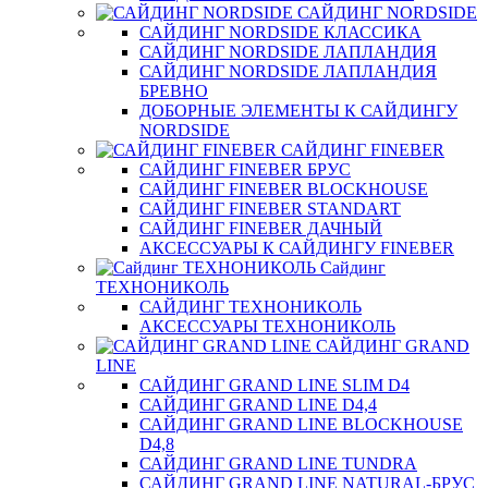
САЙДИНГ NORDSIDE
САЙДИНГ NORDSIDE КЛАССИКА
САЙДИНГ NORDSIDE ЛАПЛАНДИЯ
САЙДИНГ NORDSIDE ЛАПЛАНДИЯ
БРЕВНО
ДОБОРНЫЕ ЭЛЕМЕНТЫ К САЙДИНГУ
NORDSIDE
САЙДИНГ FINEBER
САЙДИНГ FINEBER БРУС
САЙДИНГ FINEBER BLOCKHOUSE
САЙДИНГ FINEBER STANDART
САЙДИНГ FINEBER ДАЧНЫЙ
АКСЕССУАРЫ К САЙДИНГУ FINEBER
Сайдинг
ТЕХНОНИКОЛЬ
САЙДИНГ ТЕХНОНИКОЛЬ
АКСЕССУАРЫ ТЕХНОНИКОЛЬ
САЙДИНГ GRAND
LINE
САЙДИНГ GRAND LINE SLIM D4
САЙДИНГ GRAND LINE D4,4
САЙДИНГ GRAND LINE BLOCKHOUSE
D4,8
САЙДИНГ GRAND LINE TUNDRA
САЙДИНГ GRAND LINE NATURAL-БРУС