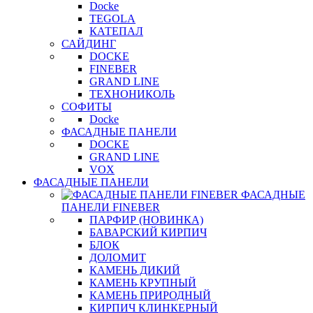
Docke
TEGOLA
КАТЕПАЛ
САЙДИНГ
DOCKE
FINEBER
GRAND LINE
ТЕХНОНИКОЛЬ
СОФИТЫ
Docke
ФАСАДНЫЕ ПАНЕЛИ
DOCKE
GRAND LINE
VOX
ФАСАДНЫЕ ПАНЕЛИ
ФАСАДНЫЕ
ПАНЕЛИ FINEBER
ПАРФИР (НОВИНКА)
БАВАРСКИЙ КИРПИЧ
БЛОК
ДОЛОМИТ
КАМЕНЬ ДИКИЙ
КАМЕНЬ КРУПНЫЙ
КАМЕНЬ ПРИРОДНЫЙ
КИРПИЧ КЛИНКЕРНЫЙ