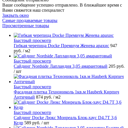
Ваше сообщение успешно отправлено. В ближайшее время с
Вами свяжется наш специалист
Закрыть окно
Самые продаваемые товары
Просмотренные товары
Быстрый просмотр
Гибкая черепица Docke Премиум Женева арахис
947
руб.
/ м2
Быстрый просмотр
Сайдинг Nordside Лапландия 3,05 амарантовый
205 руб.
/ шт
Быстрый просмотр
Фасадная плитка Технониколь 1кв.м Hauberk Кирпич
Античный
874 руб.
/ м2
Быстрый просмотр
Сайдинг Docke Люкс Монреаль Блок-хаус D4.7T 3,6
Кедр
589 руб.
/ шт
Быстрый