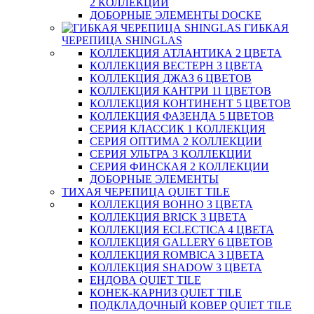
2 КОЛЛЕКЦИИ
ДОБОРНЫЕ ЭЛЕМЕНТЫ DOCKE
ГИБКАЯ
ЧЕРЕПИЦА SHINGLAS
КОЛЛЕКЦИЯ АТЛАНТИКА 2 ЦВЕТА
КОЛЛЕКЦИЯ ВЕСТЕРН 3 ЦВЕТА
КОЛЛЕКЦИЯ ДЖАЗ 6 ЦВЕТОВ
КОЛЛЕКЦИЯ КАНТРИ 11 ЦВЕТОВ
КОЛЛЕКЦИЯ КОНТИНЕНТ 5 ЦВЕТОВ
КОЛЛЕКЦИЯ ФАЗЕНДА 5 ЦВЕТОВ
СЕРИЯ КЛАССИК 1 КОЛЛЕКЦИЯ
СЕРИЯ ОПТИМА 2 КОЛЛЕКЦИИ
СЕРИЯ УЛЬТРА 3 КОЛЛЕКЦИИ
СЕРИЯ ФИНСКАЯ 2 КОЛЛЕКЦИИ
ДОБОРНЫЕ ЭЛЕМЕНТЫ
ТИХАЯ ЧЕРЕПИЦА QUIET TILE
КОЛЛЕКЦИЯ BOHHO 3 ЦВЕТА
КОЛЛЕКЦИЯ BRICK 3 ЦВЕТА
КОЛЛЕКЦИЯ ECLECTICA 4 ЦВЕТА
КОЛЛЕКЦИЯ GALLERY 6 ЦВЕТОВ
КОЛЛЕКЦИЯ ROMBICA 3 ЦВЕТА
КОЛЛЕКЦИЯ SHADOW 3 ЦВЕТА
ЕНДОВА QUIET TILE
КОНЕК-КАРНИЗ QUIET TILE
ПОДКЛАДОЧНЫЙ КОВЕР QUIET TILE