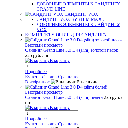
ДОБОРНЫЕ ЭЛЕМЕНТЫ К САЙДИНГУ
GRAND LINE
САЙДИНГ VOX
САЙДИНГ VOX SYSTEM MAX-3
ДОБОРНЫЕ ЭЛЕМЕНТЫ К САЙДИНГУ
VOX
КОМПЛЕКТУЮЩИЕ ДЛЯ САЙДИНГА
Быстрый просмотр
Сайдинг Grand Line 3,0 D4 (slim) золотой песок
225 руб.
/ шт
В корзину
Подробнее
Купить в 1 клик
Сравнение
В избранное
В наличии
Быстрый просмотр
Сайдинг Grand Line 3,0 D4 (slim) белый
225 руб.
/
шт
В корзину
Подробнее
Купить в 1 клик
Сравнение