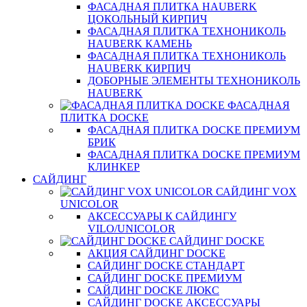
ФАСАДНАЯ ПЛИТКА HAUBERK
ЦОКОЛЬНЫЙ КИРПИЧ
ФАСАДНАЯ ПЛИТКА ТЕХНОНИКОЛЬ
HAUBERK КАМЕНЬ
ФАСАДНАЯ ПЛИТКА ТЕХНОНИКОЛЬ
HAUBERK КИРПИЧ
ДОБОРНЫЕ ЭЛЕМЕНТЫ ТЕХНОНИКОЛЬ
HAUBERK
ФАСАДНАЯ
ПЛИТКА DOCKE
ФАСАДНАЯ ПЛИТКА DOCKE ПРЕМИУМ
БРИК
ФАСАДНАЯ ПЛИТКА DOCKE ПРЕМИУМ
КЛИНКЕР
САЙДИНГ
САЙДИНГ VOX
UNICOLOR
АКСЕССУАРЫ К САЙДИНГУ
VILO/UNICOLOR
САЙДИНГ DOCKE
АКЦИЯ САЙДИНГ DOCKE
САЙДИНГ DOCKE СТАНДАРТ
САЙДИНГ DOCKE ПРЕМИУМ
САЙДИНГ DOCKE ЛЮКС
САЙДИНГ DOCKE АКСЕССУАРЫ