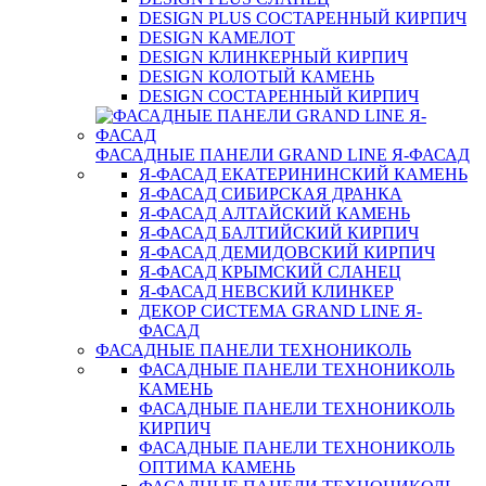
DESIGN PLUS СОСТАРЕННЫЙ КИРПИЧ
DESIGN КАМЕЛОТ
DESIGN КЛИНКЕРНЫЙ КИРПИЧ
DESIGN КОЛОТЫЙ КАМЕНЬ
DESIGN СОСТАРЕННЫЙ КИРПИЧ
ФАСАДНЫЕ ПАНЕЛИ GRAND LINE Я-ФАСАД
Я-ФАСАД ЕКАТЕРИНИНСКИЙ КАМЕНЬ
Я-ФАСАД СИБИРСКАЯ ДРАНКА
Я-ФАСАД АЛТАЙСКИЙ КАМЕНЬ
Я-ФАСАД БАЛТИЙСКИЙ КИРПИЧ
Я-ФАСАД ДЕМИДОВСКИЙ КИРПИЧ
Я-ФАСАД КРЫМСКИЙ СЛАНЕЦ
Я-ФАСАД НЕВСКИЙ КЛИНКЕР
ДЕКОР СИСТЕМА GRAND LINE Я-
ФАСАД
ФАСАДНЫЕ ПАНЕЛИ ТЕХНОНИКОЛЬ
ФАСАДНЫЕ ПАНЕЛИ ТЕХНОНИКОЛЬ
КАМЕНЬ
ФАСАДНЫЕ ПАНЕЛИ ТЕХНОНИКОЛЬ
КИРПИЧ
ФАСАДНЫЕ ПАНЕЛИ ТЕХНОНИКОЛЬ
ОПТИМА КАМЕНЬ