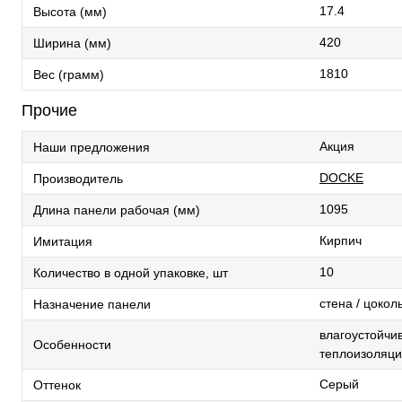
17.4
Высота (мм)
420
Ширина (мм)
1810
Вес (грамм)
Прочие
Акция
Наши предложения
DOCKE
Производитель
1095
Длина панели рабочая (мм)
Кирпич
Имитация
10
Количество в одной упаковке, шт
стена / цокол
Назначение панели
влагоустойчив
Особенности
теплоизоляци
Серый
Оттенок