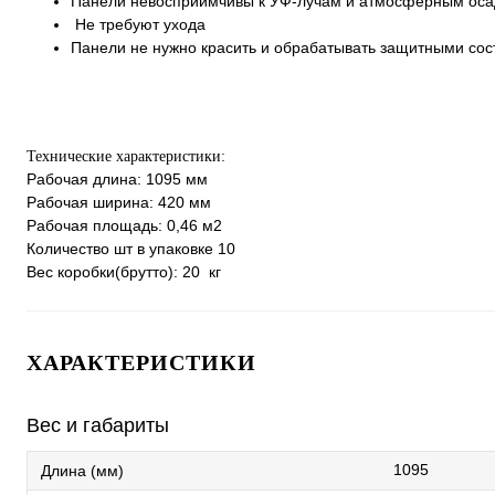
Панели невосприимчивы к УФ-лучам и атмосферным ос
Не требуют ухода
Панели не нужно красить и обрабатывать защитными сос
Технические характеристики:
Рабочая длина: 1095 мм
Рабочая ширина: 420 мм
Рабочая площадь: 0,46 м2
Количество шт в упаковке 10
Вес коробки(брутто): 20 кг
ХАРАКТЕРИСТИКИ
Вес и габариты
1095
Длина (мм)