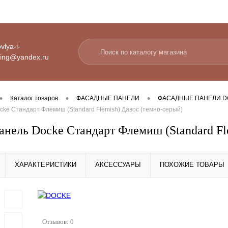
vlya-i-
ding@yandex.ru
•
•
•
Каталог товаров
ФАСАДНЫЕ ПАНЕЛИ
ФАСАДНЫЕ ПАНЕЛИ DO
ke Стандарт Флемиш (Standard Flemish) Давос (темно-серый)
анель Docke Стандарт Флемиш (Standard Fl
ХАРАКТЕРИСТИКИ
АКСЕССУАРЫ
ПОХОЖИЕ ТОВАРЫ
Отзывов: 0