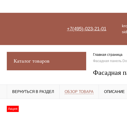
kro
+7(495)-023-21-01
si
Главная страница
Каталог товаров
Фасадная панель Doc
Фасадная п
ВЕРНУТЬСЯ В РАЗДЕЛ
ОБЗОР ТОВАРА
ОПИСАНИЕ
Акция