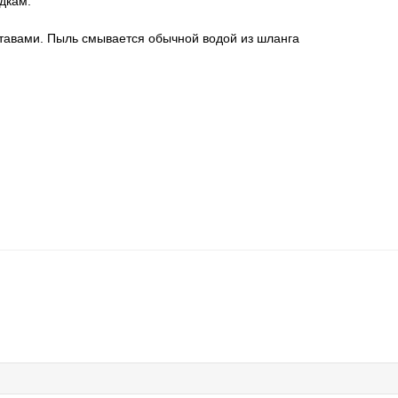
адкам.
тавами. Пыль смывается обычной водой из шланга