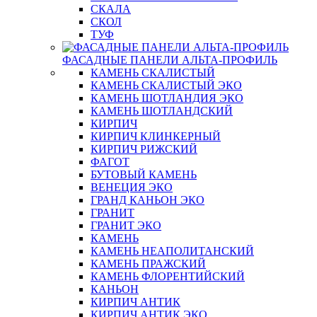
СКАЛА
СКОЛ
ТУФ
ФАСАДНЫЕ ПАНЕЛИ АЛЬТА-ПРОФИЛЬ
КАМЕНЬ СКАЛИСТЫЙ
КАМЕНЬ СКАЛИСТЫЙ ЭКО
КАМЕНЬ ШОТЛАНДИЯ ЭКО
КАМЕНЬ ШОТЛАНДСКИЙ
КИРПИЧ
КИРПИЧ КЛИНКЕРНЫЙ
КИРПИЧ РИЖСКИЙ
ФАГОТ
БУТОВЫЙ КАМЕНЬ
ВЕНЕЦИЯ ЭКО
ГРАНД КАНЬОН ЭКО
ГРАНИТ
ГРАНИТ ЭКО
КАМЕНЬ
КАМЕНЬ НЕАПОЛИТАНСКИЙ
КАМЕНЬ ПРАЖСКИЙ
КАМЕНЬ ФЛОРЕНТИЙСКИЙ
КАНЬОН
КИРПИЧ АНТИК
КИРПИЧ АНТИК ЭКО