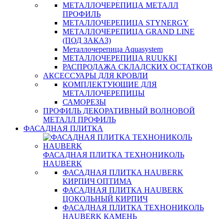
МЕТАЛЛОЧЕРЕПИЦА МЕТАЛЛ
ПРОФИЛЬ
МЕТАЛЛОЧЕРЕПИЦА STYNERGY
МЕТАЛЛОЧЕРЕПИЦА GRAND LINE
(ПОД ЗАКАЗ)
Металлочерепица Aquasystem
МЕТАЛЛОЧЕРЕПИЦА RUUKKI
РАСПРОДАЖА СКЛАДСКИХ ОСТАТКОВ
АКСЕССУАРЫ ДЛЯ КРОВЛИ
КОМПЛЕКТУЮЩИЕ ДЛЯ
МЕТАЛЛОЧЕРЕПИЦЫ
САМОРЕЗЫ
ПРОФИЛЬ ДЕКОРАТИВНЫЙ ВОЛНОВОЙ
МЕТАЛЛ ПРОФИЛЬ
ФАСАДНАЯ ПЛИТКА
ФАСАДНАЯ ПЛИТКА ТЕХНОНИКОЛЬ
HAUBERK
ФАСАДНАЯ ПЛИТКА HAUBERK
КИРПИЧ ОПТИМА
ФАСАДНАЯ ПЛИТКА HAUBERK
ЦОКОЛЬНЫЙ КИРПИЧ
ФАСАДНАЯ ПЛИТКА ТЕХНОНИКОЛЬ
HAUBERK КАМЕНЬ