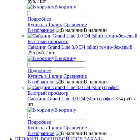
руб.
/ шт
В корзину
Подробнее
Купить в 1 клик
Сравнение
В избранное
В наличии
Быстрый просмотр
Сайдинг Grand Line 3,0 D4 (slim) темно-бежевый
255 руб.
/ шт
В корзину
Подробнее
Купить в 1 клик
Сравнение
В избранное
В наличии
Быстрый просмотр
Сайдинг Grand Line 3,0 D4 (slim) графит
374 руб.
/
шт
В корзину
Подробнее
Купить в 1 клик
Сравнение
В избранное
В наличии
ПРОФИЛЬ ВОЛНОВОЙ (ПОД ЗАКАЗ)