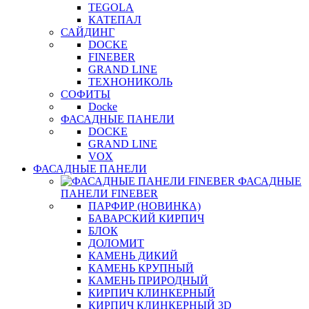
TEGOLA
КАТЕПАЛ
САЙДИНГ
DOCKE
FINEBER
GRAND LINE
ТЕХНОНИКОЛЬ
СОФИТЫ
Docke
ФАСАДНЫЕ ПАНЕЛИ
DOCKE
GRAND LINE
VOX
ФАСАДНЫЕ ПАНЕЛИ
ФАСАДНЫЕ
ПАНЕЛИ FINEBER
ПАРФИР (НОВИНКА)
БАВАРСКИЙ КИРПИЧ
БЛОК
ДОЛОМИТ
КАМЕНЬ ДИКИЙ
КАМЕНЬ КРУПНЫЙ
КАМЕНЬ ПРИРОДНЫЙ
КИРПИЧ КЛИНКЕРНЫЙ
КИРПИЧ КЛИНКЕРНЫЙ 3D