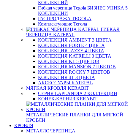
КОЛЛЕКЦИЙ
Гибкая черепица Tegola БИЗНЕС УНИКА 5
КОЛЛЕКЦИЙ
РАСПРОДАЖА TEGOLA
Комплектующие Тегола
ГИБКАЯ
ЧЕРЕПИЦА KATEPAL
КОЛЛЕКЦИЯ AMBIENT 3 ЦВЕТА
КОЛЛЕКЦИЯ FORTE 4 ЦВЕТА
КОЛЛЕКЦИЯ JAZZY 4 ЦВЕТА
КОЛЛЕКЦИЯ KATRILLI 3 ЦВЕТА
КОЛЛЕКЦИЯ KL 5 ЦВЕТОВ
КОЛЛЕКЦИЯ MANSION 7 ЦВЕТОВ
КОЛЛЕКЦИЯ ROCKY 7 ЦВЕТОВ
КОЛЛЕКЦИЯ ЗТ 3 ЦВЕТА
АКСЕССУАРЫ KATEPAL
МЯГКАЯ КРОВЛЯ KERABIT
СЕРИЯ LAPLANDIA 2 КОЛЛЕКЦИИ
КОНЕК-КАРНИЗ KERABIT
МЕТАЛЛИЧЕСКИЕ ПЛАНКИ ДЛЯ МЯГКОЙ
КРОВЛИ
КРОВЛЯ
МЕТАЛЛОЧЕРЕПИЦА