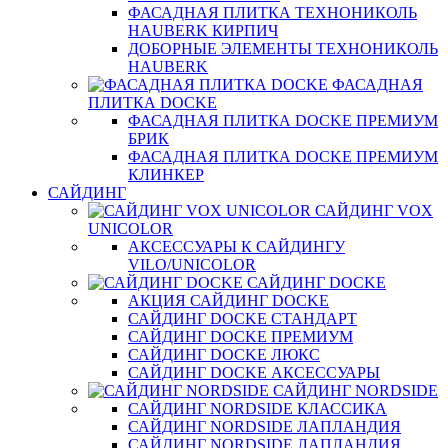
ФАСАДНАЯ ПЛИТКА ТЕХНОНИКОЛЬ
HAUBERK КИРПИЧ
ДОБОРНЫЕ ЭЛЕМЕНТЫ ТЕХНОНИКОЛЬ
HAUBERK
ФАСАДНАЯ
ПЛИТКА DOCKE
ФАСАДНАЯ ПЛИТКА DOCKE ПРЕМИУМ
БРИК
ФАСАДНАЯ ПЛИТКА DOCKE ПРЕМИУМ
КЛИНКЕР
САЙДИНГ
САЙДИНГ VOX
UNICOLOR
АКСЕССУАРЫ К САЙДИНГУ
VILO/UNICOLOR
САЙДИНГ DOCKE
АКЦИЯ САЙДИНГ DOCKE
САЙДИНГ DOCKE СТАНДАРТ
САЙДИНГ DOCKE ПРЕМИУМ
САЙДИНГ DOCKE ЛЮКС
САЙДИНГ DOCKE АКСЕССУАРЫ
САЙДИНГ NORDSIDE
САЙДИНГ NORDSIDE КЛАССИКА
САЙДИНГ NORDSIDE ЛАПЛАНДИЯ
САЙДИНГ NORDSIDE ЛАПЛАНДИЯ