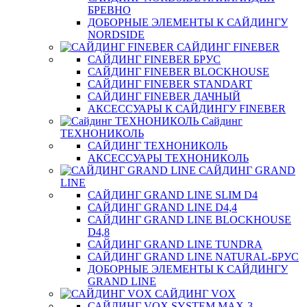
БРЕВНО
ДОБОРНЫЕ ЭЛЕМЕНТЫ К САЙДИНГУ
NORDSIDE
САЙДИНГ FINEBER
САЙДИНГ FINEBER БРУС
САЙДИНГ FINEBER BLOCKHOUSE
САЙДИНГ FINEBER STANDART
САЙДИНГ FINEBER ДАЧНЫЙ
АКСЕССУАРЫ К САЙДИНГУ FINEBER
Сайдинг
ТЕХНОНИКОЛЬ
САЙДИНГ ТЕХНОНИКОЛЬ
АКСЕССУАРЫ ТЕХНОНИКОЛЬ
САЙДИНГ GRAND
LINE
САЙДИНГ GRAND LINE SLIM D4
САЙДИНГ GRAND LINE D4,4
САЙДИНГ GRAND LINE BLOCKHOUSE
D4,8
САЙДИНГ GRAND LINE TUNDRA
САЙДИНГ GRAND LINE NATURAL-БРУС
ДОБОРНЫЕ ЭЛЕМЕНТЫ К САЙДИНГУ
GRAND LINE
САЙДИНГ VOX
САЙДИНГ VOX SYSTEM MAX-3