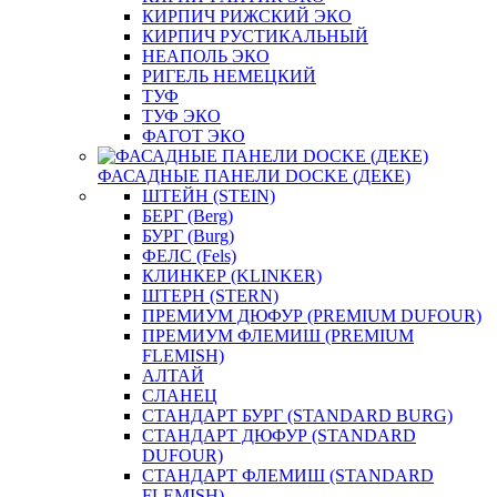
КИРПИЧ РИЖСКИЙ ЭКО
КИРПИЧ РУСТИКАЛЬНЫЙ
НЕАПОЛЬ ЭКО
РИГЕЛЬ НЕМЕЦКИЙ
ТУФ
ТУФ ЭКО
ФАГОТ ЭКО
ФАСАДНЫЕ ПАНЕЛИ DOCKE (ДЕКЕ)
ШТЕЙН (STEIN)
БЕРГ (Berg)
БУРГ (Burg)
ФЕЛС (Fels)
КЛИНКЕР (KLINKER)
ШТЕРН (STERN)
ПРЕМИУМ ДЮФУР (PREMIUM DUFOUR)
ПРЕМИУМ ФЛЕМИШ (PREMIUM
FLEMISH)
АЛТАЙ
СЛАНЕЦ
СТАНДАРТ БУРГ (STANDARD BURG)
СТАНДАРТ ДЮФУР (STANDARD
DUFOUR)
СТАНДАРТ ФЛЕМИШ (STANDARD
FLEMISH)