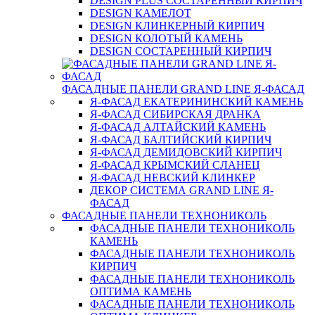
DESIGN PLUS СОСТАРЕННЫЙ КИРПИЧ
DESIGN КАМЕЛОТ
DESIGN КЛИНКЕРНЫЙ КИРПИЧ
DESIGN КОЛОТЫЙ КАМЕНЬ
DESIGN СОСТАРЕННЫЙ КИРПИЧ
ФАСАДНЫЕ ПАНЕЛИ GRAND LINE Я-ФАСАД
Я-ФАСАД ЕКАТЕРИНИНСКИЙ КАМЕНЬ
Я-ФАСАД СИБИРСКАЯ ДРАНКА
Я-ФАСАД АЛТАЙСКИЙ КАМЕНЬ
Я-ФАСАД БАЛТИЙСКИЙ КИРПИЧ
Я-ФАСАД ДЕМИДОВСКИЙ КИРПИЧ
Я-ФАСАД КРЫМСКИЙ СЛАНЕЦ
Я-ФАСАД НЕВСКИЙ КЛИНКЕР
ДЕКОР СИСТЕМА GRAND LINE Я-
ФАСАД
ФАСАДНЫЕ ПАНЕЛИ ТЕХНОНИКОЛЬ
ФАСАДНЫЕ ПАНЕЛИ ТЕХНОНИКОЛЬ
КАМЕНЬ
ФАСАДНЫЕ ПАНЕЛИ ТЕХНОНИКОЛЬ
КИРПИЧ
ФАСАДНЫЕ ПАНЕЛИ ТЕХНОНИКОЛЬ
ОПТИМА КАМЕНЬ
ФАСАДНЫЕ ПАНЕЛИ ТЕХНОНИКОЛЬ