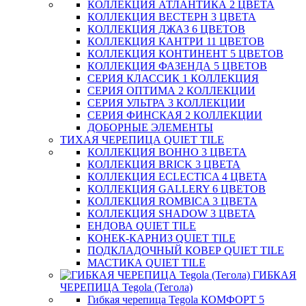
КОЛЛЕКЦИЯ АТЛАНТИКА 2 ЦВЕТА
КОЛЛЕКЦИЯ ВЕСТЕРН 3 ЦВЕТА
КОЛЛЕКЦИЯ ДЖАЗ 6 ЦВЕТОВ
КОЛЛЕКЦИЯ КАНТРИ 11 ЦВЕТОВ
КОЛЛЕКЦИЯ КОНТИНЕНТ 5 ЦВЕТОВ
КОЛЛЕКЦИЯ ФАЗЕНДА 5 ЦВЕТОВ
СЕРИЯ КЛАССИК 1 КОЛЛЕКЦИЯ
СЕРИЯ ОПТИМА 2 КОЛЛЕКЦИИ
СЕРИЯ УЛЬТРА 3 КОЛЛЕКЦИИ
СЕРИЯ ФИНСКАЯ 2 КОЛЛЕКЦИИ
ДОБОРНЫЕ ЭЛЕМЕНТЫ
ТИХАЯ ЧЕРЕПИЦА QUIET TILE
КОЛЛЕКЦИЯ BOHHO 3 ЦВЕТА
КОЛЛЕКЦИЯ BRICK 3 ЦВЕТА
КОЛЛЕКЦИЯ ECLECTICA 4 ЦВЕТА
КОЛЛЕКЦИЯ GALLERY 6 ЦВЕТОВ
КОЛЛЕКЦИЯ ROMBICA 3 ЦВЕТА
КОЛЛЕКЦИЯ SHADOW 3 ЦВЕТА
ЕНДОВА QUIET TILE
КОНЕК-КАРНИЗ QUIET TILE
ПОДКЛАДОЧНЫЙ КОВЕР QUIET TILE
МАСТИКА QUIET TILE
ГИБКАЯ
ЧЕРЕПИЦА Tegola (Тегола)
Гибкая черепица Tegola КОМФОРТ 5