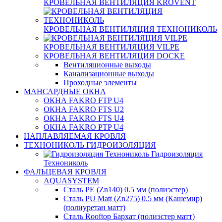
КРОВЕЛЬНАЯ ВЕНТИЛЯЦИЯ KROVENT
КРОВЕЛЬНАЯ ВЕНТИЛЯЦИЯ ТЕХНОНИКОЛЬ
КРОВЕЛЬНАЯ ВЕНТИЛЯЦИЯ VILPE
КРОВЕЛЬНАЯ ВЕНТИЛЯЦИЯ DOCKE
Вентиляционные выходы
Канализационные выходы
Проходные элементы
МАНСАРДНЫЕ ОКНА
ОКНА FAKRO FTP U4
ОКНА FAKRO FTS U2
ОКНА FAKRO FTS U4
ОКНА FAKRO PTP U4
НАПЛАВЛЯЕМАЯ КРОВЛЯ
ТЕХНОНИКОЛЬ ГИДРОИЗОЛЯЦИЯ
Гидроизоляция
Технониколь
ФАЛЬЦЕВАЯ КРОВЛЯ
AQUASYSTEM
Сталь PE (Zn140) 0.5 мм (полиэстер)
Сталь PU Matt (Zn275) 0.5 мм (Кашемир)
(полиуретан матт)
Сталь Rooftop Бархат (полиэстер матт)