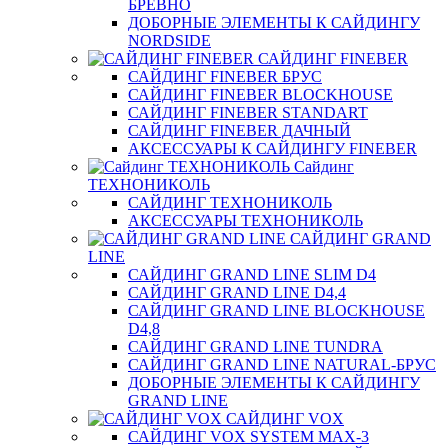
БРЕВНО
ДОБОРНЫЕ ЭЛЕМЕНТЫ К САЙДИНГУ
NORDSIDE
САЙДИНГ FINEBER
САЙДИНГ FINEBER БРУС
САЙДИНГ FINEBER BLOCKHOUSE
САЙДИНГ FINEBER STANDART
САЙДИНГ FINEBER ДАЧНЫЙ
АКСЕССУАРЫ К САЙДИНГУ FINEBER
Сайдинг
ТЕХНОНИКОЛЬ
САЙДИНГ ТЕХНОНИКОЛЬ
АКСЕССУАРЫ ТЕХНОНИКОЛЬ
САЙДИНГ GRAND
LINE
САЙДИНГ GRAND LINE SLIM D4
САЙДИНГ GRAND LINE D4,4
САЙДИНГ GRAND LINE BLOCKHOUSE
D4,8
САЙДИНГ GRAND LINE TUNDRA
САЙДИНГ GRAND LINE NATURAL-БРУС
ДОБОРНЫЕ ЭЛЕМЕНТЫ К САЙДИНГУ
GRAND LINE
САЙДИНГ VOX
САЙДИНГ VOX SYSTEM MAX-3