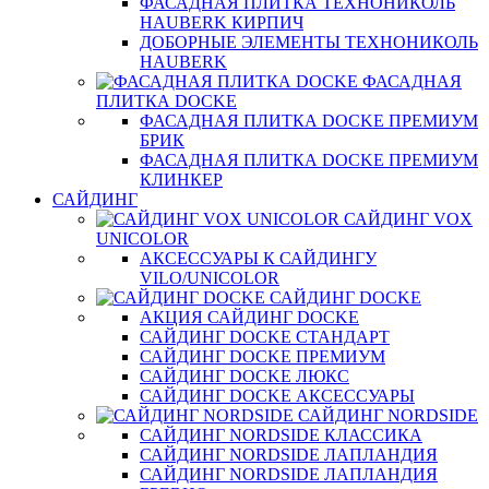
ФАСАДНАЯ ПЛИТКА ТЕХНОНИКОЛЬ
HAUBERK КИРПИЧ
ДОБОРНЫЕ ЭЛЕМЕНТЫ ТЕХНОНИКОЛЬ
HAUBERK
ФАСАДНАЯ
ПЛИТКА DOCKE
ФАСАДНАЯ ПЛИТКА DOCKE ПРЕМИУМ
БРИК
ФАСАДНАЯ ПЛИТКА DOCKE ПРЕМИУМ
КЛИНКЕР
САЙДИНГ
САЙДИНГ VOX
UNICOLOR
АКСЕССУАРЫ К САЙДИНГУ
VILO/UNICOLOR
САЙДИНГ DOCKE
АКЦИЯ САЙДИНГ DOCKE
САЙДИНГ DOCKE СТАНДАРТ
САЙДИНГ DOCKE ПРЕМИУМ
САЙДИНГ DOCKE ЛЮКС
САЙДИНГ DOCKE АКСЕССУАРЫ
САЙДИНГ NORDSIDE
САЙДИНГ NORDSIDE КЛАССИКА
САЙДИНГ NORDSIDE ЛАПЛАНДИЯ
САЙДИНГ NORDSIDE ЛАПЛАНДИЯ