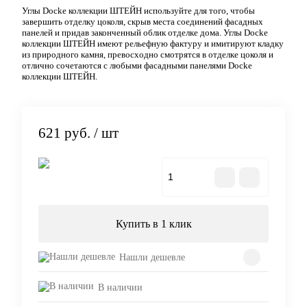
Углы Docke коллекции ШТЕЙН используйте для того, чтобы
завершить отделку цоколя, скрыв места соединений фасадных
панелей и придав законченный облик отделке дома. Углы Docke
коллекции ШТЕЙН имеют рельефную фактуру и имитируют кладку
из природного камня, превосходно смотрятся в отделке цоколя и
отлично сочетаются с любыми фасадными панелями Docke
коллекции ШТЕЙН.
621 руб.
/ шт
В корзину
Купить в 1 клик
Нашли дешевле
В наличии