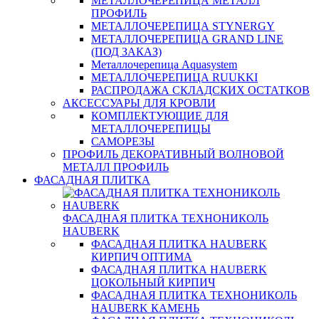
МЕТАЛЛОЧЕРЕПИЦА МЕТАЛЛ
ПРОФИЛЬ
МЕТАЛЛОЧЕРЕПИЦА STYNERGY
МЕТАЛЛОЧЕРЕПИЦА GRAND LINE
(ПОД ЗАКАЗ)
Металлочерепица Aquasystem
МЕТАЛЛОЧЕРЕПИЦА RUUKKI
РАСПРОДАЖА СКЛАДСКИХ ОСТАТКОВ
АКСЕССУАРЫ ДЛЯ КРОВЛИ
КОМПЛЕКТУЮЩИЕ ДЛЯ
МЕТАЛЛОЧЕРЕПИЦЫ
САМОРЕЗЫ
ПРОФИЛЬ ДЕКОРАТИВНЫЙ ВОЛНОВОЙ
МЕТАЛЛ ПРОФИЛЬ
ФАСАДНАЯ ПЛИТКА
ФАСАДНАЯ ПЛИТКА ТЕХНОНИКОЛЬ
HAUBERK
ФАСАДНАЯ ПЛИТКА HAUBERK
КИРПИЧ ОПТИМА
ФАСАДНАЯ ПЛИТКА HAUBERK
ЦОКОЛЬНЫЙ КИРПИЧ
ФАСАДНАЯ ПЛИТКА ТЕХНОНИКОЛЬ
HAUBERK КАМЕНЬ