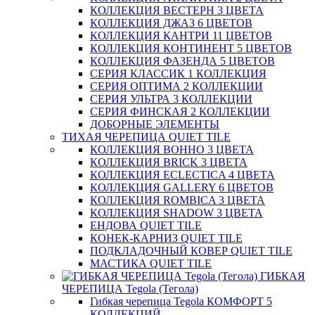
КОЛЛЕКЦИЯ ВЕСТЕРН 3 ЦВЕТА
КОЛЛЕКЦИЯ ДЖАЗ 6 ЦВЕТОВ
КОЛЛЕКЦИЯ КАНТРИ 11 ЦВЕТОВ
КОЛЛЕКЦИЯ КОНТИНЕНТ 5 ЦВЕТОВ
КОЛЛЕКЦИЯ ФАЗЕНДА 5 ЦВЕТОВ
СЕРИЯ КЛАССИК 1 КОЛЛЕКЦИЯ
СЕРИЯ ОПТИМА 2 КОЛЛЕКЦИИ
СЕРИЯ УЛЬТРА 3 КОЛЛЕКЦИИ
СЕРИЯ ФИНСКАЯ 2 КОЛЛЕКЦИИ
ДОБОРНЫЕ ЭЛЕМЕНТЫ
ТИХАЯ ЧЕРЕПИЦА QUIET TILE
КОЛЛЕКЦИЯ BOHHO 3 ЦВЕТА
КОЛЛЕКЦИЯ BRICK 3 ЦВЕТА
КОЛЛЕКЦИЯ ECLECTICA 4 ЦВЕТА
КОЛЛЕКЦИЯ GALLERY 6 ЦВЕТОВ
КОЛЛЕКЦИЯ ROMBICA 3 ЦВЕТА
КОЛЛЕКЦИЯ SHADOW 3 ЦВЕТА
ЕНДОВА QUIET TILE
КОНЕК-КАРНИЗ QUIET TILE
ПОДКЛАДОЧНЫЙ КОВЕР QUIET TILE
МАСТИКА QUIET TILE
ГИБКАЯ
ЧЕРЕПИЦА Tegola (Тегола)
Гибкая черепица Tegola КОМФОРТ 5
КОЛЛЕКЦИЙ