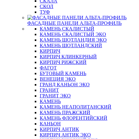
СКАЛА
СКОЛ
ТУФ
ФАСАДНЫЕ ПАНЕЛИ АЛЬТА-ПРОФИЛЬ
КАМЕНЬ СКАЛИСТЫЙ
КАМЕНЬ СКАЛИСТЫЙ ЭКО
КАМЕНЬ ШОТЛАНДИЯ ЭКО
КАМЕНЬ ШОТЛАНДСКИЙ
КИРПИЧ
КИРПИЧ КЛИНКЕРНЫЙ
КИРПИЧ РИЖСКИЙ
ФАГОТ
БУТОВЫЙ КАМЕНЬ
ВЕНЕЦИЯ ЭКО
ГРАНД КАНЬОН ЭКО
ГРАНИТ
ГРАНИТ ЭКО
КАМЕНЬ
КАМЕНЬ НЕАПОЛИТАНСКИЙ
КАМЕНЬ ПРАЖСКИЙ
КАМЕНЬ ФЛОРЕНТИЙСКИЙ
КАНЬОН
КИРПИЧ АНТИК
КИРПИЧ АНТИК ЭКО