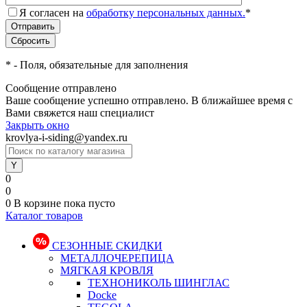
Я согласен на
обработку персональных данных.
*
*
- Поля, обязательные для заполнения
Сообщение отправлено
Ваше сообщение успешно отправлено. В ближайшее время с
Вами свяжется наш специалист
Закрыть окно
krovlya-i-siding@yandex.ru
0
0
0
В корзине
пока пусто
Каталог товаров
СЕЗОННЫЕ СКИДКИ
МЕТАЛЛОЧЕРЕПИЦА
МЯГКАЯ КРОВЛЯ
ТЕХНОНИКОЛЬ ШИНГЛАС
Docke