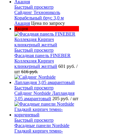
Быстрый просмотр
Сайдинг Технониколь
Корабельный брус 3,0 м
Акация
Цена по запросу
Акция
Быстрый просмотр
Фасадная панель FINEBER
Коллекция Кирпич
клинкерный желтый
601 руб.
/
шт
616 руб.
Быстрый просмотр
Сайдинг Nordside Лапландия
3,05 амарантовый
205 руб.
/ шт
Быстрый просмотр
Фасадные панели Nordside
Гладкий кирпич темно-