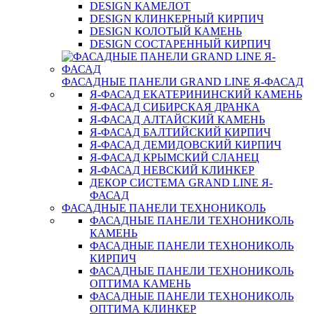
DESIGN КАМЕЛОТ
DESIGN КЛИНКЕРНЫЙ КИРПИЧ
DESIGN КОЛОТЫЙ КАМЕНЬ
DESIGN СОСТАРЕННЫЙ КИРПИЧ
ФАСАДНЫЕ ПАНЕЛИ GRAND LINE Я-ФАСАД
Я-ФАСАД ЕКАТЕРИНИНСКИЙ КАМЕНЬ
Я-ФАСАД СИБИРСКАЯ ДРАНКА
Я-ФАСАД АЛТАЙСКИЙ КАМЕНЬ
Я-ФАСАД БАЛТИЙСКИЙ КИРПИЧ
Я-ФАСАД ДЕМИДОВСКИЙ КИРПИЧ
Я-ФАСАД КРЫМСКИЙ СЛАНЕЦ
Я-ФАСАД НЕВСКИЙ КЛИНКЕР
ДЕКОР СИСТЕМА GRAND LINE Я-
ФАСАД
ФАСАДНЫЕ ПАНЕЛИ ТЕХНОНИКОЛЬ
ФАСАДНЫЕ ПАНЕЛИ ТЕХНОНИКОЛЬ
КАМЕНЬ
ФАСАДНЫЕ ПАНЕЛИ ТЕХНОНИКОЛЬ
КИРПИЧ
ФАСАДНЫЕ ПАНЕЛИ ТЕХНОНИКОЛЬ
ОПТИМА КАМЕНЬ
ФАСАДНЫЕ ПАНЕЛИ ТЕХНОНИКОЛЬ
ОПТИМА КЛИНКЕР