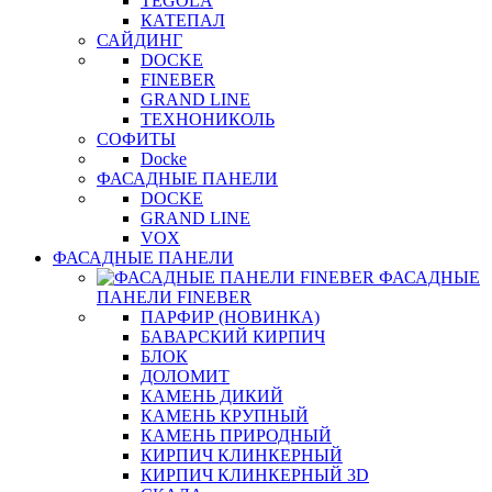
TEGOLA
КАТЕПАЛ
САЙДИНГ
DOCKE
FINEBER
GRAND LINE
ТЕХНОНИКОЛЬ
СОФИТЫ
Docke
ФАСАДНЫЕ ПАНЕЛИ
DOCKE
GRAND LINE
VOX
ФАСАДНЫЕ ПАНЕЛИ
ФАСАДНЫЕ
ПАНЕЛИ FINEBER
ПАРФИР (НОВИНКА)
БАВАРСКИЙ КИРПИЧ
БЛОК
ДОЛОМИТ
КАМЕНЬ ДИКИЙ
КАМЕНЬ КРУПНЫЙ
КАМЕНЬ ПРИРОДНЫЙ
КИРПИЧ КЛИНКЕРНЫЙ
КИРПИЧ КЛИНКЕРНЫЙ 3D