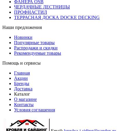
ФАНЕРА OSB
ЧЕРДАЧНЫЕ ЛЕСТНИЦЫ
ПРОФНАСТИЛ
ТЕРРАСНАЯ ДОСКА DOCKE DECKING
Наши предложения
Новинки
Популярные товары
Распродажи и скидки
Рекомендуемые товары
Помощь и сервисы
Главная
Акции
Бренды
Доставка
Каталог
О магазине
Контакты
Условия соглашения
Email:
krovlya-i-siding@yandex.ru