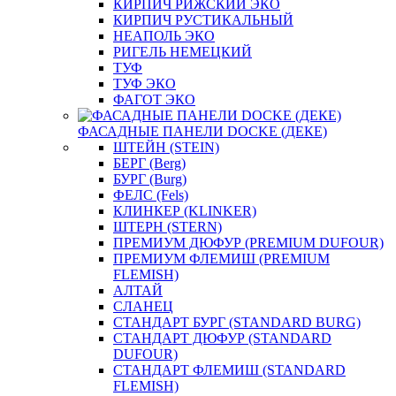
КИРПИЧ РИЖСКИЙ ЭКО
КИРПИЧ РУСТИКАЛЬНЫЙ
НЕАПОЛЬ ЭКО
РИГЕЛЬ НЕМЕЦКИЙ
ТУФ
ТУФ ЭКО
ФАГОТ ЭКО
ФАСАДНЫЕ ПАНЕЛИ DOCKE (ДЕКЕ)
ШТЕЙН (STEIN)
БЕРГ (Berg)
БУРГ (Burg)
ФЕЛС (Fels)
КЛИНКЕР (KLINKER)
ШТЕРН (STERN)
ПРЕМИУМ ДЮФУР (PREMIUM DUFOUR)
ПРЕМИУМ ФЛЕМИШ (PREMIUM
FLEMISH)
АЛТАЙ
СЛАНЕЦ
СТАНДАРТ БУРГ (STANDARD BURG)
СТАНДАРТ ДЮФУР (STANDARD
DUFOUR)
СТАНДАРТ ФЛЕМИШ (STANDARD
FLEMISH)