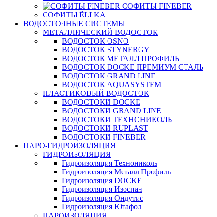
СОФИТЫ FINEBER
СОФИТЫ ЁLLKA
ВОДОСТОЧНЫЕ СИСТЕМЫ
МЕТАЛЛИЧЕСКИЙ ВОДОСТОК
ВОДОСТОК OSNO
ВОДОСТОК STYNERGY
ВОДОСТОК МЕТАЛЛ ПРОФИЛЬ
ВОДОСТОК DOCKE ПРЕМИУМ СТАЛЬ
ВОДОСТОК GRAND LINE
ВОДОСТОК AQUASYSTEM
ПЛАСТИКОВЫЙ ВОДОСТОК
ВОДОСТОКИ DOCKE
ВОДОСТОКИ GRAND LINE
ВОДОСТОКИ ТЕХНОНИКОЛЬ
ВОДОСТОКИ RUPLAST
ВОДОСТОКИ FINEBER
ПАРО-ГИДРОИЗОЛЯЦИЯ
ГИДРОИЗОЛЯЦИЯ
Гидроизоляция Технониколь
Гидроизоляция Металл Профиль
Гидроизоляция DOCKE
Гидроизоляция Изоспан
Гидроизоляция Ондутис
Гидроизоляция Ютафол
ПАРОИЗОЛЯЦИЯ