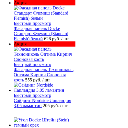
Акция
Быстрый просмотр
Фасадная панель Docke
Стандарт Флемиш (Standard
Flemish) белый
626 руб.
/ шт
Акция
Быстрый просмотр
Фасадная панель Технониколь
Оптима Кирпич Слоновая
кость
555 руб.
/ шт
Быстрый просмотр
Сайдинг Nordside Лапландия
3,05 ламантин
205 руб.
/ шт