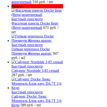
коричневый
510 руб.
/ шт
Акция
Быстрый просмотр
Фасадная панель Docke Берг
(Berg) коричневый
671 руб.
/
шт
Быстрый просмотр
Гибкая черепица Docke
Премиум Женева арахис
947
руб.
/ м2
Быстрый просмотр
Сайдинг Nordside 3,85 серый
287 руб.
/ шт
Быстрый просмотр
Сайдинг Docke Люкс
Монреаль Блок-хаус D4.7T 3,6
Кедр
589 руб.
/ шт