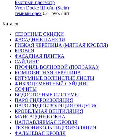
Быстрый просмотр
Угол Docke Штейн (Stein)
темный орех
621 руб.
/ шт
Каталог
СЕЗОННЫЕ СКИДКИ
ФАСАДНЫЕ ПАНЕЛИ
ГИБКАЯ ЧЕРЕПИЦА (МЯГКАЯ КРОВЛЯ)
КРОВЛЯ
ФАСАДНАЯ ПЛИТКА
САЙДИНГ
ПРОФИЛЬ ВОЛНОВОЙ (ПОД ЗАКАЗ)
КОМПОЗИТНАЯ ЧЕРЕПИЦА
БИТУМНЫЕ ВОЛНИСТЫЕ ЛИСТЫ
ФИБРОЦЕМЕНТНЫЙ САЙДИНГ
СОФИТЫ
ВОДОСТОЧНЫЕ СИСТЕМЫ
ПАРО-ГИДРОИЗОЛЯЦИЯ
ПАРО-ГИДРОИЗОЛЯЦИЯ ОНДУТИС
КРОВЕЛЬНАЯ ВЕНТИЛЯЦИЯ
МАНСАРДНЫЕ ОКНА
НАПЛАВЛЯЕМАЯ КРОВЛЯ
ТЕХНОНИКОЛЬ ГИДРОИЗОЛЯЦИЯ
ФАЛЬЦЕВАЯ КРОВЛЯ