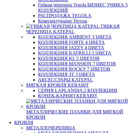
Гибкая черепица Tegola БИЗНЕС УНИКА 5
КОЛЛЕКЦИЙ
РАСПРОДАЖА TEGOLA
Комплектующие Тегола
ГИБКАЯ
ЧЕРЕПИЦА KATEPAL
КОЛЛЕКЦИЯ AMBIENT 3 ЦВЕТА
КОЛЛЕКЦИЯ FORTE 4 ЦВЕТА
КОЛЛЕКЦИЯ JAZZY 4 ЦВЕТА
КОЛЛЕКЦИЯ KATRILLI 3 ЦВЕТА
КОЛЛЕКЦИЯ KL 5 ЦВЕТОВ
КОЛЛЕКЦИЯ MANSION 7 ЦВЕТОВ
КОЛЛЕКЦИЯ ROCKY 7 ЦВЕТОВ
КОЛЛЕКЦИЯ ЗТ 3 ЦВЕТА
АКСЕССУАРЫ KATEPAL
МЯГКАЯ КРОВЛЯ KERABIT
СЕРИЯ LAPLANDIA 2 КОЛЛЕКЦИИ
КОНЕК-КАРНИЗ KERABIT
МЕТАЛЛИЧЕСКИЕ ПЛАНКИ ДЛЯ МЯГКОЙ
КРОВЛИ
КРОВЛЯ
МЕТАЛЛОЧЕРЕПИЦА