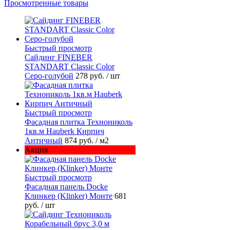
Просмотренные товары
Быстрый просмотр
Cайдинг FINEBER
STANDART Classic Color
Серо-голубой
278 руб.
/ шт
Быстрый просмотр
Фасадная плитка Технониколь
1кв.м Hauberk Кирпич
Античный
874 руб.
/ м2
Акция
Быстрый просмотр
Фасадная панель Docke
Клинкер (Klinker) Монте
681
руб.
/ шт