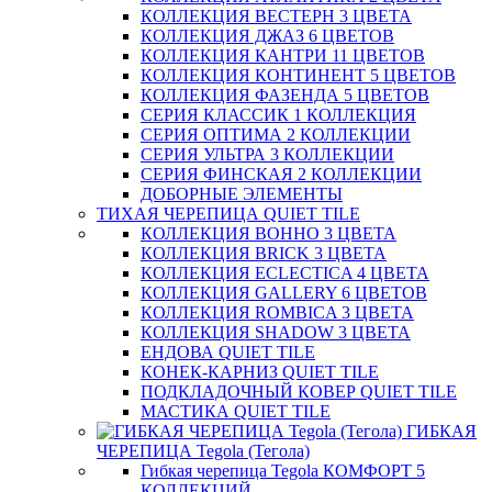
КОЛЛЕКЦИЯ ВЕСТЕРН 3 ЦВЕТА
КОЛЛЕКЦИЯ ДЖАЗ 6 ЦВЕТОВ
КОЛЛЕКЦИЯ КАНТРИ 11 ЦВЕТОВ
КОЛЛЕКЦИЯ КОНТИНЕНТ 5 ЦВЕТОВ
КОЛЛЕКЦИЯ ФАЗЕНДА 5 ЦВЕТОВ
СЕРИЯ КЛАССИК 1 КОЛЛЕКЦИЯ
СЕРИЯ ОПТИМА 2 КОЛЛЕКЦИИ
СЕРИЯ УЛЬТРА 3 КОЛЛЕКЦИИ
СЕРИЯ ФИНСКАЯ 2 КОЛЛЕКЦИИ
ДОБОРНЫЕ ЭЛЕМЕНТЫ
ТИХАЯ ЧЕРЕПИЦА QUIET TILE
КОЛЛЕКЦИЯ BOHHO 3 ЦВЕТА
КОЛЛЕКЦИЯ BRICK 3 ЦВЕТА
КОЛЛЕКЦИЯ ECLECTICA 4 ЦВЕТА
КОЛЛЕКЦИЯ GALLERY 6 ЦВЕТОВ
КОЛЛЕКЦИЯ ROMBICA 3 ЦВЕТА
КОЛЛЕКЦИЯ SHADOW 3 ЦВЕТА
ЕНДОВА QUIET TILE
КОНЕК-КАРНИЗ QUIET TILE
ПОДКЛАДОЧНЫЙ КОВЕР QUIET TILE
МАСТИКА QUIET TILE
ГИБКАЯ
ЧЕРЕПИЦА Tegola (Тегола)
Гибкая черепица Tegola КОМФОРТ 5
КОЛЛЕКЦИЙ