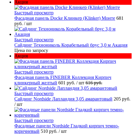
Акция
Быстрый просмотр
Фасадная панель Docke Клинкер (Klinker) Монте
681
руб.
/ шт
Быстрый просмотр
Сайдинг Технониколь Корабельный брус 3,0 м Акация
Цена по запросу
Акция
Быстрый просмотр
Фасадная панель FINEBER Коллекция Кирпич
клинкерный желтый
601 руб.
/ шт
616 руб.
Быстрый просмотр
Сайдинг Nordside Лапландия 3,05 амарантовый
205 руб.
/ шт
Быстрый просмотр
Фасадные панели Nordside Гладкий кирпич темно-
коричневый
510 руб.
/ шт