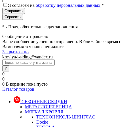
Я согласен на
обработку персональных данных.
*
*
- Поля, обязательные для заполнения
Сообщение отправлено
Ваше сообщение успешно отправлено. В ближайшее время с
Вами свяжется наш специалист
Закрыть окно
krovlya-i-siding@yandex.ru
0
0
0
В корзине
пока пусто
Каталог товаров
СЕЗОННЫЕ СКИДКИ
МЕТАЛЛОЧЕРЕПИЦА
МЯГКАЯ КРОВЛЯ
ТЕХНОНИКОЛЬ ШИНГЛАС
Docke