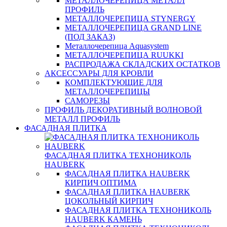
МЕТАЛЛОЧЕРЕПИЦА МЕТАЛЛ
ПРОФИЛЬ
МЕТАЛЛОЧЕРЕПИЦА STYNERGY
МЕТАЛЛОЧЕРЕПИЦА GRAND LINE
(ПОД ЗАКАЗ)
Металлочерепица Aquasystem
МЕТАЛЛОЧЕРЕПИЦА RUUKKI
РАСПРОДАЖА СКЛАДСКИХ ОСТАТКОВ
АКСЕССУАРЫ ДЛЯ КРОВЛИ
КОМПЛЕКТУЮЩИЕ ДЛЯ
МЕТАЛЛОЧЕРЕПИЦЫ
САМОРЕЗЫ
ПРОФИЛЬ ДЕКОРАТИВНЫЙ ВОЛНОВОЙ
МЕТАЛЛ ПРОФИЛЬ
ФАСАДНАЯ ПЛИТКА
ФАСАДНАЯ ПЛИТКА ТЕХНОНИКОЛЬ
HAUBERK
ФАСАДНАЯ ПЛИТКА HAUBERK
КИРПИЧ ОПТИМА
ФАСАДНАЯ ПЛИТКА HAUBERK
ЦОКОЛЬНЫЙ КИРПИЧ
ФАСАДНАЯ ПЛИТКА ТЕХНОНИКОЛЬ
HAUBERK КАМЕНЬ