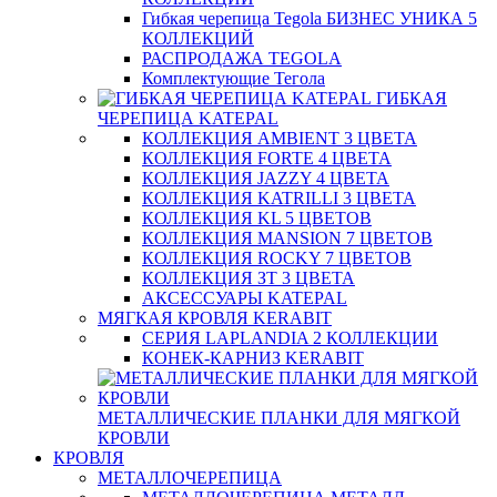
Гибкая черепица Tegola БИЗНЕС УНИКА 5
КОЛЛЕКЦИЙ
РАСПРОДАЖА TEGOLA
Комплектующие Тегола
ГИБКАЯ
ЧЕРЕПИЦА KATEPAL
КОЛЛЕКЦИЯ AMBIENT 3 ЦВЕТА
КОЛЛЕКЦИЯ FORTE 4 ЦВЕТА
КОЛЛЕКЦИЯ JAZZY 4 ЦВЕТА
КОЛЛЕКЦИЯ KATRILLI 3 ЦВЕТА
КОЛЛЕКЦИЯ KL 5 ЦВЕТОВ
КОЛЛЕКЦИЯ MANSION 7 ЦВЕТОВ
КОЛЛЕКЦИЯ ROCKY 7 ЦВЕТОВ
КОЛЛЕКЦИЯ ЗТ 3 ЦВЕТА
АКСЕССУАРЫ KATEPAL
МЯГКАЯ КРОВЛЯ KERABIT
СЕРИЯ LAPLANDIA 2 КОЛЛЕКЦИИ
КОНЕК-КАРНИЗ KERABIT
МЕТАЛЛИЧЕСКИЕ ПЛАНКИ ДЛЯ МЯГКОЙ
КРОВЛИ
КРОВЛЯ
МЕТАЛЛОЧЕРЕПИЦА