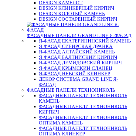
DESIGN КАМЕЛОТ
DESIGN КЛИНКЕРНЫЙ КИРПИЧ
DESIGN КОЛОТЫЙ КАМЕНЬ
DESIGN СОСТАРЕННЫЙ КИРПИЧ
ФАСАДНЫЕ ПАНЕЛИ GRAND LINE Я-ФАСАД
Я-ФАСАД ЕКАТЕРИНИНСКИЙ КАМЕНЬ
Я-ФАСАД СИБИРСКАЯ ДРАНКА
Я-ФАСАД АЛТАЙСКИЙ КАМЕНЬ
Я-ФАСАД БАЛТИЙСКИЙ КИРПИЧ
Я-ФАСАД ДЕМИДОВСКИЙ КИРПИЧ
Я-ФАСАД КРЫМСКИЙ СЛАНЕЦ
Я-ФАСАД НЕВСКИЙ КЛИНКЕР
ДЕКОР СИСТЕМА GRAND LINE Я-
ФАСАД
ФАСАДНЫЕ ПАНЕЛИ ТЕХНОНИКОЛЬ
ФАСАДНЫЕ ПАНЕЛИ ТЕХНОНИКОЛЬ
КАМЕНЬ
ФАСАДНЫЕ ПАНЕЛИ ТЕХНОНИКОЛЬ
КИРПИЧ
ФАСАДНЫЕ ПАНЕЛИ ТЕХНОНИКОЛЬ
ОПТИМА КАМЕНЬ
ФАСАДНЫЕ ПАНЕЛИ ТЕХНОНИКОЛЬ
ОПТИМА КЛИНКЕР