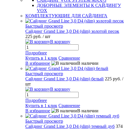
САЙДИНГ VOX SYSTEM MAX-3
ДОБОРНЫЕ ЭЛЕМЕНТЫ К САЙДИНГУ
VOX
КОМПЛЕКТУЮЩИЕ ДЛЯ САЙДИНГА
Быстрый просмотр
Сайдинг Grand Line 3,0 D4 (slim) золотой песок
225 руб.
/ шт
В корзину
Подробнее
Купить в 1 клик
Сравнение
В избранное
В наличии
Быстрый просмотр
Сайдинг Grand Line 3,0 D4 (slim) белый
225 руб.
/
шт
В корзину
Подробнее
Купить в 1 клик
Сравнение
В избранное
В наличии
Быстрый просмотр
Сайдинг Grand Line 3,0 D4 (slim) темный дуб
374