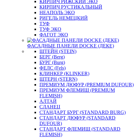
КИРПИЧ РИЖСКИЙ ЭКО
КИРПИЧ РУСТИКАЛЬНЫЙ
НЕАПОЛЬ ЭКО
РИГЕЛЬ НЕМЕЦКИЙ
ТУФ
ТУФ ЭКО
ФАГОТ ЭКО
ФАСАДНЫЕ ПАНЕЛИ DOCKE (ДЕКЕ)
ШТЕЙН (STEIN)
БЕРГ (Berg)
БУРГ (Burg)
ФЕЛС (Fels)
КЛИНКЕР (KLINKER)
ШТЕРН (STERN)
ПРЕМИУМ ДЮФУР (PREMIUM DUFOUR)
ПРЕМИУМ ФЛЕМИШ (PREMIUM
FLEMISH)
АЛТАЙ
СЛАНЕЦ
СТАНДАРТ БУРГ (STANDARD BURG)
СТАНДАРТ ДЮФУР (STANDARD
DUFOUR)
СТАНДАРТ ФЛЕМИШ (STANDARD
FLEMISH)