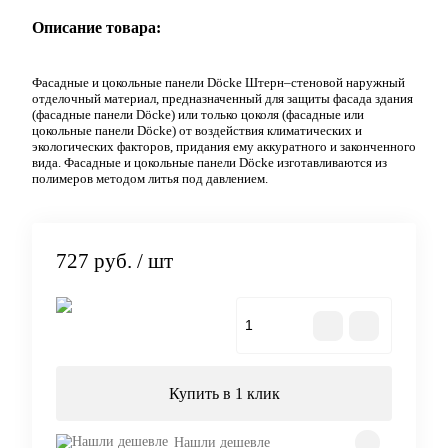
Описание товара:
Фасадные и цокольные панели Döcke Штерн–стеновой наружный
отделочный материал, предназначенный для защиты фасада здания
(фасадные панели Döcke) или только цоколя (фасадные или
цокольные панели Döcke) от воздействия климатических и
экологических факторов, придания ему аккуратного и законченного
вида. Фасадные и цокольные панели Döcke изготавливаются из
полимеров методом литья под давлением.
727 руб.
/ шт
В корзину
Купить в 1 клик
Нашли дешевле