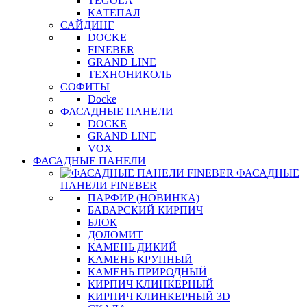
TEGOLA
КАТЕПАЛ
САЙДИНГ
DOCKE
FINEBER
GRAND LINE
ТЕХНОНИКОЛЬ
СОФИТЫ
Docke
ФАСАДНЫЕ ПАНЕЛИ
DOCKE
GRAND LINE
VOX
ФАСАДНЫЕ ПАНЕЛИ
ФАСАДНЫЕ
ПАНЕЛИ FINEBER
ПАРФИР (НОВИНКА)
БАВАРСКИЙ КИРПИЧ
БЛОК
ДОЛОМИТ
КАМЕНЬ ДИКИЙ
КАМЕНЬ КРУПНЫЙ
КАМЕНЬ ПРИРОДНЫЙ
КИРПИЧ КЛИНКЕРНЫЙ
КИРПИЧ КЛИНКЕРНЫЙ 3D