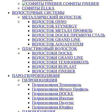
СОФИТЫ FINEBER
СОФИТЫ ЁLLKA
ВОДОСТОЧНЫЕ СИСТЕМЫ
МЕТАЛЛИЧЕСКИЙ ВОДОСТОК
ВОДОСТОК OSNO
ВОДОСТОК STYNERGY
ВОДОСТОК МЕТАЛЛ ПРОФИЛЬ
ВОДОСТОК DOCKE ПРЕМИУМ СТАЛЬ
ВОДОСТОК GRAND LINE
ВОДОСТОК AQUASYSTEM
ПЛАСТИКОВЫЙ ВОДОСТОК
ВОДОСТОКИ DOCKE
ВОДОСТОКИ GRAND LINE
ВОДОСТОКИ ТЕХНОНИКОЛЬ
ВОДОСТОКИ RUPLAST
ВОДОСТОКИ FINEBER
ПАРО-ГИДРОИЗОЛЯЦИЯ
ГИДРОИЗОЛЯЦИЯ
Гидроизоляция Технониколь
Гидроизоляция Металл Профиль
Гидроизоляция DOCKE
Гидроизоляция Изоспан
Гидроизоляция Ондутис
Гидроизоляция Ютафол
ПАРОИЗОЛЯЦИЯ