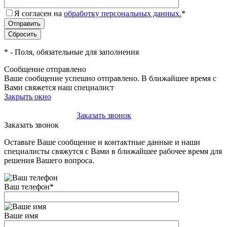
Я согласен на
обработку персональных данных.
*
*
- Поля, обязательные для заполнения
Сообщение отправлено
Ваше сообщение успешно отправлено. В ближайшее время с
Вами свяжется наш специалист
Закрыть окно
+7(495)-023-21-01
Заказать звонок
Заказать звонок
Оставьте Ваше сообщение и контактные данные и наши
специалисты свяжутся с Вами в ближайшее рабочее время для
решения Вашего вопроса.
Ваш телефон
*
Ваше имя