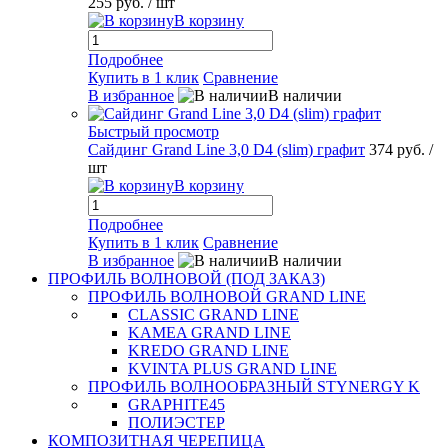
255 руб.
/ шт
В корзину
Подробнее
Купить в 1 клик
Сравнение
В избранное
В наличии
Быстрый просмотр
Сайдинг Grand Line 3,0 D4 (slim) графит
374 руб.
/
шт
В корзину
Подробнее
Купить в 1 клик
Сравнение
В избранное
В наличии
ПРОФИЛЬ ВОЛНОВОЙ (ПОД ЗАКАЗ)
ПРОФИЛЬ ВОЛНОВОЙ GRAND LINE
CLASSIC GRAND LINE
KAMEA GRAND LINE
KREDO GRAND LINE
KVINTA PLUS GRAND LINE
ПРОФИЛЬ ВОЛНООБРАЗНЫЙ STYNERGY K
GRAPHITE45
ПОЛИЭСТЕР
КОМПОЗИТНАЯ ЧЕРЕПИЦА