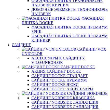
ФАСАДНАЯ ПЛИТКА ТЕХНОНИКОЛЬ
HAUBERK КИРПИЧ
ДОБОРНЫЕ ЭЛЕМЕНТЫ ТЕХНОНИКОЛЬ
HAUBERK
ФАСАДНАЯ
ПЛИТКА DOCKE
ФАСАДНАЯ ПЛИТКА DOCKE ПРЕМИУМ
БРИК
ФАСАДНАЯ ПЛИТКА DOCKE ПРЕМИУМ
КЛИНКЕР
САЙДИНГ
САЙДИНГ VOX
UNICOLOR
АКСЕССУАРЫ К САЙДИНГУ
VILO/UNICOLOR
САЙДИНГ DOCKE
АКЦИЯ САЙДИНГ DOCKE
САЙДИНГ DOCKE СТАНДАРТ
САЙДИНГ DOCKE ПРЕМИУМ
САЙДИНГ DOCKE ЛЮКС
САЙДИНГ DOCKE АКСЕССУАРЫ
САЙДИНГ NORDSIDE
САЙДИНГ NORDSIDE КЛАССИКА
САЙДИНГ NORDSIDE ЛАПЛАНДИЯ
САЙДИНГ NORDSIDE ЛАПЛАНДИЯ