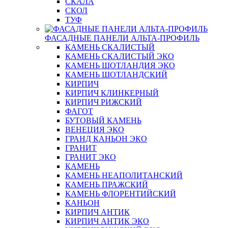
СКАЛА
СКОЛ
ТУФ
ФАСАДНЫЕ ПАНЕЛИ АЛЬТА-ПРОФИЛЬ
КАМЕНЬ СКАЛИСТЫЙ
КАМЕНЬ СКАЛИСТЫЙ ЭКО
КАМЕНЬ ШОТЛАНДИЯ ЭКО
КАМЕНЬ ШОТЛАНДСКИЙ
КИРПИЧ
КИРПИЧ КЛИНКЕРНЫЙ
КИРПИЧ РИЖСКИЙ
ФАГОТ
БУТОВЫЙ КАМЕНЬ
ВЕНЕЦИЯ ЭКО
ГРАНД КАНЬОН ЭКО
ГРАНИТ
ГРАНИТ ЭКО
КАМЕНЬ
КАМЕНЬ НЕАПОЛИТАНСКИЙ
КАМЕНЬ ПРАЖСКИЙ
КАМЕНЬ ФЛОРЕНТИЙСКИЙ
КАНЬОН
КИРПИЧ АНТИК
КИРПИЧ АНТИК ЭКО