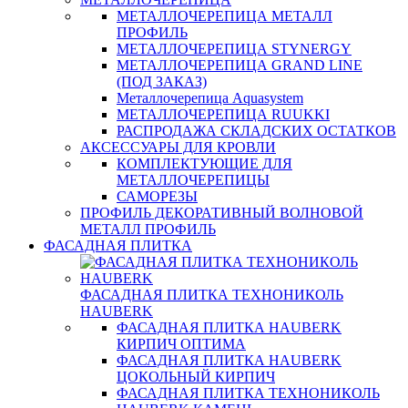
МЕТАЛЛОЧЕРЕПИЦА МЕТАЛЛ
ПРОФИЛЬ
МЕТАЛЛОЧЕРЕПИЦА STYNERGY
МЕТАЛЛОЧЕРЕПИЦА GRAND LINE
(ПОД ЗАКАЗ)
Металлочерепица Aquasystem
МЕТАЛЛОЧЕРЕПИЦА RUUKKI
РАСПРОДАЖА СКЛАДСКИХ ОСТАТКОВ
АКСЕССУАРЫ ДЛЯ КРОВЛИ
КОМПЛЕКТУЮЩИЕ ДЛЯ
МЕТАЛЛОЧЕРЕПИЦЫ
САМОРЕЗЫ
ПРОФИЛЬ ДЕКОРАТИВНЫЙ ВОЛНОВОЙ
МЕТАЛЛ ПРОФИЛЬ
ФАСАДНАЯ ПЛИТКА
ФАСАДНАЯ ПЛИТКА ТЕХНОНИКОЛЬ
HAUBERK
ФАСАДНАЯ ПЛИТКА HAUBERK
КИРПИЧ ОПТИМА
ФАСАДНАЯ ПЛИТКА HAUBERK
ЦОКОЛЬНЫЙ КИРПИЧ
ФАСАДНАЯ ПЛИТКА ТЕХНОНИКОЛЬ