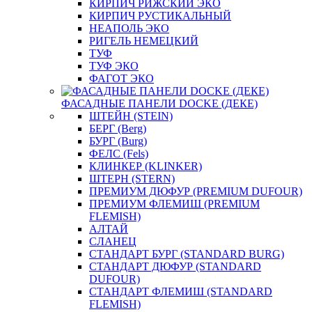
КИРПИЧ РИЖСКИЙ ЭКО
КИРПИЧ РУСТИКАЛЬНЫЙ
НЕАПОЛЬ ЭКО
РИГЕЛЬ НЕМЕЦКИЙ
ТУФ
ТУФ ЭКО
ФАГОТ ЭКО
ФАСАДНЫЕ ПАНЕЛИ DOCKE (ДЕКЕ)
ШТЕЙН (STEIN)
БЕРГ (Berg)
БУРГ (Burg)
ФЕЛС (Fels)
КЛИНКЕР (KLINKER)
ШТЕРН (STERN)
ПРЕМИУМ ДЮФУР (PREMIUM DUFOUR)
ПРЕМИУМ ФЛЕМИШ (PREMIUM
FLEMISH)
АЛТАЙ
СЛАНЕЦ
СТАНДАРТ БУРГ (STANDARD BURG)
СТАНДАРТ ДЮФУР (STANDARD
DUFOUR)
СТАНДАРТ ФЛЕМИШ (STANDARD
FLEMISH)