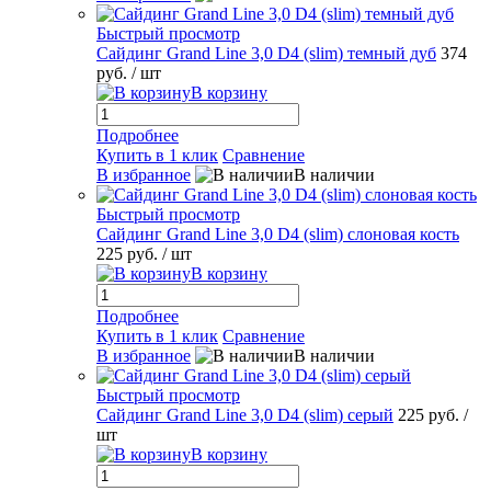
Быстрый просмотр
Сайдинг Grand Line 3,0 D4 (slim) темный дуб
374
руб.
/ шт
В корзину
Подробнее
Купить в 1 клик
Сравнение
В избранное
В наличии
Быстрый просмотр
Сайдинг Grand Line 3,0 D4 (slim) слоновая кость
225 руб.
/ шт
В корзину
Подробнее
Купить в 1 клик
Сравнение
В избранное
В наличии
Быстрый просмотр
Сайдинг Grand Line 3,0 D4 (slim) серый
225 руб.
/
шт
В корзину