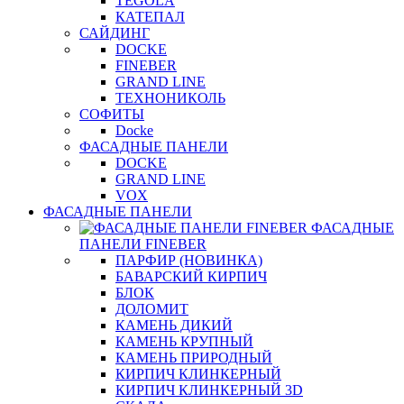
TEGOLA
КАТЕПАЛ
САЙДИНГ
DOCKE
FINEBER
GRAND LINE
ТЕХНОНИКОЛЬ
СОФИТЫ
Docke
ФАСАДНЫЕ ПАНЕЛИ
DOCKE
GRAND LINE
VOX
ФАСАДНЫЕ ПАНЕЛИ
ФАСАДНЫЕ
ПАНЕЛИ FINEBER
ПАРФИР (НОВИНКА)
БАВАРСКИЙ КИРПИЧ
БЛОК
ДОЛОМИТ
КАМЕНЬ ДИКИЙ
КАМЕНЬ КРУПНЫЙ
КАМЕНЬ ПРИРОДНЫЙ
КИРПИЧ КЛИНКЕРНЫЙ
КИРПИЧ КЛИНКЕРНЫЙ 3D