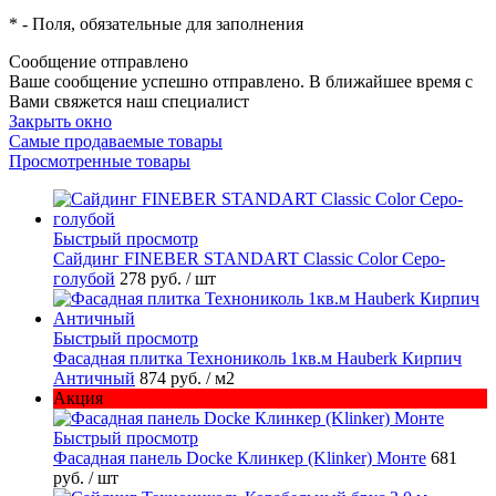
*
- Поля, обязательные для заполнения
Сообщение отправлено
Ваше сообщение успешно отправлено. В ближайшее время с
Вами свяжется наш специалист
Закрыть окно
Самые продаваемые товары
Просмотренные товары
Быстрый просмотр
Cайдинг FINEBER STANDART Classic Color Серо-
голубой
278 руб.
/ шт
Быстрый просмотр
Фасадная плитка Технониколь 1кв.м Hauberk Кирпич
Античный
874 руб.
/ м2
Акция
Быстрый просмотр
Фасадная панель Docke Клинкер (Klinker) Монте
681
руб.
/ шт