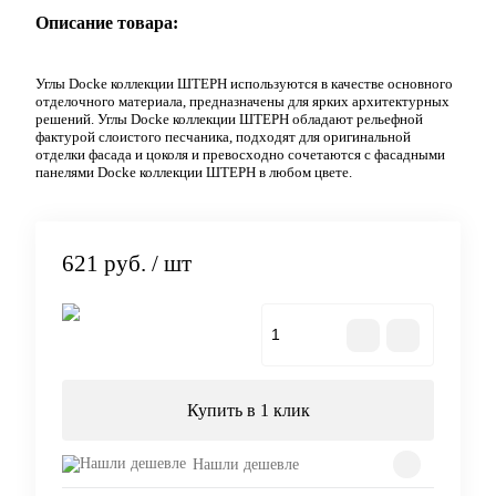
Описание товара:
Углы Docke коллекции ШТЕРН используются в качестве основного
отделочного материала, предназначены для ярких архитектурных
решений. Углы Docke коллекции ШТЕРН обладают рельефной
фактурой слоистого песчаника, подходят для оригинальной
отделки фасада и цоколя и превосходно сочетаются с фасадными
панелями Docke коллекции ШТЕРН в любом цвете.
621 руб.
/ шт
В корзину
Купить в 1 клик
Нашли дешевле