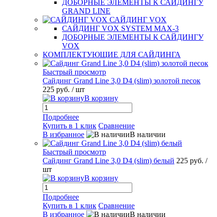
ДОБОРНЫЕ ЭЛЕМЕНТЫ К САЙДИНГУ
GRAND LINE
САЙДИНГ VOX
САЙДИНГ VOX SYSTEM MAX-3
ДОБОРНЫЕ ЭЛЕМЕНТЫ К САЙДИНГУ
VOX
КОМПЛЕКТУЮЩИЕ ДЛЯ САЙДИНГА
Быстрый просмотр
Сайдинг Grand Line 3,0 D4 (slim) золотой песок
225 руб.
/ шт
В корзину
Подробнее
Купить в 1 клик
Сравнение
В избранное
В наличии
Быстрый просмотр
Сайдинг Grand Line 3,0 D4 (slim) белый
225 руб.
/
шт
В корзину
Подробнее
Купить в 1 клик
Сравнение
В избранное
В наличии