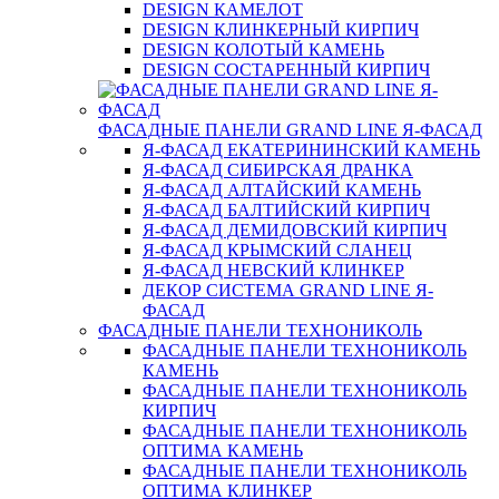
DESIGN КАМЕЛОТ
DESIGN КЛИНКЕРНЫЙ КИРПИЧ
DESIGN КОЛОТЫЙ КАМЕНЬ
DESIGN СОСТАРЕННЫЙ КИРПИЧ
ФАСАДНЫЕ ПАНЕЛИ GRAND LINE Я-ФАСАД
Я-ФАСАД ЕКАТЕРИНИНСКИЙ КАМЕНЬ
Я-ФАСАД СИБИРСКАЯ ДРАНКА
Я-ФАСАД АЛТАЙСКИЙ КАМЕНЬ
Я-ФАСАД БАЛТИЙСКИЙ КИРПИЧ
Я-ФАСАД ДЕМИДОВСКИЙ КИРПИЧ
Я-ФАСАД КРЫМСКИЙ СЛАНЕЦ
Я-ФАСАД НЕВСКИЙ КЛИНКЕР
ДЕКОР СИСТЕМА GRAND LINE Я-
ФАСАД
ФАСАДНЫЕ ПАНЕЛИ ТЕХНОНИКОЛЬ
ФАСАДНЫЕ ПАНЕЛИ ТЕХНОНИКОЛЬ
КАМЕНЬ
ФАСАДНЫЕ ПАНЕЛИ ТЕХНОНИКОЛЬ
КИРПИЧ
ФАСАДНЫЕ ПАНЕЛИ ТЕХНОНИКОЛЬ
ОПТИМА КАМЕНЬ
ФАСАДНЫЕ ПАНЕЛИ ТЕХНОНИКОЛЬ
ОПТИМА КЛИНКЕР