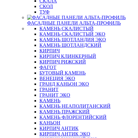
СКАЛА
СКОЛ
ТУФ
ФАСАДНЫЕ ПАНЕЛИ АЛЬТА-ПРОФИЛЬ
КАМЕНЬ СКАЛИСТЫЙ
КАМЕНЬ СКАЛИСТЫЙ ЭКО
КАМЕНЬ ШОТЛАНДИЯ ЭКО
КАМЕНЬ ШОТЛАНДСКИЙ
КИРПИЧ
КИРПИЧ КЛИНКЕРНЫЙ
КИРПИЧ РИЖСКИЙ
ФАГОТ
БУТОВЫЙ КАМЕНЬ
ВЕНЕЦИЯ ЭКО
ГРАНД КАНЬОН ЭКО
ГРАНИТ
ГРАНИТ ЭКО
КАМЕНЬ
КАМЕНЬ НЕАПОЛИТАНСКИЙ
КАМЕНЬ ПРАЖСКИЙ
КАМЕНЬ ФЛОРЕНТИЙСКИЙ
КАНЬОН
КИРПИЧ АНТИК
КИРПИЧ АНТИК ЭКО