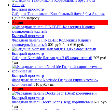
Быстрый просмотр
Сайдинг Технониколь Корабельный брус 3,0 м Акация
Цена по запросу
Акция
Быстрый просмотр
Фасадная панель FINEBER Коллекция Кирпич
клинкерный желтый
601 руб.
/ шт
616 руб.
Быстрый просмотр
Сайдинг Nordside Лапландия 3,05 амарантовый
205 руб.
/ шт
Быстрый просмотр
Фасадные панели Nordside Гладкий кирпич темно-
коричневый
510 руб.
/ шт
Акция
Быстрый просмотр
Фасадная панель Docke Берг (Berg) коричневый
671 руб.
/ шт