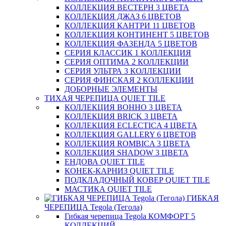
КОЛЛЕКЦИЯ ВЕСТЕРН 3 ЦВЕТА
КОЛЛЕКЦИЯ ДЖАЗ 6 ЦВЕТОВ
КОЛЛЕКЦИЯ КАНТРИ 11 ЦВЕТОВ
КОЛЛЕКЦИЯ КОНТИНЕНТ 5 ЦВЕТОВ
КОЛЛЕКЦИЯ ФАЗЕНДА 5 ЦВЕТОВ
СЕРИЯ КЛАССИК 1 КОЛЛЕКЦИЯ
СЕРИЯ ОПТИМА 2 КОЛЛЕКЦИИ
СЕРИЯ УЛЬТРА 3 КОЛЛЕКЦИИ
СЕРИЯ ФИНСКАЯ 2 КОЛЛЕКЦИИ
ДОБОРНЫЕ ЭЛЕМЕНТЫ
ТИХАЯ ЧЕРЕПИЦА QUIET TILE
КОЛЛЕКЦИЯ BOHHO 3 ЦВЕТА
КОЛЛЕКЦИЯ BRICK 3 ЦВЕТА
КОЛЛЕКЦИЯ ECLECTICA 4 ЦВЕТА
КОЛЛЕКЦИЯ GALLERY 6 ЦВЕТОВ
КОЛЛЕКЦИЯ ROMBICA 3 ЦВЕТА
КОЛЛЕКЦИЯ SHADOW 3 ЦВЕТА
ЕНДОВА QUIET TILE
КОНЕК-КАРНИЗ QUIET TILE
ПОДКЛАДОЧНЫЙ КОВЕР QUIET TILE
МАСТИКА QUIET TILE
ГИБКАЯ
ЧЕРЕПИЦА Tegola (Тегола)
Гибкая черепица Tegola КОМФОРТ 5
КОЛЛЕКЦИЙ