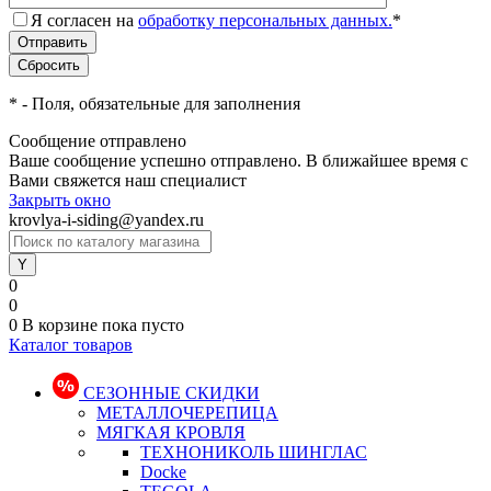
Я согласен на
обработку персональных данных.
*
*
- Поля, обязательные для заполнения
Сообщение отправлено
Ваше сообщение успешно отправлено. В ближайшее время с
Вами свяжется наш специалист
Закрыть окно
krovlya-i-siding@yandex.ru
0
0
0
В корзине
пока пусто
Каталог товаров
СЕЗОННЫЕ СКИДКИ
МЕТАЛЛОЧЕРЕПИЦА
МЯГКАЯ КРОВЛЯ
ТЕХНОНИКОЛЬ ШИНГЛАС
Docke