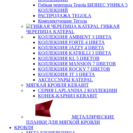
Гибкая черепица Tegola БИЗНЕС УНИКА 5
КОЛЛЕКЦИЙ
РАСПРОДАЖА TEGOLA
Комплектующие Тегола
ГИБКАЯ
ЧЕРЕПИЦА KATEPAL
КОЛЛЕКЦИЯ AMBIENT 3 ЦВЕТА
КОЛЛЕКЦИЯ FORTE 4 ЦВЕТА
КОЛЛЕКЦИЯ JAZZY 4 ЦВЕТА
КОЛЛЕКЦИЯ KATRILLI 3 ЦВЕТА
КОЛЛЕКЦИЯ KL 5 ЦВЕТОВ
КОЛЛЕКЦИЯ MANSION 7 ЦВЕТОВ
КОЛЛЕКЦИЯ ROCKY 7 ЦВЕТОВ
КОЛЛЕКЦИЯ ЗТ 3 ЦВЕТА
АКСЕССУАРЫ KATEPAL
МЯГКАЯ КРОВЛЯ KERABIT
СЕРИЯ LAPLANDIA 2 КОЛЛЕКЦИИ
КОНЕК-КАРНИЗ KERABIT
МЕТАЛЛИЧЕСКИЕ
ПЛАНКИ ДЛЯ МЯГКОЙ КРОВЛИ
КРОВЛЯ
МЕТАЛЛОЧЕРЕПИЦА