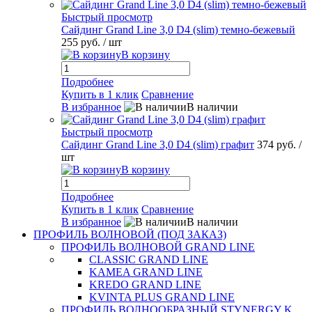
Быстрый просмотр
Сайдинг Grand Line 3,0 D4 (slim) темно-бежевый
255 руб.
/ шт
В корзину
Подробнее
Купить в 1 клик
Сравнение
В избранное
В наличии
Быстрый просмотр
Сайдинг Grand Line 3,0 D4 (slim) графит
374 руб.
/
шт
В корзину
Подробнее
Купить в 1 клик
Сравнение
В избранное
В наличии
ПРОФИЛЬ ВОЛНОВОЙ (ПОД ЗАКАЗ)
ПРОФИЛЬ ВОЛНОВОЙ GRAND LINE
CLASSIC GRAND LINE
KAMEA GRAND LINE
KREDO GRAND LINE
KVINTA PLUS GRAND LINE
ПРОФИЛЬ ВОЛНООБРАЗНЫЙ STYNERGY K