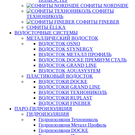
ПОЛИЭСТЕР
СОФИТЫ NORDSIDE
СОФИТЫ
ТЕХНОНИКОЛЬ
СОФИТЫ FINEBER
СОФИТЫ ЁLLKA
ВОДОСТОЧНЫЕ СИСТЕМЫ
МЕТАЛЛИЧЕСКИЙ ВОДОСТОК
ВОДОСТОК OSNO
ВОДОСТОК STYNERGY
ВОДОСТОК МЕТАЛЛ ПРОФИЛЬ
ВОДОСТОК DOCKE ПРЕМИУМ СТАЛЬ
ВОДОСТОК GRAND LINE
ВОДОСТОК AQUASYSTEM
ПЛАСТИКОВЫЙ ВОДОСТОК
ВОДОСТОКИ DOCKE
ВОДОСТОКИ GRAND LINE
ВОДОСТОКИ ТЕХНОНИКОЛЬ
ВОДОСТОКИ RUPLAST
ВОДОСТОКИ FINEBER
ПАРО-ГИДРОИЗОЛЯЦИЯ
ГИДРОИЗОЛЯЦИЯ
Гидроизоляция Технониколь
Гидроизоляция Металл Профиль
Гидроизоляция DOCKE