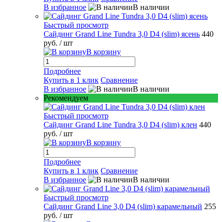
В избранное
В наличии
Быстрый просмотр
Сайдинг Grand Line Tundra 3,0 D4 (slim) ясень
440
руб.
/ шт
В корзину
Подробнее
Купить в 1 клик
Сравнение
В избранное
В наличии
Рекомендуем
Быстрый просмотр
Сайдинг Grand Line Tundra 3,0 D4 (slim) клен
440
руб.
/ шт
В корзину
Подробнее
Купить в 1 клик
Сравнение
В избранное
В наличии
Быстрый просмотр
Сайдинг Grand Line 3,0 D4 (slim) карамельный
255
руб.
/ шт