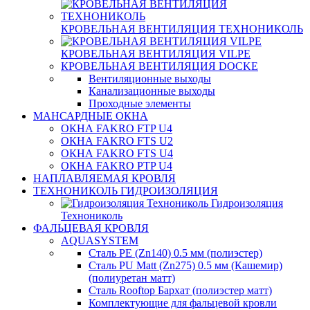
КРОВЕЛЬНАЯ ВЕНТИЛЯЦИЯ ТЕХНОНИКОЛЬ
КРОВЕЛЬНАЯ ВЕНТИЛЯЦИЯ VILPE
КРОВЕЛЬНАЯ ВЕНТИЛЯЦИЯ DOCKE
Вентиляционные выходы
Канализационные выходы
Проходные элементы
МАНСАРДНЫЕ ОКНА
ОКНА FAKRO FTP U4
ОКНА FAKRO FTS U2
ОКНА FAKRO FTS U4
ОКНА FAKRO PTP U4
НАПЛАВЛЯЕМАЯ КРОВЛЯ
ТЕХНОНИКОЛЬ ГИДРОИЗОЛЯЦИЯ
Гидроизоляция
Технониколь
ФАЛЬЦЕВАЯ КРОВЛЯ
AQUASYSTEM
Сталь PE (Zn140) 0.5 мм (полиэстер)
Сталь PU Matt (Zn275) 0.5 мм (Кашемир)
(полиуретан матт)
Сталь Rooftop Бархат (полиэстер матт)
Комплектующие для фальцевой кровли