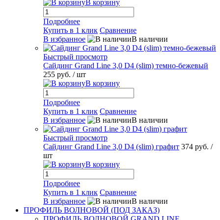
В корзину
Подробнее
Купить в 1 клик
Сравнение
В избранное
В наличии
Быстрый просмотр
Сайдинг Grand Line 3,0 D4 (slim) темно-бежевый
255 руб.
/ шт
В корзину
Подробнее
Купить в 1 клик
Сравнение
В избранное
В наличии
Быстрый просмотр
Сайдинг Grand Line 3,0 D4 (slim) графит
374 руб.
/
шт
В корзину
Подробнее
Купить в 1 клик
Сравнение
В избранное
В наличии
ПРОФИЛЬ ВОЛНОВОЙ (ПОД ЗАКАЗ)
ПРОФИЛЬ ВОЛНОВОЙ GRAND LINE