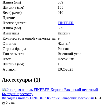
Длина (мм)
589
Ширина (мм)
155
Вес (грамм)
910
Прочие
Производитель
FINEBER
Длина (мм)
589
Имитация
Кирпич
Количество в одной упаковке, шт
9
Оттенок
Желтый
Страна бренда
Россия
Тип элемента
Внешний угол
Цвет
Песочный
Ширина (мм)
155
Артикул
E0262621
Аксессуары (1)
Быстрый просмотр
Фасадная панель FINEBER Кирпич Баварский песочный
619
руб.
/ шт