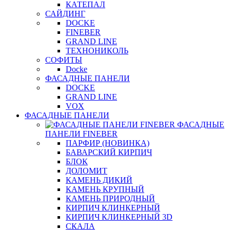
КАТЕПАЛ
САЙДИНГ
DOCKE
FINEBER
GRAND LINE
ТЕХНОНИКОЛЬ
СОФИТЫ
Docke
ФАСАДНЫЕ ПАНЕЛИ
DOCKE
GRAND LINE
VOX
ФАСАДНЫЕ ПАНЕЛИ
ФАСАДНЫЕ
ПАНЕЛИ FINEBER
ПАРФИР (НОВИНКА)
БАВАРСКИЙ КИРПИЧ
БЛОК
ДОЛОМИТ
КАМЕНЬ ДИКИЙ
КАМЕНЬ КРУПНЫЙ
КАМЕНЬ ПРИРОДНЫЙ
КИРПИЧ КЛИНКЕРНЫЙ
КИРПИЧ КЛИНКЕРНЫЙ 3D
СКАЛА