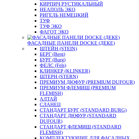
КИРПИЧ РУСТИКАЛЬНЫЙ
НЕАПОЛЬ ЭКО
РИГЕЛЬ НЕМЕЦКИЙ
ТУФ
ТУФ ЭКО
ФАГОТ ЭКО
ФАСАДНЫЕ ПАНЕЛИ DOCKE (ДЕКЕ)
ШТЕЙН (STEIN)
БЕРГ (Berg)
БУРГ (Burg)
ФЕЛС (Fels)
КЛИНКЕР (KLINKER)
ШТЕРН (STERN)
ПРЕМИУМ ДЮФУР (PREMIUM DUFOUR)
ПРЕМИУМ ФЛЕМИШ (PREMIUM
FLEMISH)
АЛТАЙ
СЛАНЕЦ
СТАНДАРТ БУРГ (STANDARD BURG)
СТАНДАРТ ДЮФУР (STANDARD
DUFOUR)
СТАНДАРТ ФЛЕМИШ (STANDARD
FLEMISH)
КОМПЛЕКТУЮЩИЕ ДЛЯ ФАСАДНЫХ