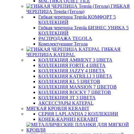
МАСТИКА QUIET TILE
ГИБКАЯ
ЧЕРЕПИЦА Tegola (Тегола)
Гибкая черепица Tegola КОМФОРТ 5
КОЛЛЕКЦИЙ
Гибкая черепица Tegola БИЗНЕС УНИКА 5
КОЛЛЕКЦИЙ
РАСПРОДАЖА TEGOLA
Комплектующие Тегола
ГИБКАЯ
ЧЕРЕПИЦА KATEPAL
КОЛЛЕКЦИЯ AMBIENT 3 ЦВЕТА
КОЛЛЕКЦИЯ FORTE 4 ЦВЕТА
КОЛЛЕКЦИЯ JAZZY 4 ЦВЕТА
КОЛЛЕКЦИЯ KATRILLI 3 ЦВЕТА
КОЛЛЕКЦИЯ KL 5 ЦВЕТОВ
КОЛЛЕКЦИЯ MANSION 7 ЦВЕТОВ
КОЛЛЕКЦИЯ ROCKY 7 ЦВЕТОВ
КОЛЛЕКЦИЯ ЗТ 3 ЦВЕТА
АКСЕССУАРЫ KATEPAL
МЯГКАЯ КРОВЛЯ KERABIT
СЕРИЯ LAPLANDIA 2 КОЛЛЕКЦИИ
КОНЕК-КАРНИЗ KERABIT