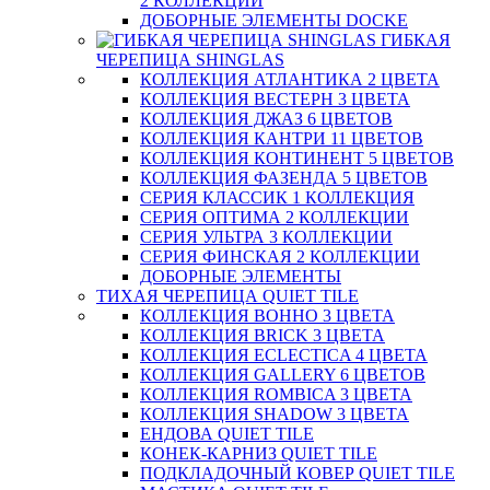
2 КОЛЛЕКЦИИ
ДОБОРНЫЕ ЭЛЕМЕНТЫ DOCKE
ГИБКАЯ
ЧЕРЕПИЦА SHINGLAS
КОЛЛЕКЦИЯ АТЛАНТИКА 2 ЦВЕТА
КОЛЛЕКЦИЯ ВЕСТЕРН 3 ЦВЕТА
КОЛЛЕКЦИЯ ДЖАЗ 6 ЦВЕТОВ
КОЛЛЕКЦИЯ КАНТРИ 11 ЦВЕТОВ
КОЛЛЕКЦИЯ КОНТИНЕНТ 5 ЦВЕТОВ
КОЛЛЕКЦИЯ ФАЗЕНДА 5 ЦВЕТОВ
СЕРИЯ КЛАССИК 1 КОЛЛЕКЦИЯ
СЕРИЯ ОПТИМА 2 КОЛЛЕКЦИИ
СЕРИЯ УЛЬТРА 3 КОЛЛЕКЦИИ
СЕРИЯ ФИНСКАЯ 2 КОЛЛЕКЦИИ
ДОБОРНЫЕ ЭЛЕМЕНТЫ
ТИХАЯ ЧЕРЕПИЦА QUIET TILE
КОЛЛЕКЦИЯ BOHHO 3 ЦВЕТА
КОЛЛЕКЦИЯ BRICK 3 ЦВЕТА
КОЛЛЕКЦИЯ ECLECTICA 4 ЦВЕТА
КОЛЛЕКЦИЯ GALLERY 6 ЦВЕТОВ
КОЛЛЕКЦИЯ ROMBICA 3 ЦВЕТА
КОЛЛЕКЦИЯ SHADOW 3 ЦВЕТА
ЕНДОВА QUIET TILE
КОНЕК-КАРНИЗ QUIET TILE
ПОДКЛАДОЧНЫЙ КОВЕР QUIET TILE