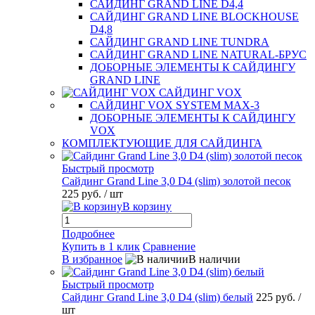
САЙДИНГ GRAND LINE D4,4
САЙДИНГ GRAND LINE BLOCKHOUSE
D4,8
САЙДИНГ GRAND LINE TUNDRA
САЙДИНГ GRAND LINE NATURAL-БРУС
ДОБОРНЫЕ ЭЛЕМЕНТЫ К САЙДИНГУ
GRAND LINE
САЙДИНГ VOX
САЙДИНГ VOX SYSTEM MAX-3
ДОБОРНЫЕ ЭЛЕМЕНТЫ К САЙДИНГУ
VOX
КОМПЛЕКТУЮЩИЕ ДЛЯ САЙДИНГА
Быстрый просмотр
Сайдинг Grand Line 3,0 D4 (slim) золотой песок
225 руб.
/ шт
В корзину
Подробнее
Купить в 1 клик
Сравнение
В избранное
В наличии
Быстрый просмотр
Сайдинг Grand Line 3,0 D4 (slim) белый
225 руб.
/
шт