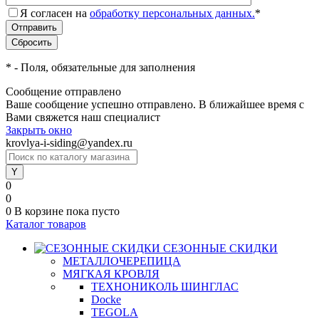
Я согласен на
обработку персональных данных.
*
*
- Поля, обязательные для заполнения
Сообщение отправлено
Ваше сообщение успешно отправлено. В ближайшее время с
Вами свяжется наш специалист
Закрыть окно
krovlya-i-siding@yandex.ru
0
0
0
В корзине
пока пусто
Каталог товаров
СЕЗОННЫЕ СКИДКИ
МЕТАЛЛОЧЕРЕПИЦА
МЯГКАЯ КРОВЛЯ
ТЕХНОНИКОЛЬ ШИНГЛАС
Docke
TEGOLA