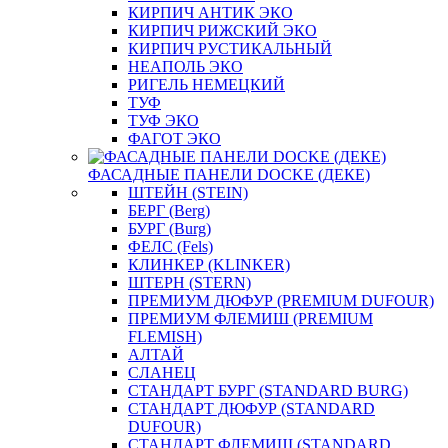
КИРПИЧ АНТИК ЭКО
КИРПИЧ РИЖСКИЙ ЭКО
КИРПИЧ РУСТИКАЛЬНЫЙ
НЕАПОЛЬ ЭКО
РИГЕЛЬ НЕМЕЦКИЙ
ТУФ
ТУФ ЭКО
ФАГОТ ЭКО
ФАСАДНЫЕ ПАНЕЛИ DOCKE (ДЕКЕ)
ШТЕЙН (STEIN)
БЕРГ (Berg)
БУРГ (Burg)
ФЕЛС (Fels)
КЛИНКЕР (KLINKER)
ШТЕРН (STERN)
ПРЕМИУМ ДЮФУР (PREMIUM DUFOUR)
ПРЕМИУМ ФЛЕМИШ (PREMIUM
FLEMISH)
АЛТАЙ
СЛАНЕЦ
СТАНДАРТ БУРГ (STANDARD BURG)
СТАНДАРТ ДЮФУР (STANDARD
DUFOUR)
СТАНДАРТ ФЛЕМИШ (STANDARD