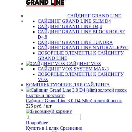
САЙДИНГ GRAND LINE
САЙДИНГ GRAND LINE SLIM D4
САЙДИНГ GRAND LINE D4,4
САЙДИНГ GRAND LINE BLOCKHOUSE
D4,8
САЙДИНГ GRAND LINE TUNDRA
САЙДИНГ GRAND LINE NATURAL-БРУС
ДОБОРНЫЕ ЭЛЕМЕНТЫ К САЙДИНГУ
GRAND LINE
САЙДИНГ VOX
САЙДИНГ VOX SYSTEM MAX-3
ДОБОРНЫЕ ЭЛЕМЕНТЫ К САЙДИНГУ
VOX
КОМПЛЕКТУЮЩИЕ ДЛЯ САЙДИНГА
Быстрый просмотр
Сайдинг Grand Line 3,0 D4 (slim) золотой песок
225 руб.
/ шт
В корзину
Подробнее
Купить в 1 клик
Сравнение