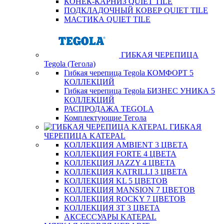
КОНЕК-КАРНИЗ QUIET TILE
ПОДКЛАДОЧНЫЙ КОВЕР QUIET TILE
МАСТИКА QUIET TILE
ГИБКАЯ ЧЕРЕПИЦА
Tegola (Тегола)
Гибкая черепица Tegola КОМФОРТ 5
КОЛЛЕКЦИЙ
Гибкая черепица Tegola БИЗНЕС УНИКА 5
КОЛЛЕКЦИЙ
РАСПРОДАЖА TEGOLA
Комплектующие Тегола
ГИБКАЯ
ЧЕРЕПИЦА KATEPAL
КОЛЛЕКЦИЯ AMBIENT 3 ЦВЕТА
КОЛЛЕКЦИЯ FORTE 4 ЦВЕТА
КОЛЛЕКЦИЯ JAZZY 4 ЦВЕТА
КОЛЛЕКЦИЯ KATRILLI 3 ЦВЕТА
КОЛЛЕКЦИЯ KL 5 ЦВЕТОВ
КОЛЛЕКЦИЯ MANSION 7 ЦВЕТОВ
КОЛЛЕКЦИЯ ROCKY 7 ЦВЕТОВ
КОЛЛЕКЦИЯ ЗТ 3 ЦВЕТА
АКСЕССУАРЫ KATEPAL