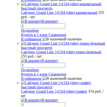
Быстрый просмотр
Сайдинг Grand Line 3,0 D4 (slim) карамельный
255
руб.
/ шт
В корзину
Подробнее
Купить в 1 клик
Сравнение
В избранное
В наличии
Быстрый просмотр
Сайдинг Grand Line 3,0 D4 (slim) темно-бежевый
255 руб.
/ шт
В корзину
Подробнее
Купить в 1 клик
Сравнение
В избранное
В наличии
Быстрый просмотр
Сайдинг Grand Line 3,0 D4 (slim) графит
374 руб.
/
шт
В корзину