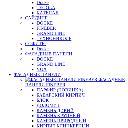
Docke
TEGOLA
КАТЕПАЛ
САЙДИНГ
DOCKE
FINEBER
GRAND LINE
ТЕХНОНИКОЛЬ
СОФИТЫ
Docke
ФАСАДНЫЕ ПАНЕЛИ
DOCKE
GRAND LINE
VOX
ФАСАДНЫЕ ПАНЕЛИ
ФАСАДНЫЕ
ПАНЕЛИ FINEBER
ПАРФИР (НОВИНКА)
БАВАРСКИЙ КИРПИЧ
БЛОК
ДОЛОМИТ
КАМЕНЬ ДИКИЙ
КАМЕНЬ КРУПНЫЙ
КАМЕНЬ ПРИРОДНЫЙ
КИРПИЧ КЛИНКЕРНЫЙ