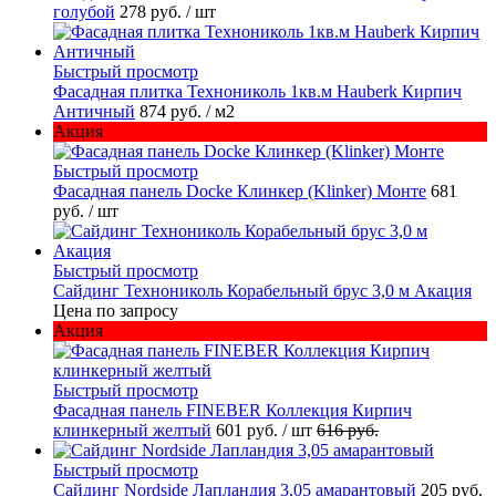
голубой
278 руб.
/ шт
Быстрый просмотр
Фасадная плитка Технониколь 1кв.м Hauberk Кирпич
Античный
874 руб.
/ м2
Акция
Быстрый просмотр
Фасадная панель Docke Клинкер (Klinker) Монте
681
руб.
/ шт
Быстрый просмотр
Сайдинг Технониколь Корабельный брус 3,0 м Акация
Цена по запросу
Акция
Быстрый просмотр
Фасадная панель FINEBER Коллекция Кирпич
клинкерный желтый
601 руб.
/ шт
616 руб.
Быстрый просмотр
Сайдинг Nordside Лапландия 3,05 амарантовый
205 руб.