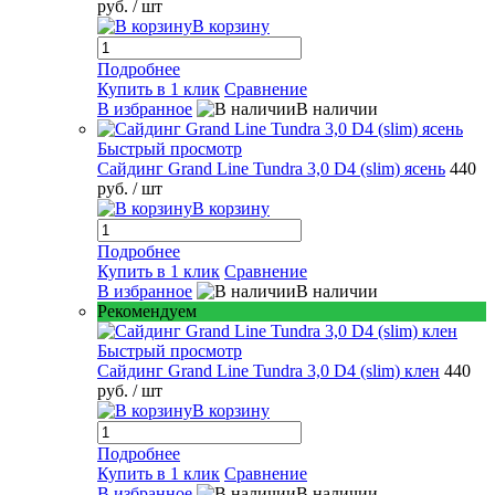
руб.
/ шт
В корзину
Подробнее
Купить в 1 клик
Сравнение
В избранное
В наличии
Быстрый просмотр
Сайдинг Grand Line Tundra 3,0 D4 (slim) ясень
440
руб.
/ шт
В корзину
Подробнее
Купить в 1 клик
Сравнение
В избранное
В наличии
Рекомендуем
Быстрый просмотр
Сайдинг Grand Line Tundra 3,0 D4 (slim) клен
440
руб.
/ шт
В корзину
Подробнее
Купить в 1 клик
Сравнение
В избранное
В наличии