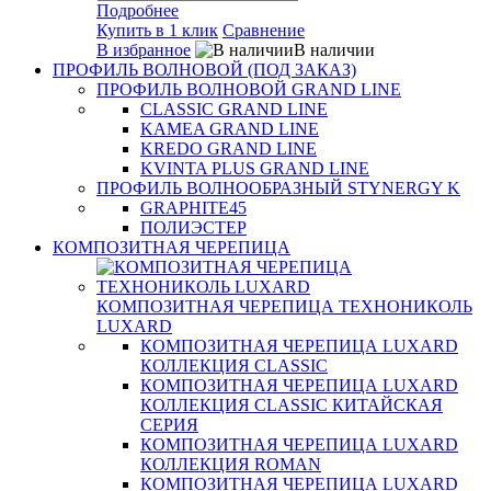
Подробнее
Купить в 1 клик
Сравнение
В избранное
В наличии
ПРОФИЛЬ ВОЛНОВОЙ (ПОД ЗАКАЗ)
ПРОФИЛЬ ВОЛНОВОЙ GRAND LINE
CLASSIC GRAND LINE
KAMEA GRAND LINE
KREDO GRAND LINE
KVINTA PLUS GRAND LINE
ПРОФИЛЬ ВОЛНООБРАЗНЫЙ STYNERGY K
GRAPHITE45
ПОЛИЭСТЕР
КОМПОЗИТНАЯ ЧЕРЕПИЦА
КОМПОЗИТНАЯ ЧЕРЕПИЦА ТЕХНОНИКОЛЬ
LUXARD
КОМПОЗИТНАЯ ЧЕРЕПИЦА LUXARD
КОЛЛЕКЦИЯ CLASSIC
КОМПОЗИТНАЯ ЧЕРЕПИЦА LUXARD
КОЛЛЕКЦИЯ CLASSIC КИТАЙСКАЯ
СЕРИЯ
КОМПОЗИТНАЯ ЧЕРЕПИЦА LUXARD
КОЛЛЕКЦИЯ ROMAN
КОМПОЗИТНАЯ ЧЕРЕПИЦА LUXARD