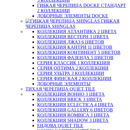
5 КОЛЛЕКЦИЙ
ГИБКАЯ ЧЕРЕПИЦА DOCKE СТАНДАРТ
2 КОЛЛЕКЦИИ
ДОБОРНЫЕ ЭЛЕМЕНТЫ DOCKE
ГИБКАЯ
ЧЕРЕПИЦА SHINGLAS
КОЛЛЕКЦИЯ АТЛАНТИКА 2 ЦВЕТА
КОЛЛЕКЦИЯ ВЕСТЕРН 3 ЦВЕТА
КОЛЛЕКЦИЯ ДЖАЗ 6 ЦВЕТОВ
КОЛЛЕКЦИЯ КАНТРИ 11 ЦВЕТОВ
КОЛЛЕКЦИЯ КОНТИНЕНТ 5 ЦВЕТОВ
КОЛЛЕКЦИЯ ФАЗЕНДА 5 ЦВЕТОВ
СЕРИЯ КЛАССИК 1 КОЛЛЕКЦИЯ
СЕРИЯ ОПТИМА 2 КОЛЛЕКЦИИ
СЕРИЯ УЛЬТРА 3 КОЛЛЕКЦИИ
СЕРИЯ ФИНСКАЯ 2 КОЛЛЕКЦИИ
ДОБОРНЫЕ ЭЛЕМЕНТЫ
ТИХАЯ ЧЕРЕПИЦА QUIET TILE
КОЛЛЕКЦИЯ BOHHO 3 ЦВЕТА
КОЛЛЕКЦИЯ BRICK 3 ЦВЕТА
КОЛЛЕКЦИЯ ECLECTICA 4 ЦВЕТА
КОЛЛЕКЦИЯ GALLERY 6 ЦВЕТОВ
КОЛЛЕКЦИЯ ROMBICA 3 ЦВЕТА
КОЛЛЕКЦИЯ SHADOW 3 ЦВЕТА
ЕНДОВА QUIET TILE