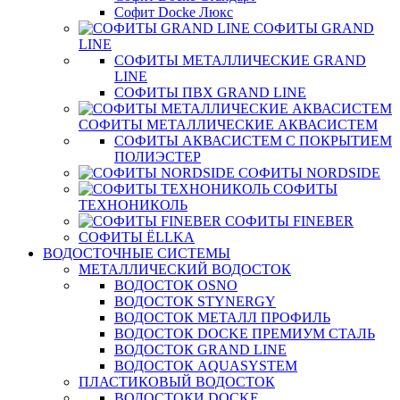
Софит Docke Люкс
СОФИТЫ GRAND
LINE
СОФИТЫ МЕТАЛЛИЧЕСКИЕ GRAND
LINE
СОФИТЫ ПВХ GRAND LINE
СОФИТЫ МЕТАЛЛИЧЕСКИЕ АКВАСИСТЕМ
СОФИТЫ АКВАСИСТЕМ С ПОКРЫТИЕМ
ПОЛИЭСТЕР
СОФИТЫ NORDSIDE
СОФИТЫ
ТЕХНОНИКОЛЬ
СОФИТЫ FINEBER
СОФИТЫ ЁLLKA
ВОДОСТОЧНЫЕ СИСТЕМЫ
МЕТАЛЛИЧЕСКИЙ ВОДОСТОК
ВОДОСТОК OSNO
ВОДОСТОК STYNERGY
ВОДОСТОК МЕТАЛЛ ПРОФИЛЬ
ВОДОСТОК DOCKE ПРЕМИУМ СТАЛЬ
ВОДОСТОК GRAND LINE
ВОДОСТОК AQUASYSTEM
ПЛАСТИКОВЫЙ ВОДОСТОК
ВОДОСТОКИ DOCKE